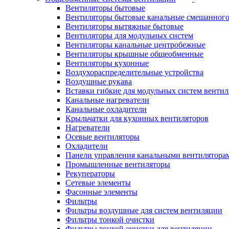
Вентиляторы бытовые
Вентиляторы бытовые канальные смешанного
Вентиляторы вытяжные бытовые
Вентиляторы для модульных систем
Вентиляторы канальные центробежные
Вентиляторы крышные общеобменные
Вентиляторы кухонные
Воздухораспределительные устройства
Воздушные рукава
Вставки гибкие для модульных систем венти
Канальные нагреватели
Канальные охладители
Крыльчатки для кухонных вентиляторов
Нагреватели
Осевые вентиляторы
Охладители
Панели управления канальными вентилятора
Промышленные вентиляторы
Рекуператоры
Сетевые элементы
Фасонные элементы
Фильтры
Фильтры воздушные для систем вентиляции
Фильтры тонкой очистки
Фильтры тонкой очистки для вентиляции