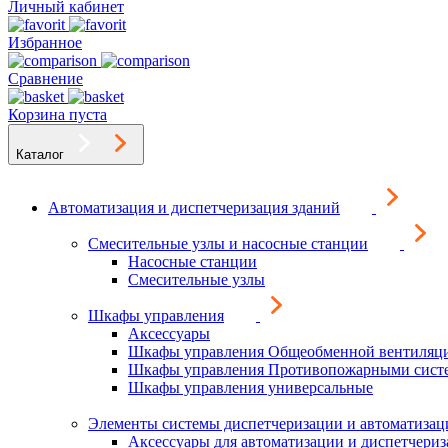
Личный кабинет
Избранное
Сравнение
Корзина пуста
Каталог
Автоматизация и диспетчеризация зданий
Смесительные узлы и насосные станции
Насосные станции
Смесительные узлы
Шкафы управления
Аксессуары
Шкафы управления Общеобменной вентиляц
Шкафы управления Противопожарными сист
Шкафы управления универсальные
Элементы системы диспетчеризации и автоматизац
Аксессуары для автоматизации и диспетчери