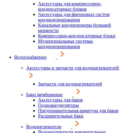
Аксессуары для компрессорно-
конденсаторных блоков
Аксессуары для фреоновых систем
кондиционирования
Канальные кондиционеры большой
мощности
Компрессорно-конденсаторные блоки
Мультизональные системы
кондиционирования
Водоснабжение
Аксессуары и запчасти для водонагревателей
Запчасти для водонагревателей
Баки мембранные
Аксессуары для баков
Гидроаккумуляторы
Предохранительная арматура для баков
Расширительные баки
Водонагреватели
Водонагреватели накопительные