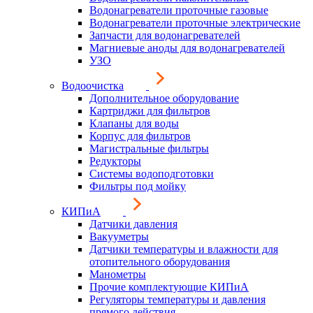
Водонагреватели проточные газовые
Водонагреватели проточные электрические
Запчасти для водонагревателей
Магниевые аноды для водонагревателей
УЗО
Водоочистка
Дополнительное оборудование
Картриджи для фильтров
Клапаны для воды
Корпус для фильтров
Магистральные фильтры
Редукторы
Системы водоподготовки
Фильтры под мойку
КИПиА
Датчики давления
Вакууметры
Датчики температуры и влажности для
отопительного оборудования
Манометры
Прочие комплектующие КИПиА
Регуляторы температуры и давления
прямого действия