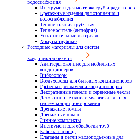
водоснабжения
Инструмент для монтажа труб и радиаторов
Крепежные изделия для отопления и
водоснабжения
Теплоизоляция трубчатая
Теплоноситель (антифриз)
Уплотнительные материалы
Хомуты трубные
Расходные материалы для систем
кондиционирования
Адаптеры оконные для мобильных
кондиционеров
Виброопоры
Воздуховоды для бытовых кондиционеров
Гребенки для ламелей кондиционеров
Декоративные панели и сервисные чехлы
Декоративные панели мультизональных
систем кондиционирования
Дренажные помпы
Дренажный шланг
Зимние комплекты
Инструмент для обработки труб
Кабель и провод
Клапаны и петли маслоподъемные для