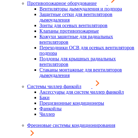
Противопожарное оборудование
Вентиляторы дымоудаления и подпора
Защитные сетки для вентиляторов
дымоудаления
Зонты для осевых вентиляторов
Клапаны противопожарные
Кожухи защитные для радиальных
вентиляторов
Переходники ОСВ для осевых вентиляторов
подпора
Поддоны для крышных радиальных
вентиляторов
Стаканы монтажные для вентиляторов
дымоудаления
Системы чиллер фанкойл
Аксессуары для систем чиллер фанкойл
Баки
Прецизионные кондиционеры
Фанкойлы
Чиллер
Фреоновые системы кондиционирования