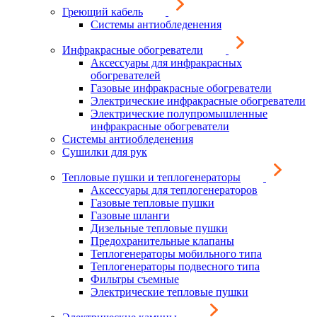
Греющий кабель
Системы антиобледенения
Инфракрасные обогреватели
Аксессуары для инфракрасных
обогревателей
Газовые инфракрасные обогреватели
Электрические инфракрасные обогреватели
Электрические полупромышленные
инфракрасные обогреватели
Системы антиобледенения
Сушилки для рук
Тепловые пушки и теплогенераторы
Аксессуары для теплогенераторов
Газовые тепловые пушки
Газовые шланги
Дизельные тепловые пушки
Предохранительные клапаны
Теплогенераторы мобильного типа
Теплогенераторы подвесного типа
Фильтры съемные
Электрические тепловые пушки