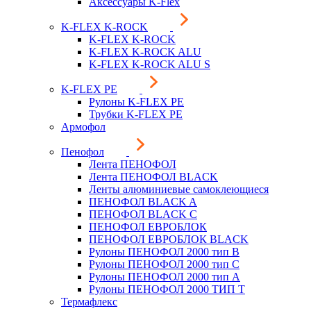
Аксессуары K-Flex
K-FLEX K-ROCK
K-FLEX K-ROCK
K-FLEX K-ROCK ALU
K-FLEX K-ROCK ALU S
K-FLEX PE
Рулоны K-FLEX PE
Трубки K-FLEX PE
Армофол
Пенофол
Лента ПЕНОФОЛ
Лента ПЕНОФОЛ BLACK
Ленты алюминиевые самоклеющиеся
ПЕНОФОЛ BLACK A
ПЕНОФОЛ BLACK С
ПЕНОФОЛ ЕВРОБЛОК
ПЕНОФОЛ ЕВРОБЛОК BLACK
Рулоны ПЕНОФОЛ 2000 тип B
Рулоны ПЕНОФОЛ 2000 тип C
Рулоны ПЕНОФОЛ 2000 тип А
Рулоны ПЕНОФОЛ 2000 ТИП Т
Термафлекс