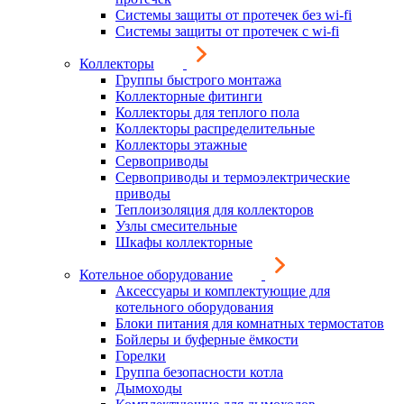
Системы защиты от протечек без wi-fi
Системы защиты от протечек с wi-fi
Коллекторы
Группы быстрого монтажа
Коллекторные фитинги
Коллекторы для теплого пола
Коллекторы распределительные
Коллекторы этажные
Сервоприводы
Сервоприводы и термоэлектрические
приводы
Теплоизоляция для коллекторов
Узлы смесительные
Шкафы коллекторные
Котельное оборудование
Аксессуары и комплектующие для
котельного оборудования
Блоки питания для комнатных термостатов
Бойлеры и буферные ёмкости
Горелки
Группа безопасности котла
Дымоходы