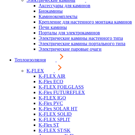
Электрические камины
Аксессуары для каминов
Биокамины
Каминокомплекты
Крепление для настенного монтажа каминов
Печи камины
Порталы для электрокаминов
Электрические камины настенного типа
Электрические камины портального типа
Электрические паровые очаги
Теплоизоляция
K-FLEX
K-FLEX AIR
K-Flex ECO
K-FLEX FOILGLASS
K-Flex FUTUREFLEX
K-FLEX IGO
K-Flex PVC
K-Flex SOLAR HT
K-FLEX SOLID
K-FLEX SPLIT
K-Flex ST
K-FLEX ST/SK