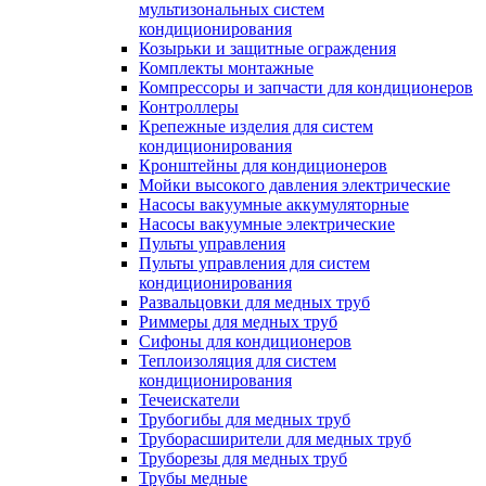
мультизональных систем
кондиционирования
Козырьки и защитные ограждения
Комплекты монтажные
Компрессоры и запчасти для кондиционеров
Контроллеры
Крепежные изделия для систем
кондиционирования
Кронштейны для кондиционеров
Мойки высокого давления электрические
Насосы вакуумные аккумуляторные
Насосы вакуумные электрические
Пульты управления
Пульты управления для систем
кондиционирования
Развальцовки для медных труб
Риммеры для медных труб
Сифоны для кондиционеров
Теплоизоляция для систем
кондиционирования
Течеискатели
Трубогибы для медных труб
Труборасширители для медных труб
Труборезы для медных труб
Трубы медные