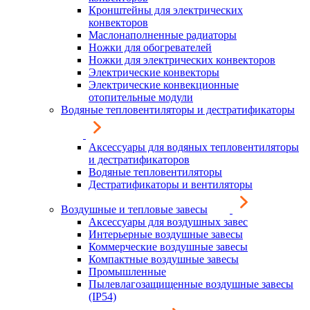
Кронштейны для электрических
конвекторов
Маслонаполненные радиаторы
Ножки для обогревателей
Ножки для электрических конвекторов
Электрические конвекторы
Электрические конвекционные
отопительные модули
Водяные тепловентиляторы и дестратификаторы
Аксессуары для водяных тепловентиляторы
и дестратификаторов
Водяные тепловентиляторы
Дестратификаторы и вентиляторы
Воздушные и тепловые завесы
Аксессуары для воздушных завес
Интерьерные воздушные завесы
Коммерческие воздушные завесы
Компактные воздушные завесы
Промышленные
Пылевлагозащищенные воздушные завесы
(IP54)