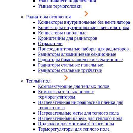
Узлы нижнего подключения
Умные термоголовки
Радиаторы отопления
Конвекторы внутрипольные без вентилятора
Конвекторы внутрипольные с вентилятором
Конвекторы напольные
Кронштейны для радиаторов
Отражатели
Присоединительные наборы для радиаторов
Радиаторы алюминиевые секционные
Радиаторы биметаллические секционные
Радиаторы стальные панельные
Радиаторы стальные трубчатые
Теплый пол
Комплектующие для теплых полов
Комплекты теплых полов с
терморегулятором
Нагревательная инфракрасная пленка для
теплого пола
Нагревательные маты для теплого пола
Нагревательный кабель для теплого пола
Подложки для монтажа теплого пола
Терморегуляторы для теплого пола