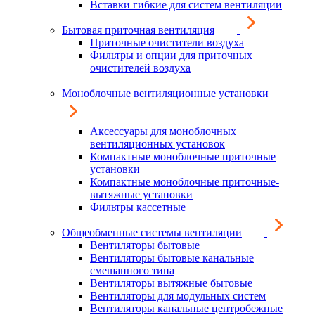
Вставки гибкие для систем вентиляции
Бытовая приточная вентиляция
Приточные очистители воздуха
Фильтры и опции для приточных
очистителей воздуха
Моноблочные вентиляционные установки
Аксессуары для моноблочных
вентиляционных установок
Компактные моноблочные приточные
установки
Компактные моноблочные приточные-
вытяжные установки
Фильтры кассетные
Общеобменные системы вентиляции
Вентиляторы бытовые
Вентиляторы бытовые канальные
смешанного типа
Вентиляторы вытяжные бытовые
Вентиляторы для модульных систем
Вентиляторы канальные центробежные