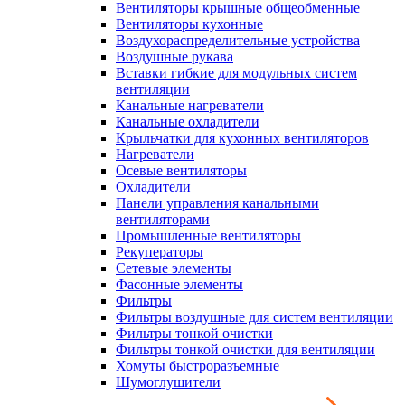
Вентиляторы крышные общеобменные
Вентиляторы кухонные
Воздухораспределительные устройства
Воздушные рукава
Вставки гибкие для модульных систем
вентиляции
Канальные нагреватели
Канальные охладители
Крыльчатки для кухонных вентиляторов
Нагреватели
Осевые вентиляторы
Охладители
Панели управления канальными
вентиляторами
Промышленные вентиляторы
Рекуператоры
Сетевые элементы
Фасонные элементы
Фильтры
Фильтры воздушные для систем вентиляции
Фильтры тонкой очистки
Фильтры тонкой очистки для вентиляции
Хомуты быстроразъемные
Шумоглушители