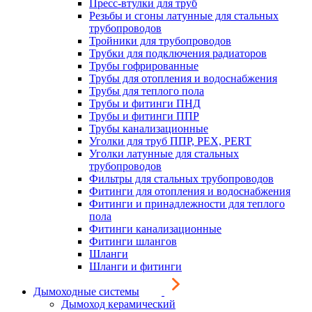
Пресс-втулки для труб
Резьбы и сгоны латунные для стальных
трубопроводов
Тройники для трубопроводов
Трубки для подключения радиаторов
Трубы гофрированные
Трубы для отопления и водоснабжения
Трубы для теплого пола
Трубы и фитинги ПНД
Трубы и фитинги ППР
Трубы канализационные
Уголки для труб ППР, PEX, PERT
Уголки латунные для стальных
трубопроводов
Фильтры для стальных трубопроводов
Фитинги для отопления и водоснабжения
Фитинги и принадлежности для теплого
пола
Фитинги канализационные
Фитинги шлангов
Шланги
Шланги и фитинги
Дымоходные системы
Дымоход керамический