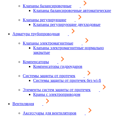
Клапаны балансировочные
Клапаны балансировочные автоматические
Клапаны регулирующие
Клапаны регулирующие двухходовые
Арматура трубопроводная
Клапаны электромагнитные
Клапаны электромагнитные нормально
закрытые
Компенсаторы
Компенсаторы гидроударов
Системы защиты от протечек
Системы защиты от протечек без wi-fi
Элементы систем защиты от протечек
Краны с электроприводом
Вентиляция
Аксессуары для вентиляторов