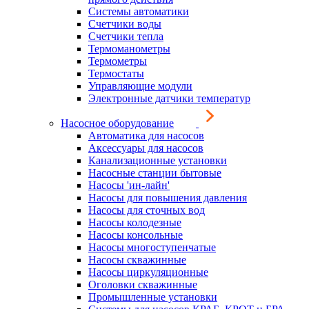
Системы автоматики
Счетчики воды
Счетчики тепла
Термоманометры
Термометры
Термостаты
Управляющие модули
Электронные датчики температур
Насосное оборудование
Автоматика для насосов
Аксессуары для насосов
Канализационные установки
Насосные станции бытовые
Насосы 'ин-лайн'
Насосы для повышения давления
Насосы для сточных вод
Насосы колодезные
Насосы консольные
Насосы многоступенчатые
Насосы скважинные
Насосы циркуляционные
Оголовки скважинные
Промышленные установки