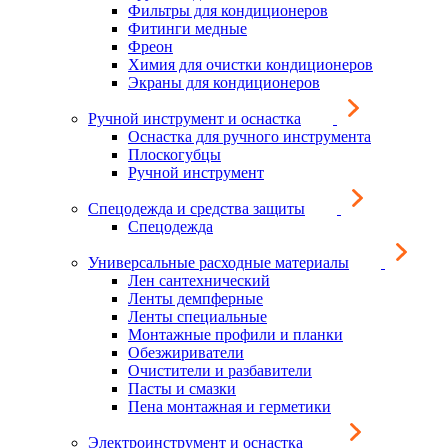
Фильтры для кондиционеров
Фитинги медные
Фреон
Химия для очистки кондиционеров
Экраны для кондиционеров
Ручной инструмент и оснастка
Оснастка для ручного инструмента
Плоскогубцы
Ручной инструмент
Спецодежда и средства защиты
Спецодежда
Универсальные расходные материалы
Лен сантехнический
Ленты демпферные
Ленты специальные
Монтажные профили и планки
Обезжириватели
Очистители и разбавители
Пасты и смазки
Пена монтажная и герметики
Электроинструмент и оснастка