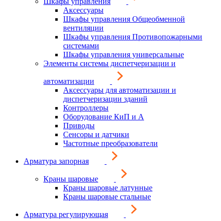
Шкафы управления
Аксессуары
Шкафы управления Общеобменной
вентиляции
Шкафы управления Противопожарными
системами
Шкафы управления универсальные
Элементы системы диспетчеризации и
автоматизации
Аксессуары для автоматизации и
диспетчеризации зданий
Контроллеры
Оборудование КиП и А
Приводы
Сенсоры и датчики
Частотные преобразователи
Арматура запорная
Краны шаровые
Краны шаровые латунные
Краны шаровые стальные
Арматура регулирующая