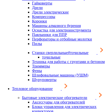
Гайковерты
Дрели
Дрели электрические
Компрессоры
Коронки
Машины алмазного бурения
Оснастка для электроинструмента
Паяльники для ППР
Перфораторы и отбойные молотки
Пилы
Станки сверлильные#точильные
точильные
Техника для работы с грунтами и бетоном
Триммеры
Фены
Шлифовальные машины (УШМ)
Шуруповерты
Тепловое оборудование
Бытовые электрические обогреватели
Аксессуары для обогревателей
Блоки управления для электрических
конвекторов