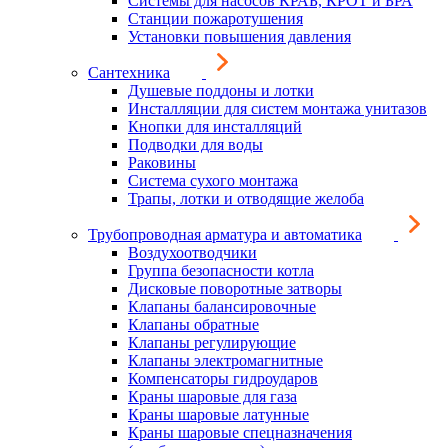
Системы для насосов КРАБ, КРОТ и БРА
Станции пожаротушения
Установки повышения давления
Сантехника
Душевые поддоны и лотки
Инсталляции для систем монтажа унитазов
Кнопки для инсталляций
Подводки для воды
Раковины
Система сухого монтажа
Трапы, лотки и отводящие желоба
Трубопроводная арматура и автоматика
Воздухоотводчики
Группа безопасности котла
Дисковые поворотные затворы
Клапаны балансировочные
Клапаны обратные
Клапаны регулирующие
Клапаны электромагнитные
Компенсаторы гидроударов
Краны шаровые для газа
Краны шаровые латунные
Краны шаровые спецназначения