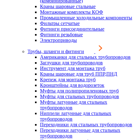
(комбинированные)
Краны шаровые стальные
Монтажные комплекты КОФ
Промышленные холодильные компоненты
Фильтры сетчатые
Фитинги присоединительные
Фитинги резьбовые
Электроприводы
Трубы, шланги и фитинги
Американки для стальных трубопроводов
Заглушки для трубопроводов
Инструмент для монтажа труб
Краны шаровые для труб ППР,ПНД
Крепеж для монтажа труб
Кронштейны для водорозеток
Муфты для полипропиленовых труб
Муфты для стальных трубопроводов
Муфты латунные для стальных
трубопроводов
Ниппели латунные для стальных
трубопроводов
Переходники для стальных трубопроводов
Переходники латунные для стальных
трубопроводов