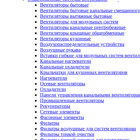
Вентиляторы бытовые
Вентиляторы бытовые канальные смешанного
Вентиляторы вытяжные бытовые
Вентиляторы для модульных систем
Вентиляторы канальные центробежные
Вентиляторы крышные общеобменные
Вентиляторы кухонные
Воздухораспределительные устройства
Воздушные рукава
Вставки гибкие для модульных систем венти
Канальные нагреватели
Канальные охладители
Крыльчатки для кухонных вентиляторов
Нагреватели
Осевые вентиляторы
Охладители
Панели управления канальными вентилятора
Промышленные вентиляторы
Рекуператоры
Сетевые элементы
Фасонные элементы
Фильтры
Фильтры воздушные для систем вентиляции
Фильтры тонкой очистки
Фильтры тонкой очистки для вентиляции