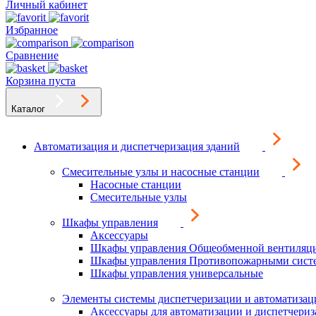
Личный кабинет
Избранное
Сравнение
Корзина пуста
Каталог
Автоматизация и диспетчеризация зданий
Смесительные узлы и насосные станции
Насосные станции
Смесительные узлы
Шкафы управления
Аксессуары
Шкафы управления Общеобменной вентиляц
Шкафы управления Противопожарными сист
Шкафы управления универсальные
Элементы системы диспетчеризации и автоматизац
Аксессуары для автоматизации и диспетчери