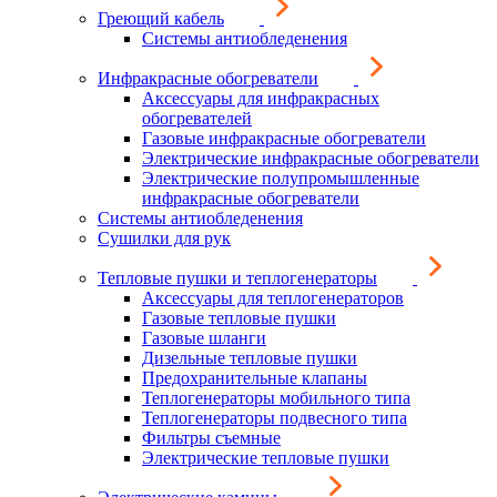
Греющий кабель
Системы антиобледенения
Инфракрасные обогреватели
Аксессуары для инфракрасных
обогревателей
Газовые инфракрасные обогреватели
Электрические инфракрасные обогреватели
Электрические полупромышленные
инфракрасные обогреватели
Системы антиобледенения
Сушилки для рук
Тепловые пушки и теплогенераторы
Аксессуары для теплогенераторов
Газовые тепловые пушки
Газовые шланги
Дизельные тепловые пушки
Предохранительные клапаны
Теплогенераторы мобильного типа
Теплогенераторы подвесного типа
Фильтры съемные
Электрические тепловые пушки