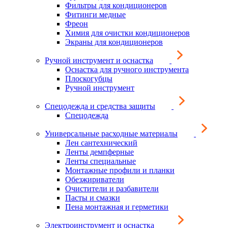
Фильтры для кондиционеров
Фитинги медные
Фреон
Химия для очистки кондиционеров
Экраны для кондиционеров
Ручной инструмент и оснастка
Оснастка для ручного инструмента
Плоскогубцы
Ручной инструмент
Спецодежда и средства защиты
Спецодежда
Универсальные расходные материалы
Лен сантехнический
Ленты демпферные
Ленты специальные
Монтажные профили и планки
Обезжириватели
Очистители и разбавители
Пасты и смазки
Пена монтажная и герметики
Электроинструмент и оснастка