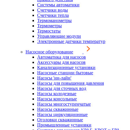
Системы автоматики
Счетчики воды
Счетчики тепла
Термоманометры
Термометры
Термостаты
Управляющие модули
Электронные датчики температур
Насосное оборудование
Автоматика для насосов
Аксессуары для насосов
Канализационные установки
Насосные станции бытовые
Насосы 'ин-лайн'
Насосы для повышения давления
Насосы для сточных вод
Насосы колодезные
Насосы консольные
Насосы многоступенчатые
Насосы скважинные
Насосы циркуляционные
Оголовки скважинные
Промышленные установки