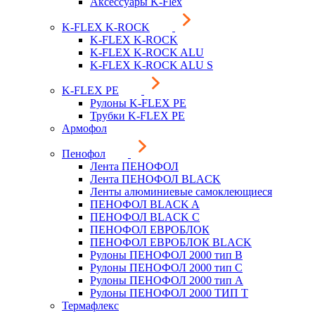
Аксессуары K-Flex
K-FLEX K-ROCK
K-FLEX K-ROCK
K-FLEX K-ROCK ALU
K-FLEX K-ROCK ALU S
K-FLEX PE
Рулоны K-FLEX PE
Трубки K-FLEX PE
Армофол
Пенофол
Лента ПЕНОФОЛ
Лента ПЕНОФОЛ BLACK
Ленты алюминиевые самоклеющиеся
ПЕНОФОЛ BLACK A
ПЕНОФОЛ BLACK С
ПЕНОФОЛ ЕВРОБЛОК
ПЕНОФОЛ ЕВРОБЛОК BLACK
Рулоны ПЕНОФОЛ 2000 тип B
Рулоны ПЕНОФОЛ 2000 тип C
Рулоны ПЕНОФОЛ 2000 тип А
Рулоны ПЕНОФОЛ 2000 ТИП Т
Термафлекс