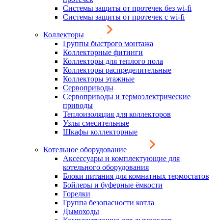
Системы защиты от протечек без wi-fi
Системы защиты от протечек с wi-fi
Коллекторы
Группы быстрого монтажа
Коллекторные фитинги
Коллекторы для теплого пола
Коллекторы распределительные
Коллекторы этажные
Сервоприводы
Сервоприводы и термоэлектрические
приводы
Теплоизоляция для коллекторов
Узлы смесительные
Шкафы коллекторные
Котельное оборудование
Аксессуары и комплектующие для
котельного оборудования
Блоки питания для комнатных термостатов
Бойлеры и буферные ёмкости
Горелки
Группа безопасности котла
Дымоходы