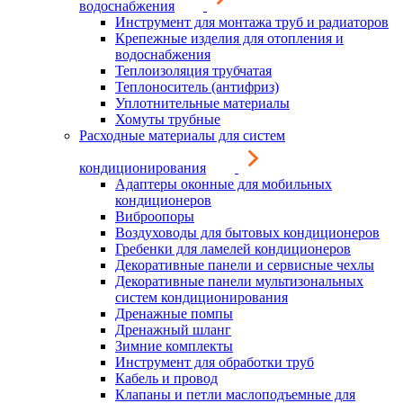
водоснабжения
Инструмент для монтажа труб и радиаторов
Крепежные изделия для отопления и
водоснабжения
Теплоизоляция трубчатая
Теплоноситель (антифриз)
Уплотнительные материалы
Хомуты трубные
Расходные материалы для систем
кондиционирования
Адаптеры оконные для мобильных
кондиционеров
Виброопоры
Воздуховоды для бытовых кондиционеров
Гребенки для ламелей кондиционеров
Декоративные панели и сервисные чехлы
Декоративные панели мультизональных
систем кондиционирования
Дренажные помпы
Дренажный шланг
Зимние комплекты
Инструмент для обработки труб
Кабель и провод
Клапаны и петли маслоподъемные для