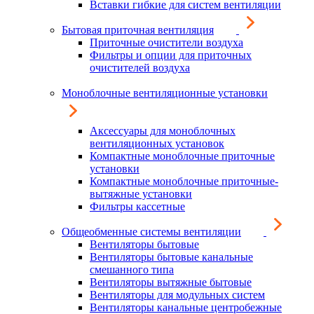
Вставки гибкие для систем вентиляции
Бытовая приточная вентиляция
Приточные очистители воздуха
Фильтры и опции для приточных
очистителей воздуха
Моноблочные вентиляционные установки
Аксессуары для моноблочных
вентиляционных установок
Компактные моноблочные приточные
установки
Компактные моноблочные приточные-
вытяжные установки
Фильтры кассетные
Общеобменные системы вентиляции
Вентиляторы бытовые
Вентиляторы бытовые канальные
смешанного типа
Вентиляторы вытяжные бытовые
Вентиляторы для модульных систем
Вентиляторы канальные центробежные