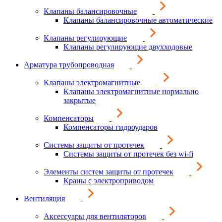
Клапаны балансировочные
Клапаны балансировочные автоматические
Клапаны регулирующие
Клапаны регулирующие двухходовые
Арматура трубопроводная
Клапаны электромагнитные
Клапаны электромагнитные нормально
закрытые
Компенсаторы
Компенсаторы гидроударов
Системы защиты от протечек
Системы защиты от протечек без wi-fi
Элементы систем защиты от протечек
Краны с электроприводом
Вентиляция
Аксессуары для вентиляторов