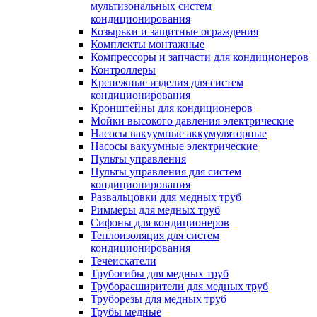
мультизональных систем
кондиционирования
Козырьки и защитные ограждения
Комплекты монтажные
Компрессоры и запчасти для кондиционеров
Контроллеры
Крепежные изделия для систем
кондиционирования
Кронштейны для кондиционеров
Мойки высокого давления электрические
Насосы вакуумные аккумуляторные
Насосы вакуумные электрические
Пульты управления
Пульты управления для систем
кондиционирования
Развальцовки для медных труб
Риммеры для медных труб
Сифоны для кондиционеров
Теплоизоляция для систем
кондиционирования
Течеискатели
Трубогибы для медных труб
Труборасширители для медных труб
Труборезы для медных труб
Трубы медные