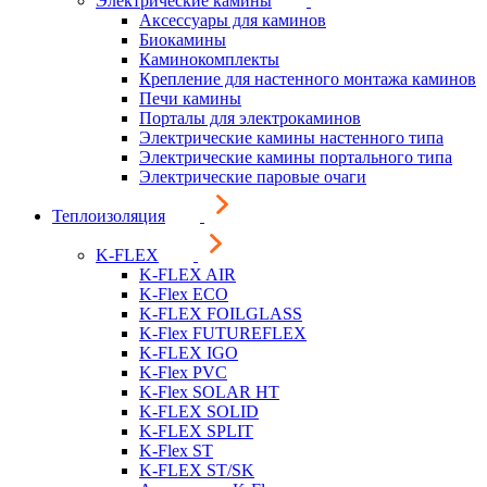
Электрические камины
Аксессуары для каминов
Биокамины
Каминокомплекты
Крепление для настенного монтажа каминов
Печи камины
Порталы для электрокаминов
Электрические камины настенного типа
Электрические камины портального типа
Электрические паровые очаги
Теплоизоляция
K-FLEX
K-FLEX AIR
K-Flex ECO
K-FLEX FOILGLASS
K-Flex FUTUREFLEX
K-FLEX IGO
K-Flex PVC
K-Flex SOLAR HT
K-FLEX SOLID
K-FLEX SPLIT
K-Flex ST
K-FLEX ST/SK