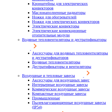
Кронштейны для электрических
конвекторов
Маслонаполненные радиаторы
Ножки для обогревателей
Ножки для электрических конвекторов
Электрические конвекторы
Электрические конвекционные
отопительные модули
Водяные тепловентиляторы и дестратификаторы
Аксессуары для водяных тепловентиляторы
и дестратификаторов
Водяные тепловентиляторы
Дестратификаторы и вентиляторы
Воздушные и тепловые завесы
Аксессуары для воздушных завес
Интерьерные воздушные завесы
Коммерческие воздушные завесы
Компактные воздушные завесы
Промышленные
Пылевлагозащищенные воздушные завесы
(IP54)