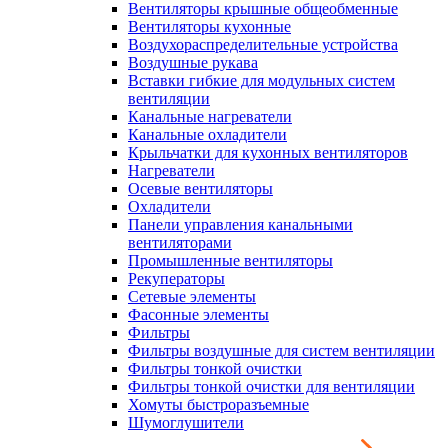
Вентиляторы крышные общеобменные
Вентиляторы кухонные
Воздухораспределительные устройства
Воздушные рукава
Вставки гибкие для модульных систем
вентиляции
Канальные нагреватели
Канальные охладители
Крыльчатки для кухонных вентиляторов
Нагреватели
Осевые вентиляторы
Охладители
Панели управления канальными
вентиляторами
Промышленные вентиляторы
Рекуператоры
Сетевые элементы
Фасонные элементы
Фильтры
Фильтры воздушные для систем вентиляции
Фильтры тонкой очистки
Фильтры тонкой очистки для вентиляции
Хомуты быстроразъемные
Шумоглушители