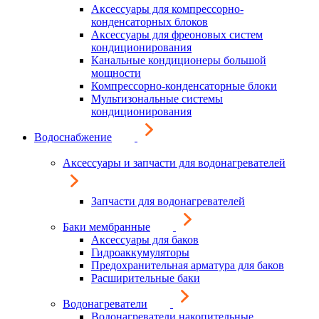
Аксессуары для компрессорно-
конденсаторных блоков
Аксессуары для фреоновых систем
кондиционирования
Канальные кондиционеры большой
мощности
Компрессорно-конденсаторные блоки
Мультизональные системы
кондиционирования
Водоснабжение
Аксессуары и запчасти для водонагревателей
Запчасти для водонагревателей
Баки мембранные
Аксессуары для баков
Гидроаккумуляторы
Предохранительная арматура для баков
Расширительные баки
Водонагреватели
Водонагреватели накопительные