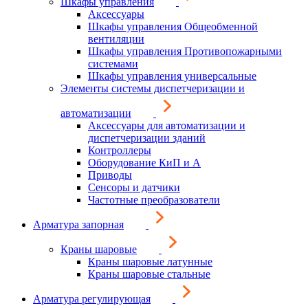
Шкафы управления
Аксессуары
Шкафы управления Общеобменной
вентиляции
Шкафы управления Противопожарными
системами
Шкафы управления универсальные
Элементы системы диспетчеризации и
автоматизации
Аксессуары для автоматизации и
диспетчеризации зданий
Контроллеры
Оборудование КиП и А
Приводы
Сенсоры и датчики
Частотные преобразователи
Арматура запорная
Краны шаровые
Краны шаровые латунные
Краны шаровые стальные
Арматура регулирующая