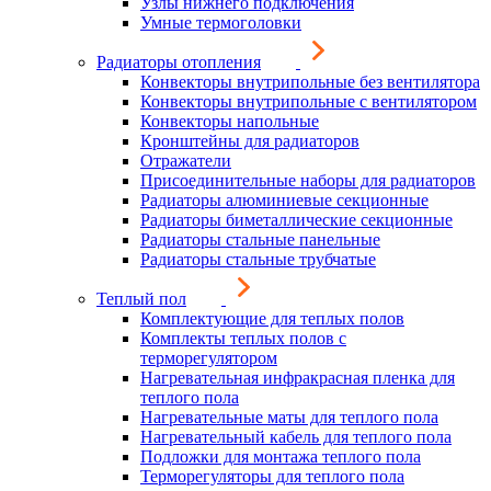
Узлы нижнего подключения
Умные термоголовки
Радиаторы отопления
Конвекторы внутрипольные без вентилятора
Конвекторы внутрипольные с вентилятором
Конвекторы напольные
Кронштейны для радиаторов
Отражатели
Присоединительные наборы для радиаторов
Радиаторы алюминиевые секционные
Радиаторы биметаллические секционные
Радиаторы стальные панельные
Радиаторы стальные трубчатые
Теплый пол
Комплектующие для теплых полов
Комплекты теплых полов с
терморегулятором
Нагревательная инфракрасная пленка для
теплого пола
Нагревательные маты для теплого пола
Нагревательный кабель для теплого пола
Подложки для монтажа теплого пола
Терморегуляторы для теплого пола