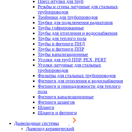
Пресс-втулки для труб
Резьбы и сгоны латунные для стальных
трубопроводов
Тройники для трубопроводов
Трубки для подключения радиаторов
Трубы гофрированные
Трубы для отопления и водоснабжения
Трубы для теплого пола
Трубы и фитинги ПНД
Трубы и фитинги ППР
Трубы канализационные
Уголки для труб ППР, PEX, PERT
Уголки латунные для стальных
трубопроводов
Фильтры для стальных трубопроводов
Фитинги для отопления и водоснабжения
Фитинги и принадлежности для теплого
пола
Фитинги канализационные
Фитинги шлангов
Шланги
Шланги и фитинги
Дымоходные системы
Дымоход керамический