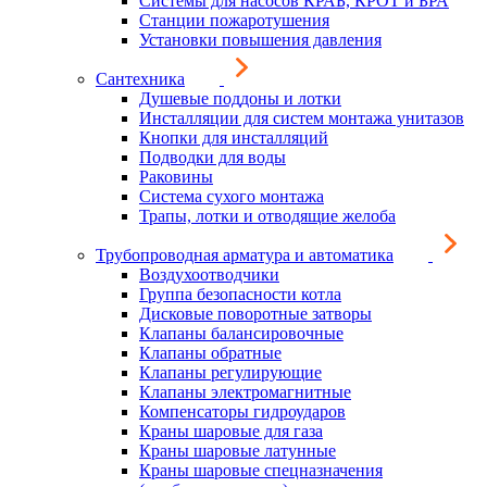
Системы для насосов КРАБ, КРОТ и БРА
Станции пожаротушения
Установки повышения давления
Сантехника
Душевые поддоны и лотки
Инсталляции для систем монтажа унитазов
Кнопки для инсталляций
Подводки для воды
Раковины
Система сухого монтажа
Трапы, лотки и отводящие желоба
Трубопроводная арматура и автоматика
Воздухоотводчики
Группа безопасности котла
Дисковые поворотные затворы
Клапаны балансировочные
Клапаны обратные
Клапаны регулирующие
Клапаны электромагнитные
Компенсаторы гидроударов
Краны шаровые для газа
Краны шаровые латунные
Краны шаровые спецназначения