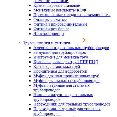
(комбинированные)
Краны шаровые стальные
Монтажные комплекты КОФ
Промышленные холодильные компоненты
Фильтры сетчатые
Фитинги присоединительные
Фитинги резьбовые
Электроприводы
Трубы, шланги и фитинги
Американки для стальных трубопроводов
Заглушки для трубопроводов
Инструмент для монтажа труб
Краны шаровые для труб ППР,ПНД
Крепеж для монтажа труб
Кронштейны для водорозеток
Муфты для полипропиленовых труб
Муфты для стальных трубопроводов
Муфты латунные для стальных
трубопроводов
Ниппели латунные для стальных
трубопроводов
Переходники для стальных трубопроводов
Переходники латунные для стальных
трубопроводов