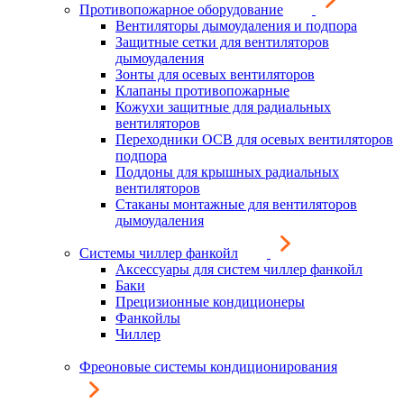
Противопожарное оборудование
Вентиляторы дымоудаления и подпора
Защитные сетки для вентиляторов
дымоудаления
Зонты для осевых вентиляторов
Клапаны противопожарные
Кожухи защитные для радиальных
вентиляторов
Переходники ОСВ для осевых вентиляторов
подпора
Поддоны для крышных радиальных
вентиляторов
Стаканы монтажные для вентиляторов
дымоудаления
Системы чиллер фанкойл
Аксессуары для систем чиллер фанкойл
Баки
Прецизионные кондиционеры
Фанкойлы
Чиллер
Фреоновые системы кондиционирования