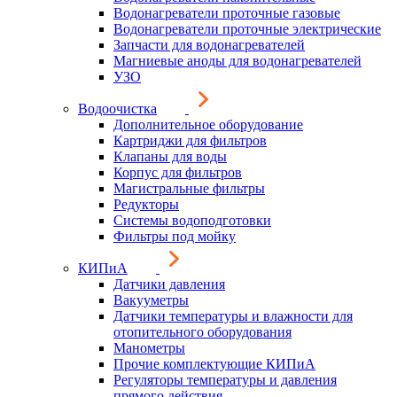
Водонагреватели проточные газовые
Водонагреватели проточные электрические
Запчасти для водонагревателей
Магниевые аноды для водонагревателей
УЗО
Водоочистка
Дополнительное оборудование
Картриджи для фильтров
Клапаны для воды
Корпус для фильтров
Магистральные фильтры
Редукторы
Системы водоподготовки
Фильтры под мойку
КИПиА
Датчики давления
Вакууметры
Датчики температуры и влажности для
отопительного оборудования
Манометры
Прочие комплектующие КИПиА
Регуляторы температуры и давления
прямого действия