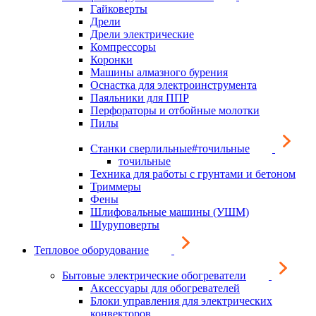
Гайковерты
Дрели
Дрели электрические
Компрессоры
Коронки
Машины алмазного бурения
Оснастка для электроинструмента
Паяльники для ППР
Перфораторы и отбойные молотки
Пилы
Станки сверлильные#точильные
точильные
Техника для работы с грунтами и бетоном
Триммеры
Фены
Шлифовальные машины (УШМ)
Шуруповерты
Тепловое оборудование
Бытовые электрические обогреватели
Аксессуары для обогревателей
Блоки управления для электрических
конвекторов