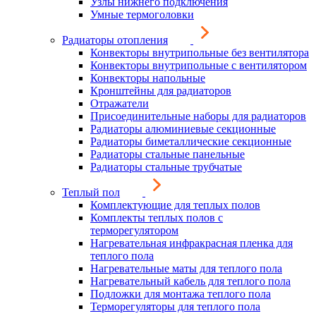
Узлы нижнего подключения
Умные термоголовки
Радиаторы отопления
Конвекторы внутрипольные без вентилятора
Конвекторы внутрипольные с вентилятором
Конвекторы напольные
Кронштейны для радиаторов
Отражатели
Присоединительные наборы для радиаторов
Радиаторы алюминиевые секционные
Радиаторы биметаллические секционные
Радиаторы стальные панельные
Радиаторы стальные трубчатые
Теплый пол
Комплектующие для теплых полов
Комплекты теплых полов с
терморегулятором
Нагревательная инфракрасная пленка для
теплого пола
Нагревательные маты для теплого пола
Нагревательный кабель для теплого пола
Подложки для монтажа теплого пола
Терморегуляторы для теплого пола