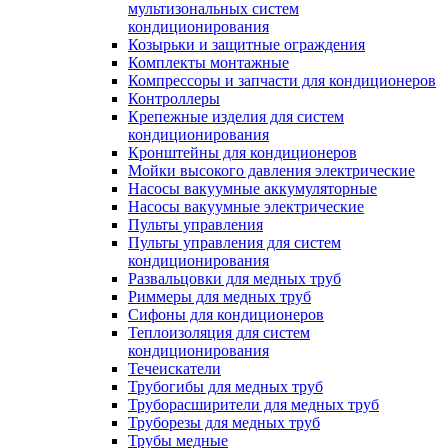
мультизональных систем
кондиционирования
Козырьки и защитные ограждения
Комплекты монтажные
Компрессоры и запчасти для кондиционеров
Контроллеры
Крепежные изделия для систем
кондиционирования
Кронштейны для кондиционеров
Мойки высокого давления электрические
Насосы вакуумные аккумуляторные
Насосы вакуумные электрические
Пульты управления
Пульты управления для систем
кондиционирования
Развальцовки для медных труб
Риммеры для медных труб
Сифоны для кондиционеров
Теплоизоляция для систем
кондиционирования
Течеискатели
Трубогибы для медных труб
Труборасширители для медных труб
Труборезы для медных труб
Трубы медные