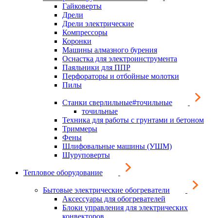
Гайковерты
Дрели
Дрели электрические
Компрессоры
Коронки
Машины алмазного бурения
Оснастка для электроинструмента
Паяльники для ППР
Перфораторы и отбойные молотки
Пилы
Станки сверлильные#точильные
точильные
Техника для работы с грунтами и бетоном
Триммеры
Фены
Шлифовальные машины (УШМ)
Шуруповерты
Тепловое оборудование
Бытовые электрические обогреватели
Аксессуары для обогревателей
Блоки управления для электрических
конвекторов