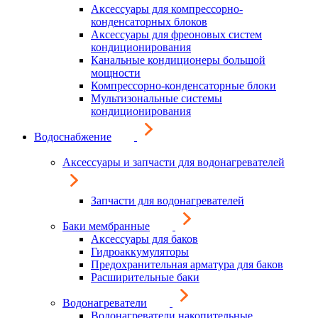
Аксессуары для компрессорно-
конденсаторных блоков
Аксессуары для фреоновых систем
кондиционирования
Канальные кондиционеры большой
мощности
Компрессорно-конденсаторные блоки
Мультизональные системы
кондиционирования
Водоснабжение
Аксессуары и запчасти для водонагревателей
Запчасти для водонагревателей
Баки мембранные
Аксессуары для баков
Гидроаккумуляторы
Предохранительная арматура для баков
Расширительные баки
Водонагреватели
Водонагреватели накопительные