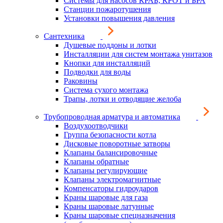
Системы для насосов КРАБ, КРОТ и БРА
Станции пожаротушения
Установки повышения давления
Сантехника
Душевые поддоны и лотки
Инсталляции для систем монтажа унитазов
Кнопки для инсталляций
Подводки для воды
Раковины
Система сухого монтажа
Трапы, лотки и отводящие желоба
Трубопроводная арматура и автоматика
Воздухоотводчики
Группа безопасности котла
Дисковые поворотные затворы
Клапаны балансировочные
Клапаны обратные
Клапаны регулирующие
Клапаны электромагнитные
Компенсаторы гидроударов
Краны шаровые для газа
Краны шаровые латунные
Краны шаровые спецназначения