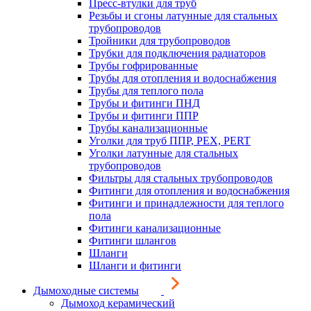
Пресс-втулки для труб
Резьбы и сгоны латунные для стальных
трубопроводов
Тройники для трубопроводов
Трубки для подключения радиаторов
Трубы гофрированные
Трубы для отопления и водоснабжения
Трубы для теплого пола
Трубы и фитинги ПНД
Трубы и фитинги ППР
Трубы канализационные
Уголки для труб ППР, PEX, PERT
Уголки латунные для стальных
трубопроводов
Фильтры для стальных трубопроводов
Фитинги для отопления и водоснабжения
Фитинги и принадлежности для теплого
пола
Фитинги канализационные
Фитинги шлангов
Шланги
Шланги и фитинги
Дымоходные системы
Дымоход керамический