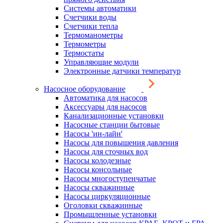
Системы автоматики
Счетчики воды
Счетчики тепла
Термоманометры
Термометры
Термостаты
Управляющие модули
Электронные датчики температур
Насосное оборудование
Автоматика для насосов
Аксессуары для насосов
Канализационные установки
Насосные станции бытовые
Насосы 'ин-лайн'
Насосы для повышения давления
Насосы для сточных вод
Насосы колодезные
Насосы консольные
Насосы многоступенчатые
Насосы скважинные
Насосы циркуляционные
Оголовки скважинные
Промышленные установки