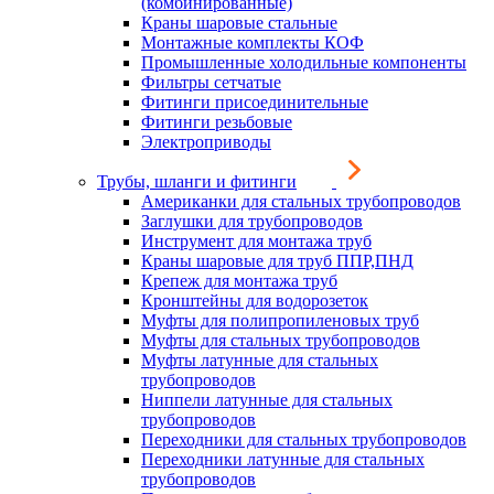
(комбинированные)
Краны шаровые стальные
Монтажные комплекты КОФ
Промышленные холодильные компоненты
Фильтры сетчатые
Фитинги присоединительные
Фитинги резьбовые
Электроприводы
Трубы, шланги и фитинги
Американки для стальных трубопроводов
Заглушки для трубопроводов
Инструмент для монтажа труб
Краны шаровые для труб ППР,ПНД
Крепеж для монтажа труб
Кронштейны для водорозеток
Муфты для полипропиленовых труб
Муфты для стальных трубопроводов
Муфты латунные для стальных
трубопроводов
Ниппели латунные для стальных
трубопроводов
Переходники для стальных трубопроводов
Переходники латунные для стальных
трубопроводов