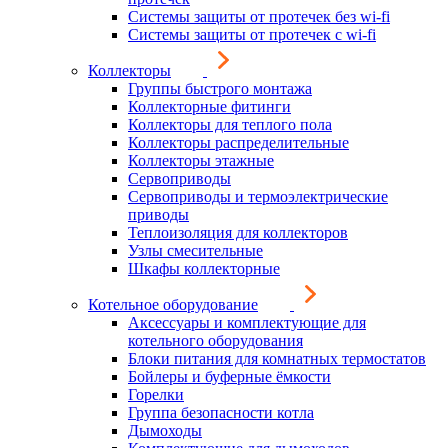
Системы защиты от протечек без wi-fi
Системы защиты от протечек с wi-fi
Коллекторы
Группы быстрого монтажа
Коллекторные фитинги
Коллекторы для теплого пола
Коллекторы распределительные
Коллекторы этажные
Сервоприводы
Сервоприводы и термоэлектрические
приводы
Теплоизоляция для коллекторов
Узлы смесительные
Шкафы коллекторные
Котельное оборудование
Аксессуары и комплектующие для
котельного оборудования
Блоки питания для комнатных термостатов
Бойлеры и буферные ёмкости
Горелки
Группа безопасности котла
Дымоходы