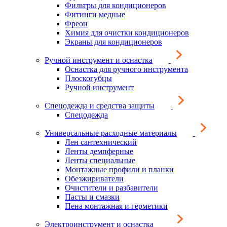
Фильтры для кондиционеров
Фитинги медные
Фреон
Химия для очистки кондиционеров
Экраны для кондиционеров
Ручной инструмент и оснастка
Оснастка для ручного инструмента
Плоскогубцы
Ручной инструмент
Спецодежда и средства защиты
Спецодежда
Универсальные расходные материалы
Лен сантехнический
Ленты демпферные
Ленты специальные
Монтажные профили и планки
Обезжириватели
Очистители и разбавители
Пасты и смазки
Пена монтажная и герметики
Электроинструмент и оснастка