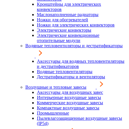
Кронштейны для электрических
конвекторов
Маслонаполненные радиаторы
Ножки для обогревателей
Ножки для электрических конвекторов
Электрические конвекторы
Электрические конвекционные
отопительные модули
Водяные тепловентиляторы и дестратификаторы
Аксессуары для водяных тепловентиляторы
и дестратификаторов
Водяные тепловентиляторы
Дестратификаторы и вентиляторы
Воздушные и тепловые завесы
Аксессуары для воздушных завес
Интерьерные воздушные завесы
Коммерческие воздушные завесы
Компактные воздушные завесы
Промышленные
Пылевлагозащищенные воздушные завесы
(IP54)