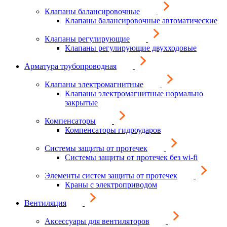
Клапаны балансировочные
Клапаны балансировочные автоматические
Клапаны регулирующие
Клапаны регулирующие двухходовые
Арматура трубопроводная
Клапаны электромагнитные
Клапаны электромагнитные нормально
закрытые
Компенсаторы
Компенсаторы гидроударов
Системы защиты от протечек
Системы защиты от протечек без wi-fi
Элементы систем защиты от протечек
Краны с электроприводом
Вентиляция
Аксессуары для вентиляторов