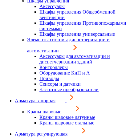
Шкафы управления
Аксессуары
Шкафы управления Общеобменной
вентиляции
Шкафы управления Противопожарными
системами
Шкафы управления универсальные
Элементы системы диспетчеризации и
автоматизации
Аксессуары для автоматизации и
диспетчеризации зданий
Контроллеры
Оборудование КиП и А
Приводы
Сенсоры и датчики
Частотные преобразователи
Арматура запорная
Краны шаровые
Краны шаровые латунные
Краны шаровые стальные
Арматура регулирующая