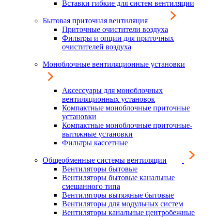
Вставки гибкие для систем вентиляции
Бытовая приточная вентиляция
Приточные очистители воздуха
Фильтры и опции для приточных
очистителей воздуха
Моноблочные вентиляционные установки
Аксессуары для моноблочных
вентиляционных установок
Компактные моноблочные приточные
установки
Компактные моноблочные приточные-
вытяжные установки
Фильтры кассетные
Общеобменные системы вентиляции
Вентиляторы бытовые
Вентиляторы бытовые канальные
смешанного типа
Вентиляторы вытяжные бытовые
Вентиляторы для модульных систем
Вентиляторы канальные центробежные