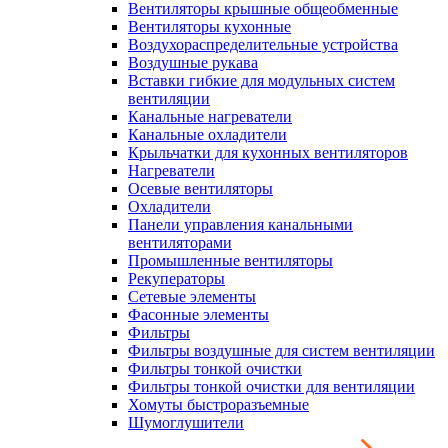
Вентиляторы крышные общеобменные
Вентиляторы кухонные
Воздухораспределительные устройства
Воздушные рукава
Вставки гибкие для модульных систем
вентиляции
Канальные нагреватели
Канальные охладители
Крыльчатки для кухонных вентиляторов
Нагреватели
Осевые вентиляторы
Охладители
Панели управления канальными
вентиляторами
Промышленные вентиляторы
Рекуператоры
Сетевые элементы
Фасонные элементы
Фильтры
Фильтры воздушные для систем вентиляции
Фильтры тонкой очистки
Фильтры тонкой очистки для вентиляции
Хомуты быстроразъемные
Шумоглушители