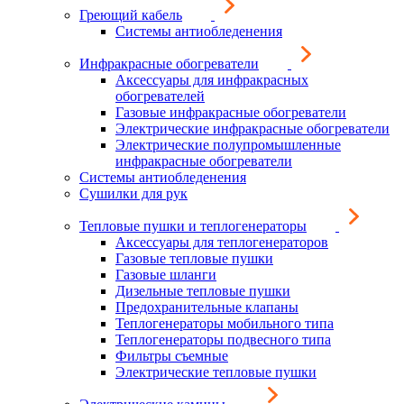
Греющий кабель
Системы антиобледенения
Инфракрасные обогреватели
Аксессуары для инфракрасных
обогревателей
Газовые инфракрасные обогреватели
Электрические инфракрасные обогреватели
Электрические полупромышленные
инфракрасные обогреватели
Системы антиобледенения
Сушилки для рук
Тепловые пушки и теплогенераторы
Аксессуары для теплогенераторов
Газовые тепловые пушки
Газовые шланги
Дизельные тепловые пушки
Предохранительные клапаны
Теплогенераторы мобильного типа
Теплогенераторы подвесного типа
Фильтры съемные
Электрические тепловые пушки