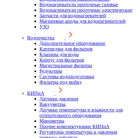
Водонагреватели проточные газовые
Водонагреватели проточные электрические
Запчасти для водонагревателей
Магниевые аноды для водонагревателей
УЗО
Водоочистка
Дополнительное оборудование
Картриджи для фильтров
Клапаны для воды
Корпус для фильтров
Магистральные фильтры
Редукторы
Системы водоподготовки
Фильтры под мойку
КИПиА
Датчики давления
Вакууметры
Датчики температуры и влажности для
отопительного оборудования
Манометры
Прочие комплектующие КИПиА
Регуляторы температуры и давления
прямого действия