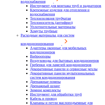
водоснабжения
Инструмент для монтажа труб и радиаторов
Крепежные изделия для отопления и
водоснабжения
Теплоизоляция трубчатая
Теплоноситель (антифриз)
Уплотнительные материалы
Хомуты трубные
Расходные материалы для систем
кондиционирования
Адаптеры оконные для мобильных
кондиционеров
Виброопоры
Воздуховоды для бытовых кондиционеров
Гребенки для ламелей кондиционеров
Декоративные панели и сервисные чехлы
Декоративные панели мультизональных
систем кондиционирования
Дренажные помпы
Дренажный шланг
Зимние комплекты
Инструмент для обработки труб
Кабель и провод
Клапаны и петли маслоподъемные для