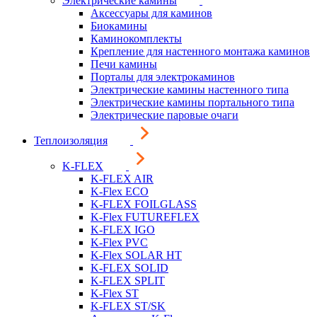
Электрические камины
Аксессуары для каминов
Биокамины
Каминокомплекты
Крепление для настенного монтажа каминов
Печи камины
Порталы для электрокаминов
Электрические камины настенного типа
Электрические камины портального типа
Электрические паровые очаги
Теплоизоляция
K-FLEX
K-FLEX AIR
K-Flex ECO
K-FLEX FOILGLASS
K-Flex FUTUREFLEX
K-FLEX IGO
K-Flex PVC
K-Flex SOLAR HT
K-FLEX SOLID
K-FLEX SPLIT
K-Flex ST
K-FLEX ST/SK