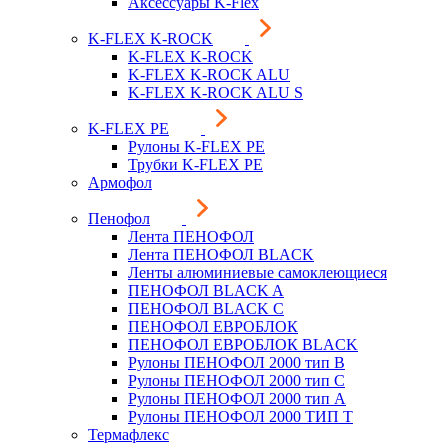
Аксессуары K-Flex
K-FLEX K-ROCK
K-FLEX K-ROCK
K-FLEX K-ROCK ALU
K-FLEX K-ROCK ALU S
K-FLEX PE
Рулоны K-FLEX PE
Трубки K-FLEX PE
Армофол
Пенофол
Лента ПЕНОФОЛ
Лента ПЕНОФОЛ BLACK
Ленты алюминиевые самоклеющиеся
ПЕНОФОЛ BLACK A
ПЕНОФОЛ BLACK С
ПЕНОФОЛ ЕВРОБЛОК
ПЕНОФОЛ ЕВРОБЛОК BLACK
Рулоны ПЕНОФОЛ 2000 тип B
Рулоны ПЕНОФОЛ 2000 тип C
Рулоны ПЕНОФОЛ 2000 тип А
Рулоны ПЕНОФОЛ 2000 ТИП Т
Термафлекс