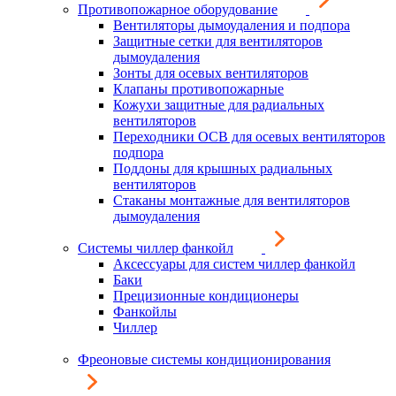
Противопожарное оборудование
Вентиляторы дымоудаления и подпора
Защитные сетки для вентиляторов
дымоудаления
Зонты для осевых вентиляторов
Клапаны противопожарные
Кожухи защитные для радиальных
вентиляторов
Переходники ОСВ для осевых вентиляторов
подпора
Поддоны для крышных радиальных
вентиляторов
Стаканы монтажные для вентиляторов
дымоудаления
Системы чиллер фанкойл
Аксессуары для систем чиллер фанкойл
Баки
Прецизионные кондиционеры
Фанкойлы
Чиллер
Фреоновые системы кондиционирования