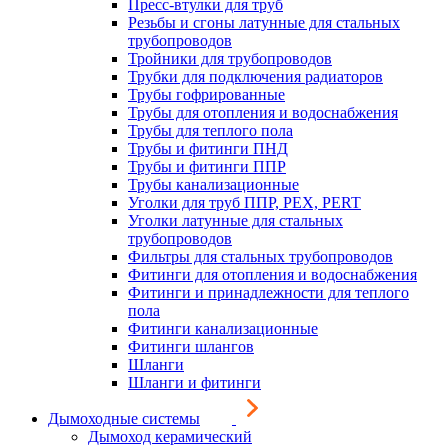
Пресс-втулки для труб
Резьбы и сгоны латунные для стальных
трубопроводов
Тройники для трубопроводов
Трубки для подключения радиаторов
Трубы гофрированные
Трубы для отопления и водоснабжения
Трубы для теплого пола
Трубы и фитинги ПНД
Трубы и фитинги ППР
Трубы канализационные
Уголки для труб ППР, PEX, PERT
Уголки латунные для стальных
трубопроводов
Фильтры для стальных трубопроводов
Фитинги для отопления и водоснабжения
Фитинги и принадлежности для теплого
пола
Фитинги канализационные
Фитинги шлангов
Шланги
Шланги и фитинги
Дымоходные системы
Дымоход керамический