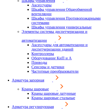
Шкафы управления
Аксессуары
Шкафы управления Общеобменной
вентиляции
Шкафы управления Противопожарными
системами
Шкафы управления универсальные
Элементы системы диспетчеризации и
автоматизации
Аксессуары для автоматизации и
диспетчеризации зданий
Контроллеры
Оборудование КиП и А
Приводы
Сенсоры и датчики
Частотные преобразователи
Арматура запорная
Краны шаровые
Краны шаровые латунные
Краны шаровые стальные
Арматура регулирующая