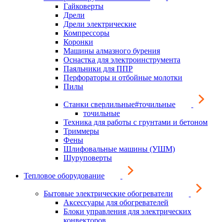
Гайковерты
Дрели
Дрели электрические
Компрессоры
Коронки
Машины алмазного бурения
Оснастка для электроинструмента
Паяльники для ППР
Перфораторы и отбойные молотки
Пилы
Станки сверлильные#точильные
точильные
Техника для работы с грунтами и бетоном
Триммеры
Фены
Шлифовальные машины (УШМ)
Шуруповерты
Тепловое оборудование
Бытовые электрические обогреватели
Аксессуары для обогревателей
Блоки управления для электрических
конвекторов