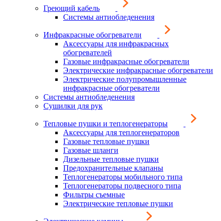
Греющий кабель
Системы антиобледенения
Инфракрасные обогреватели
Аксессуары для инфракрасных
обогревателей
Газовые инфракрасные обогреватели
Электрические инфракрасные обогреватели
Электрические полупромышленные
инфракрасные обогреватели
Системы антиобледенения
Сушилки для рук
Тепловые пушки и теплогенераторы
Аксессуары для теплогенераторов
Газовые тепловые пушки
Газовые шланги
Дизельные тепловые пушки
Предохранительные клапаны
Теплогенераторы мобильного типа
Теплогенераторы подвесного типа
Фильтры съемные
Электрические тепловые пушки