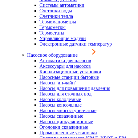
Системы автоматики
Счетчики воды
Счетчики тепла
Термоманометры
Термометры
Термостаты
Управляющие модули
Электронные датчики температур
Насосное оборудование
Автоматика для насосов
Аксессуары для насосов
Канализационные установки
Насосные станции бытовые
Насосы 'ин-лайн'
Насосы для повышения давления
Насосы для сточных вод
Насосы колодезные
Насосы консольные
Насосы многоступенчатые
Насосы скважинные
Насосы циркуляционные
Оголовки скважинные
Промышленные установки