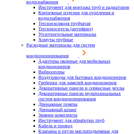
водоснабжения
Инструмент для монтажа труб и радиаторов
Крепежные изделия для отопления и
водоснабжения
Теплоизоляция трубчатая
Теплоноситель (антифриз)
Уплотнительные материалы
Хомуты трубные
Расходные материалы для систем
кондиционирования
Адаптеры оконные для мобильных
кондиционеров
Виброопоры
Воздуховоды для бытовых кондиционеров
Гребенки для ламелей кондиционеров
Декоративные панели и сервисные чехлы
Декоративные панели мультизональных
систем кондиционирования
Дренажные помпы
Дренажный шланг
Зимние комплекты
Инструмент для обработки труб
Кабель и провод
Клапаны и петли маслоподъемные для