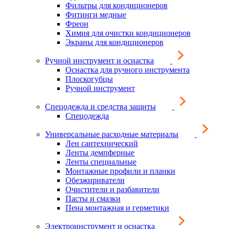
Фильтры для кондиционеров
Фитинги медные
Фреон
Химия для очистки кондиционеров
Экраны для кондиционеров
Ручной инструмент и оснастка
Оснастка для ручного инструмента
Плоскогубцы
Ручной инструмент
Спецодежда и средства защиты
Спецодежда
Универсальные расходные материалы
Лен сантехнический
Ленты демпферные
Ленты специальные
Монтажные профили и планки
Обезжириватели
Очистители и разбавители
Пасты и смазки
Пена монтажная и герметики
Электроинструмент и оснастка