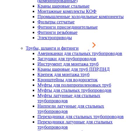
(комбинированные)
Краны шаровые стальные
Монтажные комплекты КОФ
Промышленные холодильные компоненты
Фильтры сетчатые
Фитинги присоединительные
Фитинги резьбовые
Электроприводы
Трубы, шланги и фитинги
Американки для стальных трубопроводов
Заглушки для трубопроводов
Инструмент для монтажа труб
Краны шаровые для труб ППР,ПНД
Крепеж для монтажа труб
Кронштейны для водорозеток
Муфты для полипропиленовых труб
Муфты для стальных трубопроводов
Муфты латунные для стальных
трубопроводов
Ниппели латунные для стальных
трубопроводов
Переходники для стальных трубопроводов
Переходники латунные для стальных
трубопроводов