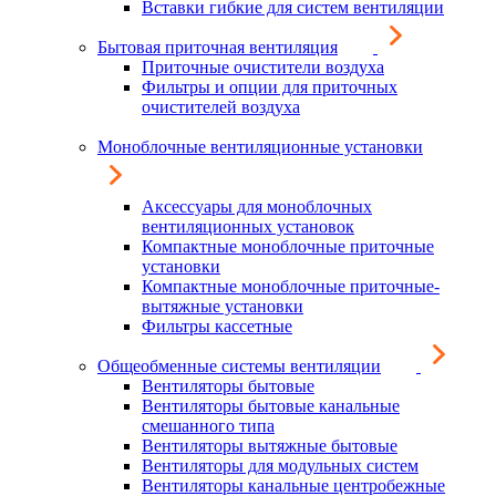
Вставки гибкие для систем вентиляции
Бытовая приточная вентиляция
Приточные очистители воздуха
Фильтры и опции для приточных
очистителей воздуха
Моноблочные вентиляционные установки
Аксессуары для моноблочных
вентиляционных установок
Компактные моноблочные приточные
установки
Компактные моноблочные приточные-
вытяжные установки
Фильтры кассетные
Общеобменные системы вентиляции
Вентиляторы бытовые
Вентиляторы бытовые канальные
смешанного типа
Вентиляторы вытяжные бытовые
Вентиляторы для модульных систем
Вентиляторы канальные центробежные