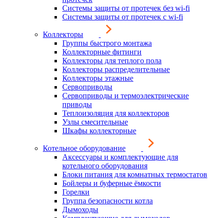
Системы защиты от протечек без wi-fi
Системы защиты от протечек с wi-fi
Коллекторы
Группы быстрого монтажа
Коллекторные фитинги
Коллекторы для теплого пола
Коллекторы распределительные
Коллекторы этажные
Сервоприводы
Сервоприводы и термоэлектрические
приводы
Теплоизоляция для коллекторов
Узлы смесительные
Шкафы коллекторные
Котельное оборудование
Аксессуары и комплектующие для
котельного оборудования
Блоки питания для комнатных термостатов
Бойлеры и буферные ёмкости
Горелки
Группа безопасности котла
Дымоходы