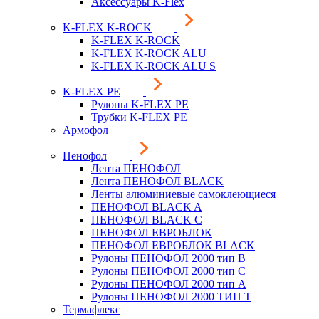
Аксессуары K-Flex
K-FLEX K-ROCK
K-FLEX K-ROCK
K-FLEX K-ROCK ALU
K-FLEX K-ROCK ALU S
K-FLEX PE
Рулоны K-FLEX PE
Трубки K-FLEX PE
Армофол
Пенофол
Лента ПЕНОФОЛ
Лента ПЕНОФОЛ BLACK
Ленты алюминиевые самоклеющиеся
ПЕНОФОЛ BLACK A
ПЕНОФОЛ BLACK С
ПЕНОФОЛ ЕВРОБЛОК
ПЕНОФОЛ ЕВРОБЛОК BLACK
Рулоны ПЕНОФОЛ 2000 тип B
Рулоны ПЕНОФОЛ 2000 тип C
Рулоны ПЕНОФОЛ 2000 тип А
Рулоны ПЕНОФОЛ 2000 ТИП Т
Термафлекс