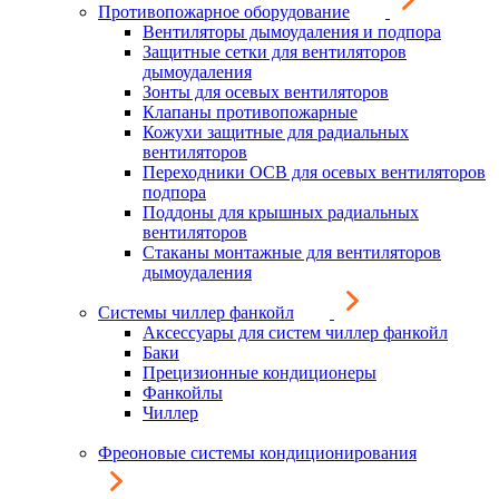
Противопожарное оборудование
Вентиляторы дымоудаления и подпора
Защитные сетки для вентиляторов
дымоудаления
Зонты для осевых вентиляторов
Клапаны противопожарные
Кожухи защитные для радиальных
вентиляторов
Переходники ОСВ для осевых вентиляторов
подпора
Поддоны для крышных радиальных
вентиляторов
Стаканы монтажные для вентиляторов
дымоудаления
Системы чиллер фанкойл
Аксессуары для систем чиллер фанкойл
Баки
Прецизионные кондиционеры
Фанкойлы
Чиллер
Фреоновые системы кондиционирования