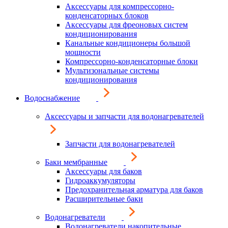
Аксессуары для компрессорно-
конденсаторных блоков
Аксессуары для фреоновых систем
кондиционирования
Канальные кондиционеры большой
мощности
Компрессорно-конденсаторные блоки
Мультизональные системы
кондиционирования
Водоснабжение
Аксессуары и запчасти для водонагревателей
Запчасти для водонагревателей
Баки мембранные
Аксессуары для баков
Гидроаккумуляторы
Предохранительная арматура для баков
Расширительные баки
Водонагреватели
Водонагреватели накопительные