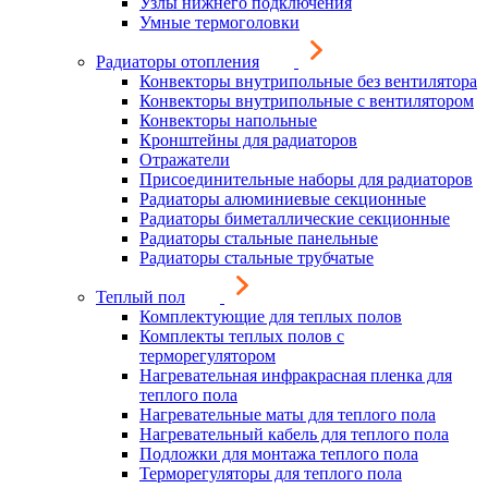
Узлы нижнего подключения
Умные термоголовки
Радиаторы отопления
Конвекторы внутрипольные без вентилятора
Конвекторы внутрипольные с вентилятором
Конвекторы напольные
Кронштейны для радиаторов
Отражатели
Присоединительные наборы для радиаторов
Радиаторы алюминиевые секционные
Радиаторы биметаллические секционные
Радиаторы стальные панельные
Радиаторы стальные трубчатые
Теплый пол
Комплектующие для теплых полов
Комплекты теплых полов с
терморегулятором
Нагревательная инфракрасная пленка для
теплого пола
Нагревательные маты для теплого пола
Нагревательный кабель для теплого пола
Подложки для монтажа теплого пола
Терморегуляторы для теплого пола