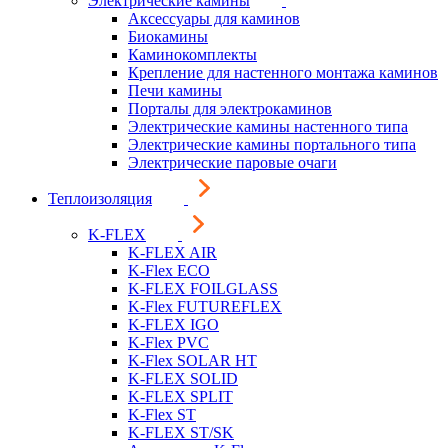
Электрические камины
Аксессуары для каминов
Биокамины
Каминокомплекты
Крепление для настенного монтажа каминов
Печи камины
Порталы для электрокаминов
Электрические камины настенного типа
Электрические камины портального типа
Электрические паровые очаги
Теплоизоляция
K-FLEX
K-FLEX AIR
K-Flex ECO
K-FLEX FOILGLASS
K-Flex FUTUREFLEX
K-FLEX IGO
K-Flex PVC
K-Flex SOLAR HT
K-FLEX SOLID
K-FLEX SPLIT
K-Flex ST
K-FLEX ST/SK