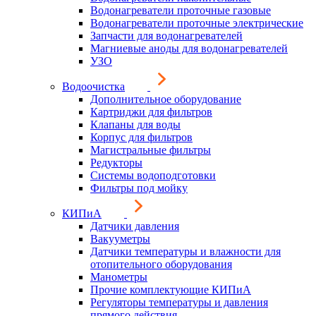
Водонагреватели проточные газовые
Водонагреватели проточные электрические
Запчасти для водонагревателей
Магниевые аноды для водонагревателей
УЗО
Водоочистка
Дополнительное оборудование
Картриджи для фильтров
Клапаны для воды
Корпус для фильтров
Магистральные фильтры
Редукторы
Системы водоподготовки
Фильтры под мойку
КИПиА
Датчики давления
Вакууметры
Датчики температуры и влажности для
отопительного оборудования
Манометры
Прочие комплектующие КИПиА
Регуляторы температуры и давления
прямого действия