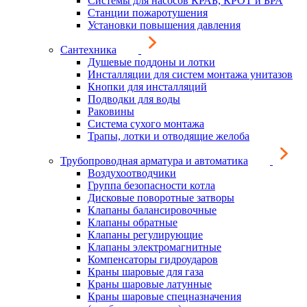
Системы для насосов КРАБ, КРОТ и БРА
Станции пожаротушения
Установки повышения давления
Сантехника
Душевые поддоны и лотки
Инсталляции для систем монтажа унитазов
Кнопки для инсталляций
Подводки для воды
Раковины
Система сухого монтажа
Трапы, лотки и отводящие желоба
Трубопроводная арматура и автоматика
Воздухоотводчики
Группа безопасности котла
Дисковые поворотные затворы
Клапаны балансировочные
Клапаны обратные
Клапаны регулирующие
Клапаны электромагнитные
Компенсаторы гидроударов
Краны шаровые для газа
Краны шаровые латунные
Краны шаровые спецназначения