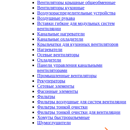
Вентиляторы крышные общеобменные
Вентиляторы кухонные
Воздухораспределительные устройства
Воздушные рукава
Вставки гибкие для модульных систем
вентиляции
Канальные нагреватели
Канальные охладители
Крыльчатки для кухонных вентиляторов
Нагреватели
Осевые вентиляторы
Охладители
Панели управления канальными
вентиляторами
Промышленные вентиляторы
Рекуператоры
Сетевые элементы
Фасонные элементы
Фильтры
Фильтры воздушные для систем вентиляции
Фильтры тонкой очистки
Фильтры тонкой очистки для вентиляции
Хомуты быстроразъемные
Шумоглушители