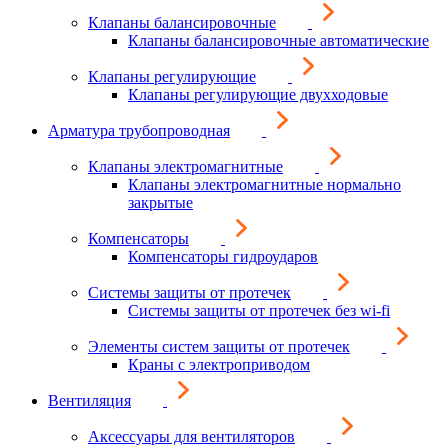
Клапаны балансировочные
Клапаны балансировочные автоматические
Клапаны регулирующие
Клапаны регулирующие двухходовые
Арматура трубопроводная
Клапаны электромагнитные
Клапаны электромагнитные нормально
закрытые
Компенсаторы
Компенсаторы гидроударов
Системы защиты от протечек
Системы защиты от протечек без wi-fi
Элементы систем защиты от протечек
Краны с электроприводом
Вентиляция
Аксессуары для вентиляторов