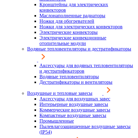
Кронштейны для электрических
конвекторов
Маслонаполненные радиаторы
Ножки для обогревателей
Ножки для электрических конвекторов
Электрические конвекторы
Электрические конвекционные
отопительные модули
Водяные тепловентиляторы и дестратификаторы
Аксессуары для водяных тепловентиляторы
и дестратификаторов
Водяные тепловентиляторы
Дестратификаторы и вентиляторы
Воздушные и тепловые завесы
Аксессуары для воздушных завес
Интерьерные воздушные завесы
Коммерческие воздушные завесы
Компактные воздушные завесы
Промышленные
Пылевлагозащищенные воздушные завесы
(IP54)