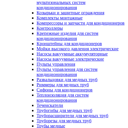
мультизональных систем
кондиционирования
Козырьки и защитные ограждения
Комплекты монтажные
Компрессоры и запчасти для кондиционеров
Контроллеры
Крепежные изделия для систем
кондиционирования
Кронштейны для кондиционеров
Мойки высокого давления электрические
Насосы вакуумные аккумуляторные
Насосы вакуумные электрические
Пульты управления
Пульты управления для систем
кондиционирования
Развальцовки для медных труб
Риммеры для медных труб
Сифоны для кондиционеров
Теплоизоляция для систем
кондиционирования
Течеискатели
Трубогибы для медных труб
Труборасширители для медных труб
Труборезы для медных труб
Трубы медные