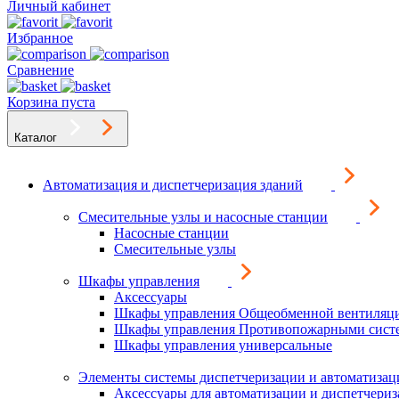
Личный кабинет
Избранное
Сравнение
Корзина пуста
Каталог
Автоматизация и диспетчеризация зданий
Смесительные узлы и насосные станции
Насосные станции
Смесительные узлы
Шкафы управления
Аксессуары
Шкафы управления Общеобменной вентиляц
Шкафы управления Противопожарными сист
Шкафы управления универсальные
Элементы системы диспетчеризации и автоматизац
Аксессуары для автоматизации и диспетчери