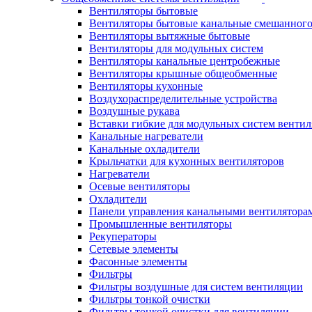
Вентиляторы бытовые
Вентиляторы бытовые канальные смешанного
Вентиляторы вытяжные бытовые
Вентиляторы для модульных систем
Вентиляторы канальные центробежные
Вентиляторы крышные общеобменные
Вентиляторы кухонные
Воздухораспределительные устройства
Воздушные рукава
Вставки гибкие для модульных систем венти
Канальные нагреватели
Канальные охладители
Крыльчатки для кухонных вентиляторов
Нагреватели
Осевые вентиляторы
Охладители
Панели управления канальными вентилятора
Промышленные вентиляторы
Рекуператоры
Сетевые элементы
Фасонные элементы
Фильтры
Фильтры воздушные для систем вентиляции
Фильтры тонкой очистки
Фильтры тонкой очистки для вентиляции