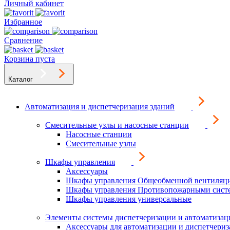
Личный кабинет
Избранное
Сравнение
Корзина пуста
Каталог
Автоматизация и диспетчеризация зданий
Смесительные узлы и насосные станции
Насосные станции
Смесительные узлы
Шкафы управления
Аксессуары
Шкафы управления Общеобменной вентиляц
Шкафы управления Противопожарными сист
Шкафы управления универсальные
Элементы системы диспетчеризации и автоматизац
Аксессуары для автоматизации и диспетчери