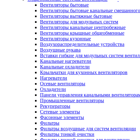
Вентиляторы бытовые
Вентиляторы бытовые канальные смешанного
Вентиляторы вытяжные бытовые
Вентиляторы для модульных систем
Вентиляторы канальные центробежные
Вентиляторы крышные общеобменные
Вентиляторы кухонные
Воздухораспределительные устройства
Воздушные рукава
Вставки гибкие для модульных систем венти
Канальные нагреватели
Канальные охладители
Крыльчатки для кухонных вентиляторов
Нагреватели
Осевые вентиляторы
Охладители
Панели управления канальными вентилятора
Промышленные вентиляторы
Рекуператоры
Сетевые элементы
Фасонные элементы
Фильтры
Фильтры воздушные для систем вентиляции
Фильтры тонкой очистки
Фильтры тонкой очистки для вентиляции