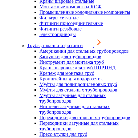
Краны шаровые стальные
Монтажные комплекты КОФ
Промышленные холодильные компоненты
Фильтры сетчатые
Фитинги присоединительные
Фитинги резьбовые
Электроприводы
Трубы, шланги и фитинги
Американки для стальных трубопроводов
Заглушки для трубопроводов
Инструмент для монтажа труб
Краны шаровые для труб ППР,ПНД
Крепеж для монтажа труб
Кронштейны для водорозеток
Муфты для полипропиленовых труб
Муфты для стальных трубопроводов
Муфты латунные для стальных
трубопроводов
Ниппели латунные для стальных
трубопроводов
Переходники для стальных трубопроводов
Переходники латунные для стальных
трубопроводов
Пресс-втулки для труб