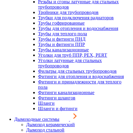
Резьбы и сгоны латунные для стальных
трубопроводов
Тройники для трубопроводов
Трубки для подключения радиаторов
Трубы гофрированные
Трубы для отопления и водоснабжения
Трубы для теплого пола
Трубы и фитинги ПНД
Трубы и фитинги ППР
Трубы канализационные
Уголки для труб ППР, PEX, PERT
Уголки латунные для стальных
трубопроводов
Фильтры для стальных трубопроводов
Фитинги для отопления и водоснабжения
Фитинги и принадлежности для теплого
пола
Фитинги канализационные
Фитинги шлангов
Шланги
Шланги и фитинги
Дымоходные системы
Дымоход керамический
Дымоход стальной