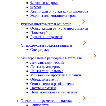
Фитинги медные
Фреон
Химия для очистки кондиционеров
Экраны для кондиционеров
Ручной инструмент и оснастка
Оснастка для ручного инструмента
Плоскогубцы
Ручной инструмент
Спецодежда и средства защиты
Спецодежда
Универсальные расходные материалы
Лен сантехнический
Ленты демпферные
Ленты специальные
Монтажные профили и планки
Обезжириватели
Очистители и разбавители
Пасты и смазки
Пена монтажная и герметики
Электроинструмент и оснастка
Гайковерты