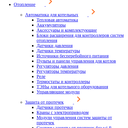
Отопление
Автоматика для котельных
Тепловая автоматика
Аккумуляторы
Аксессуары и комплектующие
Блоки расширения для контроллеров систем
отопления
Датчики давления
Датчики температуры
Источники бесперебойного питания
Пульты и панели управления для котлов
Регуляторы давления
Регуляторы температуры
Реле
Термостаты и контроллеры
ТЭНы для котельного оборудования
Управляющие модули
Защита от протечек
Датчики протечки
Краны с электроприводом
Модули управления систем защиты от
протечек
Системы защиты от протечек без wi-fi