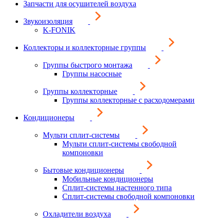
Запчасти для осушителей воздуха
Звукоизоляция
K-FONIK
Коллекторы и коллекторные группы
Группы быстрого монтажа
Группы насосные
Группы коллекторные
Группы коллекторные с расходомерами
Кондиционеры
Мульти сплит-системы
Мульти сплит-системы свободной
компоновки
Бытовые кондиционеры
Мобильные кондиционеры
Сплит-системы настенного типа
Сплит-системы свободной компоновки
Охладители воздуха