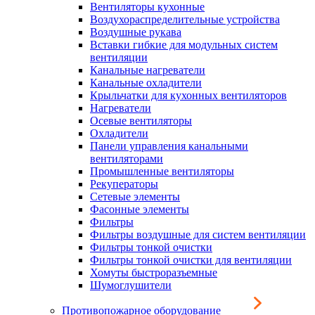
Вентиляторы кухонные
Воздухораспределительные устройства
Воздушные рукава
Вставки гибкие для модульных систем
вентиляции
Канальные нагреватели
Канальные охладители
Крыльчатки для кухонных вентиляторов
Нагреватели
Осевые вентиляторы
Охладители
Панели управления канальными
вентиляторами
Промышленные вентиляторы
Рекуператоры
Сетевые элементы
Фасонные элементы
Фильтры
Фильтры воздушные для систем вентиляции
Фильтры тонкой очистки
Фильтры тонкой очистки для вентиляции
Хомуты быстроразъемные
Шумоглушители
Противопожарное оборудование