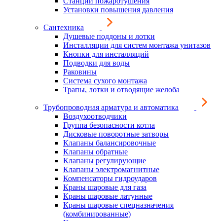
Станции пожаротушения
Установки повышения давления
Сантехника
Душевые поддоны и лотки
Инсталляции для систем монтажа унитазов
Кнопки для инсталляций
Подводки для воды
Раковины
Система сухого монтажа
Трапы, лотки и отводящие желоба
Трубопроводная арматура и автоматика
Воздухоотводчики
Группа безопасности котла
Дисковые поворотные затворы
Клапаны балансировочные
Клапаны обратные
Клапаны регулирующие
Клапаны электромагнитные
Компенсаторы гидроударов
Краны шаровые для газа
Краны шаровые латунные
Краны шаровые спецназначения
(комбинированные)