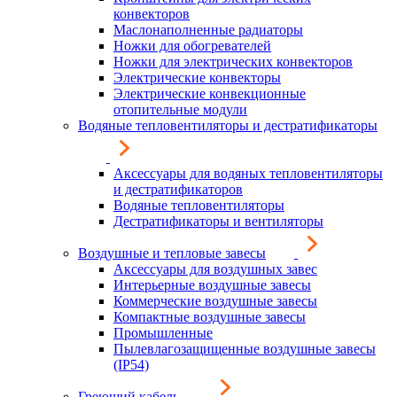
конвекторов
Маслонаполненные радиаторы
Ножки для обогревателей
Ножки для электрических конвекторов
Электрические конвекторы
Электрические конвекционные
отопительные модули
Водяные тепловентиляторы и дестратификаторы
Аксессуары для водяных тепловентиляторы
и дестратификаторов
Водяные тепловентиляторы
Дестратификаторы и вентиляторы
Воздушные и тепловые завесы
Аксессуары для воздушных завес
Интерьерные воздушные завесы
Коммерческие воздушные завесы
Компактные воздушные завесы
Промышленные
Пылевлагозащищенные воздушные завесы
(IP54)
Греющий кабель