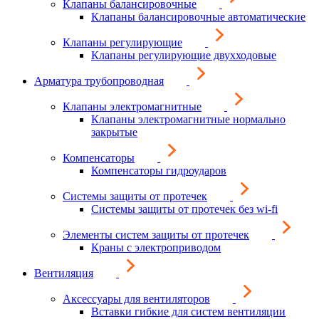
Клапаны балансировочные
Клапаны балансировочные автоматические
Клапаны регулирующие
Клапаны регулирующие двухходовые
Арматура трубопроводная
Клапаны электромагнитные
Клапаны электромагнитные нормально
закрытые
Компенсаторы
Компенсаторы гидроударов
Системы защиты от протечек
Системы защиты от протечек без wi-fi
Элементы систем защиты от протечек
Краны с электроприводом
Вентиляция
Аксессуары для вентиляторов
Вставки гибкие для систем вентиляции