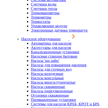
Счетчики воды
Счетчики тепла
Термоманометры
Термометры
Термостаты
Управляющие модули
Электронные датчики температур
Насосное оборудование
Автоматика для насосов
Аксессуары для насосов
Канализационные установки
Насосные станции бытовые
Насосы 'ин-лайн'
Насосы для повышения давления
Насосы для сточных вод
Насосы колодезные
Насосы консольные
Насосы многоступенчатые
Насосы скважинные
Насосы циркуляционные
Оголовки скважинные
Промышленные установки
Системы для насосов КРАБ, КРОТ и БРА