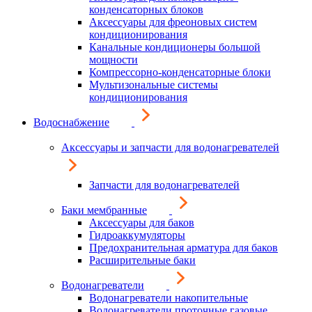
конденсаторных блоков
Аксессуары для фреоновых систем
кондиционирования
Канальные кондиционеры большой
мощности
Компрессорно-конденсаторные блоки
Мультизональные системы
кондиционирования
Водоснабжение
Аксессуары и запчасти для водонагревателей
Запчасти для водонагревателей
Баки мембранные
Аксессуары для баков
Гидроаккумуляторы
Предохранительная арматура для баков
Расширительные баки
Водонагреватели
Водонагреватели накопительные
Водонагреватели проточные газовые