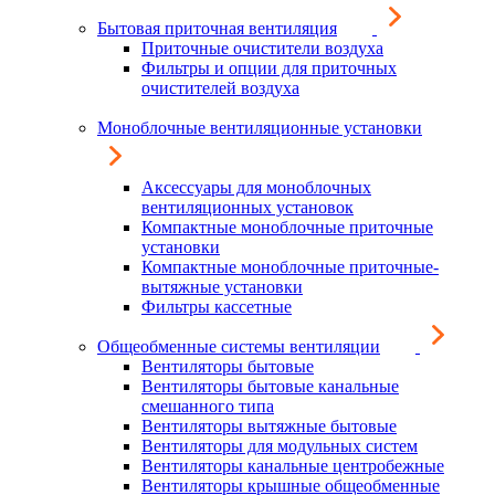
Бытовая приточная вентиляция
Приточные очистители воздуха
Фильтры и опции для приточных
очистителей воздуха
Моноблочные вентиляционные установки
Аксессуары для моноблочных
вентиляционных установок
Компактные моноблочные приточные
установки
Компактные моноблочные приточные-
вытяжные установки
Фильтры кассетные
Общеобменные системы вентиляции
Вентиляторы бытовые
Вентиляторы бытовые канальные
смешанного типа
Вентиляторы вытяжные бытовые
Вентиляторы для модульных систем
Вентиляторы канальные центробежные
Вентиляторы крышные общеобменные