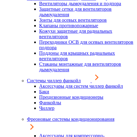
Вентиляторы дымоудаления и подпора
Защитные сетки для вентиляторов
дымоудаления
Зонты для осевых вентиляторов
Клапаны противопожарные
Кожухи защитные для радиальных
вентиляторов
Переходники ОСВ для осевых вентиляторов
подпора
Поддоны для крышных радиальных
вентиляторов
Стаканы монтажные для вентиляторов
дымоудаления
Системы чиллер фанкойл
Аксессуары для систем чиллер фанкойл
Баки
Прецизионные кондиционеры
Фанкойлы
Чиллер
Фреоновые системы кондиционирования
Аксессуары для компрессорно-