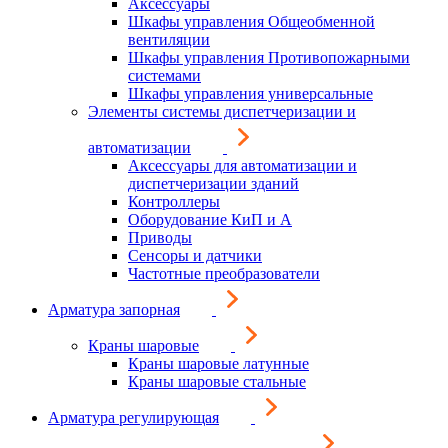
Аксессуары
Шкафы управления Общеобменной
вентиляции
Шкафы управления Противопожарными
системами
Шкафы управления универсальные
Элементы системы диспетчеризации и
автоматизации
Аксессуары для автоматизации и
диспетчеризации зданий
Контроллеры
Оборудование КиП и А
Приводы
Сенсоры и датчики
Частотные преобразователи
Арматура запорная
Краны шаровые
Краны шаровые латунные
Краны шаровые стальные
Арматура регулирующая