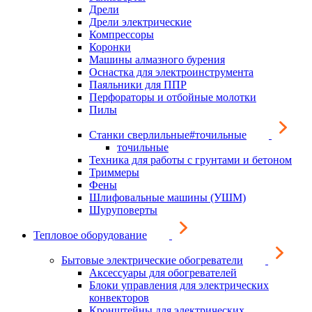
Дрели
Дрели электрические
Компрессоры
Коронки
Машины алмазного бурения
Оснастка для электроинструмента
Паяльники для ППР
Перфораторы и отбойные молотки
Пилы
Станки сверлильные#точильные
точильные
Техника для работы с грунтами и бетоном
Триммеры
Фены
Шлифовальные машины (УШМ)
Шуруповерты
Тепловое оборудование
Бытовые электрические обогреватели
Аксессуары для обогревателей
Блоки управления для электрических
конвекторов
Кронштейны для электрических