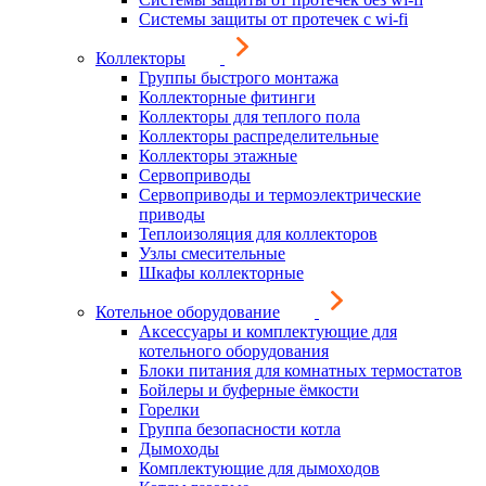
Системы защиты от протечек с wi-fi
Коллекторы
Группы быстрого монтажа
Коллекторные фитинги
Коллекторы для теплого пола
Коллекторы распределительные
Коллекторы этажные
Сервоприводы
Сервоприводы и термоэлектрические
приводы
Теплоизоляция для коллекторов
Узлы смесительные
Шкафы коллекторные
Котельное оборудование
Аксессуары и комплектующие для
котельного оборудования
Блоки питания для комнатных термостатов
Бойлеры и буферные ёмкости
Горелки
Группа безопасности котла
Дымоходы
Комплектующие для дымоходов