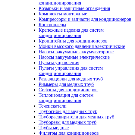
кондиционирования
Козырьки и защитные ограждения
Комплекты монтажные
Компрессоры и запчасти для кондиционеров
Контроллеры
Крепежные изделия для систем
кондиционирования
Кронштейны для кондиционеров
Мойки высокого давления электрические
Насосы вакуумные аккумуляторные
Насосы вакуумные электрические
Пульты управления
Пульты управления для систем
кондиционирования
Развальцовки для медных труб
Риммеры для медных труб
Сифоны для кондиционеров
Теплоизоляция для систем
кондиционирования
Течеискатели
Трубогибы для медных труб
Труборасширители для медных труб
Труборезы для медных труб
Трубы медные
Фильтры для кондиционеров