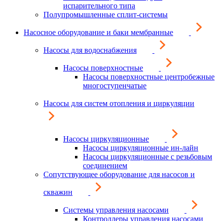
испарительного типа
Полупромышленные сплит-системы
Насосное оборудование и баки мембранные
Насосы для водоснабжения
Насосы поверхностные
Насосы поверхностные центробежные
многоступенчатые
Насосы для систем отопления и циркуляции
Насосы циркуляционные
Насосы циркуляционные ин-лайн
Насосы циркуляционные с резьбовым
соединением
Сопутствующее оборудование для насосов и
скважин
Системы управления насосами
Контроллеры управления насосами