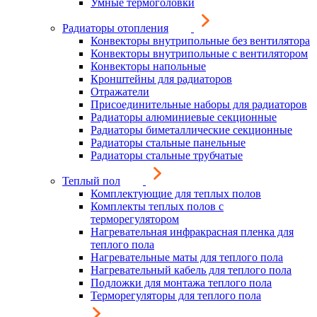
Умные термоголовки
Радиаторы отопления
Конвекторы внутрипольные без вентилятора
Конвекторы внутрипольные с вентилятором
Конвекторы напольные
Кронштейны для радиаторов
Отражатели
Присоединительные наборы для радиаторов
Радиаторы алюминиевые секционные
Радиаторы биметаллические секционные
Радиаторы стальные панельные
Радиаторы стальные трубчатые
Теплый пол
Комплектующие для теплых полов
Комплекты теплых полов с
терморегулятором
Нагревательная инфракрасная пленка для
теплого пола
Нагревательные маты для теплого пола
Нагревательный кабель для теплого пола
Подложки для монтажа теплого пола
Терморегуляторы для теплого пола