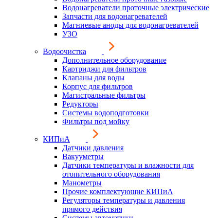
Водонагреватели проточные электрические
Запчасти для водонагревателей
Магниевые аноды для водонагревателей
УЗО
Водоочистка
Дополнительное оборудование
Картриджи для фильтров
Клапаны для воды
Корпус для фильтров
Магистральные фильтры
Редукторы
Системы водоподготовки
Фильтры под мойку
КИПиА
Датчики давления
Вакууметры
Датчики температуры и влажности для
отопительного оборудования
Манометры
Прочие комплектующие КИПиА
Регуляторы температуры и давления
прямого действия
Системы автоматики