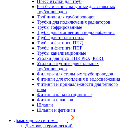
Пресс-втулки для труб
Резьбы и сгоны латунные для стальных
трубопроводов
Тройники для трубопроводов
Трубки для подключения радиаторов
Трубы гофрированные
Трубы для отопления и водоснабжения
Трубы для теплого пола
Трубы и фитинги ПНД
Трубы и фитинги ППР
Трубы канализационные
Уголки для труб ППР, PEX, PERT
Уголки латунные для стальных
трубопроводов
Фильтры для стальных трубопроводов
Фитинги для отопления и водоснабжения
Фитинги и принадлежности для теплого
пола
Фитинги канализационные
Фитинги шлангов
Шланги
Шланги и фитинги
Дымоходные системы
Дымоход керамический