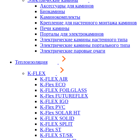
Электрические камины
Аксессуары для каминов
Биокамины
Каминокомплекты
Крепление для настенного монтажа каминов
Печи камины
Порталы для электрокаминов
Электрические камины настенного типа
Электрические камины портального типа
Электрические паровые очаги
Теплоизоляция
K-FLEX
K-FLEX AIR
K-Flex ECO
K-FLEX FOILGLASS
K-Flex FUTUREFLEX
K-FLEX IGO
K-Flex PVC
K-Flex SOLAR HT
K-FLEX SOLID
K-FLEX SPLIT
K-Flex ST
K-FLEX ST/SK