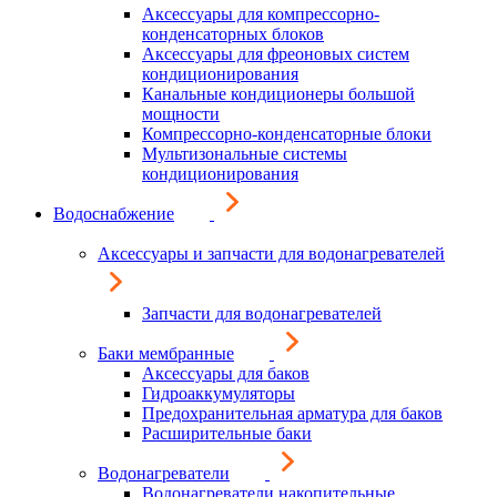
Аксессуары для компрессорно-
конденсаторных блоков
Аксессуары для фреоновых систем
кондиционирования
Канальные кондиционеры большой
мощности
Компрессорно-конденсаторные блоки
Мультизональные системы
кондиционирования
Водоснабжение
Аксессуары и запчасти для водонагревателей
Запчасти для водонагревателей
Баки мембранные
Аксессуары для баков
Гидроаккумуляторы
Предохранительная арматура для баков
Расширительные баки
Водонагреватели
Водонагреватели накопительные