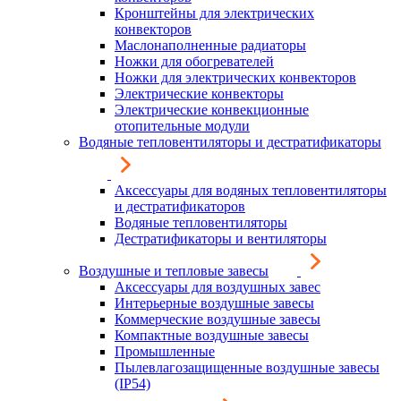
Кронштейны для электрических
конвекторов
Маслонаполненные радиаторы
Ножки для обогревателей
Ножки для электрических конвекторов
Электрические конвекторы
Электрические конвекционные
отопительные модули
Водяные тепловентиляторы и дестратификаторы
Аксессуары для водяных тепловентиляторы
и дестратификаторов
Водяные тепловентиляторы
Дестратификаторы и вентиляторы
Воздушные и тепловые завесы
Аксессуары для воздушных завес
Интерьерные воздушные завесы
Коммерческие воздушные завесы
Компактные воздушные завесы
Промышленные
Пылевлагозащищенные воздушные завесы
(IP54)