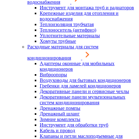
водоснабжения
Инструмент для монтажа труб и радиаторов
Крепежные изделия для отопления и
водоснабжения
Теплоизоляция трубчатая
Теплоноситель (антифриз)
Уплотнительные материалы
Хомуты трубные
Расходные материалы для систем
кондиционирования
Адаптеры оконные для мобильных
кондиционеров
Виброопоры
Воздуховоды для бытовых кондиционеров
Гребенки для ламелей кондиционеров
Декоративные панели и сервисные чехлы
Декоративные панели мультизональных
систем кондиционирования
Дренажные помпы
Дренажный шланг
Зимние комплекты
Инструмент для обработки труб
Кабель и провод
Клапаны и петли маслоподъемные для