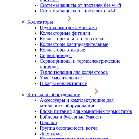
Системы защиты от протечек без wi-fi
Системы защиты от протечек с wi-fi
Коллекторы
Группы быстрого монтажа
Коллекторные фитинги
Коллекторы для теплого пола
Коллекторы распределительные
Коллекторы этажные
Сервоприводы
Сервоприводы и термоэлектрические
приводы
Теплоизоляция для коллекторов
Узлы смесительные
Шкафы коллекторные
Котельное оборудование
Аксессуары и комплектующие для
котельного оборудования
Блоки питания для комнатных термостатов
Бойлеры и буферные ёмкости
Горелки
Группа безопасности котла
Дымоходы