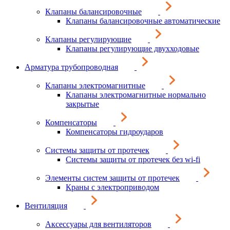
Клапаны балансировочные
Клапаны балансировочные автоматические
Клапаны регулирующие
Клапаны регулирующие двухходовые
Арматура трубопроводная
Клапаны электромагнитные
Клапаны электромагнитные нормально
закрытые
Компенсаторы
Компенсаторы гидроударов
Системы защиты от протечек
Системы защиты от протечек без wi-fi
Элементы систем защиты от протечек
Краны с электроприводом
Вентиляция
Аксессуары для вентиляторов