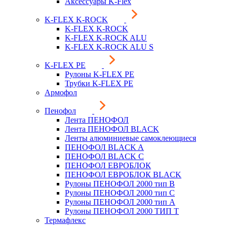
Аксессуары K-Flex
K-FLEX K-ROCK
K-FLEX K-ROCK
K-FLEX K-ROCK ALU
K-FLEX K-ROCK ALU S
K-FLEX PE
Рулоны K-FLEX PE
Трубки K-FLEX PE
Армофол
Пенофол
Лента ПЕНОФОЛ
Лента ПЕНОФОЛ BLACK
Ленты алюминиевые самоклеющиеся
ПЕНОФОЛ BLACK A
ПЕНОФОЛ BLACK С
ПЕНОФОЛ ЕВРОБЛОК
ПЕНОФОЛ ЕВРОБЛОК BLACK
Рулоны ПЕНОФОЛ 2000 тип B
Рулоны ПЕНОФОЛ 2000 тип C
Рулоны ПЕНОФОЛ 2000 тип А
Рулоны ПЕНОФОЛ 2000 ТИП Т
Термафлекс