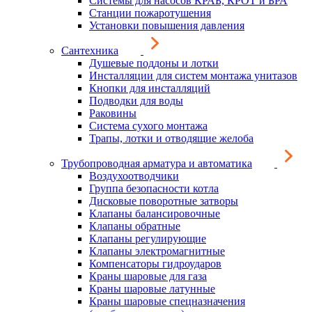
Системы для насосов КРАБ, КРОТ и БРА
Станции пожаротушения
Установки повышения давления
Сантехника
Душевые поддоны и лотки
Инсталляции для систем монтажа унитазов
Кнопки для инсталляций
Подводки для воды
Раковины
Система сухого монтажа
Трапы, лотки и отводящие желоба
Трубопроводная арматура и автоматика
Воздухоотводчики
Группа безопасности котла
Дисковые поворотные затворы
Клапаны балансировочные
Клапаны обратные
Клапаны регулирующие
Клапаны электромагнитные
Компенсаторы гидроударов
Краны шаровые для газа
Краны шаровые латунные
Краны шаровые спецназначения