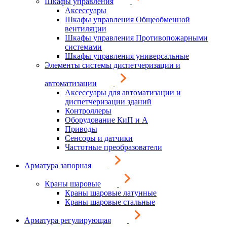
Шкафы управления
Аксессуары
Шкафы управления Общеобменной
вентиляции
Шкафы управления Противопожарными
системами
Шкафы управления универсальные
Элементы системы диспетчеризации и
автоматизации
Аксессуары для автоматизации и
диспетчеризации зданий
Контроллеры
Оборудование КиП и А
Приводы
Сенсоры и датчики
Частотные преобразователи
Арматура запорная
Краны шаровые
Краны шаровые латунные
Краны шаровые стальные
Арматура регулирующая