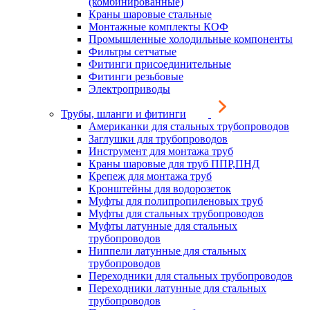
(комбинированные)
Краны шаровые стальные
Монтажные комплекты КОФ
Промышленные холодильные компоненты
Фильтры сетчатые
Фитинги присоединительные
Фитинги резьбовые
Электроприводы
Трубы, шланги и фитинги
Американки для стальных трубопроводов
Заглушки для трубопроводов
Инструмент для монтажа труб
Краны шаровые для труб ППР,ПНД
Крепеж для монтажа труб
Кронштейны для водорозеток
Муфты для полипропиленовых труб
Муфты для стальных трубопроводов
Муфты латунные для стальных
трубопроводов
Ниппели латунные для стальных
трубопроводов
Переходники для стальных трубопроводов
Переходники латунные для стальных
трубопроводов