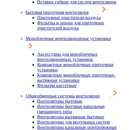
Вставки гибкие для систем вентиляции
Бытовая приточная вентиляция
Приточные очистители воздуха
Фильтры и опции для приточных
очистителей воздуха
Моноблочные вентиляционные установки
Аксессуары для моноблочных
вентиляционных установок
Компактные моноблочные приточные
установки
Компактные моноблочные приточные-
вытяжные установки
Фильтры кассетные
Общеобменные системы вентиляции
Вентиляторы бытовые
Вентиляторы бытовые канальные
смешанного типа
Вентиляторы вытяжные бытовые
Вентиляторы для модульных систем
Вентиляторы канальные центробежные