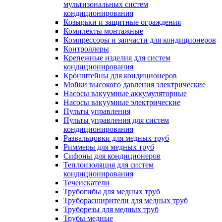
мультизональных систем
кондиционирования
Козырьки и защитные ограждения
Комплекты монтажные
Компрессоры и запчасти для кондиционеров
Контроллеры
Крепежные изделия для систем
кондиционирования
Кронштейны для кондиционеров
Мойки высокого давления электрические
Насосы вакуумные аккумуляторные
Насосы вакуумные электрические
Пульты управления
Пульты управления для систем
кондиционирования
Развальцовки для медных труб
Риммеры для медных труб
Сифоны для кондиционеров
Теплоизоляция для систем
кондиционирования
Течеискатели
Трубогибы для медных труб
Труборасширители для медных труб
Труборезы для медных труб
Трубы медные