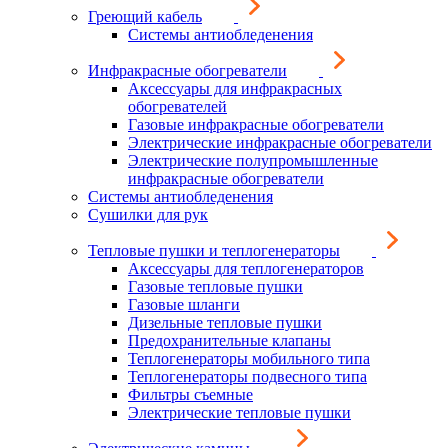
Греющий кабель
Системы антиобледенения
Инфракрасные обогреватели
Аксессуары для инфракрасных
обогревателей
Газовые инфракрасные обогреватели
Электрические инфракрасные обогреватели
Электрические полупромышленные
инфракрасные обогреватели
Системы антиобледенения
Сушилки для рук
Тепловые пушки и теплогенераторы
Аксессуары для теплогенераторов
Газовые тепловые пушки
Газовые шланги
Дизельные тепловые пушки
Предохранительные клапаны
Теплогенераторы мобильного типа
Теплогенераторы подвесного типа
Фильтры съемные
Электрические тепловые пушки