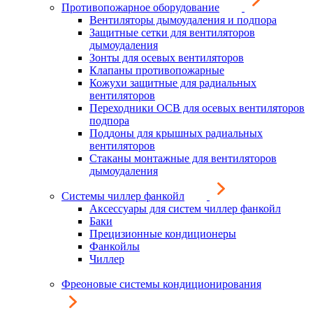
Противопожарное оборудование
Вентиляторы дымоудаления и подпора
Защитные сетки для вентиляторов
дымоудаления
Зонты для осевых вентиляторов
Клапаны противопожарные
Кожухи защитные для радиальных
вентиляторов
Переходники ОСВ для осевых вентиляторов
подпора
Поддоны для крышных радиальных
вентиляторов
Стаканы монтажные для вентиляторов
дымоудаления
Системы чиллер фанкойл
Аксессуары для систем чиллер фанкойл
Баки
Прецизионные кондиционеры
Фанкойлы
Чиллер
Фреоновые системы кондиционирования