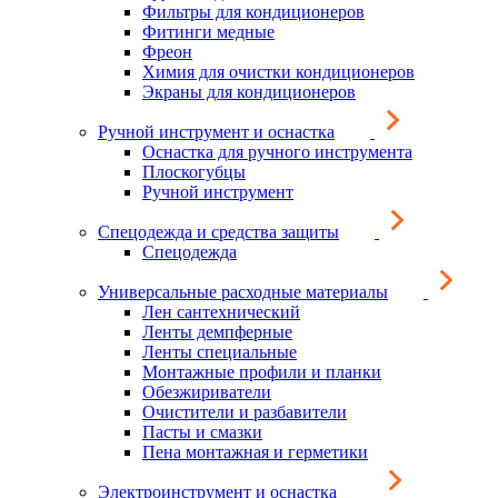
Фильтры для кондиционеров
Фитинги медные
Фреон
Химия для очистки кондиционеров
Экраны для кондиционеров
Ручной инструмент и оснастка
Оснастка для ручного инструмента
Плоскогубцы
Ручной инструмент
Спецодежда и средства защиты
Спецодежда
Универсальные расходные материалы
Лен сантехнический
Ленты демпферные
Ленты специальные
Монтажные профили и планки
Обезжириватели
Очистители и разбавители
Пасты и смазки
Пена монтажная и герметики
Электроинструмент и оснастка