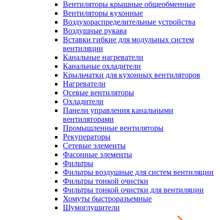
Вентиляторы крышные общеобменные
Вентиляторы кухонные
Воздухораспределительные устройства
Воздушные рукава
Вставки гибкие для модульных систем
вентиляции
Канальные нагреватели
Канальные охладители
Крыльчатки для кухонных вентиляторов
Нагреватели
Осевые вентиляторы
Охладители
Панели управления канальными
вентиляторами
Промышленные вентиляторы
Рекуператоры
Сетевые элементы
Фасонные элементы
Фильтры
Фильтры воздушные для систем вентиляции
Фильтры тонкой очистки
Фильтры тонкой очистки для вентиляции
Хомуты быстроразъемные
Шумоглушители