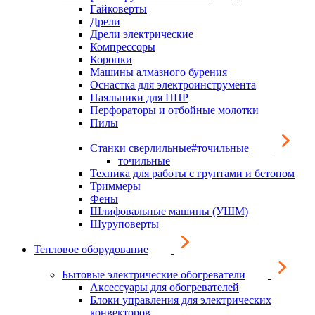
Гайковерты
Дрели
Дрели электрические
Компрессоры
Коронки
Машины алмазного бурения
Оснастка для электроинструмента
Паяльники для ППР
Перфораторы и отбойные молотки
Пилы
Станки сверлильные#точильные
точильные
Техника для работы с грунтами и бетоном
Триммеры
Фены
Шлифовальные машины (УШМ)
Шуруповерты
Тепловое оборудование
Бытовые электрические обогреватели
Аксессуары для обогревателей
Блоки управления для электрических
конвекторов