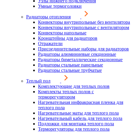
Узлы нижнего подключения
Умные термоголовки
Радиаторы отопления
Конвекторы внутрипольные без вентилятора
Конвекторы внутрипольные с вентилятором
Конвекторы напольные
Кронштейны для радиаторов
Отражатели
Присоединительные наборы для радиаторов
Радиаторы алюминиевые секционные
Радиаторы биметаллические секционные
Радиаторы стальные панельные
Радиаторы стальные трубчатые
Теплый пол
Комплектующие для теплых полов
Комплекты теплых полов с
терморегулятором
Нагревательная инфракрасная пленка для
теплого пола
Нагревательные маты для теплого пола
Нагревательный кабель для теплого пола
Подложки для монтажа теплого пола
Терморегуляторы для теплого пола