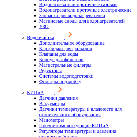
Водонагреватели проточные газовые
Водонагреватели проточные электрические
Запчасти для водонагревателей
Магниевые аноды для водонагревателей
УЗО
Водоочистка
Дополнительное оборудование
Картриджи для фильтров
Клапаны для воды
Корпус для фильтров
Магистральные фильтры
Редукторы
Системы водоподготовки
Фильтры под мойку
КИПиА
Датчики давления
Вакууметры
Датчики температуры и влажности для
отопительного оборудования
Манометры
Прочие комплектующие КИПиА
Регуляторы температуры и давления
прямого действия