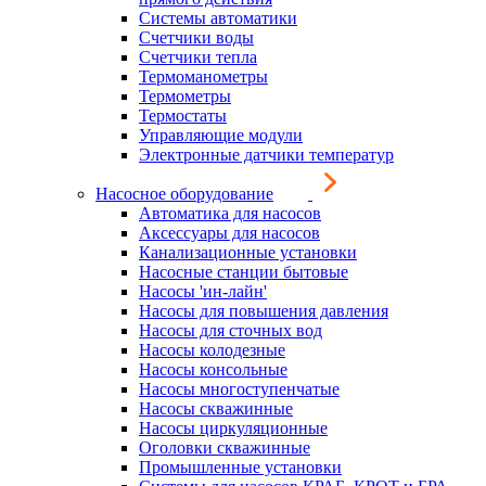
Системы автоматики
Счетчики воды
Счетчики тепла
Термоманометры
Термометры
Термостаты
Управляющие модули
Электронные датчики температур
Насосное оборудование
Автоматика для насосов
Аксессуары для насосов
Канализационные установки
Насосные станции бытовые
Насосы 'ин-лайн'
Насосы для повышения давления
Насосы для сточных вод
Насосы колодезные
Насосы консольные
Насосы многоступенчатые
Насосы скважинные
Насосы циркуляционные
Оголовки скважинные
Промышленные установки