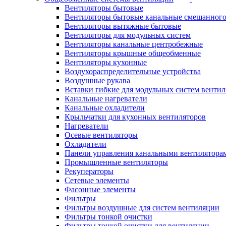
Вентиляторы бытовые
Вентиляторы бытовые канальные смешанного
Вентиляторы вытяжные бытовые
Вентиляторы для модульных систем
Вентиляторы канальные центробежные
Вентиляторы крышные общеобменные
Вентиляторы кухонные
Воздухораспределительные устройства
Воздушные рукава
Вставки гибкие для модульных систем венти
Канальные нагреватели
Канальные охладители
Крыльчатки для кухонных вентиляторов
Нагреватели
Осевые вентиляторы
Охладители
Панели управления канальными вентилятора
Промышленные вентиляторы
Рекуператоры
Сетевые элементы
Фасонные элементы
Фильтры
Фильтры воздушные для систем вентиляции
Фильтры тонкой очистки
Фильтры тонкой очистки для вентиляции