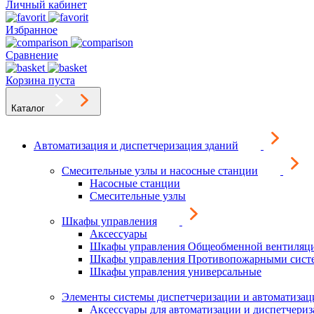
Личный кабинет
Избранное
Сравнение
Корзина пуста
Каталог
Автоматизация и диспетчеризация зданий
Смесительные узлы и насосные станции
Насосные станции
Смесительные узлы
Шкафы управления
Аксессуары
Шкафы управления Общеобменной вентиляц
Шкафы управления Противопожарными сист
Шкафы управления универсальные
Элементы системы диспетчеризации и автоматизац
Аксессуары для автоматизации и диспетчери