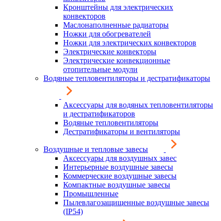
Кронштейны для электрических
конвекторов
Маслонаполненные радиаторы
Ножки для обогревателей
Ножки для электрических конвекторов
Электрические конвекторы
Электрические конвекционные
отопительные модули
Водяные тепловентиляторы и дестратификаторы
Аксессуары для водяных тепловентиляторы
и дестратификаторов
Водяные тепловентиляторы
Дестратификаторы и вентиляторы
Воздушные и тепловые завесы
Аксессуары для воздушных завес
Интерьерные воздушные завесы
Коммерческие воздушные завесы
Компактные воздушные завесы
Промышленные
Пылевлагозащищенные воздушные завесы
(IP54)