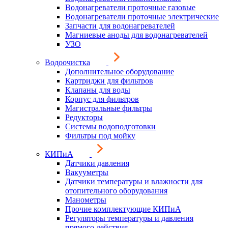
Водонагреватели проточные газовые
Водонагреватели проточные электрические
Запчасти для водонагревателей
Магниевые аноды для водонагревателей
УЗО
Водоочистка
Дополнительное оборудование
Картриджи для фильтров
Клапаны для воды
Корпус для фильтров
Магистральные фильтры
Редукторы
Системы водоподготовки
Фильтры под мойку
КИПиА
Датчики давления
Вакууметры
Датчики температуры и влажности для
отопительного оборудования
Манометры
Прочие комплектующие КИПиА
Регуляторы температуры и давления
прямого действия