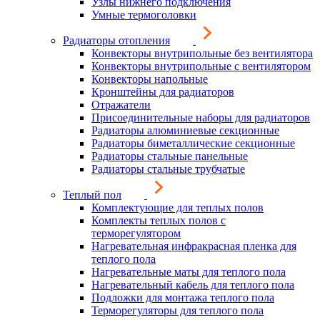
Узлы нижнего подключения
Умные термоголовки
Радиаторы отопления
Конвекторы внутрипольные без вентилятора
Конвекторы внутрипольные с вентилятором
Конвекторы напольные
Кронштейны для радиаторов
Отражатели
Присоединительные наборы для радиаторов
Радиаторы алюминиевые секционные
Радиаторы биметаллические секционные
Радиаторы стальные панельные
Радиаторы стальные трубчатые
Теплый пол
Комплектующие для теплых полов
Комплекты теплых полов с
терморегулятором
Нагревательная инфракрасная пленка для
теплого пола
Нагревательные маты для теплого пола
Нагревательный кабель для теплого пола
Подложки для монтажа теплого пола
Терморегуляторы для теплого пола