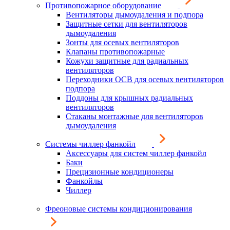
Противопожарное оборудование
Вентиляторы дымоудаления и подпора
Защитные сетки для вентиляторов
дымоудаления
Зонты для осевых вентиляторов
Клапаны противопожарные
Кожухи защитные для радиальных
вентиляторов
Переходники ОСВ для осевых вентиляторов
подпора
Поддоны для крышных радиальных
вентиляторов
Стаканы монтажные для вентиляторов
дымоудаления
Системы чиллер фанкойл
Аксессуары для систем чиллер фанкойл
Баки
Прецизионные кондиционеры
Фанкойлы
Чиллер
Фреоновые системы кондиционирования