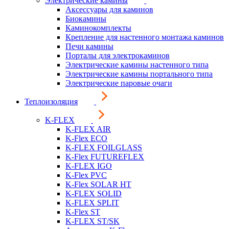
Электрические камины
Аксессуары для каминов
Биокамины
Каминокомплекты
Крепление для настенного монтажа каминов
Печи камины
Порталы для электрокаминов
Электрические камины настенного типа
Электрические камины портального типа
Электрические паровые очаги
Теплоизоляция
K-FLEX
K-FLEX AIR
K-Flex ECO
K-FLEX FOILGLASS
K-Flex FUTUREFLEX
K-FLEX IGO
K-Flex PVC
K-Flex SOLAR HT
K-FLEX SOLID
K-FLEX SPLIT
K-Flex ST
K-FLEX ST/SK