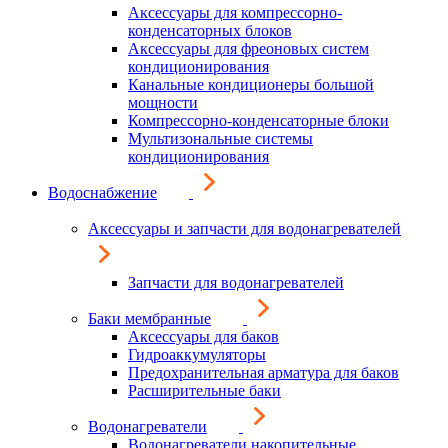
Аксессуары для компрессорно-
конденсаторных блоков
Аксессуары для фреоновых систем
кондиционирования
Канальные кондиционеры большой
мощности
Компрессорно-конденсаторные блоки
Мультизональные системы
кондиционирования
Водоснабжение
Аксессуары и запчасти для водонагревателей
Запчасти для водонагревателей
Баки мембранные
Аксессуары для баков
Гидроаккумуляторы
Предохранительная арматура для баков
Расширительные баки
Водонагреватели
Водонагреватели накопительные