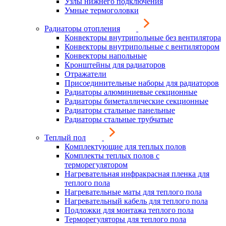
Узлы нижнего подключения
Умные термоголовки
Радиаторы отопления
Конвекторы внутрипольные без вентилятора
Конвекторы внутрипольные с вентилятором
Конвекторы напольные
Кронштейны для радиаторов
Отражатели
Присоединительные наборы для радиаторов
Радиаторы алюминиевые секционные
Радиаторы биметаллические секционные
Радиаторы стальные панельные
Радиаторы стальные трубчатые
Теплый пол
Комплектующие для теплых полов
Комплекты теплых полов с
терморегулятором
Нагревательная инфракрасная пленка для
теплого пола
Нагревательные маты для теплого пола
Нагревательный кабель для теплого пола
Подложки для монтажа теплого пола
Терморегуляторы для теплого пола