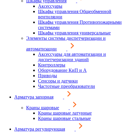
Шкафы управления
Аксессуары
Шкафы управления Общеобменной
вентиляции
Шкафы управления Противопожарными
системами
Шкафы управления универсальные
Элементы системы диспетчеризации и
автоматизации
Аксессуары для автоматизации и
диспетчеризации зданий
Контроллеры
Оборудование КиП и А
Приводы
Сенсоры и датчики
Частотные преобразователи
Арматура запорная
Краны шаровые
Краны шаровые латунные
Краны шаровые стальные
Арматура регулирующая