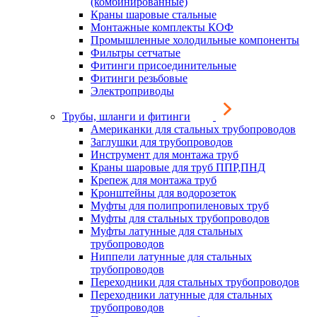
(комбинированные)
Краны шаровые стальные
Монтажные комплекты КОФ
Промышленные холодильные компоненты
Фильтры сетчатые
Фитинги присоединительные
Фитинги резьбовые
Электроприводы
Трубы, шланги и фитинги
Американки для стальных трубопроводов
Заглушки для трубопроводов
Инструмент для монтажа труб
Краны шаровые для труб ППР,ПНД
Крепеж для монтажа труб
Кронштейны для водорозеток
Муфты для полипропиленовых труб
Муфты для стальных трубопроводов
Муфты латунные для стальных
трубопроводов
Ниппели латунные для стальных
трубопроводов
Переходники для стальных трубопроводов
Переходники латунные для стальных
трубопроводов