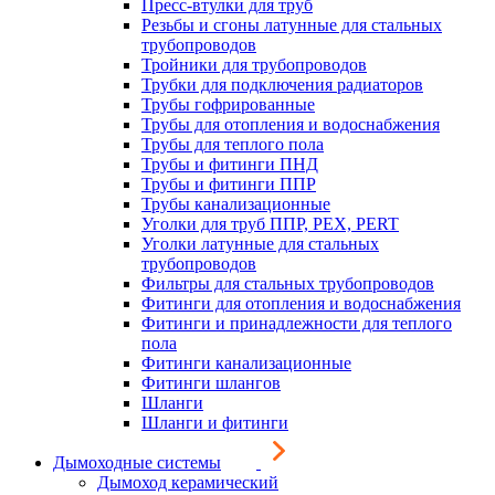
Пресс-втулки для труб
Резьбы и сгоны латунные для стальных
трубопроводов
Тройники для трубопроводов
Трубки для подключения радиаторов
Трубы гофрированные
Трубы для отопления и водоснабжения
Трубы для теплого пола
Трубы и фитинги ПНД
Трубы и фитинги ППР
Трубы канализационные
Уголки для труб ППР, PEX, PERT
Уголки латунные для стальных
трубопроводов
Фильтры для стальных трубопроводов
Фитинги для отопления и водоснабжения
Фитинги и принадлежности для теплого
пола
Фитинги канализационные
Фитинги шлангов
Шланги
Шланги и фитинги
Дымоходные системы
Дымоход керамический