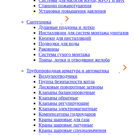
Системы для насосов КРАБ, КРОТ и БРА
Станции пожаротушения
Установки повышения давления
Сантехника
Душевые поддоны и лотки
Инсталляции для систем монтажа унитазов
Кнопки для инсталляций
Подводки для воды
Раковины
Система сухого монтажа
Трапы, лотки и отводящие желоба
Трубопроводная арматура и автоматика
Воздухоотводчики
Группа безопасности котла
Дисковые поворотные затворы
Клапаны балансировочные
Клапаны обратные
Клапаны регулирующие
Клапаны электромагнитные
Компенсаторы гидроударов
Краны шаровые для газа
Краны шаровые латунные
Краны шаровые спецназначения