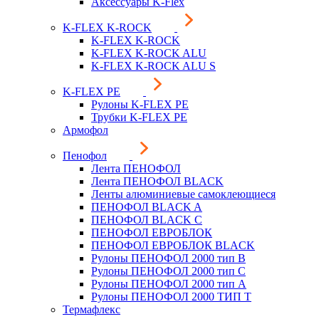
Аксессуары K-Flex
K-FLEX K-ROCK
K-FLEX K-ROCK
K-FLEX K-ROCK ALU
K-FLEX K-ROCK ALU S
K-FLEX PE
Рулоны K-FLEX PE
Трубки K-FLEX PE
Армофол
Пенофол
Лента ПЕНОФОЛ
Лента ПЕНОФОЛ BLACK
Ленты алюминиевые самоклеющиеся
ПЕНОФОЛ BLACK A
ПЕНОФОЛ BLACK С
ПЕНОФОЛ ЕВРОБЛОК
ПЕНОФОЛ ЕВРОБЛОК BLACK
Рулоны ПЕНОФОЛ 2000 тип B
Рулоны ПЕНОФОЛ 2000 тип C
Рулоны ПЕНОФОЛ 2000 тип А
Рулоны ПЕНОФОЛ 2000 ТИП Т
Термафлекс