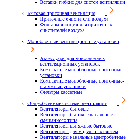
Вставки гибкие для систем вентиляции
Бытовая приточная вентиляция
Приточные очистители воздуха
Фильтры и опции для приточных
очистителей воздуха
Моноблочные вентиляционные установки
Аксессуары для моноблочных
вентиляционных установок
Компактные моноблочные приточные
установки
Компактные моноблочные приточные-
вытяжные установки
Фильтры кассетные
Общеобменные системы вентиляции
Вентиляторы бытовые
Вентиляторы бытовые канальные
смешанного типа
Вентиляторы вытяжные бытовые
Вентиляторы для модульных систем
Вентиляторы канальные центробежные