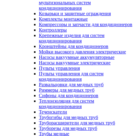
мультизональных систем
кондиционирования
Козырьки и защитные ограждения
Комплекты монтажные
Компрессоры и запчасти для кондиционеров
Контроллеры
Крепежные изделия для систем
кондиционирования
Кронштейны для кондиционеров
Мойки высокого давления электрические
Насосы вакуумные аккумуляторные
Насосы вакуумные электрические
Пульты управления
Пульты управления для систем
кондиционирования
Развальцовки для медных труб
Риммеры для медных труб
Сифоны для кондиционеров
Теплоизоляция для систем
кондиционирования
Течеискатели
Трубогибы для медных труб
Труборасширители для медных труб
Труборезы для медных труб
Трубы медные