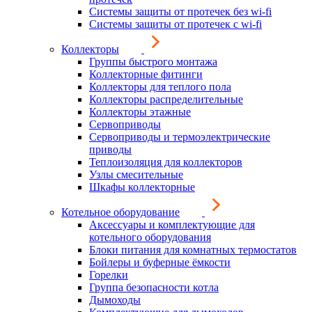
Системы защиты от протечек без wi-fi
Системы защиты от протечек с wi-fi
Коллекторы
Группы быстрого монтажа
Коллекторные фитинги
Коллекторы для теплого пола
Коллекторы распределительные
Коллекторы этажные
Сервоприводы
Сервоприводы и термоэлектрические
приводы
Теплоизоляция для коллекторов
Узлы смесительные
Шкафы коллекторные
Котельное оборудование
Аксессуары и комплектующие для
котельного оборудования
Блоки питания для комнатных термостатов
Бойлеры и буферные ёмкости
Горелки
Группа безопасности котла
Дымоходы