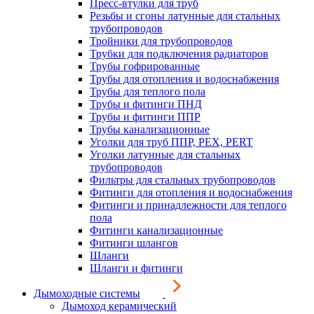
Пресс-втулки для труб
Резьбы и сгоны латунные для стальных
трубопроводов
Тройники для трубопроводов
Трубки для подключения радиаторов
Трубы гофрированные
Трубы для отопления и водоснабжения
Трубы для теплого пола
Трубы и фитинги ПНД
Трубы и фитинги ППР
Трубы канализационные
Уголки для труб ППР, PEX, PERT
Уголки латунные для стальных
трубопроводов
Фильтры для стальных трубопроводов
Фитинги для отопления и водоснабжения
Фитинги и принадлежности для теплого
пола
Фитинги канализационные
Фитинги шлангов
Шланги
Шланги и фитинги
Дымоходные системы
Дымоход керамический