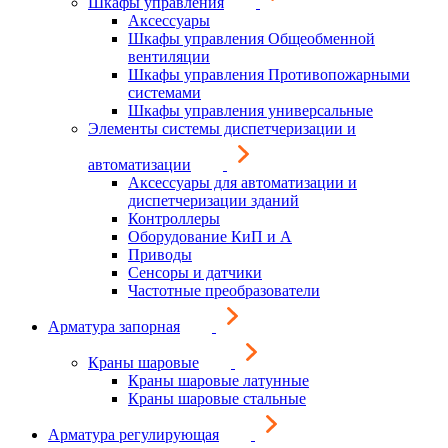
Шкафы управления
Аксессуары
Шкафы управления Общеобменной
вентиляции
Шкафы управления Противопожарными
системами
Шкафы управления универсальные
Элементы системы диспетчеризации и
автоматизации
Аксессуары для автоматизации и
диспетчеризации зданий
Контроллеры
Оборудование КиП и А
Приводы
Сенсоры и датчики
Частотные преобразователи
Арматура запорная
Краны шаровые
Краны шаровые латунные
Краны шаровые стальные
Арматура регулирующая