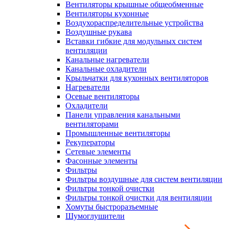
Вентиляторы крышные общеобменные
Вентиляторы кухонные
Воздухораспределительные устройства
Воздушные рукава
Вставки гибкие для модульных систем
вентиляции
Канальные нагреватели
Канальные охладители
Крыльчатки для кухонных вентиляторов
Нагреватели
Осевые вентиляторы
Охладители
Панели управления канальными
вентиляторами
Промышленные вентиляторы
Рекуператоры
Сетевые элементы
Фасонные элементы
Фильтры
Фильтры воздушные для систем вентиляции
Фильтры тонкой очистки
Фильтры тонкой очистки для вентиляции
Хомуты быстроразъемные
Шумоглушители