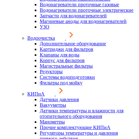
Водонагреватели проточные газовые
Водонагреватели проточные электрические
Запчасти для водонагревателей
Магниевые аноды для водонагревателей
УЗО
Водоочистка
Дополнительное оборудование
Картриджи для фильтров
Клапаны для воды
Корпус для фильтров
Магистральные фильтры
Редукторы
Системы водоподготовки
Фильтры под мойку
КИПиА
Датчики давления
Вакууметры
Датчики температуры и влажности для
отопительного оборудования
Манометры
Прочие комплектующие КИПиА
Регуляторы температуры и давления
прямого действия