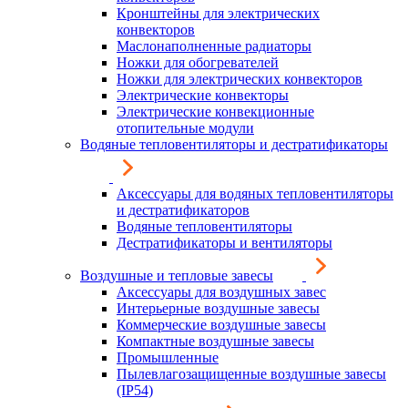
Кронштейны для электрических
конвекторов
Маслонаполненные радиаторы
Ножки для обогревателей
Ножки для электрических конвекторов
Электрические конвекторы
Электрические конвекционные
отопительные модули
Водяные тепловентиляторы и дестратификаторы
Аксессуары для водяных тепловентиляторы
и дестратификаторов
Водяные тепловентиляторы
Дестратификаторы и вентиляторы
Воздушные и тепловые завесы
Аксессуары для воздушных завес
Интерьерные воздушные завесы
Коммерческие воздушные завесы
Компактные воздушные завесы
Промышленные
Пылевлагозащищенные воздушные завесы
(IP54)