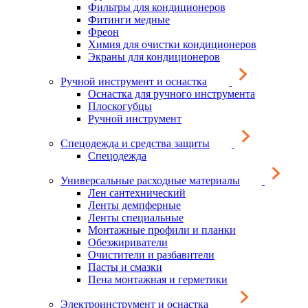
Фильтры для кондиционеров
Фитинги медные
Фреон
Химия для очистки кондиционеров
Экраны для кондиционеров
Ручной инструмент и оснастка
Оснастка для ручного инструмента
Плоскогубцы
Ручной инструмент
Спецодежда и средства защиты
Спецодежда
Универсальные расходные материалы
Лен сантехнический
Ленты демпферные
Ленты специальные
Монтажные профили и планки
Обезжириватели
Очистители и разбавители
Пасты и смазки
Пена монтажная и герметики
Электроинструмент и оснастка