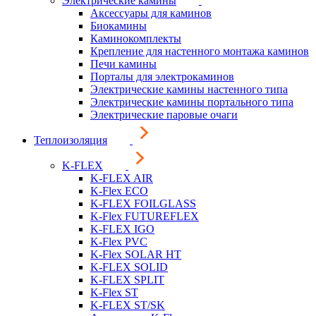
Электрические камины
Аксессуары для каминов
Биокамины
Каминокомплекты
Крепление для настенного монтажа каминов
Печи камины
Порталы для электрокаминов
Электрические камины настенного типа
Электрические камины портального типа
Электрические паровые очаги
Теплоизоляция
K-FLEX
K-FLEX AIR
K-Flex ECO
K-FLEX FOILGLASS
K-Flex FUTUREFLEX
K-FLEX IGO
K-Flex PVC
K-Flex SOLAR HT
K-FLEX SOLID
K-FLEX SPLIT
K-Flex ST
K-FLEX ST/SK