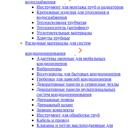
водоснабжения
Инструмент для монтажа труб и радиаторов
Крепежные изделия для отопления и
водоснабжения
Теплоизоляция трубчатая
Теплоноситель (антифриз)
Уплотнительные материалы
Хомуты трубные
Расходные материалы для систем
кондиционирования
Адаптеры оконные для мобильных
кондиционеров
Виброопоры
Воздуховоды для бытовых кондиционеров
Гребенки для ламелей кондиционеров
Декоративные панели и сервисные чехлы
Декоративные панели мультизональных
систем кондиционирования
Дренажные помпы
Дренажный шланг
Зимние комплекты
Инструмент для обработки труб
Кабель и провод
Клапаны и петли маслоподъемные для