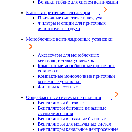
Вставки гибкие для систем вентиляции
Бытовая приточная вентиляция
Приточные очистители воздуха
Фильтры и опции для приточных
очистителей воздуха
Моноблочные вентиляционные установки
Аксессуары для моноблочных
вентиляционных установок
Компактные моноблочные приточные
установки
Компактные моноблочные приточные-
вытяжные установки
Фильтры кассетные
Общеобменные системы вентиляции
Вентиляторы бытовые
Вентиляторы бытовые канальные
смешанного типа
Вентиляторы вытяжные бытовые
Вентиляторы для модульных систем
Вентиляторы канальные центробежные