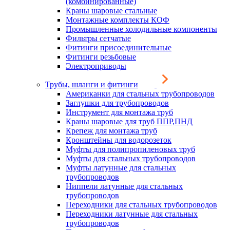
(комбинированные)
Краны шаровые стальные
Монтажные комплекты КОФ
Промышленные холодильные компоненты
Фильтры сетчатые
Фитинги присоединительные
Фитинги резьбовые
Электроприводы
Трубы, шланги и фитинги
Американки для стальных трубопроводов
Заглушки для трубопроводов
Инструмент для монтажа труб
Краны шаровые для труб ППР,ПНД
Крепеж для монтажа труб
Кронштейны для водорозеток
Муфты для полипропиленовых труб
Муфты для стальных трубопроводов
Муфты латунные для стальных
трубопроводов
Ниппели латунные для стальных
трубопроводов
Переходники для стальных трубопроводов
Переходники латунные для стальных
трубопроводов