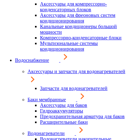
Аксессуары для компрессорно-
конденсаторных блоков
Аксессуары для фреоновых систем
кондиционирования
Канальные кондиционеры большой
мощности
Компрессорно-конденсаторные блоки
Мультизональные системы
кондиционирования
Водоснабжение
Аксессуары и запчасти для водонагревателей
Запчасти для водонагревателей
Баки мембранные
Аксессуары для баков
Гидроаккумуляторы
Предохранительная арматура для баков
Расширительные баки
Водонагреватели
Водонагреватели накопительные