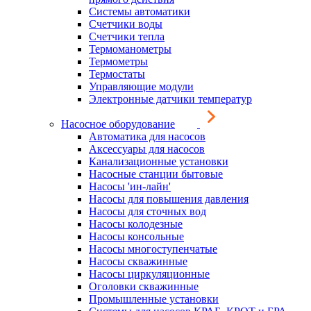
Системы автоматики
Счетчики воды
Счетчики тепла
Термоманометры
Термометры
Термостаты
Управляющие модули
Электронные датчики температур
Насосное оборудование
Автоматика для насосов
Аксессуары для насосов
Канализационные установки
Насосные станции бытовые
Насосы 'ин-лайн'
Насосы для повышения давления
Насосы для сточных вод
Насосы колодезные
Насосы консольные
Насосы многоступенчатые
Насосы скважинные
Насосы циркуляционные
Оголовки скважинные
Промышленные установки