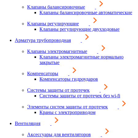
Клапаны балансировочные
Клапаны балансировочные автоматические
Клапаны регулирующие
Клапаны регулирующие двухходовые
Арматура трубопроводная
Клапаны электромагнитные
Клапаны электромагнитные нормально
закрытые
Компенсаторы
Компенсаторы гидроударов
Системы защиты от протечек
Системы защиты от протечек без wi-fi
Элементы систем защиты от протечек
Краны с электроприводом
Вентиляция
Аксессуары для вентиляторов