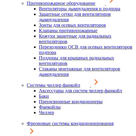
Противопожарное оборудование
Вентиляторы дымоудаления и подпора
Защитные сетки для вентиляторов
дымоудаления
Зонты для осевых вентиляторов
Клапаны противопожарные
Кожухи защитные для радиальных
вентиляторов
Переходники ОСВ для осевых вентиляторов
подпора
Поддоны для крышных радиальных
вентиляторов
Стаканы монтажные для вентиляторов
дымоудаления
Системы чиллер фанкойл
Аксессуары для систем чиллер фанкойл
Баки
Прецизионные кондиционеры
Фанкойлы
Чиллер
Фреоновые системы кондиционирования