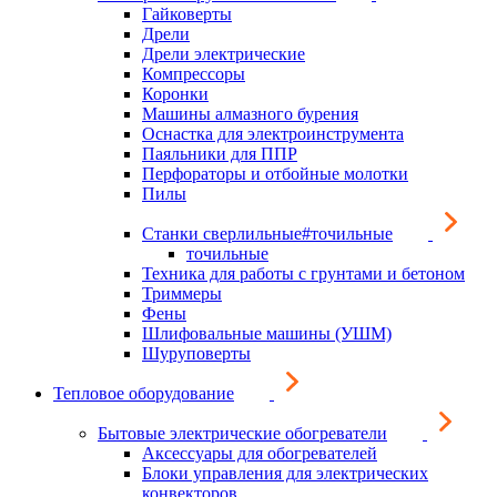
Гайковерты
Дрели
Дрели электрические
Компрессоры
Коронки
Машины алмазного бурения
Оснастка для электроинструмента
Паяльники для ППР
Перфораторы и отбойные молотки
Пилы
Станки сверлильные#точильные
точильные
Техника для работы с грунтами и бетоном
Триммеры
Фены
Шлифовальные машины (УШМ)
Шуруповерты
Тепловое оборудование
Бытовые электрические обогреватели
Аксессуары для обогревателей
Блоки управления для электрических
конвекторов