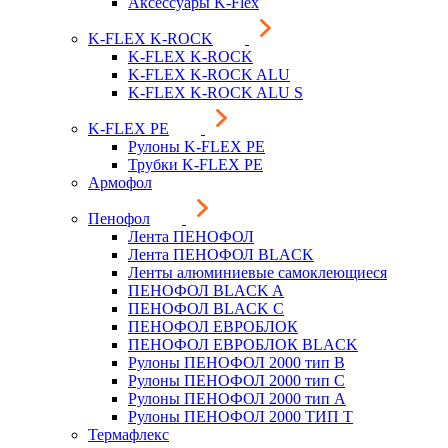
Аксессуары K-Flex
K-FLEX K-ROCK
K-FLEX K-ROCK
K-FLEX K-ROCK ALU
K-FLEX K-ROCK ALU S
K-FLEX PE
Рулоны K-FLEX PE
Трубки K-FLEX PE
Армофол
Пенофол
Лента ПЕНОФОЛ
Лента ПЕНОФОЛ BLACK
Ленты алюминиевые самоклеющиеся
ПЕНОФОЛ BLACK A
ПЕНОФОЛ BLACK С
ПЕНОФОЛ ЕВРОБЛОК
ПЕНОФОЛ ЕВРОБЛОК BLACK
Рулоны ПЕНОФОЛ 2000 тип B
Рулоны ПЕНОФОЛ 2000 тип C
Рулоны ПЕНОФОЛ 2000 тип А
Рулоны ПЕНОФОЛ 2000 ТИП Т
Термафлекс