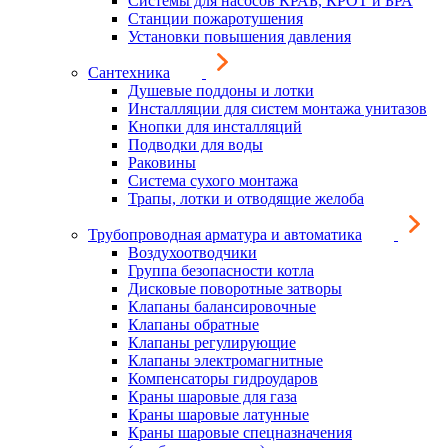
Системы для насосов КРАБ, КРОТ и БРА
Станции пожаротушения
Установки повышения давления
Сантехника
Душевые поддоны и лотки
Инсталляции для систем монтажа унитазов
Кнопки для инсталляций
Подводки для воды
Раковины
Система сухого монтажа
Трапы, лотки и отводящие желоба
Трубопроводная арматура и автоматика
Воздухоотводчики
Группа безопасности котла
Дисковые поворотные затворы
Клапаны балансировочные
Клапаны обратные
Клапаны регулирующие
Клапаны электромагнитные
Компенсаторы гидроударов
Краны шаровые для газа
Краны шаровые латунные
Краны шаровые спецназначения