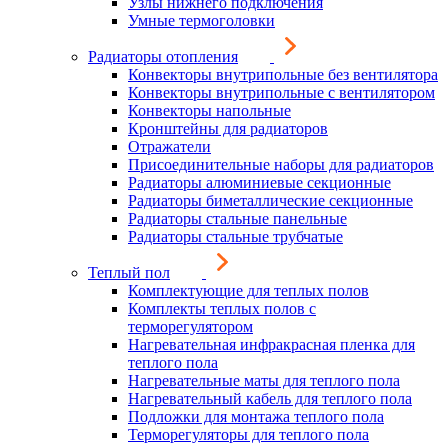
Узлы нижнего подключения
Умные термоголовки
Радиаторы отопления
Конвекторы внутрипольные без вентилятора
Конвекторы внутрипольные с вентилятором
Конвекторы напольные
Кронштейны для радиаторов
Отражатели
Присоединительные наборы для радиаторов
Радиаторы алюминиевые секционные
Радиаторы биметаллические секционные
Радиаторы стальные панельные
Радиаторы стальные трубчатые
Теплый пол
Комплектующие для теплых полов
Комплекты теплых полов с
терморегулятором
Нагревательная инфракрасная пленка для
теплого пола
Нагревательные маты для теплого пола
Нагревательный кабель для теплого пола
Подложки для монтажа теплого пола
Терморегуляторы для теплого пола