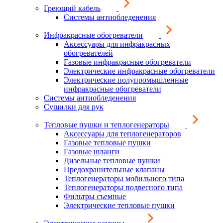
Греющий кабель
Системы антиобледенения
Инфракрасные обогреватели
Аксессуары для инфракрасных
обогревателей
Газовые инфракрасные обогреватели
Электрические инфракрасные обогреватели
Электрические полупромышленные
инфракрасные обогреватели
Системы антиобледенения
Сушилки для рук
Тепловые пушки и теплогенераторы
Аксессуары для теплогенераторов
Газовые тепловые пушки
Газовые шланги
Дизельные тепловые пушки
Предохранительные клапаны
Теплогенераторы мобильного типа
Теплогенераторы подвесного типа
Фильтры съемные
Электрические тепловые пушки