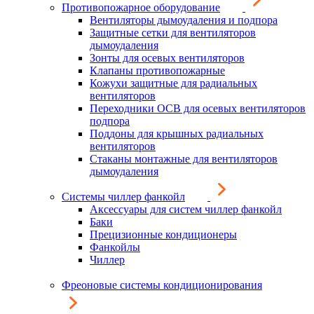
Противопожарное оборудование
Вентиляторы дымоудаления и подпора
Защитные сетки для вентиляторов
дымоудаления
Зонты для осевых вентиляторов
Клапаны противопожарные
Кожухи защитные для радиальных
вентиляторов
Переходники ОСВ для осевых вентиляторов
подпора
Поддоны для крышных радиальных
вентиляторов
Стаканы монтажные для вентиляторов
дымоудаления
Системы чиллер фанкойл
Аксессуары для систем чиллер фанкойл
Баки
Прецизионные кондиционеры
Фанкойлы
Чиллер
Фреоновые системы кондиционирования