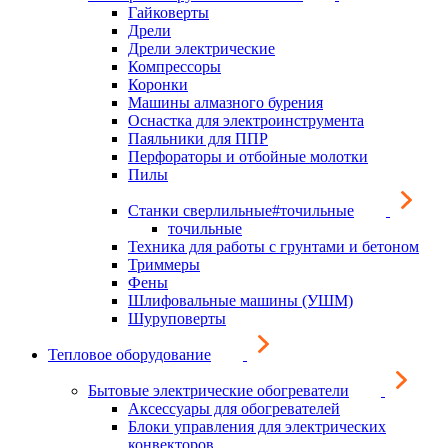
Гайковерты
Дрели
Дрели электрические
Компрессоры
Коронки
Машины алмазного бурения
Оснастка для электроинструмента
Паяльники для ППР
Перфораторы и отбойные молотки
Пилы
Станки сверлильные#точильные
точильные
Техника для работы с грунтами и бетоном
Триммеры
Фены
Шлифовальные машины (УШМ)
Шуруповерты
Тепловое оборудование
Бытовые электрические обогреватели
Аксессуары для обогревателей
Блоки управления для электрических
конвекторов