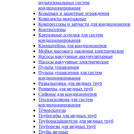
мультизональных систем
кондиционирования
Козырьки и защитные ограждения
Комплекты монтажные
Компрессоры и запчасти для кондиционеров
Контроллеры
Крепежные изделия для систем
кондиционирования
Кронштейны для кондиционеров
Мойки высокого давления электрические
Насосы вакуумные аккумуляторные
Насосы вакуумные электрические
Пульты управления
Пульты управления для систем
кондиционирования
Развальцовки для медных труб
Риммеры для медных труб
Сифоны для кондиционеров
Теплоизоляция для систем
кондиционирования
Течеискатели
Трубогибы для медных труб
Труборасширители для медных труб
Труборезы для медных труб
Трубы медные