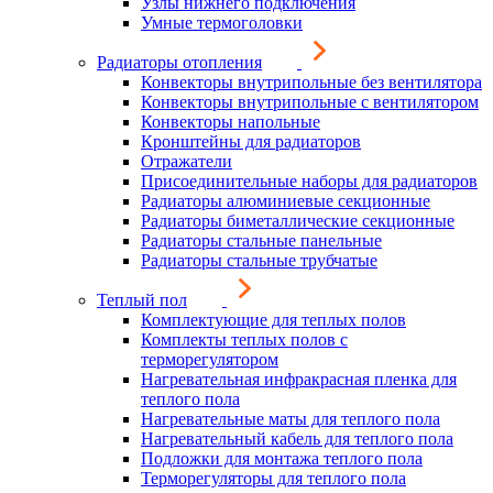
Узлы нижнего подключения
Умные термоголовки
Радиаторы отопления
Конвекторы внутрипольные без вентилятора
Конвекторы внутрипольные с вентилятором
Конвекторы напольные
Кронштейны для радиаторов
Отражатели
Присоединительные наборы для радиаторов
Радиаторы алюминиевые секционные
Радиаторы биметаллические секционные
Радиаторы стальные панельные
Радиаторы стальные трубчатые
Теплый пол
Комплектующие для теплых полов
Комплекты теплых полов с
терморегулятором
Нагревательная инфракрасная пленка для
теплого пола
Нагревательные маты для теплого пола
Нагревательный кабель для теплого пола
Подложки для монтажа теплого пола
Терморегуляторы для теплого пола