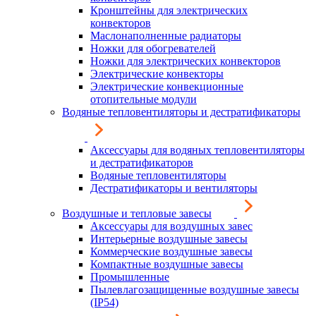
Кронштейны для электрических
конвекторов
Маслонаполненные радиаторы
Ножки для обогревателей
Ножки для электрических конвекторов
Электрические конвекторы
Электрические конвекционные
отопительные модули
Водяные тепловентиляторы и дестратификаторы
Аксессуары для водяных тепловентиляторы
и дестратификаторов
Водяные тепловентиляторы
Дестратификаторы и вентиляторы
Воздушные и тепловые завесы
Аксессуары для воздушных завес
Интерьерные воздушные завесы
Коммерческие воздушные завесы
Компактные воздушные завесы
Промышленные
Пылевлагозащищенные воздушные завесы
(IP54)