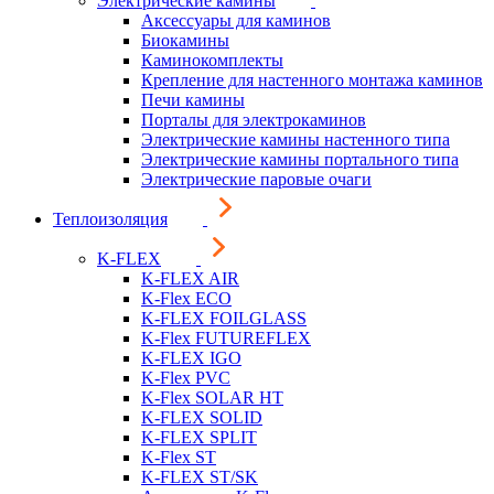
Электрические камины
Аксессуары для каминов
Биокамины
Каминокомплекты
Крепление для настенного монтажа каминов
Печи камины
Порталы для электрокаминов
Электрические камины настенного типа
Электрические камины портального типа
Электрические паровые очаги
Теплоизоляция
K-FLEX
K-FLEX AIR
K-Flex ECO
K-FLEX FOILGLASS
K-Flex FUTUREFLEX
K-FLEX IGO
K-Flex PVC
K-Flex SOLAR HT
K-FLEX SOLID
K-FLEX SPLIT
K-Flex ST
K-FLEX ST/SK