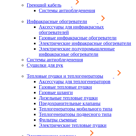
Греющий кабель
Системы антиобледенения
Инфракрасные обогреватели
Аксессуары для инфракрасных
обогревателей
Газовые инфракрасные обогреватели
Электрические инфракрасные обогреватели
Электрические полупромышленные
инфракрасные обогреватели
Системы антиобледенения
Сушилки для рук
Тепловые пушки и теплогенераторы
Аксессуары для теплогенераторов
Газовые тепловые пушки
Газовые шланги
Дизельные тепловые пушки
Предохранительные клапаны
Теплогенераторы мобильного типа
Теплогенераторы подвесного типа
Фильтры съемные
Электрические тепловые пушки