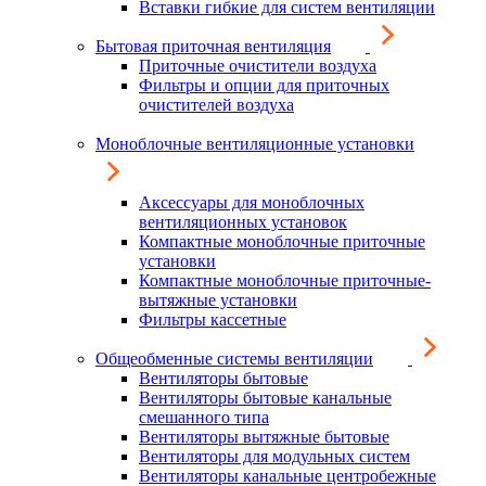
Вставки гибкие для систем вентиляции
Бытовая приточная вентиляция
Приточные очистители воздуха
Фильтры и опции для приточных
очистителей воздуха
Моноблочные вентиляционные установки
Аксессуары для моноблочных
вентиляционных установок
Компактные моноблочные приточные
установки
Компактные моноблочные приточные-
вытяжные установки
Фильтры кассетные
Общеобменные системы вентиляции
Вентиляторы бытовые
Вентиляторы бытовые канальные
смешанного типа
Вентиляторы вытяжные бытовые
Вентиляторы для модульных систем
Вентиляторы канальные центробежные