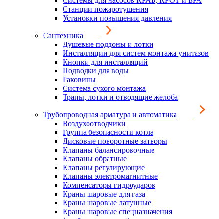
Системы для насосов КРАБ, КРОТ и БРА
Станции пожаротушения
Установки повышения давления
Сантехника
Душевые поддоны и лотки
Инсталляции для систем монтажа унитазов
Кнопки для инсталляций
Подводки для воды
Раковины
Система сухого монтажа
Трапы, лотки и отводящие желоба
Трубопроводная арматура и автоматика
Воздухоотводчики
Группа безопасности котла
Дисковые поворотные затворы
Клапаны балансировочные
Клапаны обратные
Клапаны регулирующие
Клапаны электромагнитные
Компенсаторы гидроударов
Краны шаровые для газа
Краны шаровые латунные
Краны шаровые спецназначения