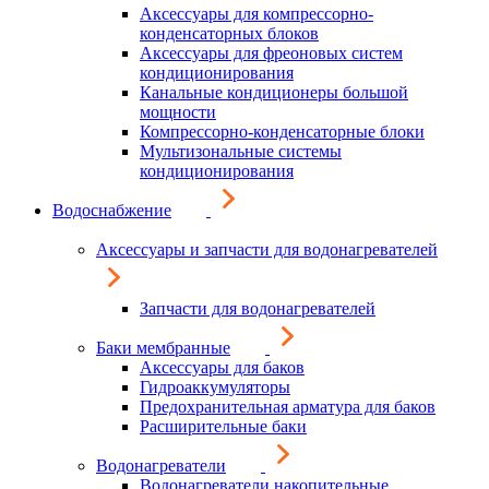
Аксессуары для компрессорно-
конденсаторных блоков
Аксессуары для фреоновых систем
кондиционирования
Канальные кондиционеры большой
мощности
Компрессорно-конденсаторные блоки
Мультизональные системы
кондиционирования
Водоснабжение
Аксессуары и запчасти для водонагревателей
Запчасти для водонагревателей
Баки мембранные
Аксессуары для баков
Гидроаккумуляторы
Предохранительная арматура для баков
Расширительные баки
Водонагреватели
Водонагреватели накопительные