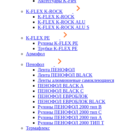
Аксессуары K-Flex
K-FLEX K-ROCK
K-FLEX K-ROCK
K-FLEX K-ROCK ALU
K-FLEX K-ROCK ALU S
K-FLEX PE
Рулоны K-FLEX PE
Трубки K-FLEX PE
Армофол
Пенофол
Лента ПЕНОФОЛ
Лента ПЕНОФОЛ BLACK
Ленты алюминиевые самоклеющиеся
ПЕНОФОЛ BLACK A
ПЕНОФОЛ BLACK С
ПЕНОФОЛ ЕВРОБЛОК
ПЕНОФОЛ ЕВРОБЛОК BLACK
Рулоны ПЕНОФОЛ 2000 тип B
Рулоны ПЕНОФОЛ 2000 тип C
Рулоны ПЕНОФОЛ 2000 тип А
Рулоны ПЕНОФОЛ 2000 ТИП Т
Термафлекс