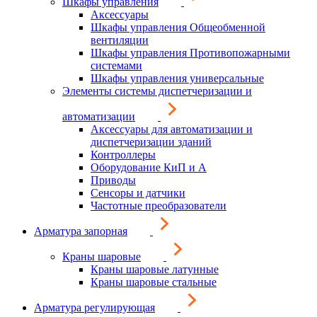
Шкафы управления
Аксессуары
Шкафы управления Общеобменной
вентиляции
Шкафы управления Противопожарными
системами
Шкафы управления универсальные
Элементы системы диспетчеризации и
автоматизации
Аксессуары для автоматизации и
диспетчеризации зданий
Контроллеры
Оборудование КиП и А
Приводы
Сенсоры и датчики
Частотные преобразователи
Арматура запорная
Краны шаровые
Краны шаровые латунные
Краны шаровые стальные
Арматура регулирующая