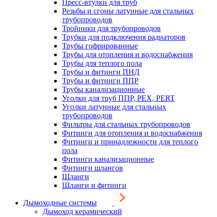
Пресс-втулки для труб
Резьбы и сгоны латунные для стальных
трубопроводов
Тройники для трубопроводов
Трубки для подключения радиаторов
Трубы гофрированные
Трубы для отопления и водоснабжения
Трубы для теплого пола
Трубы и фитинги ПНД
Трубы и фитинги ППР
Трубы канализационные
Уголки для труб ППР, PEX, PERT
Уголки латунные для стальных
трубопроводов
Фильтры для стальных трубопроводов
Фитинги для отопления и водоснабжения
Фитинги и принадлежности для теплого
пола
Фитинги канализационные
Фитинги шлангов
Шланги
Шланги и фитинги
Дымоходные системы
Дымоход керамический