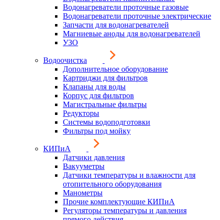
Водонагреватели проточные газовые
Водонагреватели проточные электрические
Запчасти для водонагревателей
Магниевые аноды для водонагревателей
УЗО
Водоочистка
Дополнительное оборудование
Картриджи для фильтров
Клапаны для воды
Корпус для фильтров
Магистральные фильтры
Редукторы
Системы водоподготовки
Фильтры под мойку
КИПиА
Датчики давления
Вакууметры
Датчики температуры и влажности для
отопительного оборудования
Манометры
Прочие комплектующие КИПиА
Регуляторы температуры и давления
прямого действия