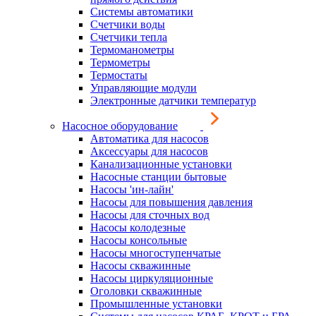
Системы автоматики
Счетчики воды
Счетчики тепла
Термоманометры
Термометры
Термостаты
Управляющие модули
Электронные датчики температур
Насосное оборудование
Автоматика для насосов
Аксессуары для насосов
Канализационные установки
Насосные станции бытовые
Насосы 'ин-лайн'
Насосы для повышения давления
Насосы для сточных вод
Насосы колодезные
Насосы консольные
Насосы многоступенчатые
Насосы скважинные
Насосы циркуляционные
Оголовки скважинные
Промышленные установки