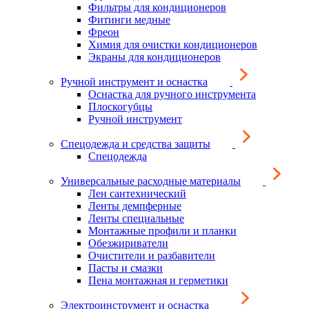
Фильтры для кондиционеров
Фитинги медные
Фреон
Химия для очистки кондиционеров
Экраны для кондиционеров
Ручной инструмент и оснастка
Оснастка для ручного инструмента
Плоскогубцы
Ручной инструмент
Спецодежда и средства защиты
Спецодежда
Универсальные расходные материалы
Лен сантехнический
Ленты демпферные
Ленты специальные
Монтажные профили и планки
Обезжириватели
Очистители и разбавители
Пасты и смазки
Пена монтажная и герметики
Электроинструмент и оснастка