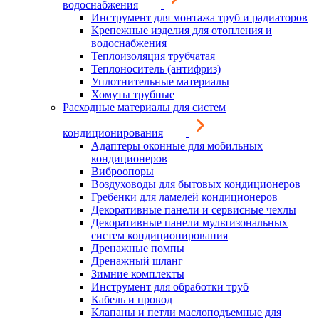
водоснабжения
Инструмент для монтажа труб и радиаторов
Крепежные изделия для отопления и
водоснабжения
Теплоизоляция трубчатая
Теплоноситель (антифриз)
Уплотнительные материалы
Хомуты трубные
Расходные материалы для систем
кондиционирования
Адаптеры оконные для мобильных
кондиционеров
Виброопоры
Воздуховоды для бытовых кондиционеров
Гребенки для ламелей кондиционеров
Декоративные панели и сервисные чехлы
Декоративные панели мультизональных
систем кондиционирования
Дренажные помпы
Дренажный шланг
Зимние комплекты
Инструмент для обработки труб
Кабель и провод
Клапаны и петли маслоподъемные для