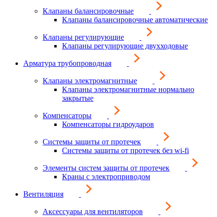
Клапаны балансировочные
Клапаны балансировочные автоматические
Клапаны регулирующие
Клапаны регулирующие двухходовые
Арматура трубопроводная
Клапаны электромагнитные
Клапаны электромагнитные нормально
закрытые
Компенсаторы
Компенсаторы гидроударов
Системы защиты от протечек
Системы защиты от протечек без wi-fi
Элементы систем защиты от протечек
Краны с электроприводом
Вентиляция
Аксессуары для вентиляторов