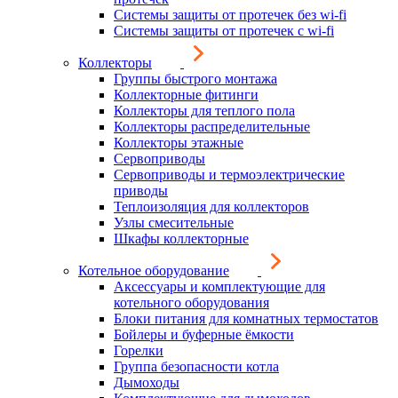
Системы защиты от протечек без wi-fi
Системы защиты от протечек с wi-fi
Коллекторы
Группы быстрого монтажа
Коллекторные фитинги
Коллекторы для теплого пола
Коллекторы распределительные
Коллекторы этажные
Сервоприводы
Сервоприводы и термоэлектрические
приводы
Теплоизоляция для коллекторов
Узлы смесительные
Шкафы коллекторные
Котельное оборудование
Аксессуары и комплектующие для
котельного оборудования
Блоки питания для комнатных термостатов
Бойлеры и буферные ёмкости
Горелки
Группа безопасности котла
Дымоходы