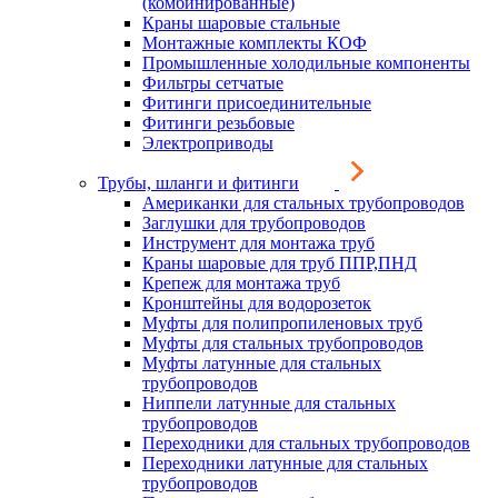
(комбинированные)
Краны шаровые стальные
Монтажные комплекты КОФ
Промышленные холодильные компоненты
Фильтры сетчатые
Фитинги присоединительные
Фитинги резьбовые
Электроприводы
Трубы, шланги и фитинги
Американки для стальных трубопроводов
Заглушки для трубопроводов
Инструмент для монтажа труб
Краны шаровые для труб ППР,ПНД
Крепеж для монтажа труб
Кронштейны для водорозеток
Муфты для полипропиленовых труб
Муфты для стальных трубопроводов
Муфты латунные для стальных
трубопроводов
Ниппели латунные для стальных
трубопроводов
Переходники для стальных трубопроводов
Переходники латунные для стальных
трубопроводов