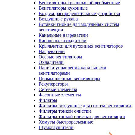
Вентиляторы крышные общеобменные
Вентиляторы кухонные
Воздухораспределительные устройства
Воздушные рукава
Вставки гибкие для модульных систем
вентиляции
Канальные нагреватели
Канальные охладители
Крыльчатки для кухонных вентиляторов
Нагреватели
Осевые вентиляторы
Охладители
Панели управления канальными
вентиляторами
Промышленные вентиляторы
Рекуператоры
Сетевые элементы
Фасонные элементы
Фильтры
Фильтры воздушные для систем вентиляции
Фильтры тонкой очистки
Фильтры тонкой очистки для вентиляции
Хомуты быстроразъемные
Шумоглушители