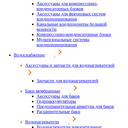
Аксессуары для компрессорно-
конденсаторных блоков
Аксессуары для фреоновых систем
кондиционирования
Канальные кондиционеры большой
мощности
Компрессорно-конденсаторные блоки
Мультизональные системы
кондиционирования
Водоснабжение
Аксессуары и запчасти для водонагревателей
Запчасти для водонагревателей
Баки мембранные
Аксессуары для баков
Гидроаккумуляторы
Предохранительная арматура для баков
Расширительные баки
Водонагреватели
Водонагреватели накопительные