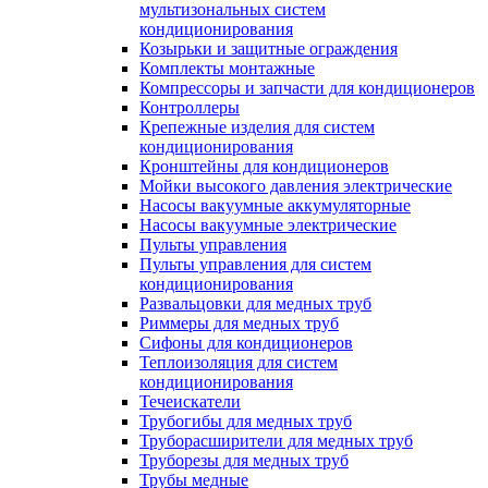
мультизональных систем
кондиционирования
Козырьки и защитные ограждения
Комплекты монтажные
Компрессоры и запчасти для кондиционеров
Контроллеры
Крепежные изделия для систем
кондиционирования
Кронштейны для кондиционеров
Мойки высокого давления электрические
Насосы вакуумные аккумуляторные
Насосы вакуумные электрические
Пульты управления
Пульты управления для систем
кондиционирования
Развальцовки для медных труб
Риммеры для медных труб
Сифоны для кондиционеров
Теплоизоляция для систем
кондиционирования
Течеискатели
Трубогибы для медных труб
Труборасширители для медных труб
Труборезы для медных труб
Трубы медные