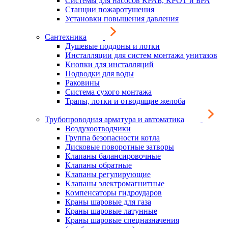
Системы для насосов КРАБ, КРОТ и БРА
Станции пожаротушения
Установки повышения давления
Сантехника
Душевые поддоны и лотки
Инсталляции для систем монтажа унитазов
Кнопки для инсталляций
Подводки для воды
Раковины
Система сухого монтажа
Трапы, лотки и отводящие желоба
Трубопроводная арматура и автоматика
Воздухоотводчики
Группа безопасности котла
Дисковые поворотные затворы
Клапаны балансировочные
Клапаны обратные
Клапаны регулирующие
Клапаны электромагнитные
Компенсаторы гидроударов
Краны шаровые для газа
Краны шаровые латунные
Краны шаровые спецназначения