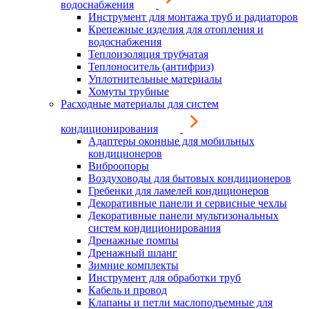
водоснабжения
Инструмент для монтажа труб и радиаторов
Крепежные изделия для отопления и
водоснабжения
Теплоизоляция трубчатая
Теплоноситель (антифриз)
Уплотнительные материалы
Хомуты трубные
Расходные материалы для систем
кондиционирования
Адаптеры оконные для мобильных
кондиционеров
Виброопоры
Воздуховоды для бытовых кондиционеров
Гребенки для ламелей кондиционеров
Декоративные панели и сервисные чехлы
Декоративные панели мультизональных
систем кондиционирования
Дренажные помпы
Дренажный шланг
Зимние комплекты
Инструмент для обработки труб
Кабель и провод
Клапаны и петли маслоподъемные для