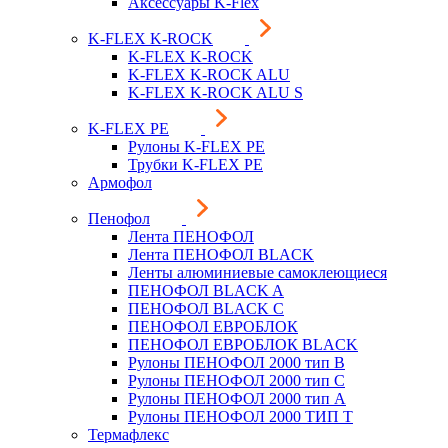
Аксессуары K-Flex
K-FLEX K-ROCK
K-FLEX K-ROCK
K-FLEX K-ROCK ALU
K-FLEX K-ROCK ALU S
K-FLEX PE
Рулоны K-FLEX PE
Трубки K-FLEX PE
Армофол
Пенофол
Лента ПЕНОФОЛ
Лента ПЕНОФОЛ BLACK
Ленты алюминиевые самоклеющиеся
ПЕНОФОЛ BLACK A
ПЕНОФОЛ BLACK С
ПЕНОФОЛ ЕВРОБЛОК
ПЕНОФОЛ ЕВРОБЛОК BLACK
Рулоны ПЕНОФОЛ 2000 тип B
Рулоны ПЕНОФОЛ 2000 тип C
Рулоны ПЕНОФОЛ 2000 тип А
Рулоны ПЕНОФОЛ 2000 ТИП Т
Термафлекс