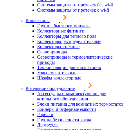
Системы защиты от протечек без wi-fi
Системы защиты от протечек с wi-fi
Коллекторы
Группы быстрого монтажа
Коллекторные фитинги
Коллекторы для теплого пола
Коллекторы распределительные
Коллекторы этажные
Сервоприводы
Сервоприводы и термоэлектрические
приводы
Теплоизоляция для коллекторов
Узлы смесительные
Шкафы коллекторные
Котельное оборудование
Аксессуары и комплектующие для
котельного оборудования
Блоки питания для комнатных термостатов
Бойлеры и буферные ёмкости
Горелки
Группа безопасности котла
Дымоходы