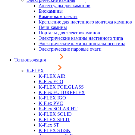
Электрические камины
Аксессуары для каминов
Биокамины
Каминокомплекты
Крепление для настенного монтажа каминов
Печи камины
Порталы для электрокаминов
Электрические камины настенного типа
Электрические камины портального типа
Электрические паровые очаги
Теплоизоляция
K-FLEX
K-FLEX AIR
K-Flex ECO
K-FLEX FOILGLASS
K-Flex FUTUREFLEX
K-FLEX IGO
K-Flex PVC
K-Flex SOLAR HT
K-FLEX SOLID
K-FLEX SPLIT
K-Flex ST
K-FLEX ST/SK