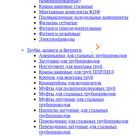
(комбинированные)
Краны шаровые стальные
Монтажные комплекты КОФ
Промышленные холодильные компоненты
Фильтры сетчатые
Фитинги присоединительные
Фитинги резьбовые
Электроприводы
Трубы, шланги и фитинги
Американки для стальных трубопроводов
Заглушки для трубопроводов
Инструмент для монтажа труб
Краны шаровые для труб ППР,ПНД
Крепеж для монтажа труб
Кронштейны для водорозеток
Муфты для полипропиленовых труб
Муфты для стальных трубопроводов
Муфты латунные для стальных
трубопроводов
Ниппели латунные для стальных
трубопроводов
Переходники для стальных трубопроводов
Переходники латунные для стальных
трубопроводов