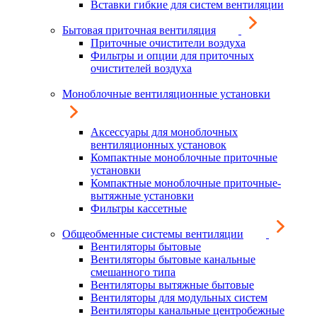
Вставки гибкие для систем вентиляции
Бытовая приточная вентиляция
Приточные очистители воздуха
Фильтры и опции для приточных
очистителей воздуха
Моноблочные вентиляционные установки
Аксессуары для моноблочных
вентиляционных установок
Компактные моноблочные приточные
установки
Компактные моноблочные приточные-
вытяжные установки
Фильтры кассетные
Общеобменные системы вентиляции
Вентиляторы бытовые
Вентиляторы бытовые канальные
смешанного типа
Вентиляторы вытяжные бытовые
Вентиляторы для модульных систем
Вентиляторы канальные центробежные