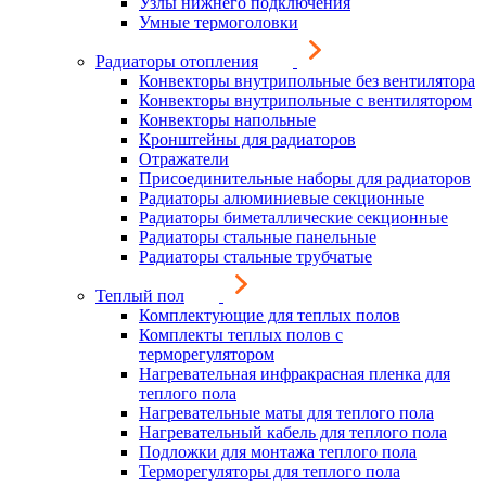
Узлы нижнего подключения
Умные термоголовки
Радиаторы отопления
Конвекторы внутрипольные без вентилятора
Конвекторы внутрипольные с вентилятором
Конвекторы напольные
Кронштейны для радиаторов
Отражатели
Присоединительные наборы для радиаторов
Радиаторы алюминиевые секционные
Радиаторы биметаллические секционные
Радиаторы стальные панельные
Радиаторы стальные трубчатые
Теплый пол
Комплектующие для теплых полов
Комплекты теплых полов с
терморегулятором
Нагревательная инфракрасная пленка для
теплого пола
Нагревательные маты для теплого пола
Нагревательный кабель для теплого пола
Подложки для монтажа теплого пола
Терморегуляторы для теплого пола