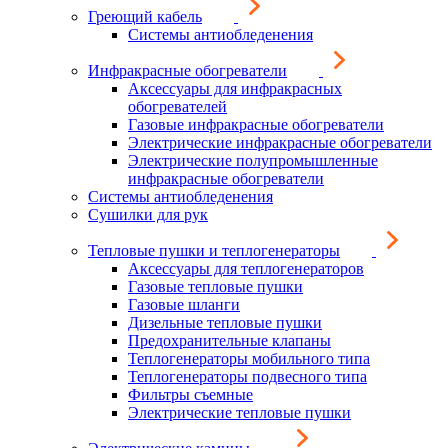
Греющий кабель
Системы антиобледенения
Инфракрасные обогреватели
Аксессуары для инфракрасных
обогревателей
Газовые инфракрасные обогреватели
Электрические инфракрасные обогреватели
Электрические полупромышленные
инфракрасные обогреватели
Системы антиобледенения
Сушилки для рук
Тепловые пушки и теплогенераторы
Аксессуары для теплогенераторов
Газовые тепловые пушки
Газовые шланги
Дизельные тепловые пушки
Предохранительные клапаны
Теплогенераторы мобильного типа
Теплогенераторы подвесного типа
Фильтры съемные
Электрические тепловые пушки