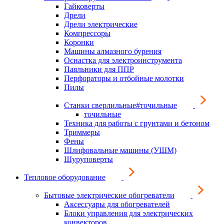
Гайковерты
Дрели
Дрели электрические
Компрессоры
Коронки
Машины алмазного бурения
Оснастка для электроинструмента
Паяльники для ППР
Перфораторы и отбойные молотки
Пилы
Станки сверлильные#точильные
точильные
Техника для работы с грунтами и бетоном
Триммеры
Фены
Шлифовальные машины (УШМ)
Шуруповерты
Тепловое оборудование
Бытовые электрические обогреватели
Аксессуары для обогревателей
Блоки управления для электрических
конвекторов