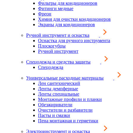
Фильтры для кондиционеров
Фитинги медные
Фреон
Химия для очистки кондиционеров
Экраны для кондиционеров
Ручной инструмент и оснастка
Оснастка для ручного инструмента
Плоскогубцы
Ручной инструмент
Спецодежда и средства защиты
Спецодежда
Универсальные расходные материалы
Лен сантехнический
Ленты демпферные
Ленты специальные
Монтажные профили и планки
Обезжириватели
Очистители и разбавители
Пасты и смазки
Пена монтажная и герметики
Электроинструмент и оснастка