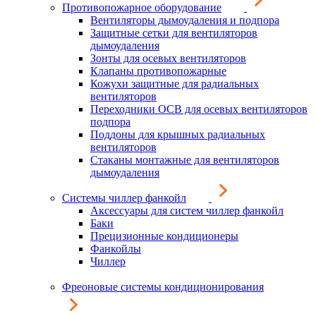
Противопожарное оборудование
Вентиляторы дымоудаления и подпора
Защитные сетки для вентиляторов
дымоудаления
Зонты для осевых вентиляторов
Клапаны противопожарные
Кожухи защитные для радиальных
вентиляторов
Переходники ОСВ для осевых вентиляторов
подпора
Поддоны для крышных радиальных
вентиляторов
Стаканы монтажные для вентиляторов
дымоудаления
Системы чиллер фанкойл
Аксессуары для систем чиллер фанкойл
Баки
Прецизионные кондиционеры
Фанкойлы
Чиллер
Фреоновые системы кондиционирования