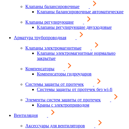
Клапаны балансировочные
Клапаны балансировочные автоматические
Клапаны регулирующие
Клапаны регулирующие двухходовые
Арматура трубопроводная
Клапаны электромагнитные
Клапаны электромагнитные нормально
закрытые
Компенсаторы
Компенсаторы гидроударов
Системы защиты от протечек
Системы защиты от протечек без wi-fi
Элементы систем защиты от протечек
Краны с электроприводом
Вентиляция
Аксессуары для вентиляторов