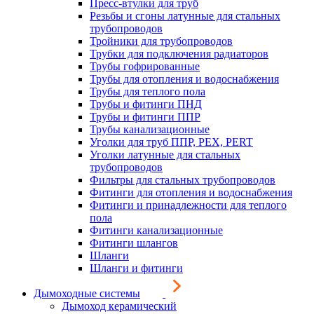
Пресс-втулки для труб
Резьбы и сгоны латунные для стальных
трубопроводов
Тройники для трубопроводов
Трубки для подключения радиаторов
Трубы гофрированные
Трубы для отопления и водоснабжения
Трубы для теплого пола
Трубы и фитинги ПНД
Трубы и фитинги ППР
Трубы канализационные
Уголки для труб ППР, PEX, PERT
Уголки латунные для стальных
трубопроводов
Фильтры для стальных трубопроводов
Фитинги для отопления и водоснабжения
Фитинги и принадлежности для теплого
пола
Фитинги канализационные
Фитинги шлангов
Шланги
Шланги и фитинги
Дымоходные системы
Дымоход керамический