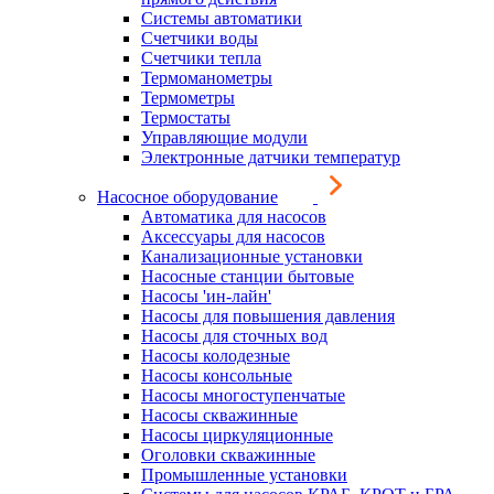
Системы автоматики
Счетчики воды
Счетчики тепла
Термоманометры
Термометры
Термостаты
Управляющие модули
Электронные датчики температур
Насосное оборудование
Автоматика для насосов
Аксессуары для насосов
Канализационные установки
Насосные станции бытовые
Насосы 'ин-лайн'
Насосы для повышения давления
Насосы для сточных вод
Насосы колодезные
Насосы консольные
Насосы многоступенчатые
Насосы скважинные
Насосы циркуляционные
Оголовки скважинные
Промышленные установки