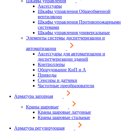
Шкафы управления
Аксессуары
Шкафы управления Общеобменной
вентиляции
Шкафы управления Противопожарными
системами
Шкафы управления универсальные
Элементы системы диспетчеризации и
автоматизации
Аксессуары для автоматизации и
диспетчеризации зданий
Контроллеры
Оборудование КиП и А
Приводы
Сенсоры и датчики
Частотные преобразователи
Арматура запорная
Краны шаровые
Краны шаровые латунные
Краны шаровые стальные
Арматура регулирующая