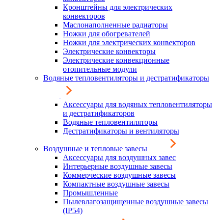
Кронштейны для электрических
конвекторов
Маслонаполненные радиаторы
Ножки для обогревателей
Ножки для электрических конвекторов
Электрические конвекторы
Электрические конвекционные
отопительные модули
Водяные тепловентиляторы и дестратификаторы
Аксессуары для водяных тепловентиляторы
и дестратификаторов
Водяные тепловентиляторы
Дестратификаторы и вентиляторы
Воздушные и тепловые завесы
Аксессуары для воздушных завес
Интерьерные воздушные завесы
Коммерческие воздушные завесы
Компактные воздушные завесы
Промышленные
Пылевлагозащищенные воздушные завесы
(IP54)