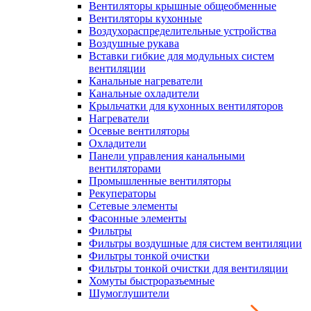
Вентиляторы крышные общеобменные
Вентиляторы кухонные
Воздухораспределительные устройства
Воздушные рукава
Вставки гибкие для модульных систем
вентиляции
Канальные нагреватели
Канальные охладители
Крыльчатки для кухонных вентиляторов
Нагреватели
Осевые вентиляторы
Охладители
Панели управления канальными
вентиляторами
Промышленные вентиляторы
Рекуператоры
Сетевые элементы
Фасонные элементы
Фильтры
Фильтры воздушные для систем вентиляции
Фильтры тонкой очистки
Фильтры тонкой очистки для вентиляции
Хомуты быстроразъемные
Шумоглушители