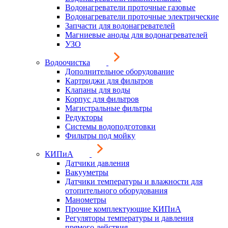
Водонагреватели проточные газовые
Водонагреватели проточные электрические
Запчасти для водонагревателей
Магниевые аноды для водонагревателей
УЗО
Водоочистка
Дополнительное оборудование
Картриджи для фильтров
Клапаны для воды
Корпус для фильтров
Магистральные фильтры
Редукторы
Системы водоподготовки
Фильтры под мойку
КИПиА
Датчики давления
Вакууметры
Датчики температуры и влажности для
отопительного оборудования
Манометры
Прочие комплектующие КИПиА
Регуляторы температуры и давления
прямого действия