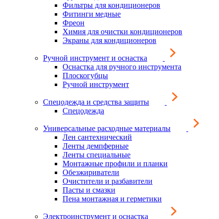
Фильтры для кондиционеров
Фитинги медные
Фреон
Химия для очистки кондиционеров
Экраны для кондиционеров
Ручной инструмент и оснастка
Оснастка для ручного инструмента
Плоскогубцы
Ручной инструмент
Спецодежда и средства защиты
Спецодежда
Универсальные расходные материалы
Лен сантехнический
Ленты демпферные
Ленты специальные
Монтажные профили и планки
Обезжириватели
Очистители и разбавители
Пасты и смазки
Пена монтажная и герметики
Электроинструмент и оснастка