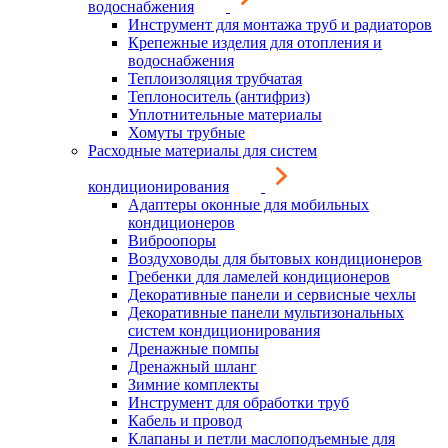
водоснабжения
Инструмент для монтажа труб и радиаторов
Крепежные изделия для отопления и
водоснабжения
Теплоизоляция трубчатая
Теплоноситель (антифриз)
Уплотнительные материалы
Хомуты трубные
Расходные материалы для систем
кондиционирования
Адаптеры оконные для мобильных
кондиционеров
Виброопоры
Воздуховоды для бытовых кондиционеров
Гребенки для ламелей кондиционеров
Декоративные панели и сервисные чехлы
Декоративные панели мультизональных
систем кондиционирования
Дренажные помпы
Дренажный шланг
Зимние комплекты
Инструмент для обработки труб
Кабель и провод
Клапаны и петли маслоподъемные для