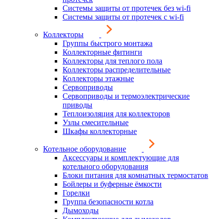
Системы защиты от протечек без wi-fi
Системы защиты от протечек с wi-fi
Коллекторы
Группы быстрого монтажа
Коллекторные фитинги
Коллекторы для теплого пола
Коллекторы распределительные
Коллекторы этажные
Сервоприводы
Сервоприводы и термоэлектрические
приводы
Теплоизоляция для коллекторов
Узлы смесительные
Шкафы коллекторные
Котельное оборудование
Аксессуары и комплектующие для
котельного оборудования
Блоки питания для комнатных термостатов
Бойлеры и буферные ёмкости
Горелки
Группа безопасности котла
Дымоходы