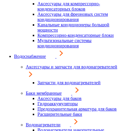
Аксессуары для компрессорно-
конденсаторных блоков
Аксессуары для фреоновых систем
кондиционирования
Канальные кондиционеры большой
мощности
Компрессорно-конденсаторные блоки
Мультизональные системы
кондиционирования
Водоснабжение
Аксессуары и запчасти для водонагревателей
Запчасти для водонагревателей
Баки мембранные
Аксессуары для баков
Гидроаккумуляторы
Предохранительная арматура для баков
Расширительные баки
Водонагреватели
Водонагреватели накопительные