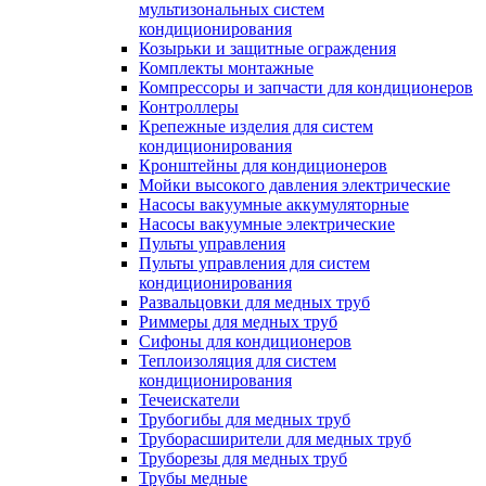
мультизональных систем
кондиционирования
Козырьки и защитные ограждения
Комплекты монтажные
Компрессоры и запчасти для кондиционеров
Контроллеры
Крепежные изделия для систем
кондиционирования
Кронштейны для кондиционеров
Мойки высокого давления электрические
Насосы вакуумные аккумуляторные
Насосы вакуумные электрические
Пульты управления
Пульты управления для систем
кондиционирования
Развальцовки для медных труб
Риммеры для медных труб
Сифоны для кондиционеров
Теплоизоляция для систем
кондиционирования
Течеискатели
Трубогибы для медных труб
Труборасширители для медных труб
Труборезы для медных труб
Трубы медные