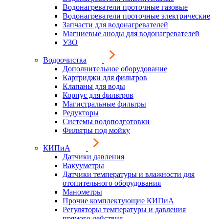
Водонагреватели проточные газовые
Водонагреватели проточные электрические
Запчасти для водонагревателей
Магниевые аноды для водонагревателей
УЗО
Водоочистка
Дополнительное оборудование
Картриджи для фильтров
Клапаны для воды
Корпус для фильтров
Магистральные фильтры
Редукторы
Системы водоподготовки
Фильтры под мойку
КИПиА
Датчики давления
Вакууметры
Датчики температуры и влажности для
отопительного оборудования
Манометры
Прочие комплектующие КИПиА
Регуляторы температуры и давления
прямого действия