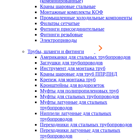
(комбинированные)
Краны шаровые стальные
Монтажные комплекты КОФ
Промышленные холодильные компоненты
Фильтры сетчатые
Фитинги присоединительные
Фитинги резьбовые
Электроприводы
Трубы, шланги и фитинги
Американки для стальных трубопроводов
Заглушки для трубопроводов
Инструмент для монтажа труб
Краны шаровые для труб ППР,ПНД
Крепеж для монтажа труб
Кронштейны для водорозеток
Муфты для полипропиленовых труб
Муфты для стальных трубопроводов
Муфты латунные для стальных
трубопроводов
Ниппели латунные для стальных
трубопроводов
Переходники для стальных трубопроводов
Переходники латунные для стальных
трубопроводов