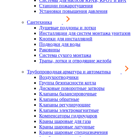
Системы для насосов КРАБ, КРОТ и БРА
Станции пожаротушения
Установки повышения давления
Сантехника
Душевые поддоны и лотки
Инсталляции для систем монтажа унитазов
Кнопки для инсталляций
Подводки для воды
Раковины
Система сухого монтажа
Трапы, лотки и отводящие желоба
Трубопроводная арматура и автоматика
Воздухоотводчики
Группа безопасности котла
Дисковые поворотные затворы
Клапаны балансировочные
Клапаны обратные
Клапаны регулирующие
Клапаны электромагнитные
Компенсаторы гидроударов
Краны шаровые для газа
Краны шаровые латунные
Краны шаровые спецназначения