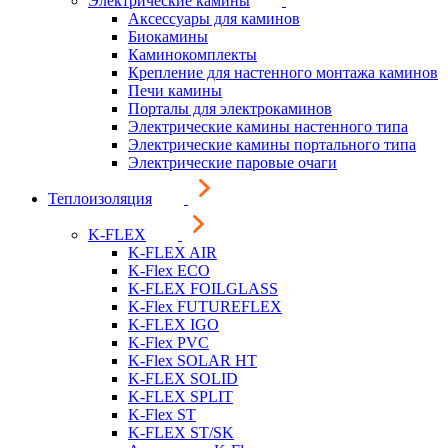
Электрические камины
Аксессуары для каминов
Биокамины
Каминокомплекты
Крепление для настенного монтажа каминов
Печи камины
Порталы для электрокаминов
Электрические камины настенного типа
Электрические камины портального типа
Электрические паровые очаги
Теплоизоляция
K-FLEX
K-FLEX AIR
K-Flex ECO
K-FLEX FOILGLASS
K-Flex FUTUREFLEX
K-FLEX IGO
K-Flex PVC
K-Flex SOLAR HT
K-FLEX SOLID
K-FLEX SPLIT
K-Flex ST
K-FLEX ST/SK