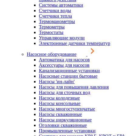
Системы автоматики
Счетчики воды
Счетчики тепла
Термоманометры
Термометры
Термостаты
Управляющие модули
Электронные датчики температур
Насосное оборудование
Автоматика для насосов
Аксессуары для насосов
Канализационные установки
Насосные станции бытовые
Насосы 'ин-лайн'
Насосы для повышения давления
Насосы для сточных вод
Насосы колодезные
Насосы консольные
Насосы многоступенчатые
Насосы скважинные
Насосы циркуляционные
Оголовки скважинные
Промышленные установки