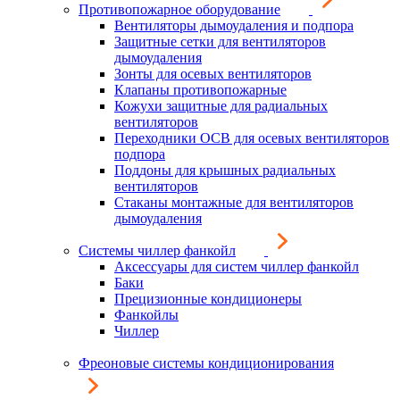
Противопожарное оборудование
Вентиляторы дымоудаления и подпора
Защитные сетки для вентиляторов
дымоудаления
Зонты для осевых вентиляторов
Клапаны противопожарные
Кожухи защитные для радиальных
вентиляторов
Переходники ОСВ для осевых вентиляторов
подпора
Поддоны для крышных радиальных
вентиляторов
Стаканы монтажные для вентиляторов
дымоудаления
Системы чиллер фанкойл
Аксессуары для систем чиллер фанкойл
Баки
Прецизионные кондиционеры
Фанкойлы
Чиллер
Фреоновые системы кондиционирования