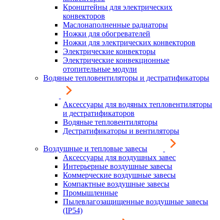
Кронштейны для электрических
конвекторов
Маслонаполненные радиаторы
Ножки для обогревателей
Ножки для электрических конвекторов
Электрические конвекторы
Электрические конвекционные
отопительные модули
Водяные тепловентиляторы и дестратификаторы
Аксессуары для водяных тепловентиляторы
и дестратификаторов
Водяные тепловентиляторы
Дестратификаторы и вентиляторы
Воздушные и тепловые завесы
Аксессуары для воздушных завес
Интерьерные воздушные завесы
Коммерческие воздушные завесы
Компактные воздушные завесы
Промышленные
Пылевлагозащищенные воздушные завесы
(IP54)