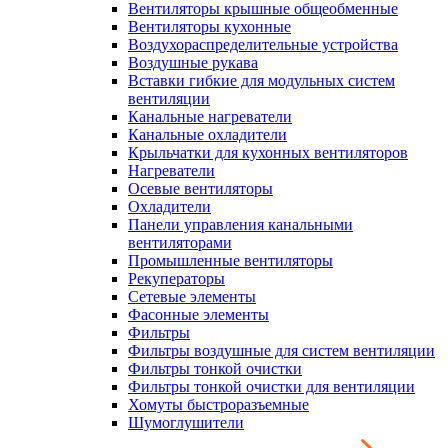
Вентиляторы крышные общеобменные
Вентиляторы кухонные
Воздухораспределительные устройства
Воздушные рукава
Вставки гибкие для модульных систем
вентиляции
Канальные нагреватели
Канальные охладители
Крыльчатки для кухонных вентиляторов
Нагреватели
Осевые вентиляторы
Охладители
Панели управления канальными
вентиляторами
Промышленные вентиляторы
Рекуператоры
Сетевые элементы
Фасонные элементы
Фильтры
Фильтры воздушные для систем вентиляции
Фильтры тонкой очистки
Фильтры тонкой очистки для вентиляции
Хомуты быстроразъемные
Шумоглушители