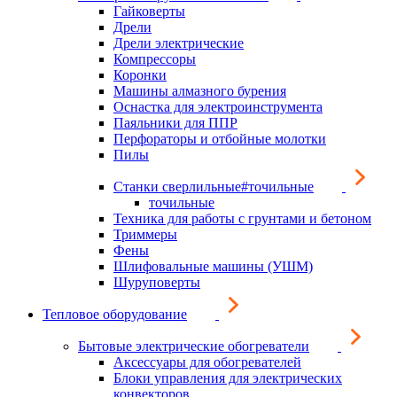
Гайковерты
Дрели
Дрели электрические
Компрессоры
Коронки
Машины алмазного бурения
Оснастка для электроинструмента
Паяльники для ППР
Перфораторы и отбойные молотки
Пилы
Станки сверлильные#точильные
точильные
Техника для работы с грунтами и бетоном
Триммеры
Фены
Шлифовальные машины (УШМ)
Шуруповерты
Тепловое оборудование
Бытовые электрические обогреватели
Аксессуары для обогревателей
Блоки управления для электрических
конвекторов