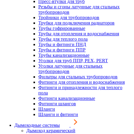
Пресс-втулки для труб
Резьбы и сгоны латунные для стальных
трубопроводов
Тройники для трубопроводов
Трубки для подключения радиаторов
Трубы гофрированные
Трубы для отопления и водоснабжения
Трубы для теплого пола
Трубы и фитинги ПНД
Трубы и фитинги ППР
Трубы канализационные
Уголки для труб ППР, PEX, PERT
Уголки латунные для стальных
трубопроводов
Фильтры для стальных трубопроводов
Фитинги для отопления и водоснабжения
Фитинги и принадлежности для теплого
пола
Фитинги канализационные
Фитинги шлангов
Шланги
Шланги и фитинги
Дымоходные системы
Дымоход керамический