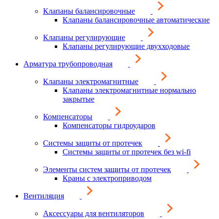
Клапаны балансировочные
Клапаны балансировочные автоматические
Клапаны регулирующие
Клапаны регулирующие двухходовые
Арматура трубопроводная
Клапаны электромагнитные
Клапаны электромагнитные нормально
закрытые
Компенсаторы
Компенсаторы гидроударов
Системы защиты от протечек
Системы защиты от протечек без wi-fi
Элементы систем защиты от протечек
Краны с электроприводом
Вентиляция
Аксессуары для вентиляторов