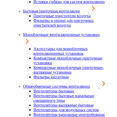
Вставки гибкие для систем вентиляции
Бытовая приточная вентиляция
Приточные очистители воздуха
Фильтры и опции для приточных
очистителей воздуха
Моноблочные вентиляционные установки
Аксессуары для моноблочных
вентиляционных установок
Компактные моноблочные приточные
установки
Компактные моноблочные приточные-
вытяжные установки
Фильтры кассетные
Общеобменные системы вентиляции
Вентиляторы бытовые
Вентиляторы бытовые канальные
смешанного типа
Вентиляторы вытяжные бытовые
Вентиляторы для модульных систем
Вентиляторы канальные центробежные