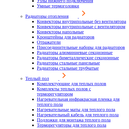
Узлы нижнего подключения
Умные термоголовки
Радиаторы отопления
Конвекторы внутрипольные без вентилятора
Конвекторы внутрипольные с вентилятором
Конвекторы напольные
Кронштейны для радиаторов
Отражатели
Присоединительные наборы для радиаторов
Радиаторы алюминиевые секционные
Радиаторы биметаллические секционные
Радиаторы стальные панельные
Радиаторы стальные трубчатые
Теплый пол
Комплектующие для теплых полов
Комплекты теплых полов с
терморегулятором
Нагревательная инфракрасная пленка для
теплого пола
Нагревательные маты для теплого пола
Нагревательный кабель для теплого пола
Подложки для монтажа теплого пола
Терморегуляторы для теплого пола