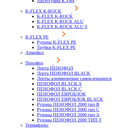
Аксессуары K-Flex
K-FLEX K-ROCK
K-FLEX K-ROCK
K-FLEX K-ROCK ALU
K-FLEX K-ROCK ALU S
K-FLEX PE
Рулоны K-FLEX PE
Трубки K-FLEX PE
Армофол
Пенофол
Лента ПЕНОФОЛ
Лента ПЕНОФОЛ BLACK
Ленты алюминиевые самоклеющиеся
ПЕНОФОЛ BLACK A
ПЕНОФОЛ BLACK С
ПЕНОФОЛ ЕВРОБЛОК
ПЕНОФОЛ ЕВРОБЛОК BLACK
Рулоны ПЕНОФОЛ 2000 тип B
Рулоны ПЕНОФОЛ 2000 тип C
Рулоны ПЕНОФОЛ 2000 тип А
Рулоны ПЕНОФОЛ 2000 ТИП Т
Термафлекс