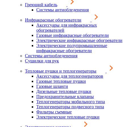
Греющий кабель
Системы антиобледенения
Инфракрасные обогреватели
Аксессуары для инфракрасных
обогревателей
Газовые инфракрасные обогреватели
Электрические инфракрасные обогреватели
Электрические полупромышленные
инфракрасные обогреватели
Системы антиобледенения
Сушилки для рук
Тепловые пушки и теплогенераторы
Аксессуары для теплогенераторов
Газовые тепловые пушки
Газовые шланги
Дизельные тепловые пушки
Предохранительные клапаны
Теплогенераторы мобильного типа
Теплогенераторы подвесного типа
Фильтры съемные
Электрические тепловые пушки