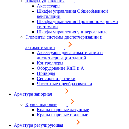
Шкафы управления
Аксессуары
Шкафы управления Общеобменной
вентиляции
Шкафы управления Противопожарными
системами
Шкафы управления универсальные
Элементы системы диспетчеризации и
автоматизации
Аксессуары для автоматизации и
диспетчеризации зданий
Контроллеры
Оборудование КиП и А
Приводы
Сенсоры и датчики
Частотные преобразователи
Арматура запорная
Краны шаровые
Краны шаровые латунные
Краны шаровые стальные
Арматура регулирующая