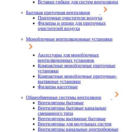
Вставки гибкие для систем вентиляции
Бытовая приточная вентиляция
Приточные очистители воздуха
Фильтры и опции для приточных
очистителей воздуха
Моноблочные вентиляционные установки
Аксессуары для моноблочных
вентиляционных установок
Компактные моноблочные приточные
установки
Компактные моноблочные приточные-
вытяжные установки
Фильтры кассетные
Общеобменные системы вентиляции
Вентиляторы бытовые
Вентиляторы бытовые канальные
смешанного типа
Вентиляторы вытяжные бытовые
Вентиляторы для модульных систем
Вентиляторы канальные центробежные