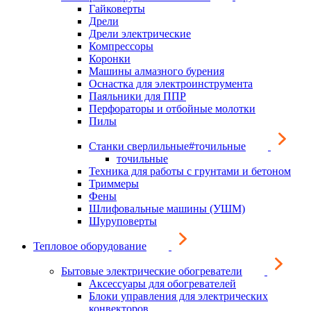
Гайковерты
Дрели
Дрели электрические
Компрессоры
Коронки
Машины алмазного бурения
Оснастка для электроинструмента
Паяльники для ППР
Перфораторы и отбойные молотки
Пилы
Станки сверлильные#точильные
точильные
Техника для работы с грунтами и бетоном
Триммеры
Фены
Шлифовальные машины (УШМ)
Шуруповерты
Тепловое оборудование
Бытовые электрические обогреватели
Аксессуары для обогревателей
Блоки управления для электрических
конвекторов