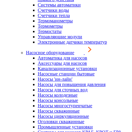
Системы автоматики
Счетчики воды
Счетчики тепла
Термоманометры
Термометры
Термостаты
Управляющие модули
Электронные датчики температур
Насосное оборудование
Автоматика для насосов
Аксессуары для насосов
Канализационные установки
Насосные станции бытовые
Насосы 'ин-лайн'
Насосы для повышения давления
Насосы для сточных вод
Насосы колодезные
Насосы консольные
Насосы многоступенчатые
Насосы скважинные
Насосы циркуляционные
Оголовки скважинные
Промышленные установки