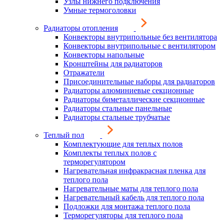
Узлы нижнего подключения
Умные термоголовки
Радиаторы отопления
Конвекторы внутрипольные без вентилятора
Конвекторы внутрипольные с вентилятором
Конвекторы напольные
Кронштейны для радиаторов
Отражатели
Присоединительные наборы для радиаторов
Радиаторы алюминиевые секционные
Радиаторы биметаллические секционные
Радиаторы стальные панельные
Радиаторы стальные трубчатые
Теплый пол
Комплектующие для теплых полов
Комплекты теплых полов с
терморегулятором
Нагревательная инфракрасная пленка для
теплого пола
Нагревательные маты для теплого пола
Нагревательный кабель для теплого пола
Подложки для монтажа теплого пола
Терморегуляторы для теплого пола