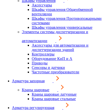
Шкафы управления
Аксессуары
Шкафы управления Общеобменной
вентиляции
Шкафы управления Противопожарными
системами
Шкафы управления универсальные
Элементы системы диспетчеризации и
автоматизации
Аксессуары для автоматизации и
диспетчеризации зданий
Контроллеры
Оборудование КиП и А
Приводы
Сенсоры и датчики
Частотные преобразователи
Арматура запорная
Краны шаровые
Краны шаровые латунные
Краны шаровые стальные
Арматура регулирующая