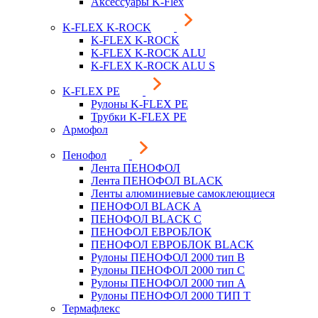
Аксессуары K-Flex
K-FLEX K-ROCK
K-FLEX K-ROCK
K-FLEX K-ROCK ALU
K-FLEX K-ROCK ALU S
K-FLEX PE
Рулоны K-FLEX PE
Трубки K-FLEX PE
Армофол
Пенофол
Лента ПЕНОФОЛ
Лента ПЕНОФОЛ BLACK
Ленты алюминиевые самоклеющиеся
ПЕНОФОЛ BLACK A
ПЕНОФОЛ BLACK С
ПЕНОФОЛ ЕВРОБЛОК
ПЕНОФОЛ ЕВРОБЛОК BLACK
Рулоны ПЕНОФОЛ 2000 тип B
Рулоны ПЕНОФОЛ 2000 тип C
Рулоны ПЕНОФОЛ 2000 тип А
Рулоны ПЕНОФОЛ 2000 ТИП Т
Термафлекс