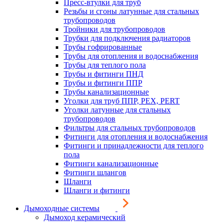
Пресс-втулки для труб
Резьбы и сгоны латунные для стальных
трубопроводов
Тройники для трубопроводов
Трубки для подключения радиаторов
Трубы гофрированные
Трубы для отопления и водоснабжения
Трубы для теплого пола
Трубы и фитинги ПНД
Трубы и фитинги ППР
Трубы канализационные
Уголки для труб ППР, PEX, PERT
Уголки латунные для стальных
трубопроводов
Фильтры для стальных трубопроводов
Фитинги для отопления и водоснабжения
Фитинги и принадлежности для теплого
пола
Фитинги канализационные
Фитинги шлангов
Шланги
Шланги и фитинги
Дымоходные системы
Дымоход керамический