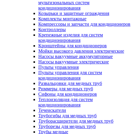
мультизональных систем
кондиционирования
Козырьки и защитные ограждения
Комплекты монтажные
Компрессоры и запчасти для кондиционеров
Контроллеры
Крепежные изделия для систем
кондиционирования
Кронштейны для кондиционеров
Мойки высокого давления электрические
Насосы вакуумные аккумуляторные
Насосы вакуумные электрические
Пульты управления
Пульты управления для систем
кондиционирования
Развальцовки для медных труб
Риммеры для медных труб
Сифоны для кондиционеров
Теплоизоляция для систем
кондиционирования
Течеискатели
Трубогибы для медных труб
Труборасширители для медных труб
Труборезы для медных труб
Трубы медные