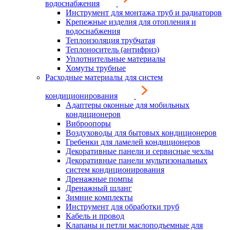
водоснабжения
Инструмент для монтажа труб и радиаторов
Крепежные изделия для отопления и
водоснабжения
Теплоизоляция трубчатая
Теплоноситель (антифриз)
Уплотнительные материалы
Хомуты трубные
Расходные материалы для систем
кондиционирования
Адаптеры оконные для мобильных
кондиционеров
Виброопоры
Воздуховоды для бытовых кондиционеров
Гребенки для ламелей кондиционеров
Декоративные панели и сервисные чехлы
Декоративные панели мультизональных
систем кондиционирования
Дренажные помпы
Дренажный шланг
Зимние комплекты
Инструмент для обработки труб
Кабель и провод
Клапаны и петли маслоподъемные для