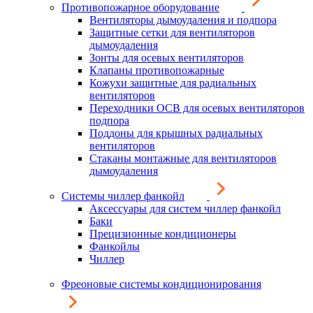
Противопожарное оборудование
Вентиляторы дымоудаления и подпора
Защитные сетки для вентиляторов
дымоудаления
Зонты для осевых вентиляторов
Клапаны противопожарные
Кожухи защитные для радиальных
вентиляторов
Переходники ОСВ для осевых вентиляторов
подпора
Поддоны для крышных радиальных
вентиляторов
Стаканы монтажные для вентиляторов
дымоудаления
Системы чиллер фанкойл
Аксессуары для систем чиллер фанкойл
Баки
Прецизионные кондиционеры
Фанкойлы
Чиллер
Фреоновые системы кондиционирования