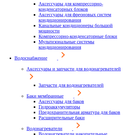
Аксессуары для компрессорно-
конденсаторных блоков
Аксессуары для фреоновых систем
кондиционирования
Канальные кондиционеры большой
мощности
Компрессорно-конденсаторные блоки
Мультизональные системы
кондиционирования
Водоснабжение
Аксессуары и запчасти для водонагревателей
Запчасти для водонагревателей
Баки мембранные
Аксессуары для баков
Гидроаккумуляторы
Предохранительная арматура для баков
Расширительные баки
Водонагреватели
Водонагреватели накопительные