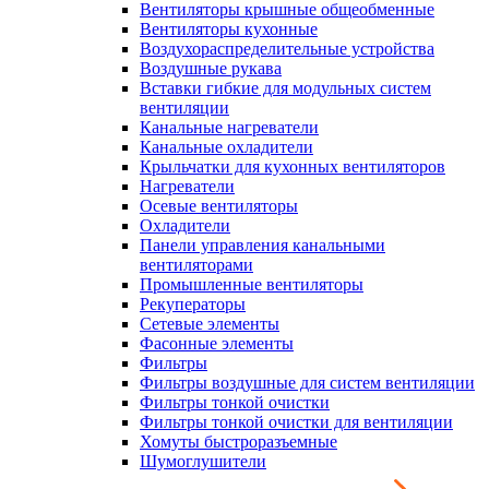
Вентиляторы крышные общеобменные
Вентиляторы кухонные
Воздухораспределительные устройства
Воздушные рукава
Вставки гибкие для модульных систем
вентиляции
Канальные нагреватели
Канальные охладители
Крыльчатки для кухонных вентиляторов
Нагреватели
Осевые вентиляторы
Охладители
Панели управления канальными
вентиляторами
Промышленные вентиляторы
Рекуператоры
Сетевые элементы
Фасонные элементы
Фильтры
Фильтры воздушные для систем вентиляции
Фильтры тонкой очистки
Фильтры тонкой очистки для вентиляции
Хомуты быстроразъемные
Шумоглушители