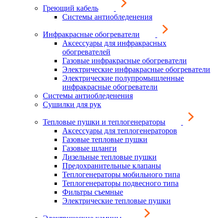
Греющий кабель
Системы антиобледенения
Инфракрасные обогреватели
Аксессуары для инфракрасных
обогревателей
Газовые инфракрасные обогреватели
Электрические инфракрасные обогреватели
Электрические полупромышленные
инфракрасные обогреватели
Системы антиобледенения
Сушилки для рук
Тепловые пушки и теплогенераторы
Аксессуары для теплогенераторов
Газовые тепловые пушки
Газовые шланги
Дизельные тепловые пушки
Предохранительные клапаны
Теплогенераторы мобильного типа
Теплогенераторы подвесного типа
Фильтры съемные
Электрические тепловые пушки