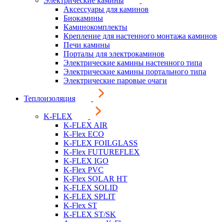
Электрические камины
Аксессуары для каминов
Биокамины
Каминокомплекты
Крепление для настенного монтажа каминов
Печи камины
Порталы для электрокаминов
Электрические камины настенного типа
Электрические камины портального типа
Электрические паровые очаги
Теплоизоляция
K-FLEX
K-FLEX AIR
K-Flex ECO
K-FLEX FOILGLASS
K-Flex FUTUREFLEX
K-FLEX IGO
K-Flex PVC
K-Flex SOLAR HT
K-FLEX SOLID
K-FLEX SPLIT
K-Flex ST
K-FLEX ST/SK