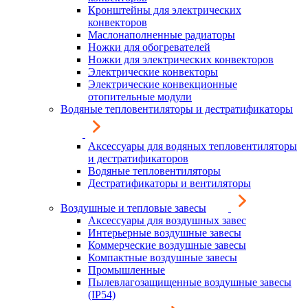
Кронштейны для электрических
конвекторов
Маслонаполненные радиаторы
Ножки для обогревателей
Ножки для электрических конвекторов
Электрические конвекторы
Электрические конвекционные
отопительные модули
Водяные тепловентиляторы и дестратификаторы
Аксессуары для водяных тепловентиляторы
и дестратификаторов
Водяные тепловентиляторы
Дестратификаторы и вентиляторы
Воздушные и тепловые завесы
Аксессуары для воздушных завес
Интерьерные воздушные завесы
Коммерческие воздушные завесы
Компактные воздушные завесы
Промышленные
Пылевлагозащищенные воздушные завесы
(IP54)