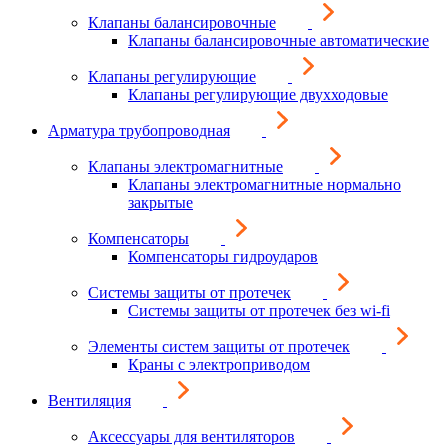
Клапаны балансировочные
Клапаны балансировочные автоматические
Клапаны регулирующие
Клапаны регулирующие двухходовые
Арматура трубопроводная
Клапаны электромагнитные
Клапаны электромагнитные нормально
закрытые
Компенсаторы
Компенсаторы гидроударов
Системы защиты от протечек
Системы защиты от протечек без wi-fi
Элементы систем защиты от протечек
Краны с электроприводом
Вентиляция
Аксессуары для вентиляторов