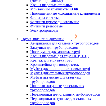
(комбинированные)
Краны шаровые стальные
Монтажные комплекты КОФ
Промышленные холодильные компоненты
Фильтры сетчатые
Фитинги присоединительные
Фитинги резьбовые
Электроприводы
Трубы, шланги и фитинги
Американки для стальных трубопроводов
Заглушки для трубопроводов
Инструмент для монтажа труб
Краны шаровые для труб ППР,ПНД
Крепеж для монтажа труб
Кронштейны для водорозеток
Муфты для полипропиленовых труб
Муфты для стальных трубопроводов
Муфты латунные для стальных
трубопроводов
Ниппели латунные для стальных
трубопроводов
Переходники для стальных трубопроводов
Переходники латунные для стальных
трубопроводов