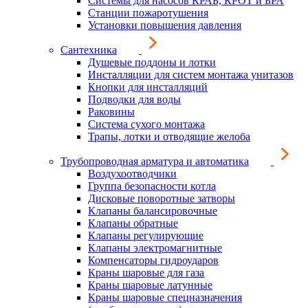
Системы для насосов КРАБ, КРОТ и БРА
Станции пожаротушения
Установки повышения давления
Сантехника
Душевые поддоны и лотки
Инсталляции для систем монтажа унитазов
Кнопки для инсталляций
Подводки для воды
Раковины
Система сухого монтажа
Трапы, лотки и отводящие желоба
Трубопроводная арматура и автоматика
Воздухоотводчики
Группа безопасности котла
Дисковые поворотные затворы
Клапаны балансировочные
Клапаны обратные
Клапаны регулирующие
Клапаны электромагнитные
Компенсаторы гидроударов
Краны шаровые для газа
Краны шаровые латунные
Краны шаровые спецназначения