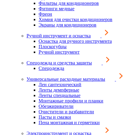
Фильтры для кондиционеров
Фитинги медные
Фреон
Химия для очистки кондиционеров
Экраны для кондиционеров
Ручной инструмент и оснастка
Оснастка для ручного инструмента
Плоскогубцы
Ручной инструмент
Спецодежда и средства защиты
Спецодежда
Универсальные расходные материалы
Лен сантехнический
Ленты демпферные
Ленты специальные
Монтажные профили и планки
Обезжириватели
Очистители и разбавители
Пасты и смазки
Пена монтажная и герметики
Электроинструмент и оснастка