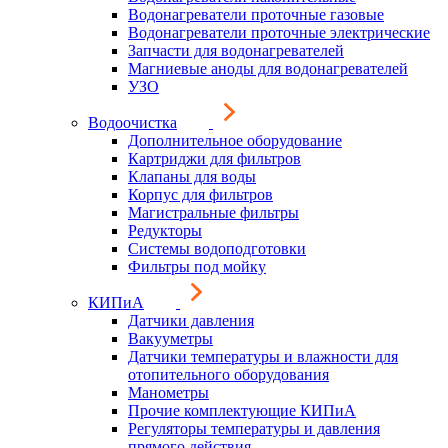
Водонагреватели проточные газовые
Водонагреватели проточные электрические
Запчасти для водонагревателей
Магниевые аноды для водонагревателей
УЗО
Водоочистка
Дополнительное оборудование
Картриджи для фильтров
Клапаны для воды
Корпус для фильтров
Магистральные фильтры
Редукторы
Системы водоподготовки
Фильтры под мойку
КИПиА
Датчики давления
Вакууметры
Датчики температуры и влажности для
отопительного оборудования
Манометры
Прочие комплектующие КИПиА
Регуляторы температуры и давления
прямого действия