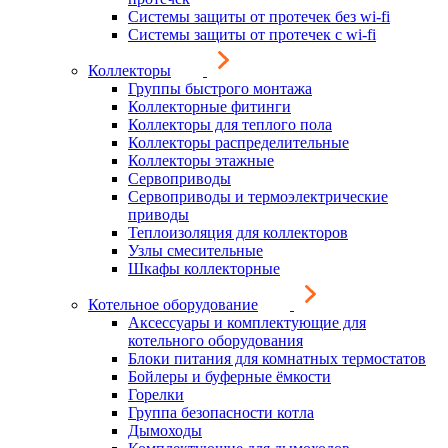
Системы защиты от протечек без wi-fi
Системы защиты от протечек с wi-fi
Коллекторы
Группы быстрого монтажа
Коллекторные фитинги
Коллекторы для теплого пола
Коллекторы распределительные
Коллекторы этажные
Сервоприводы
Сервоприводы и термоэлектрические
приводы
Теплоизоляция для коллекторов
Узлы смесительные
Шкафы коллекторные
Котельное оборудование
Аксессуары и комплектующие для
котельного оборудования
Блоки питания для комнатных термостатов
Бойлеры и буферные ёмкости
Горелки
Группа безопасности котла
Дымоходы