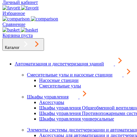
Личный кабинет
Избранное
Сравнение
Корзина пуста
Каталог
Автоматизация и диспетчеризация зданий
Смесительные узлы и насосные станции
Насосные станции
Смесительные узлы
Шкафы управления
Аксессуары
Шкафы управления Общеобменной вентиляц
Шкафы управления Противопожарными сист
Шкафы управления универсальные
Элементы системы диспетчеризации и автоматизац
Аксессуары для автоматизации и диспетчери