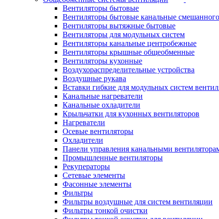
Вентиляторы бытовые
Вентиляторы бытовые канальные смешанного
Вентиляторы вытяжные бытовые
Вентиляторы для модульных систем
Вентиляторы канальные центробежные
Вентиляторы крышные общеобменные
Вентиляторы кухонные
Воздухораспределительные устройства
Воздушные рукава
Вставки гибкие для модульных систем венти
Канальные нагреватели
Канальные охладители
Крыльчатки для кухонных вентиляторов
Нагреватели
Осевые вентиляторы
Охладители
Панели управления канальными вентилятора
Промышленные вентиляторы
Рекуператоры
Сетевые элементы
Фасонные элементы
Фильтры
Фильтры воздушные для систем вентиляции
Фильтры тонкой очистки