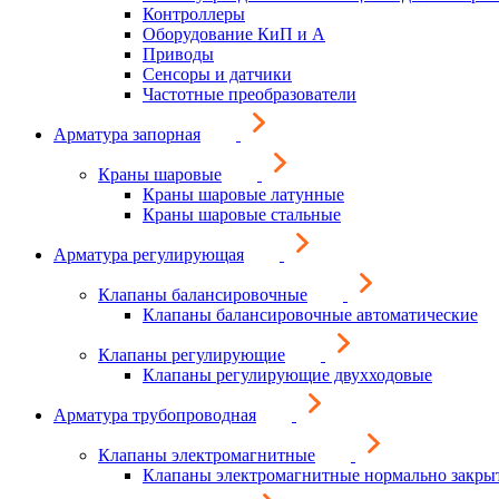
Контроллеры
Оборудование КиП и А
Приводы
Сенсоры и датчики
Частотные преобразователи
Арматура запорная
Краны шаровые
Краны шаровые латунные
Краны шаровые стальные
Арматура регулирующая
Клапаны балансировочные
Клапаны балансировочные автоматические
Клапаны регулирующие
Клапаны регулирующие двухходовые
Арматура трубопроводная
Клапаны электромагнитные
Клапаны электромагнитные нормально закры