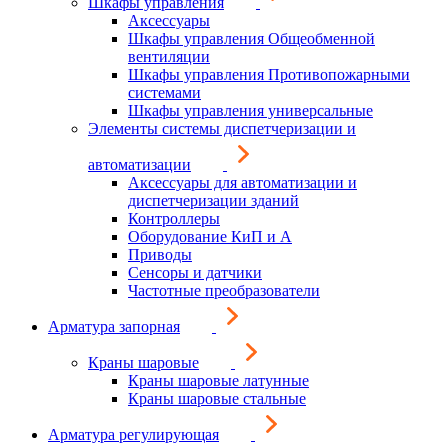
Шкафы управления
Аксессуары
Шкафы управления Общеобменной
вентиляции
Шкафы управления Противопожарными
системами
Шкафы управления универсальные
Элементы системы диспетчеризации и
автоматизации
Аксессуары для автоматизации и
диспетчеризации зданий
Контроллеры
Оборудование КиП и А
Приводы
Сенсоры и датчики
Частотные преобразователи
Арматура запорная
Краны шаровые
Краны шаровые латунные
Краны шаровые стальные
Арматура регулирующая