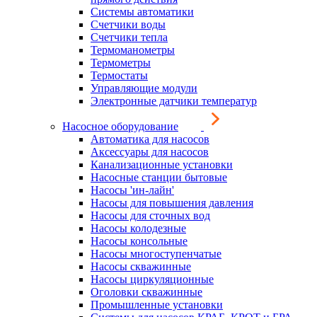
Системы автоматики
Счетчики воды
Счетчики тепла
Термоманометры
Термометры
Термостаты
Управляющие модули
Электронные датчики температур
Насосное оборудование
Автоматика для насосов
Аксессуары для насосов
Канализационные установки
Насосные станции бытовые
Насосы 'ин-лайн'
Насосы для повышения давления
Насосы для сточных вод
Насосы колодезные
Насосы консольные
Насосы многоступенчатые
Насосы скважинные
Насосы циркуляционные
Оголовки скважинные
Промышленные установки