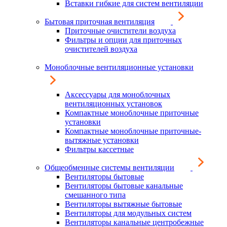
Вставки гибкие для систем вентиляции
Бытовая приточная вентиляция
Приточные очистители воздуха
Фильтры и опции для приточных
очистителей воздуха
Моноблочные вентиляционные установки
Аксессуары для моноблочных
вентиляционных установок
Компактные моноблочные приточные
установки
Компактные моноблочные приточные-
вытяжные установки
Фильтры кассетные
Общеобменные системы вентиляции
Вентиляторы бытовые
Вентиляторы бытовые канальные
смешанного типа
Вентиляторы вытяжные бытовые
Вентиляторы для модульных систем
Вентиляторы канальные центробежные