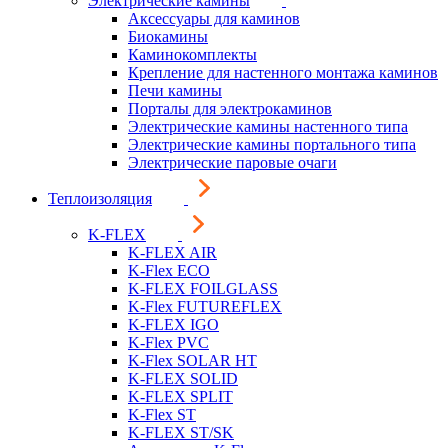
Электрические камины
Аксессуары для каминов
Биокамины
Каминокомплекты
Крепление для настенного монтажа каминов
Печи камины
Порталы для электрокаминов
Электрические камины настенного типа
Электрические камины портального типа
Электрические паровые очаги
Теплоизоляция
K-FLEX
K-FLEX AIR
K-Flex ECO
K-FLEX FOILGLASS
K-Flex FUTUREFLEX
K-FLEX IGO
K-Flex PVC
K-Flex SOLAR HT
K-FLEX SOLID
K-FLEX SPLIT
K-Flex ST
K-FLEX ST/SK