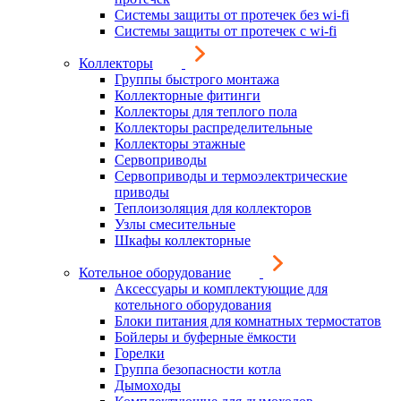
Системы защиты от протечек без wi-fi
Системы защиты от протечек с wi-fi
Коллекторы
Группы быстрого монтажа
Коллекторные фитинги
Коллекторы для теплого пола
Коллекторы распределительные
Коллекторы этажные
Сервоприводы
Сервоприводы и термоэлектрические
приводы
Теплоизоляция для коллекторов
Узлы смесительные
Шкафы коллекторные
Котельное оборудование
Аксессуары и комплектующие для
котельного оборудования
Блоки питания для комнатных термостатов
Бойлеры и буферные ёмкости
Горелки
Группа безопасности котла
Дымоходы