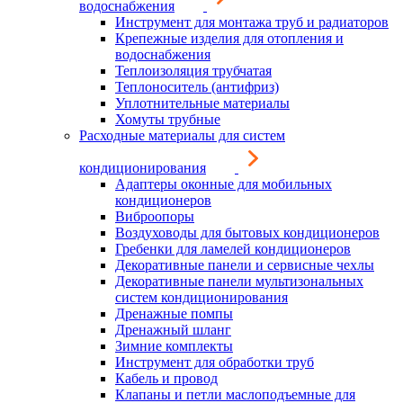
водоснабжения
Инструмент для монтажа труб и радиаторов
Крепежные изделия для отопления и
водоснабжения
Теплоизоляция трубчатая
Теплоноситель (антифриз)
Уплотнительные материалы
Хомуты трубные
Расходные материалы для систем
кондиционирования
Адаптеры оконные для мобильных
кондиционеров
Виброопоры
Воздуховоды для бытовых кондиционеров
Гребенки для ламелей кондиционеров
Декоративные панели и сервисные чехлы
Декоративные панели мультизональных
систем кондиционирования
Дренажные помпы
Дренажный шланг
Зимние комплекты
Инструмент для обработки труб
Кабель и провод
Клапаны и петли маслоподъемные для