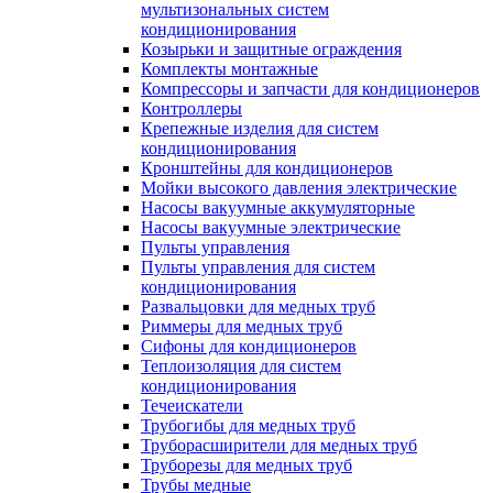
мультизональных систем
кондиционирования
Козырьки и защитные ограждения
Комплекты монтажные
Компрессоры и запчасти для кондиционеров
Контроллеры
Крепежные изделия для систем
кондиционирования
Кронштейны для кондиционеров
Мойки высокого давления электрические
Насосы вакуумные аккумуляторные
Насосы вакуумные электрические
Пульты управления
Пульты управления для систем
кондиционирования
Развальцовки для медных труб
Риммеры для медных труб
Сифоны для кондиционеров
Теплоизоляция для систем
кондиционирования
Течеискатели
Трубогибы для медных труб
Труборасширители для медных труб
Труборезы для медных труб
Трубы медные