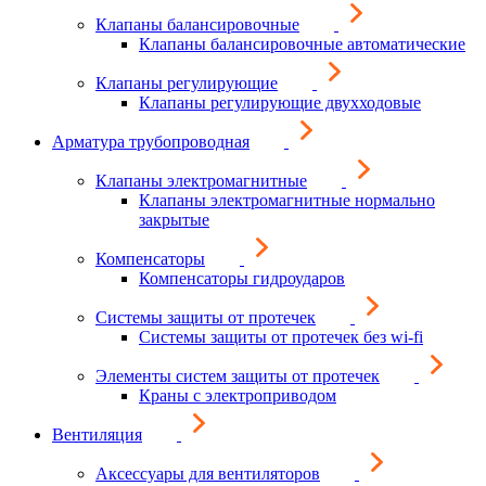
Клапаны балансировочные
Клапаны балансировочные автоматические
Клапаны регулирующие
Клапаны регулирующие двухходовые
Арматура трубопроводная
Клапаны электромагнитные
Клапаны электромагнитные нормально
закрытые
Компенсаторы
Компенсаторы гидроударов
Системы защиты от протечек
Системы защиты от протечек без wi-fi
Элементы систем защиты от протечек
Краны с электроприводом
Вентиляция
Аксессуары для вентиляторов