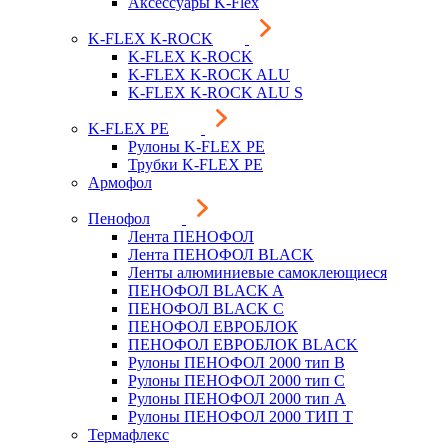
Аксессуары K-Flex
K-FLEX K-ROCK
K-FLEX K-ROCK
K-FLEX K-ROCK ALU
K-FLEX K-ROCK ALU S
K-FLEX PE
Рулоны K-FLEX PE
Трубки K-FLEX PE
Армофол
Пенофол
Лента ПЕНОФОЛ
Лента ПЕНОФОЛ BLACK
Ленты алюминиевые самоклеющиеся
ПЕНОФОЛ BLACK A
ПЕНОФОЛ BLACK С
ПЕНОФОЛ ЕВРОБЛОК
ПЕНОФОЛ ЕВРОБЛОК BLACK
Рулоны ПЕНОФОЛ 2000 тип B
Рулоны ПЕНОФОЛ 2000 тип C
Рулоны ПЕНОФОЛ 2000 тип А
Рулоны ПЕНОФОЛ 2000 ТИП Т
Термафлекс