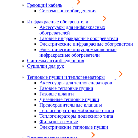
Греющий кабель
Системы антиобледенения
Инфракрасные обогреватели
Аксессуары для инфракрасных
обогревателей
Газовые инфракрасные обогреватели
Электрические инфракрасные обогреватели
Электрические полупромышленные
инфракрасные обогреватели
Системы антиобледенения
Сушилки для рук
Тепловые пушки и теплогенераторы
Аксессуары для теплогенераторов
Газовые тепловые пушки
Газовые шланги
Дизельные тепловые пушки
Предохранительные клапаны
Теплогенераторы мобильного типа
Теплогенераторы подвесного типа
Фильтры съемные
Электрические тепловые пушки