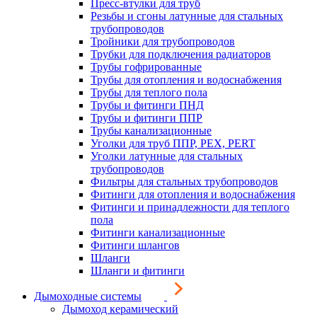
Пресс-втулки для труб
Резьбы и сгоны латунные для стальных
трубопроводов
Тройники для трубопроводов
Трубки для подключения радиаторов
Трубы гофрированные
Трубы для отопления и водоснабжения
Трубы для теплого пола
Трубы и фитинги ПНД
Трубы и фитинги ППР
Трубы канализационные
Уголки для труб ППР, PEX, PERT
Уголки латунные для стальных
трубопроводов
Фильтры для стальных трубопроводов
Фитинги для отопления и водоснабжения
Фитинги и принадлежности для теплого
пола
Фитинги канализационные
Фитинги шлангов
Шланги
Шланги и фитинги
Дымоходные системы
Дымоход керамический