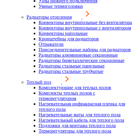
Узлы нижнего подключения
Умные термоголовки
Радиаторы отопления
Конвекторы внутрипольные без вентилятора
Конвекторы внутрипольные с вентилятором
Конвекторы напольные
Кронштейны для радиаторов
Отражатели
Присоединительные наборы для радиаторов
Радиаторы алюминиевые секционные
Радиаторы биметаллические секционные
Радиаторы стальные панельные
Радиаторы стальные трубчатые
Теплый пол
Комплектующие для теплых полов
Комплекты теплых полов с
терморегулятором
Нагревательная инфракрасная пленка для
теплого пола
Нагревательные маты для теплого пола
Нагревательный кабель для теплого пола
Подложки для монтажа теплого пола
Терморегуляторы для теплого пола