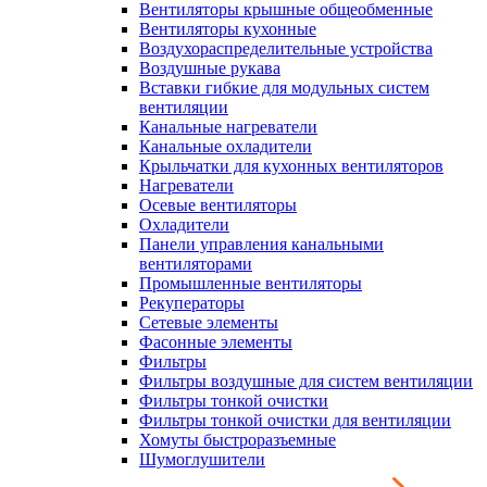
Вентиляторы крышные общеобменные
Вентиляторы кухонные
Воздухораспределительные устройства
Воздушные рукава
Вставки гибкие для модульных систем
вентиляции
Канальные нагреватели
Канальные охладители
Крыльчатки для кухонных вентиляторов
Нагреватели
Осевые вентиляторы
Охладители
Панели управления канальными
вентиляторами
Промышленные вентиляторы
Рекуператоры
Сетевые элементы
Фасонные элементы
Фильтры
Фильтры воздушные для систем вентиляции
Фильтры тонкой очистки
Фильтры тонкой очистки для вентиляции
Хомуты быстроразъемные
Шумоглушители