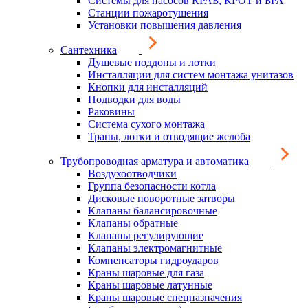
Системы для насосов КРАБ, КРОТ и БРА
Станции пожаротушения
Установки повышения давления
Сантехника
Душевые поддоны и лотки
Инсталляции для систем монтажа унитазов
Кнопки для инсталляций
Подводки для воды
Раковины
Система сухого монтажа
Трапы, лотки и отводящие желоба
Трубопроводная арматура и автоматика
Воздухоотводчики
Группа безопасности котла
Дисковые поворотные затворы
Клапаны балансировочные
Клапаны обратные
Клапаны регулирующие
Клапаны электромагнитные
Компенсаторы гидроударов
Краны шаровые для газа
Краны шаровые латунные
Краны шаровые спецназначения