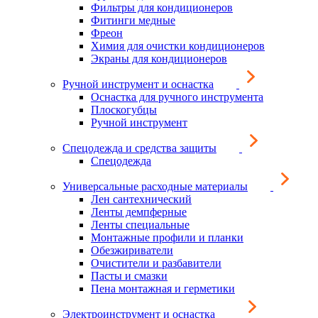
Фильтры для кондиционеров
Фитинги медные
Фреон
Химия для очистки кондиционеров
Экраны для кондиционеров
Ручной инструмент и оснастка
Оснастка для ручного инструмента
Плоскогубцы
Ручной инструмент
Спецодежда и средства защиты
Спецодежда
Универсальные расходные материалы
Лен сантехнический
Ленты демпферные
Ленты специальные
Монтажные профили и планки
Обезжириватели
Очистители и разбавители
Пасты и смазки
Пена монтажная и герметики
Электроинструмент и оснастка