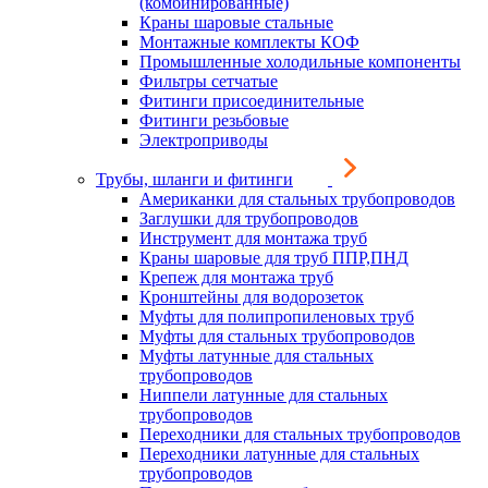
(комбинированные)
Краны шаровые стальные
Монтажные комплекты КОФ
Промышленные холодильные компоненты
Фильтры сетчатые
Фитинги присоединительные
Фитинги резьбовые
Электроприводы
Трубы, шланги и фитинги
Американки для стальных трубопроводов
Заглушки для трубопроводов
Инструмент для монтажа труб
Краны шаровые для труб ППР,ПНД
Крепеж для монтажа труб
Кронштейны для водорозеток
Муфты для полипропиленовых труб
Муфты для стальных трубопроводов
Муфты латунные для стальных
трубопроводов
Ниппели латунные для стальных
трубопроводов
Переходники для стальных трубопроводов
Переходники латунные для стальных
трубопроводов