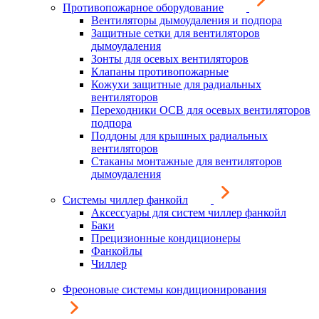
Противопожарное оборудование
Вентиляторы дымоудаления и подпора
Защитные сетки для вентиляторов
дымоудаления
Зонты для осевых вентиляторов
Клапаны противопожарные
Кожухи защитные для радиальных
вентиляторов
Переходники ОСВ для осевых вентиляторов
подпора
Поддоны для крышных радиальных
вентиляторов
Стаканы монтажные для вентиляторов
дымоудаления
Системы чиллер фанкойл
Аксессуары для систем чиллер фанкойл
Баки
Прецизионные кондиционеры
Фанкойлы
Чиллер
Фреоновые системы кондиционирования