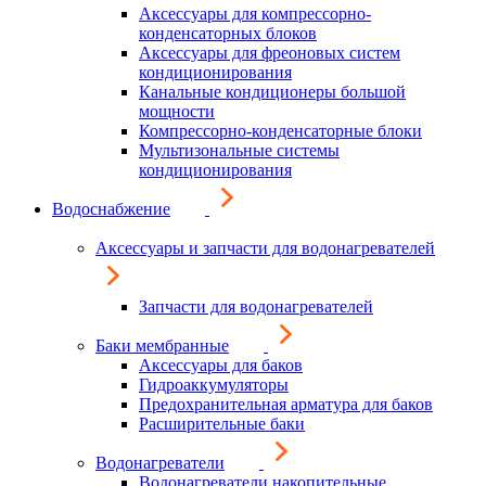
Аксессуары для компрессорно-
конденсаторных блоков
Аксессуары для фреоновых систем
кондиционирования
Канальные кондиционеры большой
мощности
Компрессорно-конденсаторные блоки
Мультизональные системы
кондиционирования
Водоснабжение
Аксессуары и запчасти для водонагревателей
Запчасти для водонагревателей
Баки мембранные
Аксессуары для баков
Гидроаккумуляторы
Предохранительная арматура для баков
Расширительные баки
Водонагреватели
Водонагреватели накопительные