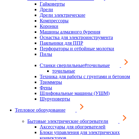
Гайковерты
Дрели
Дрели электрические
Компрессоры
Коронки
Машины алмазного бурения
Оснастка для электроинструмента
Паяльники для ППР
Перфораторы и отбойные молотки
Пилы
Станки сверлильные#точильные
точильные
Техника для работы с грунтами и бетоном
Триммеры
Фены
Шлифовальные машины (УШМ)
Шуруповерты
Тепловое оборудование
Бытовые электрические обогреватели
Аксессуары для обогревателей
Блоки управления для электрических
конвекторов