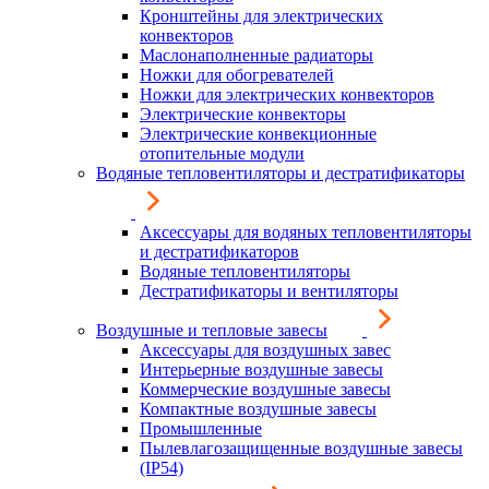
Кронштейны для электрических
конвекторов
Маслонаполненные радиаторы
Ножки для обогревателей
Ножки для электрических конвекторов
Электрические конвекторы
Электрические конвекционные
отопительные модули
Водяные тепловентиляторы и дестратификаторы
Аксессуары для водяных тепловентиляторы
и дестратификаторов
Водяные тепловентиляторы
Дестратификаторы и вентиляторы
Воздушные и тепловые завесы
Аксессуары для воздушных завес
Интерьерные воздушные завесы
Коммерческие воздушные завесы
Компактные воздушные завесы
Промышленные
Пылевлагозащищенные воздушные завесы
(IP54)