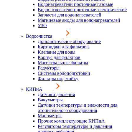
Водонагреватели проточные газовые
Водонагреватели проточные электрические
Запчасти для водонагревателей
Магниевые аноды для водонагревателей
УЗО
Водоочистка
Дополнительное оборудование
Картриджи для фильтров
Клапаны для воды
Корпус для фильтров
Магистральные фильтры
Редукторы
Системы водоподготовки
Фильтры под мойку
КИПиА
Датчики давления
Вакууметры
Датчики температуры и влажности для
отопительного оборудования
Манометры
Прочие комплектующие КИПиА
Регуляторы температуры и давления
прямого действия