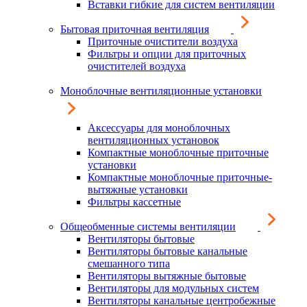
Вставки гибкие для систем вентиляции
Бытовая приточная вентиляция
Приточные очистители воздуха
Фильтры и опции для приточных
очистителей воздуха
Моноблочные вентиляционные установки
Аксессуары для моноблочных
вентиляционных установок
Компактные моноблочные приточные
установки
Компактные моноблочные приточные-
вытяжные установки
Фильтры кассетные
Общеобменные системы вентиляции
Вентиляторы бытовые
Вентиляторы бытовые канальные
смешанного типа
Вентиляторы вытяжные бытовые
Вентиляторы для модульных систем
Вентиляторы канальные центробежные