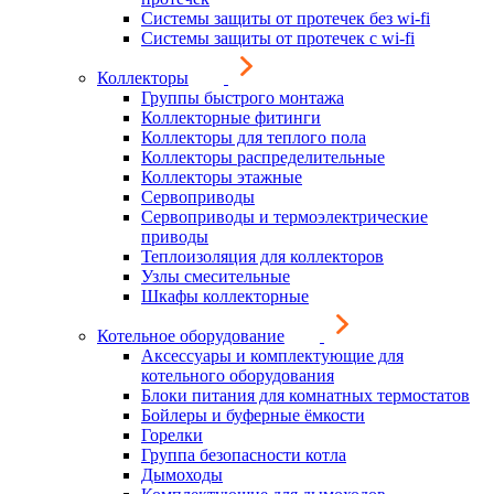
Системы защиты от протечек без wi-fi
Системы защиты от протечек с wi-fi
Коллекторы
Группы быстрого монтажа
Коллекторные фитинги
Коллекторы для теплого пола
Коллекторы распределительные
Коллекторы этажные
Сервоприводы
Сервоприводы и термоэлектрические
приводы
Теплоизоляция для коллекторов
Узлы смесительные
Шкафы коллекторные
Котельное оборудование
Аксессуары и комплектующие для
котельного оборудования
Блоки питания для комнатных термостатов
Бойлеры и буферные ёмкости
Горелки
Группа безопасности котла
Дымоходы