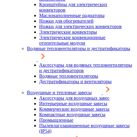
Кронштейны для электрических
конвекторов
Маслонаполненные радиаторы
Ножки для обогревателей
Ножки для электрических конвекторов
Электрические конвекторы
Электрические конвекционные
отопительные модули
Водяные тепловентиляторы и дестратификаторы
Аксессуары для водяных тепловентиляторы
и дестратификаторов
Водяные тепловентиляторы
Дестратификаторы и вентиляторы
Воздушные и тепловые завесы
Аксессуары для воздушных завес
Интерьерные воздушные завесы
Коммерческие воздушные завесы
Компактные воздушные завесы
Промышленные
Пылевлагозащищенные воздушные завесы
(IP54)