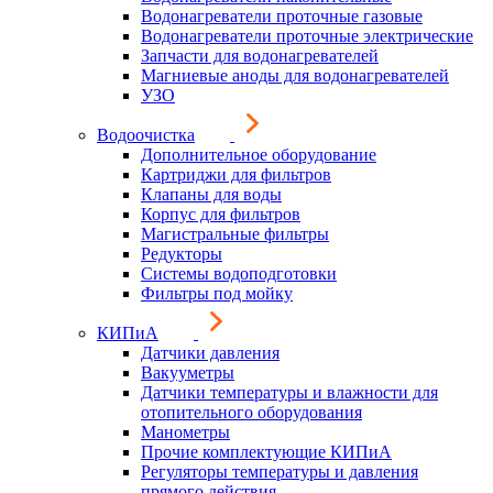
Водонагреватели проточные газовые
Водонагреватели проточные электрические
Запчасти для водонагревателей
Магниевые аноды для водонагревателей
УЗО
Водоочистка
Дополнительное оборудование
Картриджи для фильтров
Клапаны для воды
Корпус для фильтров
Магистральные фильтры
Редукторы
Системы водоподготовки
Фильтры под мойку
КИПиА
Датчики давления
Вакууметры
Датчики температуры и влажности для
отопительного оборудования
Манометры
Прочие комплектующие КИПиА
Регуляторы температуры и давления
прямого действия