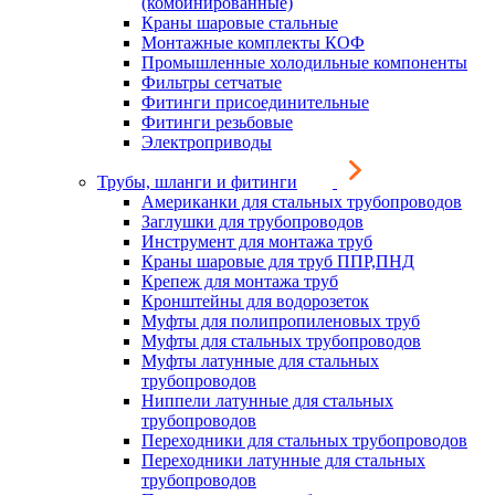
(комбинированные)
Краны шаровые стальные
Монтажные комплекты КОФ
Промышленные холодильные компоненты
Фильтры сетчатые
Фитинги присоединительные
Фитинги резьбовые
Электроприводы
Трубы, шланги и фитинги
Американки для стальных трубопроводов
Заглушки для трубопроводов
Инструмент для монтажа труб
Краны шаровые для труб ППР,ПНД
Крепеж для монтажа труб
Кронштейны для водорозеток
Муфты для полипропиленовых труб
Муфты для стальных трубопроводов
Муфты латунные для стальных
трубопроводов
Ниппели латунные для стальных
трубопроводов
Переходники для стальных трубопроводов
Переходники латунные для стальных
трубопроводов