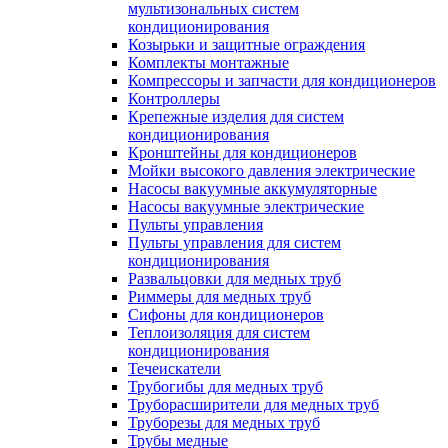
мультизональных систем
кондиционирования
Козырьки и защитные ограждения
Комплекты монтажные
Компрессоры и запчасти для кондиционеров
Контроллеры
Крепежные изделия для систем
кондиционирования
Кронштейны для кондиционеров
Мойки высокого давления электрические
Насосы вакуумные аккумуляторные
Насосы вакуумные электрические
Пульты управления
Пульты управления для систем
кондиционирования
Развальцовки для медных труб
Риммеры для медных труб
Сифоны для кондиционеров
Теплоизоляция для систем
кондиционирования
Течеискатели
Трубогибы для медных труб
Труборасширители для медных труб
Труборезы для медных труб
Трубы медные