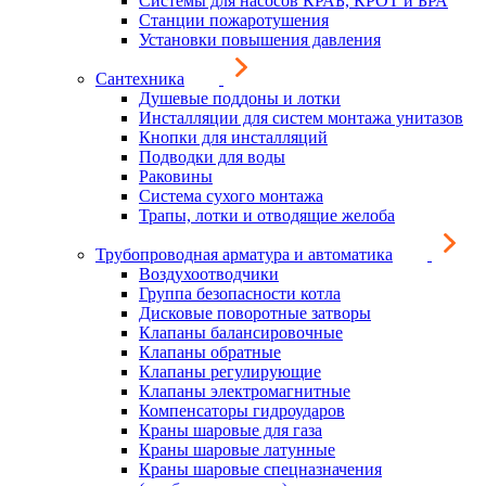
Системы для насосов КРАБ, КРОТ и БРА
Станции пожаротушения
Установки повышения давления
Сантехника
Душевые поддоны и лотки
Инсталляции для систем монтажа унитазов
Кнопки для инсталляций
Подводки для воды
Раковины
Система сухого монтажа
Трапы, лотки и отводящие желоба
Трубопроводная арматура и автоматика
Воздухоотводчики
Группа безопасности котла
Дисковые поворотные затворы
Клапаны балансировочные
Клапаны обратные
Клапаны регулирующие
Клапаны электромагнитные
Компенсаторы гидроударов
Краны шаровые для газа
Краны шаровые латунные
Краны шаровые спецназначения