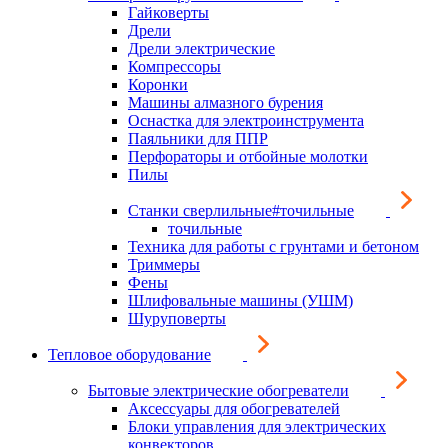
Гайковерты
Дрели
Дрели электрические
Компрессоры
Коронки
Машины алмазного бурения
Оснастка для электроинструмента
Паяльники для ППР
Перфораторы и отбойные молотки
Пилы
Станки сверлильные#точильные
точильные
Техника для работы с грунтами и бетоном
Триммеры
Фены
Шлифовальные машины (УШМ)
Шуруповерты
Тепловое оборудование
Бытовые электрические обогреватели
Аксессуары для обогревателей
Блоки управления для электрических
конвекторов