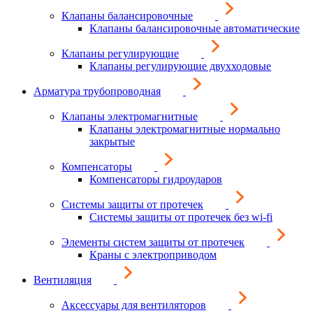
Клапаны балансировочные
Клапаны балансировочные автоматические
Клапаны регулирующие
Клапаны регулирующие двухходовые
Арматура трубопроводная
Клапаны электромагнитные
Клапаны электромагнитные нормально
закрытые
Компенсаторы
Компенсаторы гидроударов
Системы защиты от протечек
Системы защиты от протечек без wi-fi
Элементы систем защиты от протечек
Краны с электроприводом
Вентиляция
Аксессуары для вентиляторов