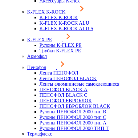
Аксессуары K-Flex
K-FLEX K-ROCK
K-FLEX K-ROCK
K-FLEX K-ROCK ALU
K-FLEX K-ROCK ALU S
K-FLEX PE
Рулоны K-FLEX PE
Трубки K-FLEX PE
Армофол
Пенофол
Лента ПЕНОФОЛ
Лента ПЕНОФОЛ BLACK
Ленты алюминиевые самоклеющиеся
ПЕНОФОЛ BLACK A
ПЕНОФОЛ BLACK С
ПЕНОФОЛ ЕВРОБЛОК
ПЕНОФОЛ ЕВРОБЛОК BLACK
Рулоны ПЕНОФОЛ 2000 тип B
Рулоны ПЕНОФОЛ 2000 тип C
Рулоны ПЕНОФОЛ 2000 тип А
Рулоны ПЕНОФОЛ 2000 ТИП Т
Термафлекс