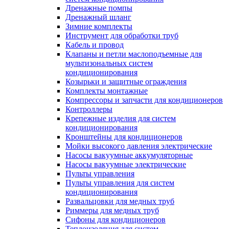
Дренажные помпы
Дренажный шланг
Зимние комплекты
Инструмент для обработки труб
Кабель и провод
Клапаны и петли маслоподъемные для
мультизональных систем
кондиционирования
Козырьки и защитные ограждения
Комплекты монтажные
Компрессоры и запчасти для кондиционеров
Контроллеры
Крепежные изделия для систем
кондиционирования
Кронштейны для кондиционеров
Мойки высокого давления электрические
Насосы вакуумные аккумуляторные
Насосы вакуумные электрические
Пульты управления
Пульты управления для систем
кондиционирования
Развальцовки для медных труб
Риммеры для медных труб
Сифоны для кондиционеров
Теплоизоляция для систем