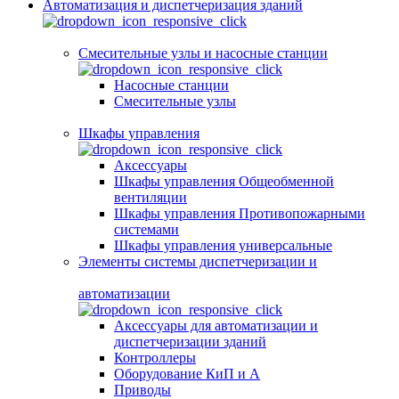
Автоматизация и диспетчеризация зданий
Смесительные узлы и насосные станции
Насосные станции
Смесительные узлы
Шкафы управления
Аксессуары
Шкафы управления Общеобменной
вентиляции
Шкафы управления Противопожарными
системами
Шкафы управления универсальные
Элементы системы диспетчеризации и
автоматизации
Аксессуары для автоматизации и
диспетчеризации зданий
Контроллеры
Оборудование КиП и А
Приводы