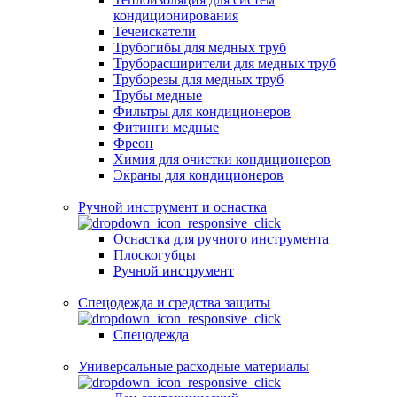
кондиционирования
Течеискатели
Трубогибы для медных труб
Труборасширители для медных труб
Труборезы для медных труб
Трубы медные
Фильтры для кондиционеров
Фитинги медные
Фреон
Химия для очистки кондиционеров
Экраны для кондиционеров
Ручной инструмент и оснастка
Оснастка для ручного инструмента
Плоскогубцы
Ручной инструмент
Спецодежда и средства защиты
Спецодежда
Универсальные расходные материалы