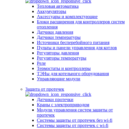
Тепловая автоматика
Аккумуляторы
Аксессуары и комплектующие
Блоки расширения для контроллеров систем
отопления
Датчики давления
Датчики температуры
Источники бесперебойного питания
Пульты и панели управления для котлов
Регуляторы давления
Регуляторы температуры
Реле
Термостаты и контроллеры
ТЭНы для котельного оборудования
Управляющие модули
Защита от протечек
Датчики протечки
Краны с электроприводом
Модули управления систем защиты от
протечек
Системы защиты от протечек без wi-fi
Системы защиты от протечек с wi-fi