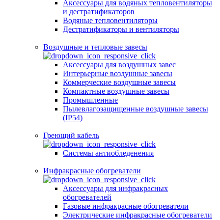
Аксессуары для водяных тепловентиляторы
и дестратификаторов
Водяные тепловентиляторы
Дестратификаторы и вентиляторы
Воздушные и тепловые завесы
Аксессуары для воздушных завес
Интерьерные воздушные завесы
Коммерческие воздушные завесы
Компактные воздушные завесы
Промышленные
Пылевлагозащищенные воздушные завесы
(IP54)
Греющий кабель
Системы антиобледенения
Инфракрасные обогреватели
Аксессуары для инфракрасных
обогревателей
Газовые инфракрасные обогреватели
Электрические инфракрасные обогреватели