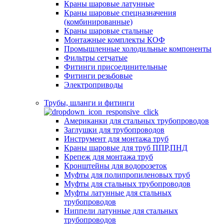
Краны шаровые латунные
Краны шаровые спецназначения
(комбинированные)
Краны шаровые стальные
Монтажные комплекты КОФ
Промышленные холодильные компоненты
Фильтры сетчатые
Фитинги присоединительные
Фитинги резьбовые
Электроприводы
Трубы, шланги и фитинги
Американки для стальных трубопроводов
Заглушки для трубопроводов
Инструмент для монтажа труб
Краны шаровые для труб ППР,ПНД
Крепеж для монтажа труб
Кронштейны для водорозеток
Муфты для полипропиленовых труб
Муфты для стальных трубопроводов
Муфты латунные для стальных
трубопроводов
Ниппели латунные для стальных
трубопроводов