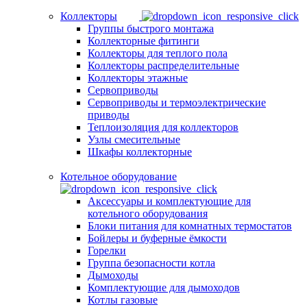
Коллекторы
Группы быстрого монтажа
Коллекторные фитинги
Коллекторы для теплого пола
Коллекторы распределительные
Коллекторы этажные
Сервоприводы
Сервоприводы и термоэлектрические
приводы
Теплоизоляция для коллекторов
Узлы смесительные
Шкафы коллекторные
Котельное оборудование
Аксессуары и комплектующие для
котельного оборудования
Блоки питания для комнатных термостатов
Бойлеры и буферные ёмкости
Горелки
Группа безопасности котла
Дымоходы
Комплектующие для дымоходов
Котлы газовые