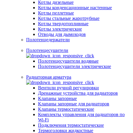
Котлы дизельные
Котлы конденсационные настенные
Котлы пеллетные
Котлы стальные жаротрубные
Котлы твердотопливные
Котлы электрические
Отводы для дымоходов
Полотенцедержатели
Полотенцесушители
Полотенцесушители водяные
Полотенцесушители электрические
Радиаторная арматура
Вентили ручной регулировки
Дренажные устройства для радиаторов
Клапаны запорные
Клапаны запорные для радиаторов
Клапаны термостатические
Комплекты управления для радиаторов по
Wi-Fi
Подключения термостатические
Термоголовки жидкостные