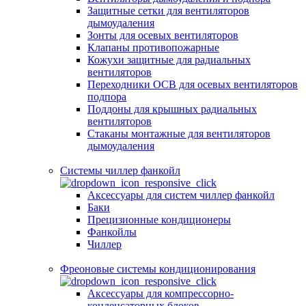
Защитные сетки для вентиляторов
дымоудаления
Зонты для осевых вентиляторов
Клапаны противопожарные
Кожухи защитные для радиальных
вентиляторов
Переходники ОСВ для осевых вентиляторов
подпора
Поддоны для крышных радиальных
вентиляторов
Стаканы монтажные для вентиляторов
дымоудаления
Системы чиллер фанкойл
Аксессуары для систем чиллер фанкойл
Баки
Прецизионные кондиционеры
Фанкойлы
Чиллер
Фреоновые системы кондиционирования
Аксессуары для компрессорно-
конденсаторных блоков