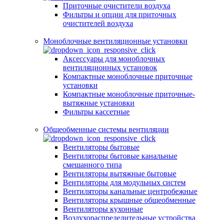
Приточные очистители воздуха
Фильтры и опции для приточных
очистителей воздуха
Моноблочные вентиляционные установки
Аксессуары для моноблочных
вентиляционных установок
Компактные моноблочные приточные
установки
Компактные моноблочные приточные-
вытяжные установки
Фильтры кассетные
Общеобменные системы вентиляции
Вентиляторы бытовые
Вентиляторы бытовые канальные
смешанного типа
Вентиляторы вытяжные бытовые
Вентиляторы для модульных систем
Вентиляторы канальные центробежные
Вентиляторы крышные общеобменные
Вентиляторы кухонные
Воздухораспределительные устройства