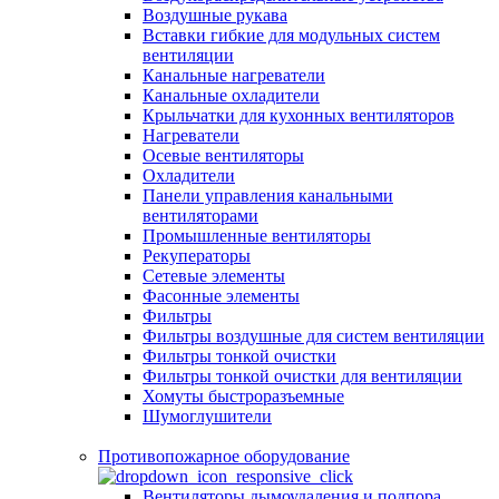
Воздушные рукава
Вставки гибкие для модульных систем
вентиляции
Канальные нагреватели
Канальные охладители
Крыльчатки для кухонных вентиляторов
Нагреватели
Осевые вентиляторы
Охладители
Панели управления канальными
вентиляторами
Промышленные вентиляторы
Рекуператоры
Сетевые элементы
Фасонные элементы
Фильтры
Фильтры воздушные для систем вентиляции
Фильтры тонкой очистки
Фильтры тонкой очистки для вентиляции
Хомуты быстроразъемные
Шумоглушители
Противопожарное оборудование
Вентиляторы дымоудаления и подпора