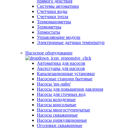
прямого действия
Системы автоматики
Счетчики воды
Счетчики тепла
Термоманометры
Термометры
Термостаты
Управляющие модули
Электронные датчики температур
Насосное оборудование
Автоматика для насосов
Аксессуары для насосов
Канализационные установки
Насосные станции бытовые
Насосы 'ин-лайн'
Насосы для повышения давления
Насосы для сточных вод
Насосы колодезные
Насосы консольные
Насосы многоступенчатые
Насосы скважинные
Насосы циркуляционные
Оголовки скважинные