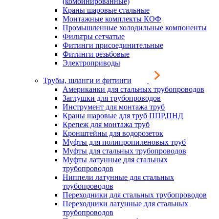
(комбинированные)
Краны шаровые стальные
Монтажные комплекты КОФ
Промышленные холодильные компоненты
Фильтры сетчатые
Фитинги присоединительные
Фитинги резьбовые
Электроприводы
Трубы, шланги и фитинги
Американки для стальных трубопроводов
Заглушки для трубопроводов
Инструмент для монтажа труб
Краны шаровые для труб ППР,ПНД
Крепеж для монтажа труб
Кронштейны для водорозеток
Муфты для полипропиленовых труб
Муфты для стальных трубопроводов
Муфты латунные для стальных
трубопроводов
Ниппели латунные для стальных
трубопроводов
Переходники для стальных трубопроводов
Переходники латунные для стальных
трубопроводов