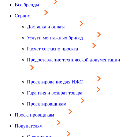
Все бренды
Сервис
Доставка и оплата
Услуги монтажных бригад
Расчет согласно проекта
Предоставление технической документации
Проектирование для ИЖС
Гарантия и возврат товара
Проектировщикам
Проектировщикам
Покупателям
О компании