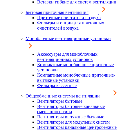
Вставки гибкие для систем вентиляции
Бытовая приточная вентиляция
Приточные очистители воздуха
Фильтры и опции для приточных
очистителей воздуха
Моноблочные вентиляционные установки
Аксессуары для моноблочных
вентиляционных установок
Компактные моноблочные приточные
установки
Компактные моноблочные приточные-
вытяжные установки
Фильтры кассетные
Общеобменные системы вентиляции
Вентиляторы бытовые
Вентиляторы бытовые канальные
смешанного типа
Вентиляторы вытяжные бытовые
Вентиляторы для модульных систем
Вентиляторы канальные центробежные