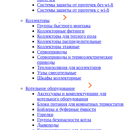
Системы защиты от протечек без wi-fi
Системы защиты от протечек с wi-fi
Коллекторы
Группы быстрого монтажа
Коллекторные фитинги
Коллекторы для теплого пола
Коллекторы распределительные
Коллекторы этажные
Сервоприводы
Сервоприводы и термоэлектрические
приводы
Теплоизоляция для коллекторов
Узлы смесительные
Шкафы коллекторные
Котельное оборудование
Аксессуары и комплектующие для
котельного оборудования
Блоки питания для комнатных термостатов
Бойлеры и буферные ёмкости
Горелки
Группа безопасности котла
Дымоходы