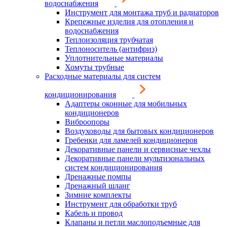
водоснабжения
Инструмент для монтажа труб и радиаторов
Крепежные изделия для отопления и
водоснабжения
Теплоизоляция трубчатая
Теплоноситель (антифриз)
Уплотнительные материалы
Хомуты трубные
Расходные материалы для систем
кондиционирования
Адаптеры оконные для мобильных
кондиционеров
Виброопоры
Воздуховоды для бытовых кондиционеров
Гребенки для ламелей кондиционеров
Декоративные панели и сервисные чехлы
Декоративные панели мультизональных
систем кондиционирования
Дренажные помпы
Дренажный шланг
Зимние комплекты
Инструмент для обработки труб
Кабель и провод
Клапаны и петли маслоподъемные для