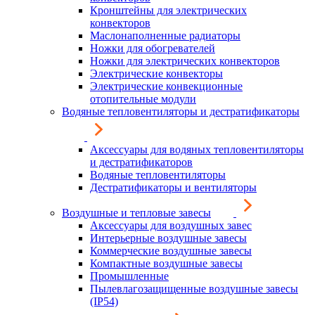
Кронштейны для электрических
конвекторов
Маслонаполненные радиаторы
Ножки для обогревателей
Ножки для электрических конвекторов
Электрические конвекторы
Электрические конвекционные
отопительные модули
Водяные тепловентиляторы и дестратификаторы
Аксессуары для водяных тепловентиляторы
и дестратификаторов
Водяные тепловентиляторы
Дестратификаторы и вентиляторы
Воздушные и тепловые завесы
Аксессуары для воздушных завес
Интерьерные воздушные завесы
Коммерческие воздушные завесы
Компактные воздушные завесы
Промышленные
Пылевлагозащищенные воздушные завесы
(IP54)