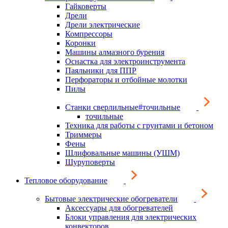
Гайковерты
Дрели
Дрели электрические
Компрессоры
Коронки
Машины алмазного бурения
Оснастка для электроинструмента
Паяльники для ППР
Перфораторы и отбойные молотки
Пилы
Станки сверлильные#точильные
точильные
Техника для работы с грунтами и бетоном
Триммеры
Фены
Шлифовальные машины (УШМ)
Шуруповерты
Тепловое оборудование
Бытовые электрические обогреватели
Аксессуары для обогревателей
Блоки управления для электрических
конвекторов