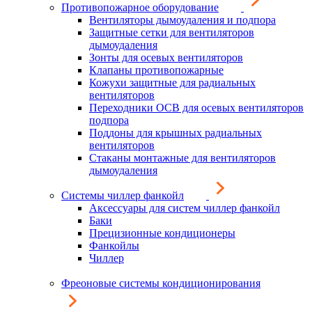
Противопожарное оборудование
Вентиляторы дымоудаления и подпора
Защитные сетки для вентиляторов
дымоудаления
Зонты для осевых вентиляторов
Клапаны противопожарные
Кожухи защитные для радиальных
вентиляторов
Переходники ОСВ для осевых вентиляторов
подпора
Поддоны для крышных радиальных
вентиляторов
Стаканы монтажные для вентиляторов
дымоудаления
Системы чиллер фанкойл
Аксессуары для систем чиллер фанкойл
Баки
Прецизионные кондиционеры
Фанкойлы
Чиллер
Фреоновые системы кондиционирования