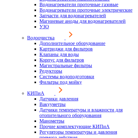
Водонагреватели проточные газовые
Водонагреватели проточные электрические
Запчасти для водонагревателей
Магниевые аноды для водонагревателей
УЗО
Водоочистка
Дополнительное оборудование
Картриджи для фильтров
Клапаны для воды
Корпус для фильтров
Магистральные фильтры
Редукторы
Системы водоподготовки
Фильтры под мойку
КИПиА
Датчики давления
Вакууметры
Датчики температуры и влажности для
отопительного оборудования
Манометры
Прочие комплектующие КИПиА
Регуляторы температуры и давления
прямого действия