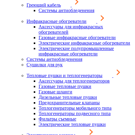
Греющий кабель
Системы антиобледенения
Инфракрасные обогреватели
Аксессуары для инфракрасных
обогревателей
Газовые инфракрасные обогреватели
Электрические инфракрасные обогреватели
Электрические полупромышленные
инфракрасные обогреватели
Системы антиобледенения
Сушилки для рук
Тепловые пушки и теплогенераторы
Аксессуары для теплогенераторов
Газовые тепловые пушки
Газовые шланги
Дизельные тепловые пушки
Предохранительные клапаны
Теплогенераторы мобильного типа
Теплогенераторы подвесного типа
Фильтры съемные
Электрические тепловые пушки