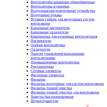
Вентиляторы крышные общеобменные
Вентиляторы кухонные
Воздухораспределительные устройства
Воздушные рукава
Вставки гибкие для модульных систем
вентиляции
Канальные нагреватели
Канальные охладители
Крыльчатки для кухонных вентиляторов
Нагреватели
Осевые вентиляторы
Охладители
Панели управления канальными
вентиляторами
Промышленные вентиляторы
Рекуператоры
Сетевые элементы
Фасонные элементы
Фильтры
Фильтры воздушные для систем вентиляции
Фильтры тонкой очистки
Фильтры тонкой очистки для вентиляции
Хомуты быстроразъемные
Шумоглушители