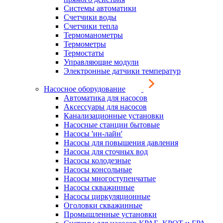
Системы автоматики
Счетчики воды
Счетчики тепла
Термоманометры
Термометры
Термостаты
Управляющие модули
Электронные датчики температур
Насосное оборудование
Автоматика для насосов
Аксессуары для насосов
Канализационные установки
Насосные станции бытовые
Насосы 'ин-лайн'
Насосы для повышения давления
Насосы для сточных вод
Насосы колодезные
Насосы консольные
Насосы многоступенчатые
Насосы скважинные
Насосы циркуляционные
Оголовки скважинные
Промышленные установки