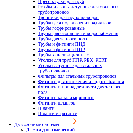
Пресс-втулки для труб
Резьбы и сгоны латунные для стальных
трубопроводов
Тройники для трубопроводов
Трубки для подключения радиаторов
Трубы гофрированные
Трубы для отопления и водоснабжения
Трубы для теплого пола
Трубы и фитинги ПНД
Трубы и фитинги ППР
Трубы канализационные
Уголки для труб ППР, PEX, PERT
Уголки латунные для стальных
трубопроводов
Фильтры для стальных трубопроводов
Фитинги для отопления и водоснабжения
Фитинги и принадлежности для теплого
пола
Фитинги канализационные
Фитинги шлангов
Шланги
Шланги и фитинги
Дымоходные системы
Дымоход керамический