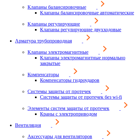
Клапаны балансировочные
Клапаны балансировочные автоматические
Клапаны регулирующие
Клапаны регулирующие двухходовые
Арматура трубопроводная
Клапаны электромагнитные
Клапаны электромагнитные нормально
закрытые
Компенсаторы
Компенсаторы гидроударов
Системы защиты от протечек
Системы защиты от протечек без wi-fi
Элементы систем защиты от протечек
Краны с электроприводом
Вентиляция
Аксессуары для вентиляторов