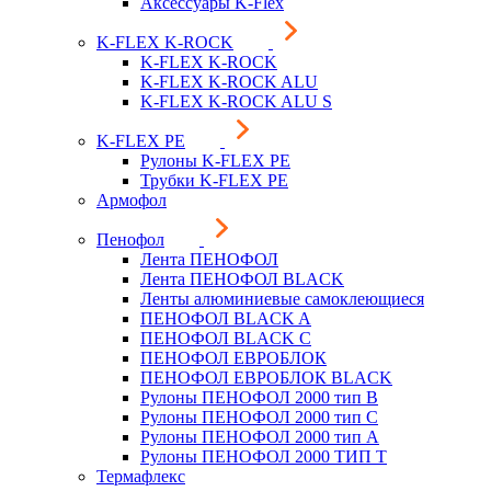
Аксессуары K-Flex
K-FLEX K-ROCK
K-FLEX K-ROCK
K-FLEX K-ROCK ALU
K-FLEX K-ROCK ALU S
K-FLEX PE
Рулоны K-FLEX PE
Трубки K-FLEX PE
Армофол
Пенофол
Лента ПЕНОФОЛ
Лента ПЕНОФОЛ BLACK
Ленты алюминиевые самоклеющиеся
ПЕНОФОЛ BLACK A
ПЕНОФОЛ BLACK С
ПЕНОФОЛ ЕВРОБЛОК
ПЕНОФОЛ ЕВРОБЛОК BLACK
Рулоны ПЕНОФОЛ 2000 тип B
Рулоны ПЕНОФОЛ 2000 тип C
Рулоны ПЕНОФОЛ 2000 тип А
Рулоны ПЕНОФОЛ 2000 ТИП Т
Термафлекс