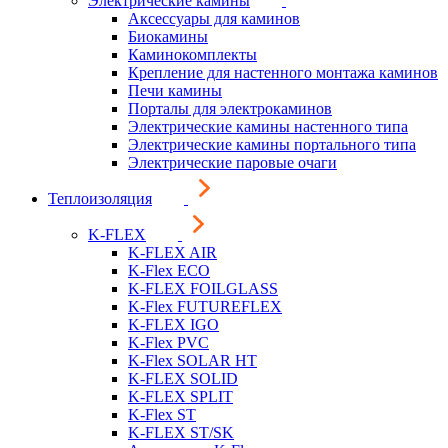
Электрические камины
Аксессуары для каминов
Биокамины
Каминокомплекты
Крепление для настенного монтажа каминов
Печи камины
Порталы для электрокаминов
Электрические камины настенного типа
Электрические камины портального типа
Электрические паровые очаги
Теплоизоляция
K-FLEX
K-FLEX AIR
K-Flex ECO
K-FLEX FOILGLASS
K-Flex FUTUREFLEX
K-FLEX IGO
K-Flex PVC
K-Flex SOLAR HT
K-FLEX SOLID
K-FLEX SPLIT
K-Flex ST
K-FLEX ST/SK