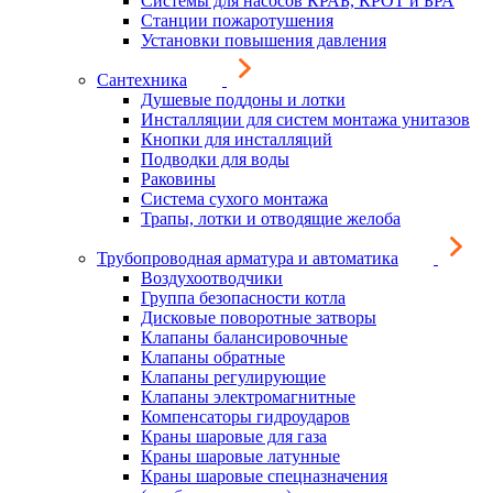
Системы для насосов КРАБ, КРОТ и БРА
Станции пожаротушения
Установки повышения давления
Сантехника
Душевые поддоны и лотки
Инсталляции для систем монтажа унитазов
Кнопки для инсталляций
Подводки для воды
Раковины
Система сухого монтажа
Трапы, лотки и отводящие желоба
Трубопроводная арматура и автоматика
Воздухоотводчики
Группа безопасности котла
Дисковые поворотные затворы
Клапаны балансировочные
Клапаны обратные
Клапаны регулирующие
Клапаны электромагнитные
Компенсаторы гидроударов
Краны шаровые для газа
Краны шаровые латунные
Краны шаровые спецназначения