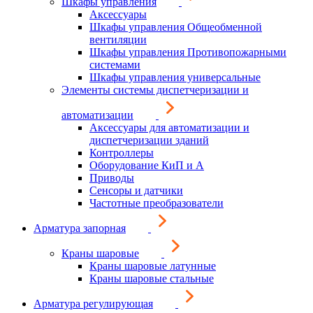
Шкафы управления
Аксессуары
Шкафы управления Общеобменной
вентиляции
Шкафы управления Противопожарными
системами
Шкафы управления универсальные
Элементы системы диспетчеризации и
автоматизации
Аксессуары для автоматизации и
диспетчеризации зданий
Контроллеры
Оборудование КиП и А
Приводы
Сенсоры и датчики
Частотные преобразователи
Арматура запорная
Краны шаровые
Краны шаровые латунные
Краны шаровые стальные
Арматура регулирующая