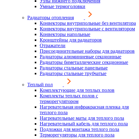
Узлы нижнего подключения
Умные термоголовки
Радиаторы отопления
Конвекторы внутрипольные без вентилятора
Конвекторы внутрипольные с вентилятором
Конвекторы напольные
Кронштейны для радиаторов
Отражатели
Присоединительные наборы для радиаторов
Радиаторы алюминиевые секционные
Радиаторы биметаллические секционные
Радиаторы стальные панельные
Радиаторы стальные трубчатые
Теплый пол
Комплектующие для теплых полов
Комплекты теплых полов с
терморегулятором
Нагревательная инфракрасная пленка для
теплого пола
Нагревательные маты для теплого пола
Нагревательный кабель для теплого пола
Подложки для монтажа теплого пола
Терморегуляторы для теплого пола