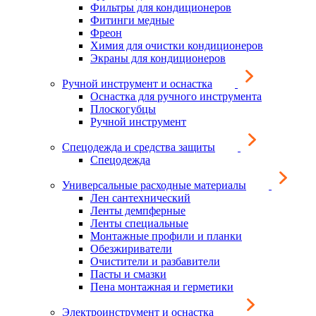
Фильтры для кондиционеров
Фитинги медные
Фреон
Химия для очистки кондиционеров
Экраны для кондиционеров
Ручной инструмент и оснастка
Оснастка для ручного инструмента
Плоскогубцы
Ручной инструмент
Спецодежда и средства защиты
Спецодежда
Универсальные расходные материалы
Лен сантехнический
Ленты демпферные
Ленты специальные
Монтажные профили и планки
Обезжириватели
Очистители и разбавители
Пасты и смазки
Пена монтажная и герметики
Электроинструмент и оснастка