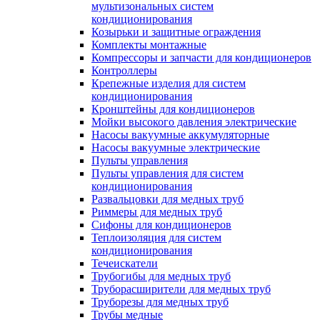
мультизональных систем
кондиционирования
Козырьки и защитные ограждения
Комплекты монтажные
Компрессоры и запчасти для кондиционеров
Контроллеры
Крепежные изделия для систем
кондиционирования
Кронштейны для кондиционеров
Мойки высокого давления электрические
Насосы вакуумные аккумуляторные
Насосы вакуумные электрические
Пульты управления
Пульты управления для систем
кондиционирования
Развальцовки для медных труб
Риммеры для медных труб
Сифоны для кондиционеров
Теплоизоляция для систем
кондиционирования
Течеискатели
Трубогибы для медных труб
Труборасширители для медных труб
Труборезы для медных труб
Трубы медные