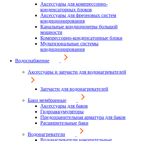
Аксессуары для компрессорно-
конденсаторных блоков
Аксессуары для фреоновых систем
кондиционирования
Канальные кондиционеры большой
мощности
Компрессорно-конденсаторные блоки
Мультизональные системы
кондиционирования
Водоснабжение
Аксессуары и запчасти для водонагревателей
Запчасти для водонагревателей
Баки мембранные
Аксессуары для баков
Гидроаккумуляторы
Предохранительная арматура для баков
Расширительные баки
Водонагреватели
Водонагреватели накопительные