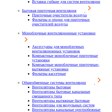
Вставки гибкие для систем вентиляции
Бытовая приточная вентиляция
Приточные очистители воздуха
Фильтры и опции для приточных
очистителей воздуха
Моноблочные вентиляционные установки
Аксессуары для моноблочных
вентиляционных установок
Компактные моноблочные приточные
установки
Компактные моноблочные приточные-
вытяжные установки
Фильтры кассетные
Общеобменные системы вентиляции
Вентиляторы бытовые
Вентиляторы бытовые канальные
смешанного типа
Вентиляторы вытяжные бытовые
Вентиляторы для модульных систем
Вентиляторы канальные центробежные