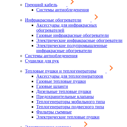
Греющий кабель
Системы антиобледенения
Инфракрасные обогреватели
Аксессуары для инфракрасных
обогревателей
Газовые инфракрасные обогреватели
Электрические инфракрасные обогреватели
Электрические полупромышленные
инфракрасные обогреватели
Системы антиобледенения
Сушилки для рук
Тепловые пушки и теплогенераторы
Аксессуары для теплогенераторов
Газовые тепловые пушки
Газовые шланги
Дизельные тепловые пушки
Предохранительные клапаны
Теплогенераторы мобильного типа
Теплогенераторы подвесного типа
Фильтры съемные
Электрические тепловые пушки