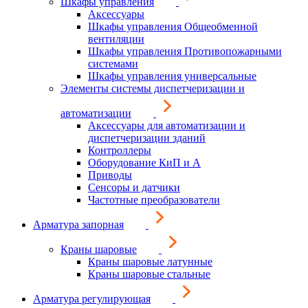
Шкафы управления
Аксессуары
Шкафы управления Общеобменной
вентиляции
Шкафы управления Противопожарными
системами
Шкафы управления универсальные
Элементы системы диспетчеризации и
автоматизации
Аксессуары для автоматизации и
диспетчеризации зданий
Контроллеры
Оборудование КиП и А
Приводы
Сенсоры и датчики
Частотные преобразователи
Арматура запорная
Краны шаровые
Краны шаровые латунные
Краны шаровые стальные
Арматура регулирующая