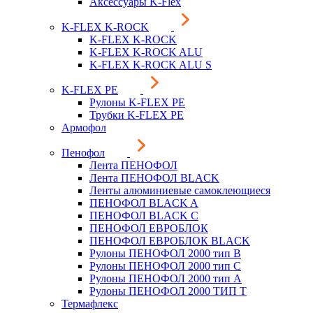
Аксессуары K-Flex
K-FLEX K-ROCK
K-FLEX K-ROCK
K-FLEX K-ROCK ALU
K-FLEX K-ROCK ALU S
K-FLEX PE
Рулоны K-FLEX PE
Трубки K-FLEX PE
Армофол
Пенофол
Лента ПЕНОФОЛ
Лента ПЕНОФОЛ BLACK
Ленты алюминиевые самоклеющиеся
ПЕНОФОЛ BLACK A
ПЕНОФОЛ BLACK С
ПЕНОФОЛ ЕВРОБЛОК
ПЕНОФОЛ ЕВРОБЛОК BLACK
Рулоны ПЕНОФОЛ 2000 тип B
Рулоны ПЕНОФОЛ 2000 тип C
Рулоны ПЕНОФОЛ 2000 тип А
Рулоны ПЕНОФОЛ 2000 ТИП Т
Термафлекс