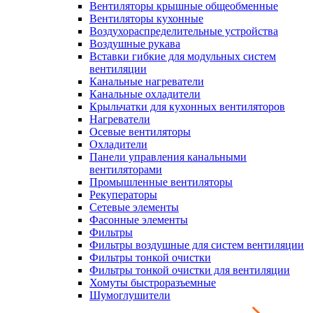
Вентиляторы крышные общеобменные
Вентиляторы кухонные
Воздухораспределительные устройства
Воздушные рукава
Вставки гибкие для модульных систем
вентиляции
Канальные нагреватели
Канальные охладители
Крыльчатки для кухонных вентиляторов
Нагреватели
Осевые вентиляторы
Охладители
Панели управления канальными
вентиляторами
Промышленные вентиляторы
Рекуператоры
Сетевые элементы
Фасонные элементы
Фильтры
Фильтры воздушные для систем вентиляции
Фильтры тонкой очистки
Фильтры тонкой очистки для вентиляции
Хомуты быстроразъемные
Шумоглушители