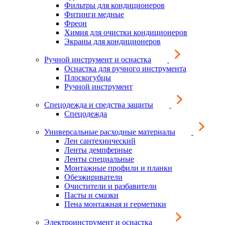
Фильтры для кондиционеров
Фитинги медные
Фреон
Химия для очистки кондиционеров
Экраны для кондиционеров
Ручной инструмент и оснастка
Оснастка для ручного инструмента
Плоскогубцы
Ручной инструмент
Спецодежда и средства защиты
Спецодежда
Универсальные расходные материалы
Лен сантехнический
Ленты демпферные
Ленты специальные
Монтажные профили и планки
Обезжириватели
Очистители и разбавители
Пасты и смазки
Пена монтажная и герметики
Электроинструмент и оснастка