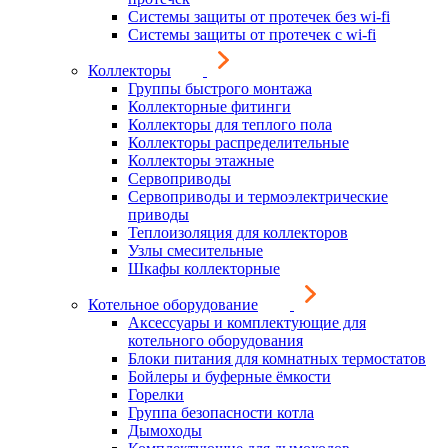
Системы защиты от протечек без wi-fi
Системы защиты от протечек с wi-fi
Коллекторы
Группы быстрого монтажа
Коллекторные фитинги
Коллекторы для теплого пола
Коллекторы распределительные
Коллекторы этажные
Сервоприводы
Сервоприводы и термоэлектрические
приводы
Теплоизоляция для коллекторов
Узлы смесительные
Шкафы коллекторные
Котельное оборудование
Аксессуары и комплектующие для
котельного оборудования
Блоки питания для комнатных термостатов
Бойлеры и буферные ёмкости
Горелки
Группа безопасности котла
Дымоходы