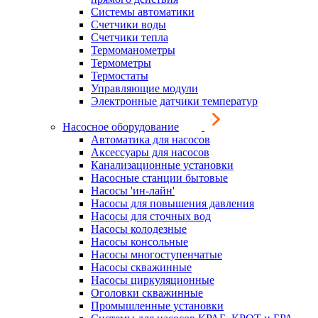
Системы автоматики
Счетчики воды
Счетчики тепла
Термоманометры
Термометры
Термостаты
Управляющие модули
Электронные датчики температур
Насосное оборудование
Автоматика для насосов
Аксессуары для насосов
Канализационные установки
Насосные станции бытовые
Насосы 'ин-лайн'
Насосы для повышения давления
Насосы для сточных вод
Насосы колодезные
Насосы консольные
Насосы многоступенчатые
Насосы скважинные
Насосы циркуляционные
Оголовки скважинные
Промышленные установки