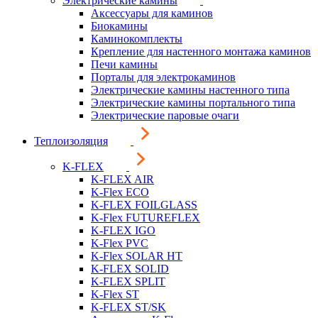
Электрические камины
Аксессуары для каминов
Биокамины
Каминокомплекты
Крепление для настенного монтажа каминов
Печи камины
Порталы для электрокаминов
Электрические камины настенного типа
Электрические камины портального типа
Электрические паровые очаги
Теплоизоляция
K-FLEX
K-FLEX AIR
K-Flex ECO
K-FLEX FOILGLASS
K-Flex FUTUREFLEX
K-FLEX IGO
K-Flex PVC
K-Flex SOLAR HT
K-FLEX SOLID
K-FLEX SPLIT
K-Flex ST
K-FLEX ST/SK