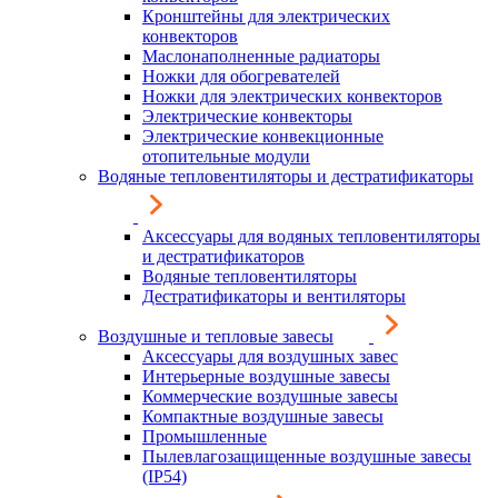
Кронштейны для электрических
конвекторов
Маслонаполненные радиаторы
Ножки для обогревателей
Ножки для электрических конвекторов
Электрические конвекторы
Электрические конвекционные
отопительные модули
Водяные тепловентиляторы и дестратификаторы
Аксессуары для водяных тепловентиляторы
и дестратификаторов
Водяные тепловентиляторы
Дестратификаторы и вентиляторы
Воздушные и тепловые завесы
Аксессуары для воздушных завес
Интерьерные воздушные завесы
Коммерческие воздушные завесы
Компактные воздушные завесы
Промышленные
Пылевлагозащищенные воздушные завесы
(IP54)