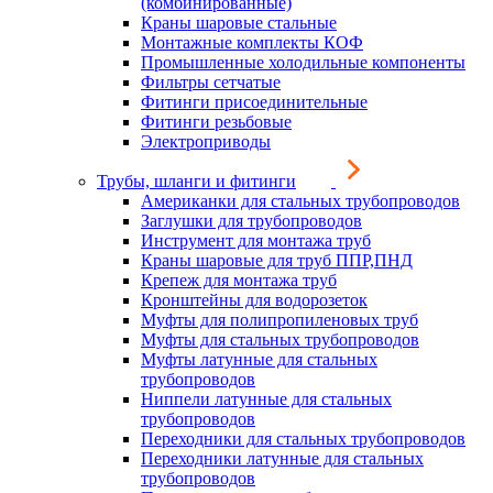
(комбинированные)
Краны шаровые стальные
Монтажные комплекты КОФ
Промышленные холодильные компоненты
Фильтры сетчатые
Фитинги присоединительные
Фитинги резьбовые
Электроприводы
Трубы, шланги и фитинги
Американки для стальных трубопроводов
Заглушки для трубопроводов
Инструмент для монтажа труб
Краны шаровые для труб ППР,ПНД
Крепеж для монтажа труб
Кронштейны для водорозеток
Муфты для полипропиленовых труб
Муфты для стальных трубопроводов
Муфты латунные для стальных
трубопроводов
Ниппели латунные для стальных
трубопроводов
Переходники для стальных трубопроводов
Переходники латунные для стальных
трубопроводов