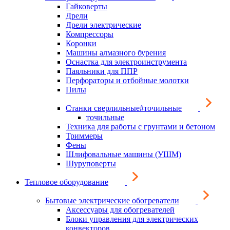
Гайковерты
Дрели
Дрели электрические
Компрессоры
Коронки
Машины алмазного бурения
Оснастка для электроинструмента
Паяльники для ППР
Перфораторы и отбойные молотки
Пилы
Станки сверлильные#точильные
точильные
Техника для работы с грунтами и бетоном
Триммеры
Фены
Шлифовальные машины (УШМ)
Шуруповерты
Тепловое оборудование
Бытовые электрические обогреватели
Аксессуары для обогревателей
Блоки управления для электрических
конвекторов