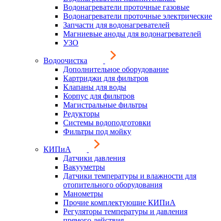
Водонагреватели проточные газовые
Водонагреватели проточные электрические
Запчасти для водонагревателей
Магниевые аноды для водонагревателей
УЗО
Водоочистка
Дополнительное оборудование
Картриджи для фильтров
Клапаны для воды
Корпус для фильтров
Магистральные фильтры
Редукторы
Системы водоподготовки
Фильтры под мойку
КИПиА
Датчики давления
Вакууметры
Датчики температуры и влажности для
отопительного оборудования
Манометры
Прочие комплектующие КИПиА
Регуляторы температуры и давления
прямого действия