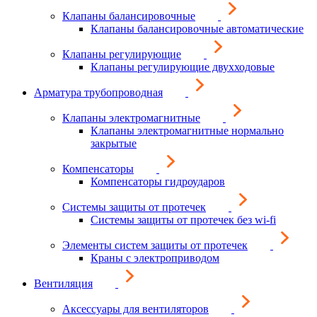
Клапаны балансировочные
Клапаны балансировочные автоматические
Клапаны регулирующие
Клапаны регулирующие двухходовые
Арматура трубопроводная
Клапаны электромагнитные
Клапаны электромагнитные нормально
закрытые
Компенсаторы
Компенсаторы гидроударов
Системы защиты от протечек
Системы защиты от протечек без wi-fi
Элементы систем защиты от протечек
Краны с электроприводом
Вентиляция
Аксессуары для вентиляторов