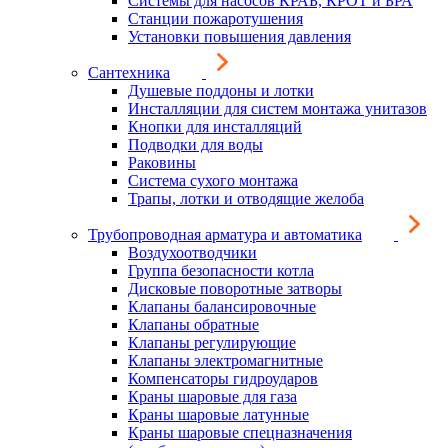
Системы для насосов КРАБ, КРОТ и БРА
Станции пожаротушения
Установки повышения давления
Сантехника
Душевые поддоны и лотки
Инсталляции для систем монтажа унитазов
Кнопки для инсталляций
Подводки для воды
Раковины
Система сухого монтажа
Трапы, лотки и отводящие желоба
Трубопроводная арматура и автоматика
Воздухоотводчики
Группа безопасности котла
Дисковые поворотные затворы
Клапаны балансировочные
Клапаны обратные
Клапаны регулирующие
Клапаны электромагнитные
Компенсаторы гидроударов
Краны шаровые для газа
Краны шаровые латунные
Краны шаровые спецназначения