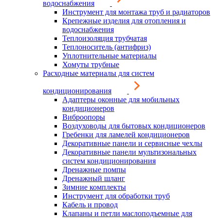
водоснабжения
Инструмент для монтажа труб и радиаторов
Крепежные изделия для отопления и
водоснабжения
Теплоизоляция трубчатая
Теплоноситель (антифриз)
Уплотнительные материалы
Хомуты трубные
Расходные материалы для систем
кондиционирования
Адаптеры оконные для мобильных
кондиционеров
Виброопоры
Воздуховоды для бытовых кондиционеров
Гребенки для ламелей кондиционеров
Декоративные панели и сервисные чехлы
Декоративные панели мультизональных
систем кондиционирования
Дренажные помпы
Дренажный шланг
Зимние комплекты
Инструмент для обработки труб
Кабель и провод
Клапаны и петли маслоподъемные для