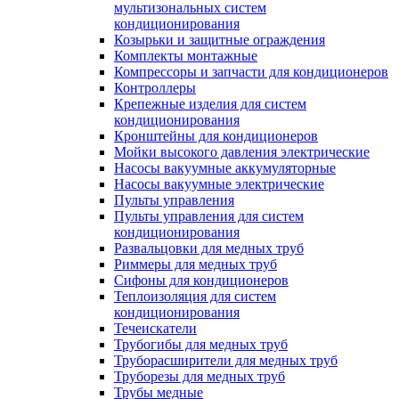
мультизональных систем
кондиционирования
Козырьки и защитные ограждения
Комплекты монтажные
Компрессоры и запчасти для кондиционеров
Контроллеры
Крепежные изделия для систем
кондиционирования
Кронштейны для кондиционеров
Мойки высокого давления электрические
Насосы вакуумные аккумуляторные
Насосы вакуумные электрические
Пульты управления
Пульты управления для систем
кондиционирования
Развальцовки для медных труб
Риммеры для медных труб
Сифоны для кондиционеров
Теплоизоляция для систем
кондиционирования
Течеискатели
Трубогибы для медных труб
Труборасширители для медных труб
Труборезы для медных труб
Трубы медные