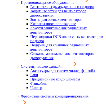
Противопожарное оборудование
Вентиляторы дымоудаления и подпора
Защитные сетки для вентиляторов
дымоудаления
Зонты для осевых вентиляторов
Клапаны противопожарные
Кожухи защитные для радиальных
вентиляторов
Переходники ОСВ для осевых вентиляторов
подпора
Поддоны для крышных радиальных
вентиляторов
Стаканы монтажные для вентиляторов
дымоудаления
Системы чиллер фанкойл
Аксессуары для систем чиллер фанкойл
Баки
Прецизионные кондиционеры
Фанкойлы
Чиллер
Фреоновые системы кондиционирования