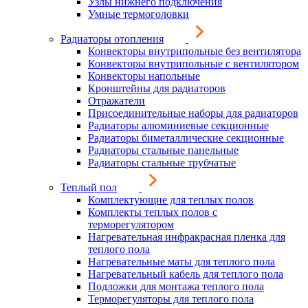
Узлы нижнего подключения
Умные термоголовки
Радиаторы отопления
Конвекторы внутрипольные без вентилятора
Конвекторы внутрипольные с вентилятором
Конвекторы напольные
Кронштейны для радиаторов
Отражатели
Присоединительные наборы для радиаторов
Радиаторы алюминиевые секционные
Радиаторы биметаллические секционные
Радиаторы стальные панельные
Радиаторы стальные трубчатые
Теплый пол
Комплектующие для теплых полов
Комплекты теплых полов с
терморегулятором
Нагревательная инфракрасная пленка для
теплого пола
Нагревательные маты для теплого пола
Нагревательный кабель для теплого пола
Подложки для монтажа теплого пола
Терморегуляторы для теплого пола