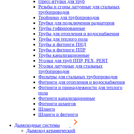
Пресс-втулки для труб
Резьбы и сгоны латунные для стальных
трубопроводов
Тройники для трубопроводов
Трубки для подключения радиаторов
Трубы гофрированные
Трубы для отопления и водоснабжения
Трубы для теплого пола
Трубы и фитинги ПНД
Трубы и фитинги ППР
Трубы канализационные
Уголки для труб ППР, PEX, PERT
Уголки латунные для стальных
трубопроводов
Фильтры для стальных трубопроводов
Фитинги для отопления и водоснабжения
Фитинги и принадлежности для теплого
пола
Фитинги канализационные
Фитинги шлангов
Шланги
Шланги и фитинги
Дымоходные системы
Дымоход керамический