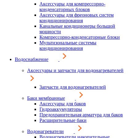
Аксессуары для компрессорно-
конденсаторных блоков
Аксессуары для фреоновых систем
кондиционирования
Канальные кондиционеры большой
мощности
Компрессорно-конденсаторные блоки
Мультизональные системы
кондиционирования
Водоснабжение
Аксессуары и запчасти для водонагревателей
Запчасти для водонагревателей
Баки мембранные
Аксессуары для баков
Гидроаккумуляторы
Предохранительная арматура для баков
Расширительные баки
Водонагреватели
Водонагреватели накопительные