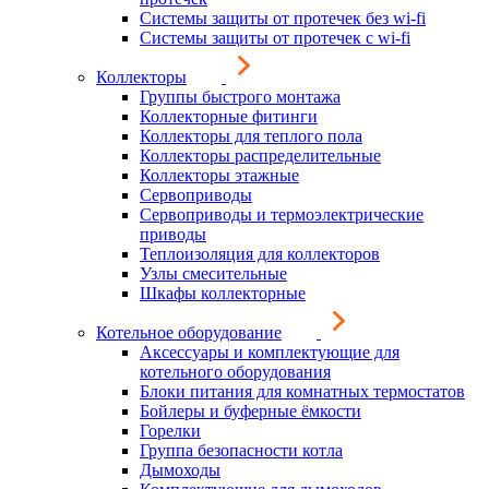
Системы защиты от протечек без wi-fi
Системы защиты от протечек с wi-fi
Коллекторы
Группы быстрого монтажа
Коллекторные фитинги
Коллекторы для теплого пола
Коллекторы распределительные
Коллекторы этажные
Сервоприводы
Сервоприводы и термоэлектрические
приводы
Теплоизоляция для коллекторов
Узлы смесительные
Шкафы коллекторные
Котельное оборудование
Аксессуары и комплектующие для
котельного оборудования
Блоки питания для комнатных термостатов
Бойлеры и буферные ёмкости
Горелки
Группа безопасности котла
Дымоходы