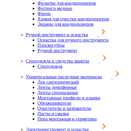
Фильтры для кондиционеров
Фитинги медные
Фреон
Химия для очистки кондиционеров
Экраны для кондиционеров
Ручной инструмент и оснастка
Оснастка для ручного инструмента
Плоскогубцы
Ручной инструмент
Спецодежда и средства защиты
Спецодежда
Универсальные расходные материалы
Лен сантехнический
Ленты демпферные
Ленты специальные
Монтажные профили и планки
Обезжириватели
Очистители и разбавители
Пасты и смазки
Пена монтажная и герметики
Электроинструмент и оснастка