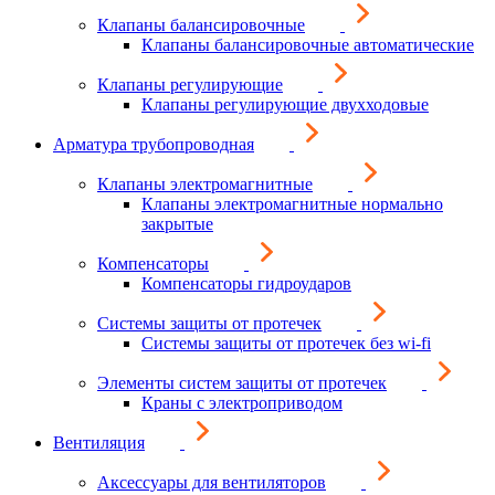
Клапаны балансировочные
Клапаны балансировочные автоматические
Клапаны регулирующие
Клапаны регулирующие двухходовые
Арматура трубопроводная
Клапаны электромагнитные
Клапаны электромагнитные нормально
закрытые
Компенсаторы
Компенсаторы гидроударов
Системы защиты от протечек
Системы защиты от протечек без wi-fi
Элементы систем защиты от протечек
Краны с электроприводом
Вентиляция
Аксессуары для вентиляторов