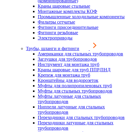
(комбинированные)
Краны шаровые стальные
Монтажные комплекты КОФ
Промышленные холодильные компоненты
Фильтры сетчатые
Фитинги присоединительные
Фитинги резьбовые
Электроприводы
Трубы, шланги и фитинги
Американки для стальных трубопроводов
Заглушки для трубопроводов
Инструмент для монтажа труб
Краны шаровые для труб ППР,ПНД
Крепеж для монтажа труб
Кронштейны для водорозеток
Муфты для полипропиленовых труб
Муфты для стальных трубопроводов
Муфты латунные для стальных
трубопроводов
Ниппели латунные для стальных
трубопроводов
Переходники для стальных трубопроводов
Переходники латунные для стальных
трубопроводов