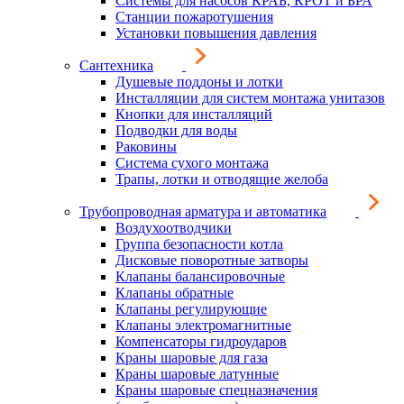
Системы для насосов КРАБ, КРОТ и БРА
Станции пожаротушения
Установки повышения давления
Сантехника
Душевые поддоны и лотки
Инсталляции для систем монтажа унитазов
Кнопки для инсталляций
Подводки для воды
Раковины
Система сухого монтажа
Трапы, лотки и отводящие желоба
Трубопроводная арматура и автоматика
Воздухоотводчики
Группа безопасности котла
Дисковые поворотные затворы
Клапаны балансировочные
Клапаны обратные
Клапаны регулирующие
Клапаны электромагнитные
Компенсаторы гидроударов
Краны шаровые для газа
Краны шаровые латунные
Краны шаровые спецназначения