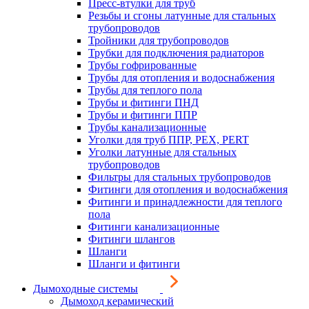
Пресс-втулки для труб
Резьбы и сгоны латунные для стальных
трубопроводов
Тройники для трубопроводов
Трубки для подключения радиаторов
Трубы гофрированные
Трубы для отопления и водоснабжения
Трубы для теплого пола
Трубы и фитинги ПНД
Трубы и фитинги ППР
Трубы канализационные
Уголки для труб ППР, PEX, PERT
Уголки латунные для стальных
трубопроводов
Фильтры для стальных трубопроводов
Фитинги для отопления и водоснабжения
Фитинги и принадлежности для теплого
пола
Фитинги канализационные
Фитинги шлангов
Шланги
Шланги и фитинги
Дымоходные системы
Дымоход керамический