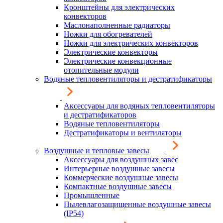
Кронштейны для электрических
конвекторов
Маслонаполненные радиаторы
Ножки для обогревателей
Ножки для электрических конвекторов
Электрические конвекторы
Электрические конвекционные
отопительные модули
Водяные тепловентиляторы и дестратификаторы
Аксессуары для водяных тепловентиляторы
и дестратификаторов
Водяные тепловентиляторы
Дестратификаторы и вентиляторы
Воздушные и тепловые завесы
Аксессуары для воздушных завес
Интерьерные воздушные завесы
Коммерческие воздушные завесы
Компактные воздушные завесы
Промышленные
Пылевлагозащищенные воздушные завесы
(IP54)