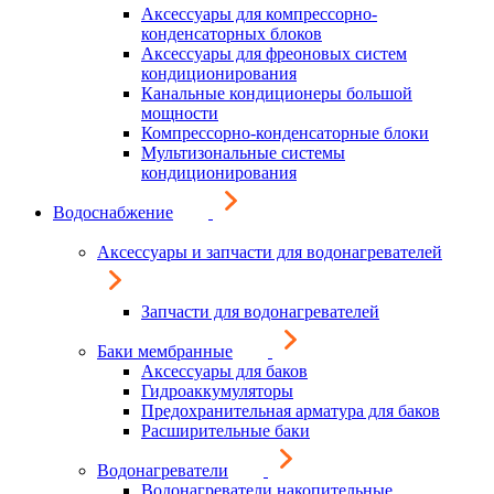
Аксессуары для компрессорно-
конденсаторных блоков
Аксессуары для фреоновых систем
кондиционирования
Канальные кондиционеры большой
мощности
Компрессорно-конденсаторные блоки
Мультизональные системы
кондиционирования
Водоснабжение
Аксессуары и запчасти для водонагревателей
Запчасти для водонагревателей
Баки мембранные
Аксессуары для баков
Гидроаккумуляторы
Предохранительная арматура для баков
Расширительные баки
Водонагреватели
Водонагреватели накопительные