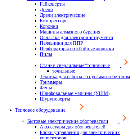
Гайковерты
Дрели
Дрели электрические
Компрессоры
Коронки
Машины алмазного бурения
Оснастка для электроинструмента
Паяльники для ППР
Перфораторы и отбойные молотки
Пилы
Станки сверлильные#точильные
точильные
Техника для работы с грунтами и бетоном
Триммеры
Фены
Шлифовальные машины (УШМ)
Шуруповерты
Тепловое оборудование
Бытовые электрические обогреватели
Аксессуары для обогревателей
Блоки управления для электрических
конвекторов