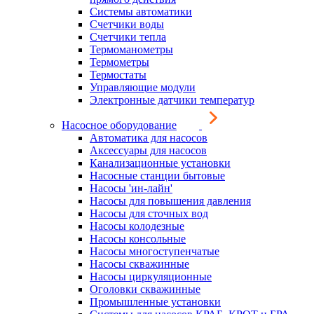
Системы автоматики
Счетчики воды
Счетчики тепла
Термоманометры
Термометры
Термостаты
Управляющие модули
Электронные датчики температур
Насосное оборудование
Автоматика для насосов
Аксессуары для насосов
Канализационные установки
Насосные станции бытовые
Насосы 'ин-лайн'
Насосы для повышения давления
Насосы для сточных вод
Насосы колодезные
Насосы консольные
Насосы многоступенчатые
Насосы скважинные
Насосы циркуляционные
Оголовки скважинные
Промышленные установки