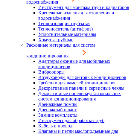
водоснабжения
Инструмент для монтажа труб и радиаторов
Крепежные изделия для отопления и
водоснабжения
Теплоизоляция трубчатая
Теплоноситель (антифриз)
Уплотнительные материалы
Хомуты трубные
Расходные материалы для систем
кондиционирования
Адаптеры оконные для мобильных
кондиционеров
Виброопоры
Воздуховоды для бытовых кондиционеров
Гребенки для ламелей кондиционеров
Декоративные панели и сервисные чехлы
Декоративные панели мультизональных
систем кондиционирования
Дренажные помпы
Дренажный шланг
Зимние комплекты
Инструмент для обработки труб
Кабель и провод
Клапаны и петли маслоподъемные для