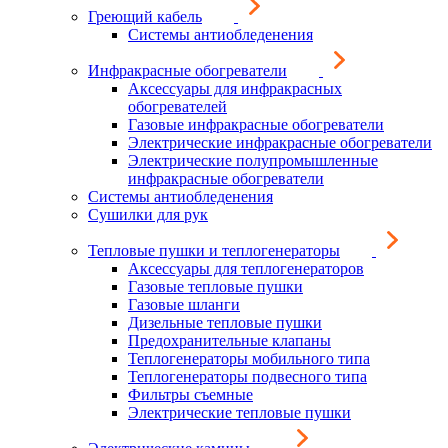
Греющий кабель
Системы антиобледенения
Инфракрасные обогреватели
Аксессуары для инфракрасных
обогревателей
Газовые инфракрасные обогреватели
Электрические инфракрасные обогреватели
Электрические полупромышленные
инфракрасные обогреватели
Системы антиобледенения
Сушилки для рук
Тепловые пушки и теплогенераторы
Аксессуары для теплогенераторов
Газовые тепловые пушки
Газовые шланги
Дизельные тепловые пушки
Предохранительные клапаны
Теплогенераторы мобильного типа
Теплогенераторы подвесного типа
Фильтры съемные
Электрические тепловые пушки