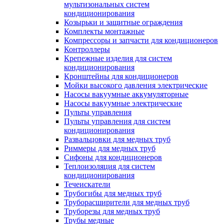
мультизональных систем
кондиционирования
Козырьки и защитные ограждения
Комплекты монтажные
Компрессоры и запчасти для кондиционеров
Контроллеры
Крепежные изделия для систем
кондиционирования
Кронштейны для кондиционеров
Мойки высокого давления электрические
Насосы вакуумные аккумуляторные
Насосы вакуумные электрические
Пульты управления
Пульты управления для систем
кондиционирования
Развальцовки для медных труб
Риммеры для медных труб
Сифоны для кондиционеров
Теплоизоляция для систем
кондиционирования
Течеискатели
Трубогибы для медных труб
Труборасширители для медных труб
Труборезы для медных труб
Трубы медные