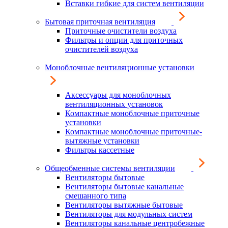
Вставки гибкие для систем вентиляции
Бытовая приточная вентиляция
Приточные очистители воздуха
Фильтры и опции для приточных
очистителей воздуха
Моноблочные вентиляционные установки
Аксессуары для моноблочных
вентиляционных установок
Компактные моноблочные приточные
установки
Компактные моноблочные приточные-
вытяжные установки
Фильтры кассетные
Общеобменные системы вентиляции
Вентиляторы бытовые
Вентиляторы бытовые канальные
смешанного типа
Вентиляторы вытяжные бытовые
Вентиляторы для модульных систем
Вентиляторы канальные центробежные