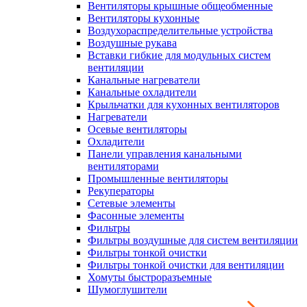
Вентиляторы крышные общеобменные
Вентиляторы кухонные
Воздухораспределительные устройства
Воздушные рукава
Вставки гибкие для модульных систем
вентиляции
Канальные нагреватели
Канальные охладители
Крыльчатки для кухонных вентиляторов
Нагреватели
Осевые вентиляторы
Охладители
Панели управления канальными
вентиляторами
Промышленные вентиляторы
Рекуператоры
Сетевые элементы
Фасонные элементы
Фильтры
Фильтры воздушные для систем вентиляции
Фильтры тонкой очистки
Фильтры тонкой очистки для вентиляции
Хомуты быстроразъемные
Шумоглушители