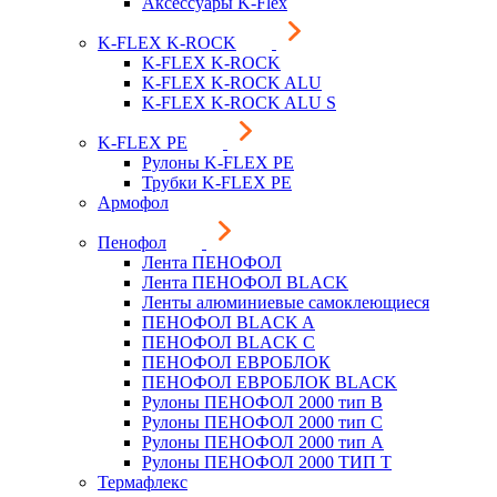
Аксессуары K-Flex
K-FLEX K-ROCK
K-FLEX K-ROCK
K-FLEX K-ROCK ALU
K-FLEX K-ROCK ALU S
K-FLEX PE
Рулоны K-FLEX PE
Трубки K-FLEX PE
Армофол
Пенофол
Лента ПЕНОФОЛ
Лента ПЕНОФОЛ BLACK
Ленты алюминиевые самоклеющиеся
ПЕНОФОЛ BLACK A
ПЕНОФОЛ BLACK С
ПЕНОФОЛ ЕВРОБЛОК
ПЕНОФОЛ ЕВРОБЛОК BLACK
Рулоны ПЕНОФОЛ 2000 тип B
Рулоны ПЕНОФОЛ 2000 тип C
Рулоны ПЕНОФОЛ 2000 тип А
Рулоны ПЕНОФОЛ 2000 ТИП Т
Термафлекс