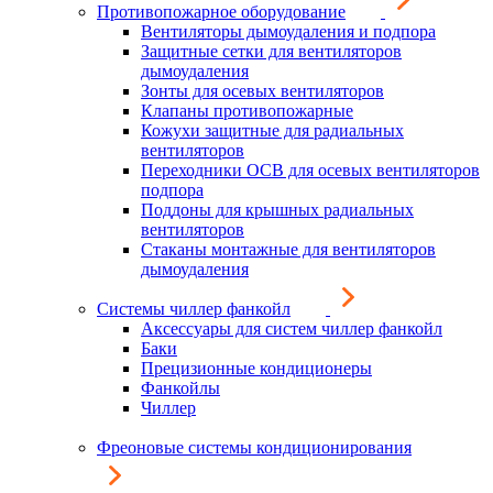
Противопожарное оборудование
Вентиляторы дымоудаления и подпора
Защитные сетки для вентиляторов
дымоудаления
Зонты для осевых вентиляторов
Клапаны противопожарные
Кожухи защитные для радиальных
вентиляторов
Переходники ОСВ для осевых вентиляторов
подпора
Поддоны для крышных радиальных
вентиляторов
Стаканы монтажные для вентиляторов
дымоудаления
Системы чиллер фанкойл
Аксессуары для систем чиллер фанкойл
Баки
Прецизионные кондиционеры
Фанкойлы
Чиллер
Фреоновые системы кондиционирования