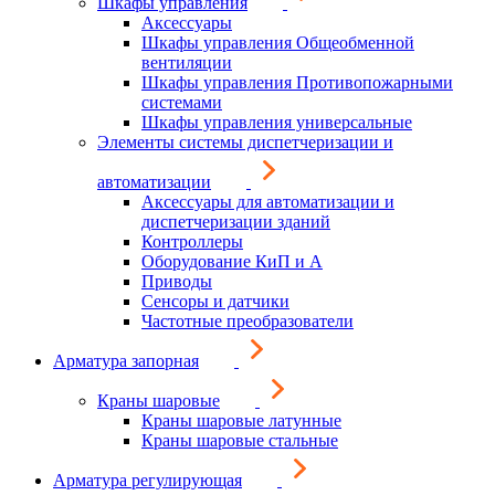
Шкафы управления
Аксессуары
Шкафы управления Общеобменной
вентиляции
Шкафы управления Противопожарными
системами
Шкафы управления универсальные
Элементы системы диспетчеризации и
автоматизации
Аксессуары для автоматизации и
диспетчеризации зданий
Контроллеры
Оборудование КиП и А
Приводы
Сенсоры и датчики
Частотные преобразователи
Арматура запорная
Краны шаровые
Краны шаровые латунные
Краны шаровые стальные
Арматура регулирующая