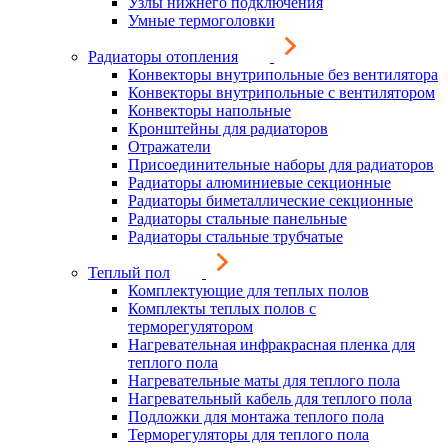
Узлы нижнего подключения
Умные термоголовки
Радиаторы отопления
Конвекторы внутрипольные без вентилятора
Конвекторы внутрипольные с вентилятором
Конвекторы напольные
Кронштейны для радиаторов
Отражатели
Присоединительные наборы для радиаторов
Радиаторы алюминиевые секционные
Радиаторы биметаллические секционные
Радиаторы стальные панельные
Радиаторы стальные трубчатые
Теплый пол
Комплектующие для теплых полов
Комплекты теплых полов с
терморегулятором
Нагревательная инфракрасная пленка для
теплого пола
Нагревательные маты для теплого пола
Нагревательный кабель для теплого пола
Подложки для монтажа теплого пола
Терморегуляторы для теплого пола