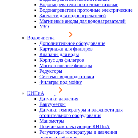
Водонагреватели проточные газовые
Водонагреватели проточные электрические
Запчасти для водонагревателей
Магниевые аноды для водонагревателей
УЗО
Водоочистка
Дополнительное оборудование
Картриджи для фильтров
Клапаны для воды
Корпус для фильтров
Магистральные фильтры
Редукторы
Системы водоподготовки
Фильтры под мойку
КИПиА
Датчики давления
Вакууметры
Датчики температуры и влажности для
отопительного оборудования
Манометры
Прочие комплектующие КИПиА
Регуляторы температуры и давления
прямого действия