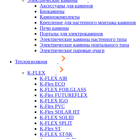
Электрические камины
Аксессуары для каминов
Биокамины
Каминокомплекты
Крепление для настенного монтажа каминов
Печи камины
Порталы для электрокаминов
Электрические камины настенного типа
Электрические камины портального типа
Электрические паровые очаги
Теплоизоляция
K-FLEX
K-FLEX AIR
K-Flex ECO
K-FLEX FOILGLASS
K-Flex FUTUREFLEX
K-FLEX IGO
K-Flex PVC
K-Flex SOLAR HT
K-FLEX SOLID
K-FLEX SPLIT
K-Flex ST
K-FLEX ST/SK