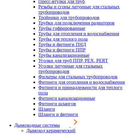
Пресс-втулки для труб
Резьбы и сгоны латунные для стальных
трубопроводов
Тройники для трубопроводов
Трубки для подключения радиаторов
Трубы гофрированные
Трубы для отопления и водоснабжения
Трубы для теплого пола
Трубы и фитинги ПНД
Трубы и фитинги ППР
Трубы канализационные
Уголки для труб ППР, PEX, PERT
Уголки латунные для стальных
трубопроводов
Фильтры для стальных трубопроводов
Фитинги для отопления и водоснабжения
Фитинги и принадлежности для теплого
пола
Фитинги канализационные
Фитинги шлангов
Шланги
Шланги и фитинги
Дымоходные системы
Дымоход керамический