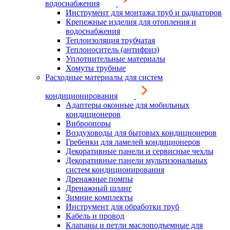
водоснабжения
Инструмент для монтажа труб и радиаторов
Крепежные изделия для отопления и
водоснабжения
Теплоизоляция трубчатая
Теплоноситель (антифриз)
Уплотнительные материалы
Хомуты трубные
Расходные материалы для систем
кондиционирования
Адаптеры оконные для мобильных
кондиционеров
Виброопоры
Воздуховоды для бытовых кондиционеров
Гребенки для ламелей кондиционеров
Декоративные панели и сервисные чехлы
Декоративные панели мультизональных
систем кондиционирования
Дренажные помпы
Дренажный шланг
Зимние комплекты
Инструмент для обработки труб
Кабель и провод
Клапаны и петли маслоподъемные для