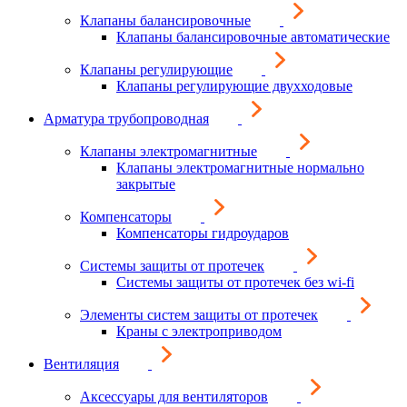
Клапаны балансировочные
Клапаны балансировочные автоматические
Клапаны регулирующие
Клапаны регулирующие двухходовые
Арматура трубопроводная
Клапаны электромагнитные
Клапаны электромагнитные нормально
закрытые
Компенсаторы
Компенсаторы гидроударов
Системы защиты от протечек
Системы защиты от протечек без wi-fi
Элементы систем защиты от протечек
Краны с электроприводом
Вентиляция
Аксессуары для вентиляторов