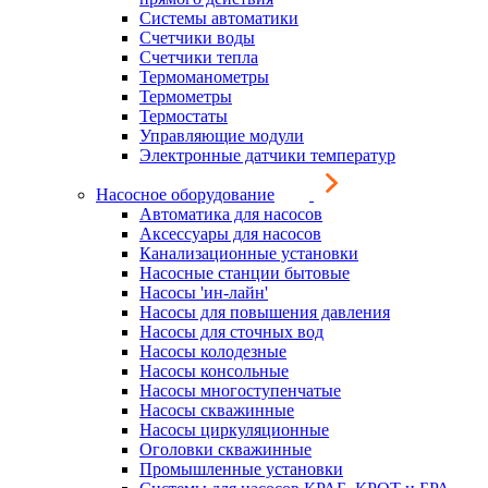
Системы автоматики
Счетчики воды
Счетчики тепла
Термоманометры
Термометры
Термостаты
Управляющие модули
Электронные датчики температур
Насосное оборудование
Автоматика для насосов
Аксессуары для насосов
Канализационные установки
Насосные станции бытовые
Насосы 'ин-лайн'
Насосы для повышения давления
Насосы для сточных вод
Насосы колодезные
Насосы консольные
Насосы многоступенчатые
Насосы скважинные
Насосы циркуляционные
Оголовки скважинные
Промышленные установки