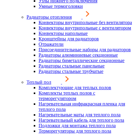
Узлы нижнего подключения
Умные термоголовки
Радиаторы отопления
Конвекторы внутрипольные без вентилятора
Конвекторы внутрипольные с вентилятором
Конвекторы напольные
Кронштейны для радиаторов
Отражатели
Присоединительные наборы для радиаторов
Радиаторы алюминиевые секционные
Радиаторы биметаллические секционные
Радиаторы стальные панельные
Радиаторы стальные трубчатые
Теплый пол
Комплектующие для теплых полов
Комплекты теплых полов с
терморегулятором
Нагревательная инфракрасная пленка для
теплого пола
Нагревательные маты для теплого пола
Нагревательный кабель для теплого пола
Подложки для монтажа теплого пола
Терморегуляторы для теплого пола