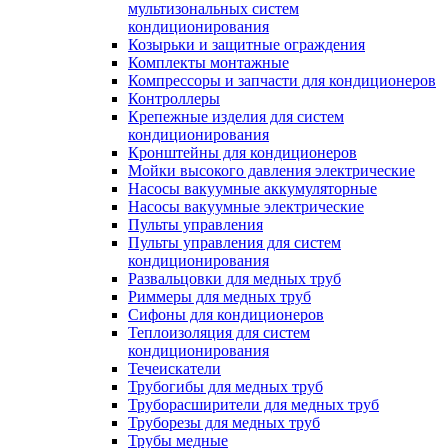
мультизональных систем
кондиционирования
Козырьки и защитные ограждения
Комплекты монтажные
Компрессоры и запчасти для кондиционеров
Контроллеры
Крепежные изделия для систем
кондиционирования
Кронштейны для кондиционеров
Мойки высокого давления электрические
Насосы вакуумные аккумуляторные
Насосы вакуумные электрические
Пульты управления
Пульты управления для систем
кондиционирования
Развальцовки для медных труб
Риммеры для медных труб
Сифоны для кондиционеров
Теплоизоляция для систем
кондиционирования
Течеискатели
Трубогибы для медных труб
Труборасширители для медных труб
Труборезы для медных труб
Трубы медные