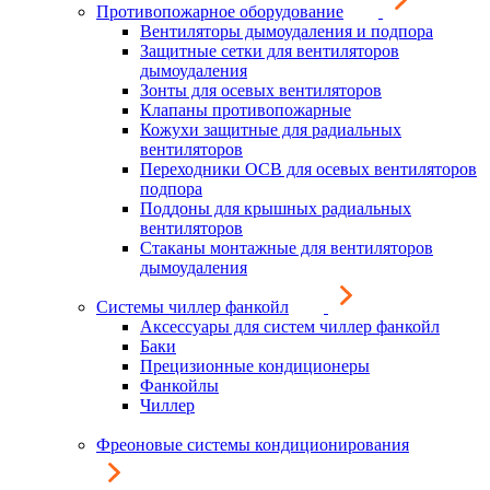
Противопожарное оборудование
Вентиляторы дымоудаления и подпора
Защитные сетки для вентиляторов
дымоудаления
Зонты для осевых вентиляторов
Клапаны противопожарные
Кожухи защитные для радиальных
вентиляторов
Переходники ОСВ для осевых вентиляторов
подпора
Поддоны для крышных радиальных
вентиляторов
Стаканы монтажные для вентиляторов
дымоудаления
Системы чиллер фанкойл
Аксессуары для систем чиллер фанкойл
Баки
Прецизионные кондиционеры
Фанкойлы
Чиллер
Фреоновые системы кондиционирования