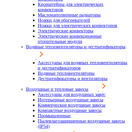
Кронштейны для электрических
конвекторов
Маслонаполненные радиаторы
Ножки для обогревателей
Ножки для электрических конвекторов
Электрические конвекторы
Электрические конвекционные
отопительные модули
Водяные тепловентиляторы и дестратификаторы
Аксессуары для водяных тепловентиляторы
и дестратификаторов
Водяные тепловентиляторы
Дестратификаторы и вентиляторы
Воздушные и тепловые завесы
Аксессуары для воздушных завес
Интерьерные воздушные завесы
Коммерческие воздушные завесы
Компактные воздушные завесы
Промышленные
Пылевлагозащищенные воздушные завесы
(IP54)