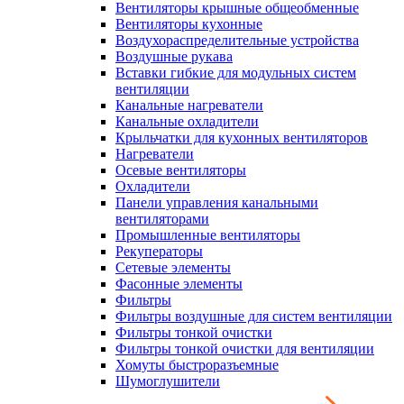
Вентиляторы крышные общеобменные
Вентиляторы кухонные
Воздухораспределительные устройства
Воздушные рукава
Вставки гибкие для модульных систем
вентиляции
Канальные нагреватели
Канальные охладители
Крыльчатки для кухонных вентиляторов
Нагреватели
Осевые вентиляторы
Охладители
Панели управления канальными
вентиляторами
Промышленные вентиляторы
Рекуператоры
Сетевые элементы
Фасонные элементы
Фильтры
Фильтры воздушные для систем вентиляции
Фильтры тонкой очистки
Фильтры тонкой очистки для вентиляции
Хомуты быстроразъемные
Шумоглушители