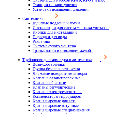
Системы для насосов КРАБ, КРОТ и БРА
Станции пожаротушения
Установки повышения давления
Сантехника
Душевые поддоны и лотки
Инсталляции для систем монтажа унитазов
Кнопки для инсталляций
Подводки для воды
Раковины
Система сухого монтажа
Трапы, лотки и отводящие желоба
Трубопроводная арматура и автоматика
Воздухоотводчики
Группа безопасности котла
Дисковые поворотные затворы
Клапаны балансировочные
Клапаны обратные
Клапаны регулирующие
Клапаны электромагнитные
Компенсаторы гидроударов
Краны шаровые для газа
Краны шаровые латунные
Краны шаровые спецназначения