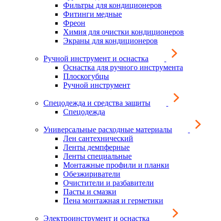
Фильтры для кондиционеров
Фитинги медные
Фреон
Химия для очистки кондиционеров
Экраны для кондиционеров
Ручной инструмент и оснастка
Оснастка для ручного инструмента
Плоскогубцы
Ручной инструмент
Спецодежда и средства защиты
Спецодежда
Универсальные расходные материалы
Лен сантехнический
Ленты демпферные
Ленты специальные
Монтажные профили и планки
Обезжириватели
Очистители и разбавители
Пасты и смазки
Пена монтажная и герметики
Электроинструмент и оснастка