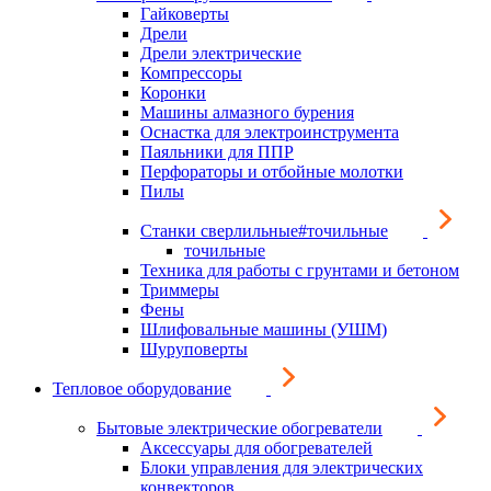
Гайковерты
Дрели
Дрели электрические
Компрессоры
Коронки
Машины алмазного бурения
Оснастка для электроинструмента
Паяльники для ППР
Перфораторы и отбойные молотки
Пилы
Станки сверлильные#точильные
точильные
Техника для работы с грунтами и бетоном
Триммеры
Фены
Шлифовальные машины (УШМ)
Шуруповерты
Тепловое оборудование
Бытовые электрические обогреватели
Аксессуары для обогревателей
Блоки управления для электрических
конвекторов