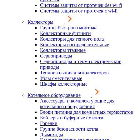
Системы защиты от протечек без wi-fi
Системы защиты от протечек с wi-fi
Коллекторы
Группы быстрого монтажа
Коллекторные фитинги
Коллекторы для теплого пола
Коллекторы распределительные
Коллекторы этажные
Сервоприводы
Сервоприводы и термоэлектрические
приводы
Теплоизоляция для коллекторов
Узлы смесительные
Шкафы коллекторные
Котельное оборудование
Аксессуары и комплектующие для
котельного оборудования
Блоки питания для комнатных термостатов
Бойлеры и буферные ёмкости
Горелки
Группа безопасности котла
Дымоходы