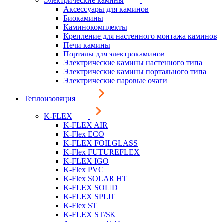
Электрические камины
Аксессуары для каминов
Биокамины
Каминокомплекты
Крепление для настенного монтажа каминов
Печи камины
Порталы для электрокаминов
Электрические камины настенного типа
Электрические камины портального типа
Электрические паровые очаги
Теплоизоляция
K-FLEX
K-FLEX AIR
K-Flex ECO
K-FLEX FOILGLASS
K-Flex FUTUREFLEX
K-FLEX IGO
K-Flex PVC
K-Flex SOLAR HT
K-FLEX SOLID
K-FLEX SPLIT
K-Flex ST
K-FLEX ST/SK