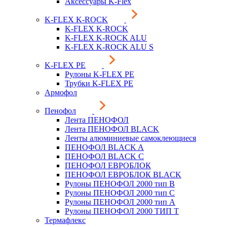
Аксессуары K-Flex
K-FLEX K-ROCK
K-FLEX K-ROCK
K-FLEX K-ROCK ALU
K-FLEX K-ROCK ALU S
K-FLEX PE
Рулоны K-FLEX PE
Трубки K-FLEX PE
Армофол
Пенофол
Лента ПЕНОФОЛ
Лента ПЕНОФОЛ BLACK
Ленты алюминиевые самоклеющиеся
ПЕНОФОЛ BLACK A
ПЕНОФОЛ BLACK С
ПЕНОФОЛ ЕВРОБЛОК
ПЕНОФОЛ ЕВРОБЛОК BLACK
Рулоны ПЕНОФОЛ 2000 тип B
Рулоны ПЕНОФОЛ 2000 тип C
Рулоны ПЕНОФОЛ 2000 тип А
Рулоны ПЕНОФОЛ 2000 ТИП Т
Термафлекс