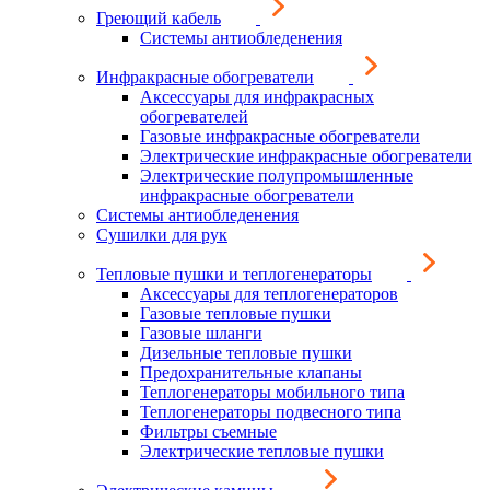
Греющий кабель
Системы антиобледенения
Инфракрасные обогреватели
Аксессуары для инфракрасных
обогревателей
Газовые инфракрасные обогреватели
Электрические инфракрасные обогреватели
Электрические полупромышленные
инфракрасные обогреватели
Системы антиобледенения
Сушилки для рук
Тепловые пушки и теплогенераторы
Аксессуары для теплогенераторов
Газовые тепловые пушки
Газовые шланги
Дизельные тепловые пушки
Предохранительные клапаны
Теплогенераторы мобильного типа
Теплогенераторы подвесного типа
Фильтры съемные
Электрические тепловые пушки