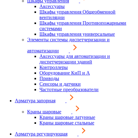
Шкафы управления
Аксессуары
Шкафы управления Общеобменной
вентиляции
Шкафы управления Противопожарными
системами
Шкафы управления универсальные
Элементы системы диспетчеризации и
автоматизации
Аксессуары для автоматизации и
диспетчеризации зданий
Контроллеры
Оборудование КиП и А
Приводы
Сенсоры и датчики
Частотные преобразователи
Арматура запорная
Краны шаровые
Краны шаровые латунные
Краны шаровые стальные
Арматура регулирующая