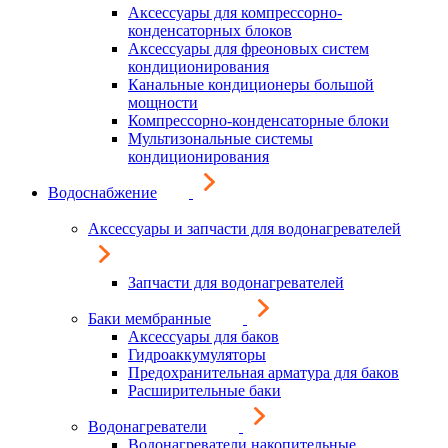
Аксессуары для компрессорно-
конденсаторных блоков
Аксессуары для фреоновых систем
кондиционирования
Канальные кондиционеры большой
мощности
Компрессорно-конденсаторные блоки
Мультизональные системы
кондиционирования
Водоснабжение
Аксессуары и запчасти для водонагревателей
Запчасти для водонагревателей
Баки мембранные
Аксессуары для баков
Гидроаккумуляторы
Предохранительная арматура для баков
Расширительные баки
Водонагреватели
Водонагреватели накопительные