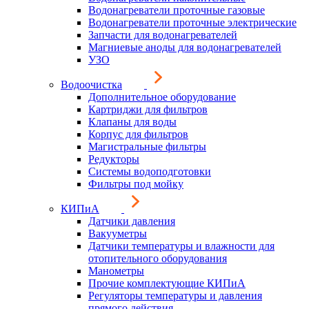
Водонагреватели проточные газовые
Водонагреватели проточные электрические
Запчасти для водонагревателей
Магниевые аноды для водонагревателей
УЗО
Водоочистка
Дополнительное оборудование
Картриджи для фильтров
Клапаны для воды
Корпус для фильтров
Магистральные фильтры
Редукторы
Системы водоподготовки
Фильтры под мойку
КИПиА
Датчики давления
Вакууметры
Датчики температуры и влажности для
отопительного оборудования
Манометры
Прочие комплектующие КИПиА
Регуляторы температуры и давления
прямого действия