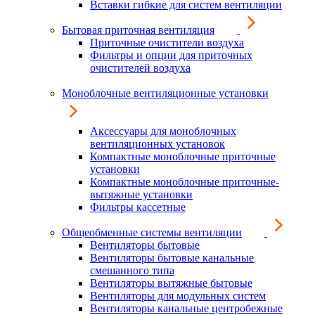
Вставки гибкие для систем вентиляции
Бытовая приточная вентиляция
Приточные очистители воздуха
Фильтры и опции для приточных
очистителей воздуха
Моноблочные вентиляционные установки
Аксессуары для моноблочных
вентиляционных установок
Компактные моноблочные приточные
установки
Компактные моноблочные приточные-
вытяжные установки
Фильтры кассетные
Общеобменные системы вентиляции
Вентиляторы бытовые
Вентиляторы бытовые канальные
смешанного типа
Вентиляторы вытяжные бытовые
Вентиляторы для модульных систем
Вентиляторы канальные центробежные