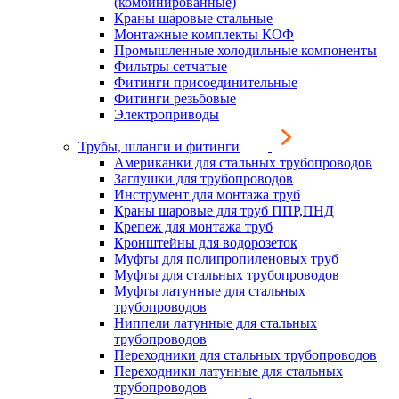
(комбинированные)
Краны шаровые стальные
Монтажные комплекты КОФ
Промышленные холодильные компоненты
Фильтры сетчатые
Фитинги присоединительные
Фитинги резьбовые
Электроприводы
Трубы, шланги и фитинги
Американки для стальных трубопроводов
Заглушки для трубопроводов
Инструмент для монтажа труб
Краны шаровые для труб ППР,ПНД
Крепеж для монтажа труб
Кронштейны для водорозеток
Муфты для полипропиленовых труб
Муфты для стальных трубопроводов
Муфты латунные для стальных
трубопроводов
Ниппели латунные для стальных
трубопроводов
Переходники для стальных трубопроводов
Переходники латунные для стальных
трубопроводов