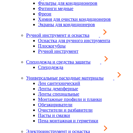
Фильтры для кондиционеров
Фитинги медные
Фреон
Химия для очистки кондиционеров
Экраны для кондиционеров
Ручной инструмент и оснастка
Оснастка для ручного инструмента
Плоскогубцы
Ручной инструмент
Спецодежда и средства защиты
Спецодежда
Универсальные расходные материалы
Лен сантехнический
Ленты демпферные
Ленты специальные
Монтажные профили и планки
Обезжириватели
Очистители и разбавители
Пасты и смазки
Пена монтажная и герметики
Электроинструмент и оснастка