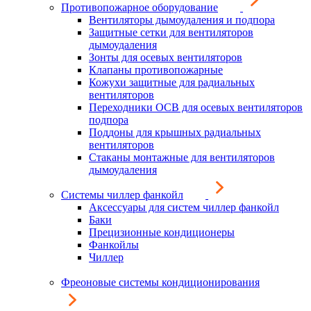
Противопожарное оборудование
Вентиляторы дымоудаления и подпора
Защитные сетки для вентиляторов
дымоудаления
Зонты для осевых вентиляторов
Клапаны противопожарные
Кожухи защитные для радиальных
вентиляторов
Переходники ОСВ для осевых вентиляторов
подпора
Поддоны для крышных радиальных
вентиляторов
Стаканы монтажные для вентиляторов
дымоудаления
Системы чиллер фанкойл
Аксессуары для систем чиллер фанкойл
Баки
Прецизионные кондиционеры
Фанкойлы
Чиллер
Фреоновые системы кондиционирования