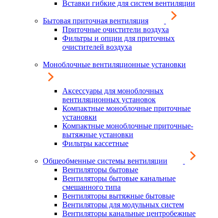
Вставки гибкие для систем вентиляции
Бытовая приточная вентиляция
Приточные очистители воздуха
Фильтры и опции для приточных
очистителей воздуха
Моноблочные вентиляционные установки
Аксессуары для моноблочных
вентиляционных установок
Компактные моноблочные приточные
установки
Компактные моноблочные приточные-
вытяжные установки
Фильтры кассетные
Общеобменные системы вентиляции
Вентиляторы бытовые
Вентиляторы бытовые канальные
смешанного типа
Вентиляторы вытяжные бытовые
Вентиляторы для модульных систем
Вентиляторы канальные центробежные