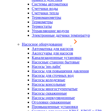
Системы автоматики
Счетчики воды
Счетчики тепла
Термоманометры
Термометры
Термостаты
Управляющие модули
Электронные датчики температур
Насосное оборудование
Автоматика для насосов
Аксессуары для насосов
Канализационные установки
Насосные станции бытовые
Насосы 'ин-лайн'
Насосы для повышения давления
Насосы для сточных вод
Насосы колодезные
Насосы консольные
Насосы многоступенчатые
Насосы скважинные
Насосы циркуляционные
Оголовки скважинные
Промышленные установки