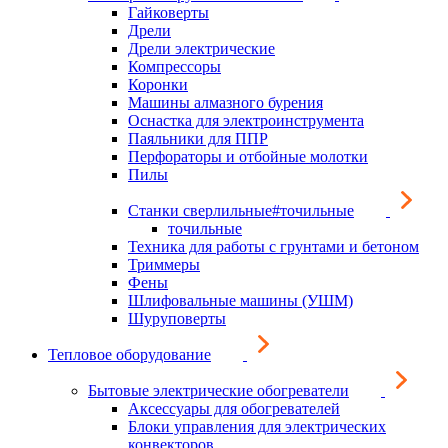
Гайковерты
Дрели
Дрели электрические
Компрессоры
Коронки
Машины алмазного бурения
Оснастка для электроинструмента
Паяльники для ППР
Перфораторы и отбойные молотки
Пилы
Станки сверлильные#точильные
точильные
Техника для работы с грунтами и бетоном
Триммеры
Фены
Шлифовальные машины (УШМ)
Шуруповерты
Тепловое оборудование
Бытовые электрические обогреватели
Аксессуары для обогревателей
Блоки управления для электрических
конвекторов