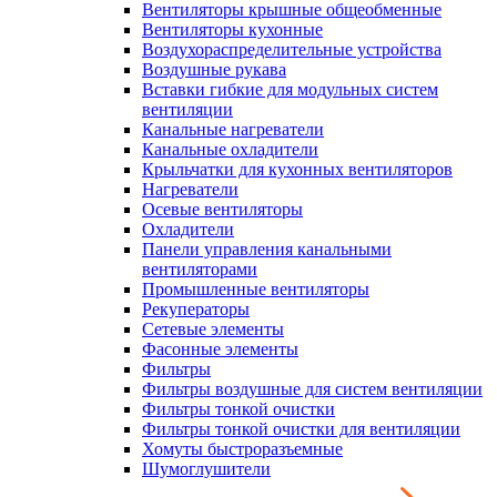
Вентиляторы крышные общеобменные
Вентиляторы кухонные
Воздухораспределительные устройства
Воздушные рукава
Вставки гибкие для модульных систем
вентиляции
Канальные нагреватели
Канальные охладители
Крыльчатки для кухонных вентиляторов
Нагреватели
Осевые вентиляторы
Охладители
Панели управления канальными
вентиляторами
Промышленные вентиляторы
Рекуператоры
Сетевые элементы
Фасонные элементы
Фильтры
Фильтры воздушные для систем вентиляции
Фильтры тонкой очистки
Фильтры тонкой очистки для вентиляции
Хомуты быстроразъемные
Шумоглушители