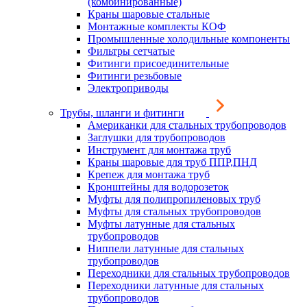
(комбинированные)
Краны шаровые стальные
Монтажные комплекты КОФ
Промышленные холодильные компоненты
Фильтры сетчатые
Фитинги присоединительные
Фитинги резьбовые
Электроприводы
Трубы, шланги и фитинги
Американки для стальных трубопроводов
Заглушки для трубопроводов
Инструмент для монтажа труб
Краны шаровые для труб ППР,ПНД
Крепеж для монтажа труб
Кронштейны для водорозеток
Муфты для полипропиленовых труб
Муфты для стальных трубопроводов
Муфты латунные для стальных
трубопроводов
Ниппели латунные для стальных
трубопроводов
Переходники для стальных трубопроводов
Переходники латунные для стальных
трубопроводов