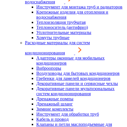
водоснабжения
Инструмент для монтажа труб и радиаторов
Крепежные изделия для отопления и
водоснабжения
Теплоизоляция трубчатая
Теплоноситель (антифриз)
Уплотнительные материалы
Хомуты трубные
Расходные материалы для систем
кондиционирования
Адаптеры оконные для мобильных
кондиционеров
Виброопоры
Воздуховоды для бытовых кондиционеров
Гребенки для ламелей кондиционеров
Декоративные панели и сервисные чехлы
Декоративные панели мультизональных
систем кондиционирования
Дренажные помпы
Дренажный шланг
Зимние комплекты
Инструмент для обработки труб
Кабель и провод
Клапаны и петли маслоподъемные для