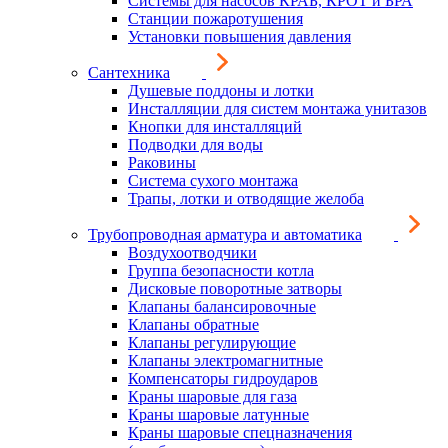
Системы для насосов КРАБ, КРОТ и БРА
Станции пожаротушения
Установки повышения давления
Сантехника
Душевые поддоны и лотки
Инсталляции для систем монтажа унитазов
Кнопки для инсталляций
Подводки для воды
Раковины
Система сухого монтажа
Трапы, лотки и отводящие желоба
Трубопроводная арматура и автоматика
Воздухоотводчики
Группа безопасности котла
Дисковые поворотные затворы
Клапаны балансировочные
Клапаны обратные
Клапаны регулирующие
Клапаны электромагнитные
Компенсаторы гидроударов
Краны шаровые для газа
Краны шаровые латунные
Краны шаровые спецназначения