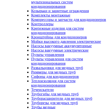
мультизональных систем
кондиционирования
Козырьки и защитные ограждения
Комплекты монтажные
Компрессоры и запчасти для кондиционеров
Контроллеры
Крепежные изделия для систем
кондиционирования
Кронштейны для кондиционеров
Мойки высокого давления электрические
Насосы вакуумные аккумуляторные
Насосы вакуумные электрические
Пульты управления
Пульты управления для систем
кондиционирования
Развальцовки для медных труб
Риммеры для медных труб
Сифоны для кондиционеров
Теплоизоляция для систем
кондиционирования
Течеискатели
Трубогибы для медных труб
Труборасширители для медных труб
Труборезы для медных труб
Трубы медные