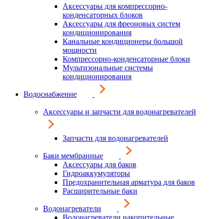
Аксессуары для компрессорно-
конденсаторных блоков
Аксессуары для фреоновых систем
кондиционирования
Канальные кондиционеры большой
мощности
Компрессорно-конденсаторные блоки
Мультизональные системы
кондиционирования
Водоснабжение
Аксессуары и запчасти для водонагревателей
Запчасти для водонагревателей
Баки мембранные
Аксессуары для баков
Гидроаккумуляторы
Предохранительная арматура для баков
Расширительные баки
Водонагреватели
Водонагреватели накопительные