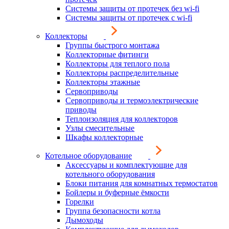
Системы защиты от протечек без wi-fi
Системы защиты от протечек с wi-fi
Коллекторы
Группы быстрого монтажа
Коллекторные фитинги
Коллекторы для теплого пола
Коллекторы распределительные
Коллекторы этажные
Сервоприводы
Сервоприводы и термоэлектрические
приводы
Теплоизоляция для коллекторов
Узлы смесительные
Шкафы коллекторные
Котельное оборудование
Аксессуары и комплектующие для
котельного оборудования
Блоки питания для комнатных термостатов
Бойлеры и буферные ёмкости
Горелки
Группа безопасности котла
Дымоходы