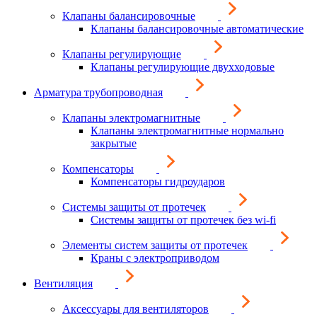
Клапаны балансировочные
Клапаны балансировочные автоматические
Клапаны регулирующие
Клапаны регулирующие двухходовые
Арматура трубопроводная
Клапаны электромагнитные
Клапаны электромагнитные нормально
закрытые
Компенсаторы
Компенсаторы гидроударов
Системы защиты от протечек
Системы защиты от протечек без wi-fi
Элементы систем защиты от протечек
Краны с электроприводом
Вентиляция
Аксессуары для вентиляторов