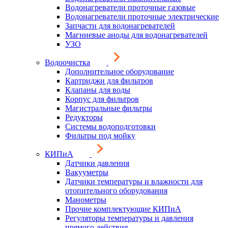
Водонагреватели проточные газовые
Водонагреватели проточные электрические
Запчасти для водонагревателей
Магниевые аноды для водонагревателей
УЗО
Водоочистка
Дополнительное оборудование
Картриджи для фильтров
Клапаны для воды
Корпус для фильтров
Магистральные фильтры
Редукторы
Системы водоподготовки
Фильтры под мойку
КИПиА
Датчики давления
Вакууметры
Датчики температуры и влажности для
отопительного оборудования
Манометры
Прочие комплектующие КИПиА
Регуляторы температуры и давления
прямого действия