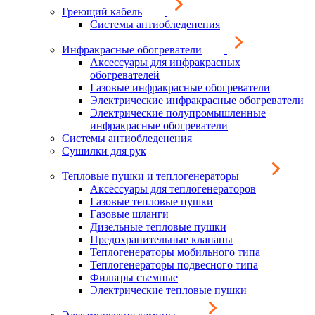
Греющий кабель
Системы антиобледенения
Инфракрасные обогреватели
Аксессуары для инфракрасных
обогревателей
Газовые инфракрасные обогреватели
Электрические инфракрасные обогреватели
Электрические полупромышленные
инфракрасные обогреватели
Системы антиобледенения
Сушилки для рук
Тепловые пушки и теплогенераторы
Аксессуары для теплогенераторов
Газовые тепловые пушки
Газовые шланги
Дизельные тепловые пушки
Предохранительные клапаны
Теплогенераторы мобильного типа
Теплогенераторы подвесного типа
Фильтры съемные
Электрические тепловые пушки