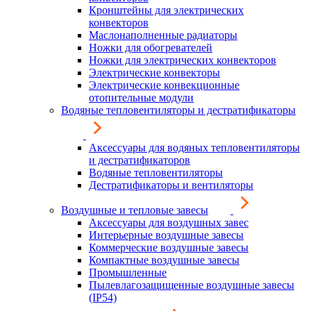
Кронштейны для электрических
конвекторов
Маслонаполненные радиаторы
Ножки для обогревателей
Ножки для электрических конвекторов
Электрические конвекторы
Электрические конвекционные
отопительные модули
Водяные тепловентиляторы и дестратификаторы
Аксессуары для водяных тепловентиляторы
и дестратификаторов
Водяные тепловентиляторы
Дестратификаторы и вентиляторы
Воздушные и тепловые завесы
Аксессуары для воздушных завес
Интерьерные воздушные завесы
Коммерческие воздушные завесы
Компактные воздушные завесы
Промышленные
Пылевлагозащищенные воздушные завесы
(IP54)