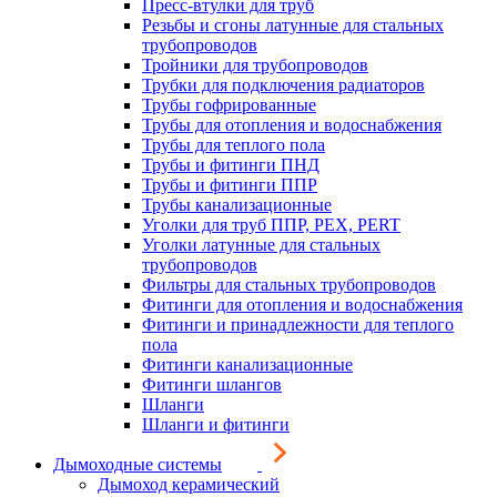
Пресс-втулки для труб
Резьбы и сгоны латунные для стальных
трубопроводов
Тройники для трубопроводов
Трубки для подключения радиаторов
Трубы гофрированные
Трубы для отопления и водоснабжения
Трубы для теплого пола
Трубы и фитинги ПНД
Трубы и фитинги ППР
Трубы канализационные
Уголки для труб ППР, PEX, PERT
Уголки латунные для стальных
трубопроводов
Фильтры для стальных трубопроводов
Фитинги для отопления и водоснабжения
Фитинги и принадлежности для теплого
пола
Фитинги канализационные
Фитинги шлангов
Шланги
Шланги и фитинги
Дымоходные системы
Дымоход керамический