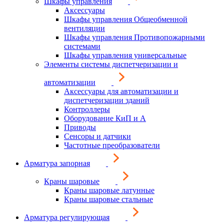
Шкафы управления
Аксессуары
Шкафы управления Общеобменной
вентиляции
Шкафы управления Противопожарными
системами
Шкафы управления универсальные
Элементы системы диспетчеризации и
автоматизации
Аксессуары для автоматизации и
диспетчеризации зданий
Контроллеры
Оборудование КиП и А
Приводы
Сенсоры и датчики
Частотные преобразователи
Арматура запорная
Краны шаровые
Краны шаровые латунные
Краны шаровые стальные
Арматура регулирующая