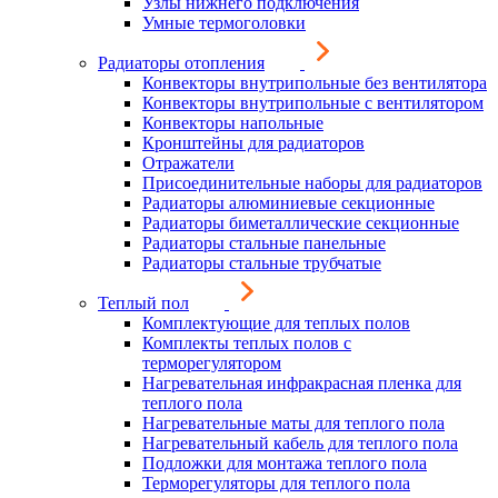
Узлы нижнего подключения
Умные термоголовки
Радиаторы отопления
Конвекторы внутрипольные без вентилятора
Конвекторы внутрипольные с вентилятором
Конвекторы напольные
Кронштейны для радиаторов
Отражатели
Присоединительные наборы для радиаторов
Радиаторы алюминиевые секционные
Радиаторы биметаллические секционные
Радиаторы стальные панельные
Радиаторы стальные трубчатые
Теплый пол
Комплектующие для теплых полов
Комплекты теплых полов с
терморегулятором
Нагревательная инфракрасная пленка для
теплого пола
Нагревательные маты для теплого пола
Нагревательный кабель для теплого пола
Подложки для монтажа теплого пола
Терморегуляторы для теплого пола