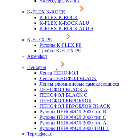
Аксессуары K-Flex
K-FLEX K-ROCK
K-FLEX K-ROCK
K-FLEX K-ROCK ALU
K-FLEX K-ROCK ALU S
K-FLEX PE
Рулоны K-FLEX PE
Трубки K-FLEX PE
Армофол
Пенофол
Лента ПЕНОФОЛ
Лента ПЕНОФОЛ BLACK
Ленты алюминиевые самоклеющиеся
ПЕНОФОЛ BLACK A
ПЕНОФОЛ BLACK С
ПЕНОФОЛ ЕВРОБЛОК
ПЕНОФОЛ ЕВРОБЛОК BLACK
Рулоны ПЕНОФОЛ 2000 тип B
Рулоны ПЕНОФОЛ 2000 тип C
Рулоны ПЕНОФОЛ 2000 тип А
Рулоны ПЕНОФОЛ 2000 ТИП Т
Термафлекс