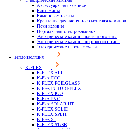
Электрические камины
Аксессуары для каминов
Биокамины
Каминокомплекты
Крепление для настенного монтажа каминов
Печи камины
Порталы для электрокаминов
Электрические камины настенного типа
Электрические камины портального типа
Электрические паровые очаги
Теплоизоляция
K-FLEX
K-FLEX AIR
K-Flex ECO
K-FLEX FOILGLASS
K-Flex FUTUREFLEX
K-FLEX IGO
K-Flex PVC
K-Flex SOLAR HT
K-FLEX SOLID
K-FLEX SPLIT
K-Flex ST
K-FLEX ST/SK