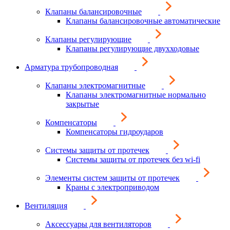
Клапаны балансировочные
Клапаны балансировочные автоматические
Клапаны регулирующие
Клапаны регулирующие двухходовые
Арматура трубопроводная
Клапаны электромагнитные
Клапаны электромагнитные нормально
закрытые
Компенсаторы
Компенсаторы гидроударов
Системы защиты от протечек
Системы защиты от протечек без wi-fi
Элементы систем защиты от протечек
Краны с электроприводом
Вентиляция
Аксессуары для вентиляторов