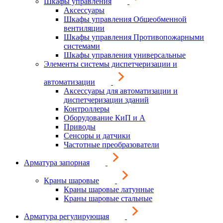
Шкафы управления
Аксессуары
Шкафы управления Общеобменной
вентиляции
Шкафы управления Противопожарными
системами
Шкафы управления универсальные
Элементы системы диспетчеризации и
автоматизации
Аксессуары для автоматизации и
диспетчеризации зданий
Контроллеры
Оборудование КиП и А
Приводы
Сенсоры и датчики
Частотные преобразователи
Арматура запорная
Краны шаровые
Краны шаровые латунные
Краны шаровые стальные
Арматура регулирующая