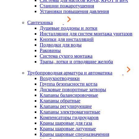
Системы для насосов КРАБ, КРОТ и БРА
Станции пожаротушения
Установки повышения давления
Сантехника
Душевые поддоны и лотки
Инсталляции для систем монтажа унитазов
Кнопки для инсталляций
Подводки для воды
Раковины
Система сухого монтажа
Трапы, лотки и отводящие желоба
Трубопроводная арматура и автоматика
Воздухоотводчики
Группа безопасности котла
Дисковые поворотные затворы
Клапаны балансировочные
Клапаны обратные
Клапаны регулирующие
Клапаны электромагнитные
Компенсаторы гидроударов
Краны шаровые для газа
Краны шаровые латунные
Краны шаровые спецназначения