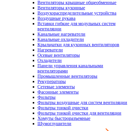
Вентиляторы крышные общеобменные
Вентиляторы кухонные
Воздухораспределительные устройства
Воздушные рукава
Вставки гибкие для модульных систем
вентиляции
Канальные нагреватели
Канальные охладители
Крыльчатки для кухонных вентиляторов
Нагреватели
Осевые вентиляторы
Охладители
Панели управления канальными
вентиляторами
Промышленные вентиляторы
Рекуператоры
Сетевые элементы
Фасонные элементы
Фильтры
Фильтры воздушные для систем вентиляции
Фильтры тонкой очистки
Фильтры тонкой очистки для вентиляции
Хомуты быстроразъемные
Шумоглушители