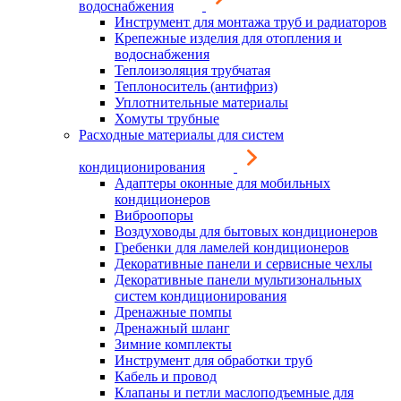
водоснабжения
Инструмент для монтажа труб и радиаторов
Крепежные изделия для отопления и
водоснабжения
Теплоизоляция трубчатая
Теплоноситель (антифриз)
Уплотнительные материалы
Хомуты трубные
Расходные материалы для систем
кондиционирования
Адаптеры оконные для мобильных
кондиционеров
Виброопоры
Воздуховоды для бытовых кондиционеров
Гребенки для ламелей кондиционеров
Декоративные панели и сервисные чехлы
Декоративные панели мультизональных
систем кондиционирования
Дренажные помпы
Дренажный шланг
Зимние комплекты
Инструмент для обработки труб
Кабель и провод
Клапаны и петли маслоподъемные для