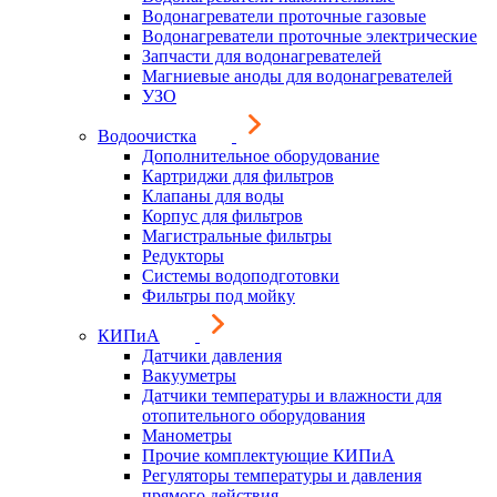
Водонагреватели проточные газовые
Водонагреватели проточные электрические
Запчасти для водонагревателей
Магниевые аноды для водонагревателей
УЗО
Водоочистка
Дополнительное оборудование
Картриджи для фильтров
Клапаны для воды
Корпус для фильтров
Магистральные фильтры
Редукторы
Системы водоподготовки
Фильтры под мойку
КИПиА
Датчики давления
Вакууметры
Датчики температуры и влажности для
отопительного оборудования
Манометры
Прочие комплектующие КИПиА
Регуляторы температуры и давления
прямого действия