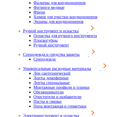
Фильтры для кондиционеров
Фитинги медные
Фреон
Химия для очистки кондиционеров
Экраны для кондиционеров
Ручной инструмент и оснастка
Оснастка для ручного инструмента
Плоскогубцы
Ручной инструмент
Спецодежда и средства защиты
Спецодежда
Универсальные расходные материалы
Лен сантехнический
Ленты демпферные
Ленты специальные
Монтажные профили и планки
Обезжириватели
Очистители и разбавители
Пасты и смазки
Пена монтажная и герметики
Электроинструмент и оснастка