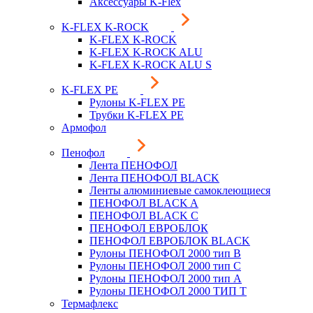
Аксессуары K-Flex
K-FLEX K-ROCK
K-FLEX K-ROCK
K-FLEX K-ROCK ALU
K-FLEX K-ROCK ALU S
K-FLEX PE
Рулоны K-FLEX PE
Трубки K-FLEX PE
Армофол
Пенофол
Лента ПЕНОФОЛ
Лента ПЕНОФОЛ BLACK
Ленты алюминиевые самоклеющиеся
ПЕНОФОЛ BLACK A
ПЕНОФОЛ BLACK С
ПЕНОФОЛ ЕВРОБЛОК
ПЕНОФОЛ ЕВРОБЛОК BLACK
Рулоны ПЕНОФОЛ 2000 тип B
Рулоны ПЕНОФОЛ 2000 тип C
Рулоны ПЕНОФОЛ 2000 тип А
Рулоны ПЕНОФОЛ 2000 ТИП Т
Термафлекс