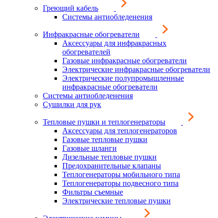
Греющий кабель
Системы антиобледенения
Инфракрасные обогреватели
Аксессуары для инфракрасных
обогревателей
Газовые инфракрасные обогреватели
Электрические инфракрасные обогреватели
Электрические полупромышленные
инфракрасные обогреватели
Системы антиобледенения
Сушилки для рук
Тепловые пушки и теплогенераторы
Аксессуары для теплогенераторов
Газовые тепловые пушки
Газовые шланги
Дизельные тепловые пушки
Предохранительные клапаны
Теплогенераторы мобильного типа
Теплогенераторы подвесного типа
Фильтры съемные
Электрические тепловые пушки