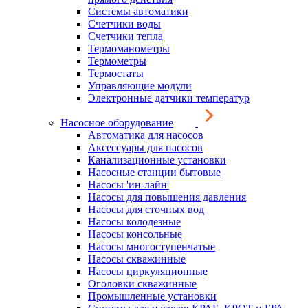
Системы автоматики
Счетчики воды
Счетчики тепла
Термоманометры
Термометры
Термостаты
Управляющие модули
Электронные датчики температур
Насосное оборудование
Автоматика для насосов
Аксессуары для насосов
Канализационные установки
Насосные станции бытовые
Насосы 'ин-лайн'
Насосы для повышения давления
Насосы для сточных вод
Насосы колодезные
Насосы консольные
Насосы многоступенчатые
Насосы скважинные
Насосы циркуляционные
Оголовки скважинные
Промышленные установки