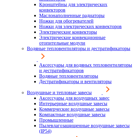
Кронштейны для электрических
конвекторов
Маслонаполненные радиаторы
Ножки для обогревателей
Ножки для электрических конвекторов
Электрические конвекторы
Электрические конвекционные
отопительные модули
Водяные тепловентиляторы и дестратификаторы
Аксессуары для водяных тепловентиляторы
и дестратификаторов
Водяные тепловентиляторы
Дестратификаторы и вентиляторы
Воздушные и тепловые завесы
Аксессуары для воздушных завес
Интерьерные воздушные завесы
Коммерческие воздушные завесы
Компактные воздушные завесы
Промышленные
Пылевлагозащищенные воздушные завесы
(IP54)