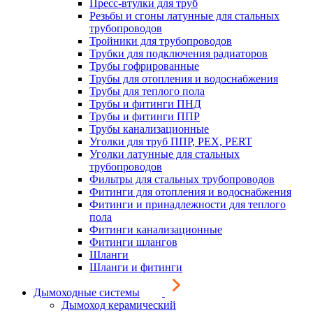
Пресс-втулки для труб
Резьбы и сгоны латунные для стальных
трубопроводов
Тройники для трубопроводов
Трубки для подключения радиаторов
Трубы гофрированные
Трубы для отопления и водоснабжения
Трубы для теплого пола
Трубы и фитинги ПНД
Трубы и фитинги ППР
Трубы канализационные
Уголки для труб ППР, PEX, PERT
Уголки латунные для стальных
трубопроводов
Фильтры для стальных трубопроводов
Фитинги для отопления и водоснабжения
Фитинги и принадлежности для теплого
пола
Фитинги канализационные
Фитинги шлангов
Шланги
Шланги и фитинги
Дымоходные системы
Дымоход керамический