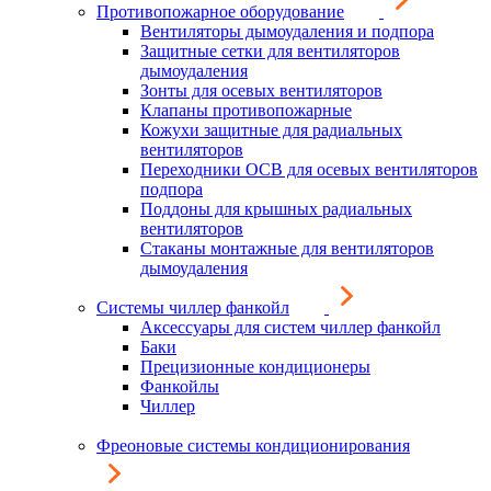
Противопожарное оборудование
Вентиляторы дымоудаления и подпора
Защитные сетки для вентиляторов
дымоудаления
Зонты для осевых вентиляторов
Клапаны противопожарные
Кожухи защитные для радиальных
вентиляторов
Переходники ОСВ для осевых вентиляторов
подпора
Поддоны для крышных радиальных
вентиляторов
Стаканы монтажные для вентиляторов
дымоудаления
Системы чиллер фанкойл
Аксессуары для систем чиллер фанкойл
Баки
Прецизионные кондиционеры
Фанкойлы
Чиллер
Фреоновые системы кондиционирования