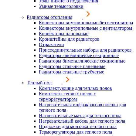
Узлы нижнего подключения
Умные термоголовки
Радиаторы отопления
Конвекторы внутрипольные без вентилятора
Конвекторы внутрипольные с вентилятором
Конвекторы напольные
Кронштейны для радиаторов
Отражатели
Присоединительные наборы для радиаторов
Радиаторы алюминиевые секционные
Радиаторы биметаллические секционные
Радиаторы стальные панельные
Радиаторы стальные трубчатые
Теплый пол
Комплектующие для теплых полов
Комплекты теплых полов с
терморегулятором
Нагревательная инфракрасная пленка для
теплого пола
Нагревательные маты для теплого пола
Нагревательный кабель для теплого пола
Подложки для монтажа теплого пола
Терморегуляторы для теплого пола