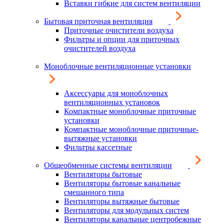
Вставки гибкие для систем вентиляции
Бытовая приточная вентиляция
Приточные очистители воздуха
Фильтры и опции для приточных
очистителей воздуха
Моноблочные вентиляционные установки
Аксессуары для моноблочных
вентиляционных установок
Компактные моноблочные приточные
установки
Компактные моноблочные приточные-
вытяжные установки
Фильтры кассетные
Общеобменные системы вентиляции
Вентиляторы бытовые
Вентиляторы бытовые канальные
смешанного типа
Вентиляторы вытяжные бытовые
Вентиляторы для модульных систем
Вентиляторы канальные центробежные