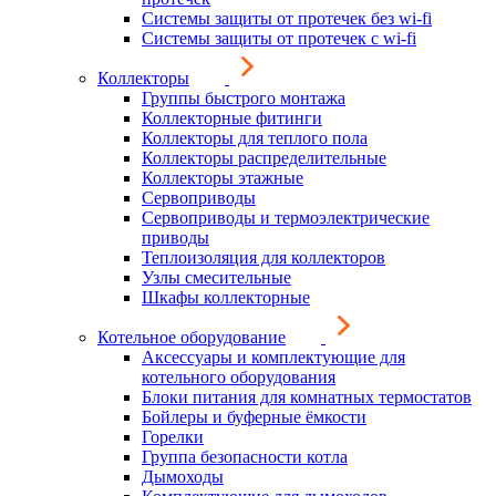
Системы защиты от протечек без wi-fi
Системы защиты от протечек с wi-fi
Коллекторы
Группы быстрого монтажа
Коллекторные фитинги
Коллекторы для теплого пола
Коллекторы распределительные
Коллекторы этажные
Сервоприводы
Сервоприводы и термоэлектрические
приводы
Теплоизоляция для коллекторов
Узлы смесительные
Шкафы коллекторные
Котельное оборудование
Аксессуары и комплектующие для
котельного оборудования
Блоки питания для комнатных термостатов
Бойлеры и буферные ёмкости
Горелки
Группа безопасности котла
Дымоходы