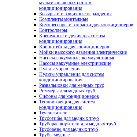
мультизональных систем
кондиционирования
Козырьки и защитные ограждения
Комплекты монтажные
Компрессоры и запчасти для кондиционеров
Контроллеры
Крепежные изделия для систем
кондиционирования
Кронштейны для кондиционеров
Мойки высокого давления электрические
Насосы вакуумные аккумуляторные
Насосы вакуумные электрические
Пульты управления
Пульты управления для систем
кондиционирования
Развальцовки для медных труб
Риммеры для медных труб
Сифоны для кондиционеров
Теплоизоляция для систем
кондиционирования
Течеискатели
Трубогибы для медных труб
Труборасширители для медных труб
Труборезы для медных труб
Трубы медные