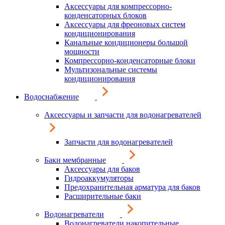
Аксессуары для компрессорно-
конденсаторных блоков
Аксессуары для фреоновых систем
кондиционирования
Канальные кондиционеры большой
мощности
Компрессорно-конденсаторные блоки
Мультизональные системы
кондиционирования
Водоснабжение
Аксессуары и запчасти для водонагревателей
Запчасти для водонагревателей
Баки мембранные
Аксессуары для баков
Гидроаккумуляторы
Предохранительная арматура для баков
Расширительные баки
Водонагреватели
Водонагреватели накопительные