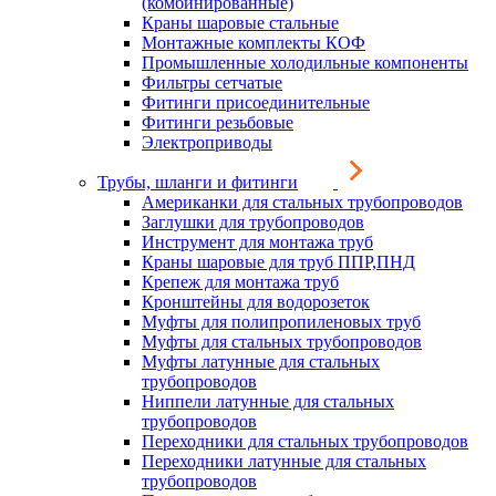
(комбинированные)
Краны шаровые стальные
Монтажные комплекты КОФ
Промышленные холодильные компоненты
Фильтры сетчатые
Фитинги присоединительные
Фитинги резьбовые
Электроприводы
Трубы, шланги и фитинги
Американки для стальных трубопроводов
Заглушки для трубопроводов
Инструмент для монтажа труб
Краны шаровые для труб ППР,ПНД
Крепеж для монтажа труб
Кронштейны для водорозеток
Муфты для полипропиленовых труб
Муфты для стальных трубопроводов
Муфты латунные для стальных
трубопроводов
Ниппели латунные для стальных
трубопроводов
Переходники для стальных трубопроводов
Переходники латунные для стальных
трубопроводов