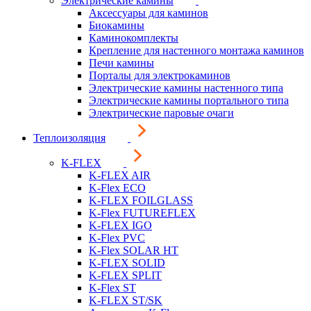
Электрические камины
Аксессуары для каминов
Биокамины
Каминокомплекты
Крепление для настенного монтажа каминов
Печи камины
Порталы для электрокаминов
Электрические камины настенного типа
Электрические камины портального типа
Электрические паровые очаги
Теплоизоляция
K-FLEX
K-FLEX AIR
K-Flex ECO
K-FLEX FOILGLASS
K-Flex FUTUREFLEX
K-FLEX IGO
K-Flex PVC
K-Flex SOLAR HT
K-FLEX SOLID
K-FLEX SPLIT
K-Flex ST
K-FLEX ST/SK