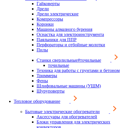
Гайковерты
Дрели
Дрели электрические
Компрессоры
Коронки
Машины алмазного бурения
Оснастка для электроинструмента
Паяльники для ППР
Перфораторы и отбойные молотки
Пилы
Станки сверлильные#точильные
точильные
Техника для работы с грунтами и бетоном
Триммеры
Фены
Шлифовальные машины (УШМ)
Шуруповерты
Тепловое оборудование
Бытовые электрические обогреватели
Аксессуары для обогревателей
Блоки управления для электрических
конвекторов