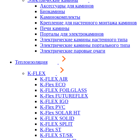
Электрические камины
Аксессуары для каминов
Биокамины
Каминокомплекты
Крепление для настенного монтажа каминов
Печи камины
Порталы для электрокаминов
Электрические камины настенного типа
Электрические камины портального типа
Электрические паровые очаги
Теплоизоляция
K-FLEX
K-FLEX AIR
K-Flex ECO
K-FLEX FOILGLASS
K-Flex FUTUREFLEX
K-FLEX IGO
K-Flex PVC
K-Flex SOLAR HT
K-FLEX SOLID
K-FLEX SPLIT
K-Flex ST
K-FLEX ST/SK