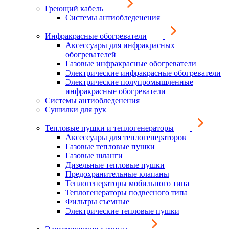
Греющий кабель
Системы антиобледенения
Инфракрасные обогреватели
Аксессуары для инфракрасных
обогревателей
Газовые инфракрасные обогреватели
Электрические инфракрасные обогреватели
Электрические полупромышленные
инфракрасные обогреватели
Системы антиобледенения
Сушилки для рук
Тепловые пушки и теплогенераторы
Аксессуары для теплогенераторов
Газовые тепловые пушки
Газовые шланги
Дизельные тепловые пушки
Предохранительные клапаны
Теплогенераторы мобильного типа
Теплогенераторы подвесного типа
Фильтры съемные
Электрические тепловые пушки