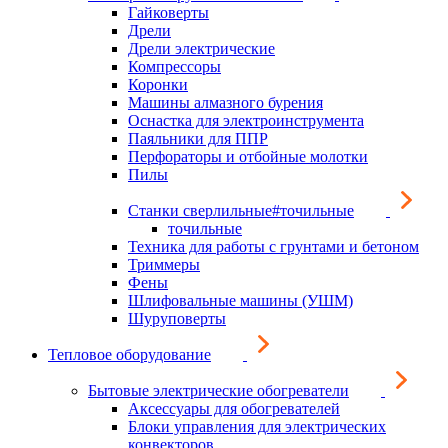
Гайковерты
Дрели
Дрели электрические
Компрессоры
Коронки
Машины алмазного бурения
Оснастка для электроинструмента
Паяльники для ППР
Перфораторы и отбойные молотки
Пилы
Станки сверлильные#точильные
точильные
Техника для работы с грунтами и бетоном
Триммеры
Фены
Шлифовальные машины (УШМ)
Шуруповерты
Тепловое оборудование
Бытовые электрические обогреватели
Аксессуары для обогревателей
Блоки управления для электрических
конвекторов