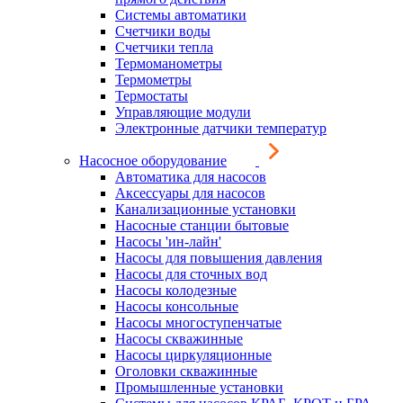
Системы автоматики
Счетчики воды
Счетчики тепла
Термоманометры
Термометры
Термостаты
Управляющие модули
Электронные датчики температур
Насосное оборудование
Автоматика для насосов
Аксессуары для насосов
Канализационные установки
Насосные станции бытовые
Насосы 'ин-лайн'
Насосы для повышения давления
Насосы для сточных вод
Насосы колодезные
Насосы консольные
Насосы многоступенчатые
Насосы скважинные
Насосы циркуляционные
Оголовки скважинные
Промышленные установки