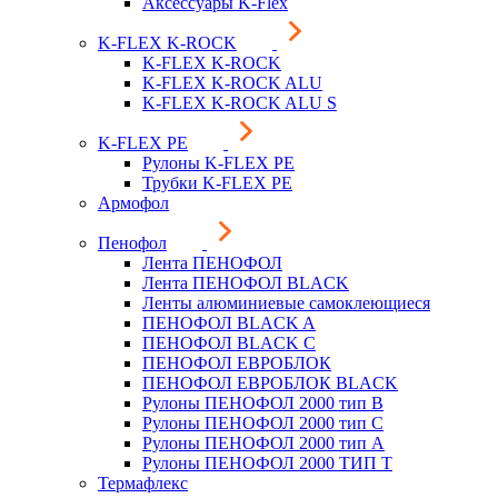
Аксессуары K-Flex
K-FLEX K-ROCK
K-FLEX K-ROCK
K-FLEX K-ROCK ALU
K-FLEX K-ROCK ALU S
K-FLEX PE
Рулоны K-FLEX PE
Трубки K-FLEX PE
Армофол
Пенофол
Лента ПЕНОФОЛ
Лента ПЕНОФОЛ BLACK
Ленты алюминиевые самоклеющиеся
ПЕНОФОЛ BLACK A
ПЕНОФОЛ BLACK С
ПЕНОФОЛ ЕВРОБЛОК
ПЕНОФОЛ ЕВРОБЛОК BLACK
Рулоны ПЕНОФОЛ 2000 тип B
Рулоны ПЕНОФОЛ 2000 тип C
Рулоны ПЕНОФОЛ 2000 тип А
Рулоны ПЕНОФОЛ 2000 ТИП Т
Термафлекс