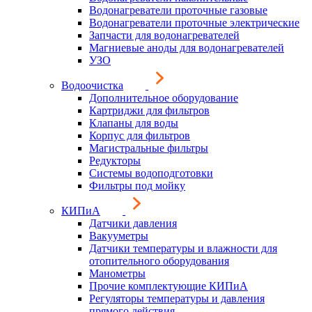
Водонагреватели проточные газовые
Водонагреватели проточные электрические
Запчасти для водонагревателей
Магниевые аноды для водонагревателей
УЗО
Водоочистка
Дополнительное оборудование
Картриджи для фильтров
Клапаны для воды
Корпус для фильтров
Магистральные фильтры
Редукторы
Системы водоподготовки
Фильтры под мойку
КИПиА
Датчики давления
Вакууметры
Датчики температуры и влажности для
отопительного оборудования
Манометры
Прочие комплектующие КИПиА
Регуляторы температуры и давления
прямого действия