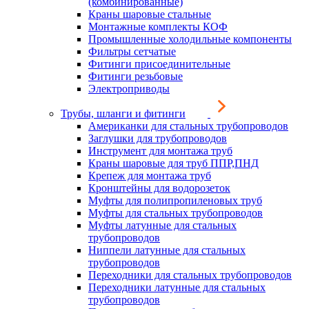
(комбинированные)
Краны шаровые стальные
Монтажные комплекты КОФ
Промышленные холодильные компоненты
Фильтры сетчатые
Фитинги присоединительные
Фитинги резьбовые
Электроприводы
Трубы, шланги и фитинги
Американки для стальных трубопроводов
Заглушки для трубопроводов
Инструмент для монтажа труб
Краны шаровые для труб ППР,ПНД
Крепеж для монтажа труб
Кронштейны для водорозеток
Муфты для полипропиленовых труб
Муфты для стальных трубопроводов
Муфты латунные для стальных
трубопроводов
Ниппели латунные для стальных
трубопроводов
Переходники для стальных трубопроводов
Переходники латунные для стальных
трубопроводов