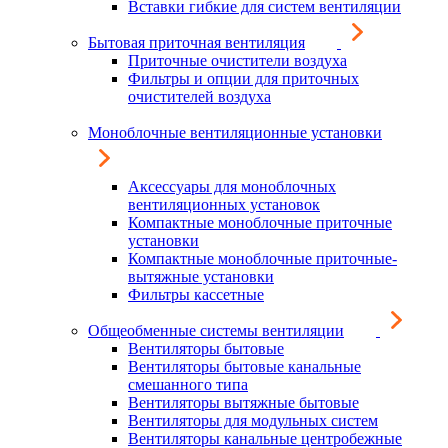
Вставки гибкие для систем вентиляции
Бытовая приточная вентиляция
Приточные очистители воздуха
Фильтры и опции для приточных
очистителей воздуха
Моноблочные вентиляционные установки
Аксессуары для моноблочных
вентиляционных установок
Компактные моноблочные приточные
установки
Компактные моноблочные приточные-
вытяжные установки
Фильтры кассетные
Общеобменные системы вентиляции
Вентиляторы бытовые
Вентиляторы бытовые канальные
смешанного типа
Вентиляторы вытяжные бытовые
Вентиляторы для модульных систем
Вентиляторы канальные центробежные