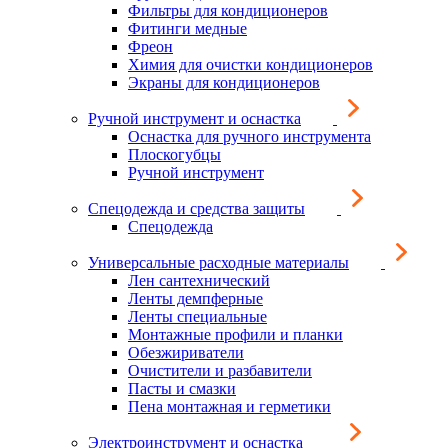
Фильтры для кондиционеров
Фитинги медные
Фреон
Химия для очистки кондиционеров
Экраны для кондиционеров
Ручной инструмент и оснастка
Оснастка для ручного инструмента
Плоскогубцы
Ручной инструмент
Спецодежда и средства защиты
Спецодежда
Универсальные расходные материалы
Лен сантехнический
Ленты демпферные
Ленты специальные
Монтажные профили и планки
Обезжириватели
Очистители и разбавители
Пасты и смазки
Пена монтажная и герметики
Электроинструмент и оснастка