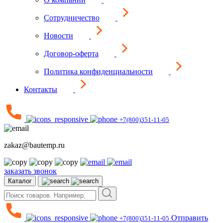
Сотрудничество
Новости
Договор-оферта
Политика конфиденциальности
Контакты
+7(800)351-11-05
zakaz@bautemp.ru
заказать звонок
Каталог
Отправить
+7(800)351-11-05