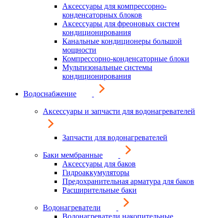
Аксессуары для компрессорно-
конденсаторных блоков
Аксессуары для фреоновых систем
кондиционирования
Канальные кондиционеры большой
мощности
Компрессорно-конденсаторные блоки
Мультизональные системы
кондиционирования
Водоснабжение
Аксессуары и запчасти для водонагревателей
Запчасти для водонагревателей
Баки мембранные
Аксессуары для баков
Гидроаккумуляторы
Предохранительная арматура для баков
Расширительные баки
Водонагреватели
Водонагреватели накопительные