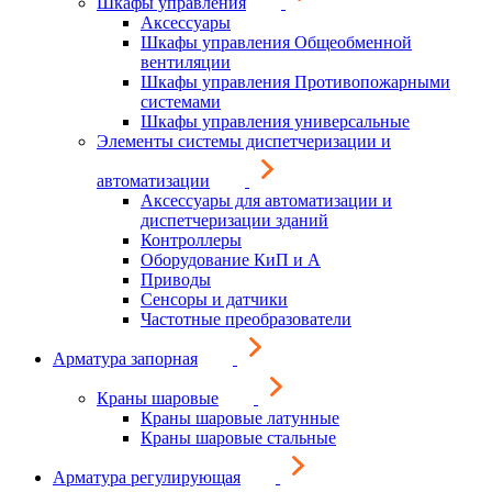
Шкафы управления
Аксессуары
Шкафы управления Общеобменной
вентиляции
Шкафы управления Противопожарными
системами
Шкафы управления универсальные
Элементы системы диспетчеризации и
автоматизации
Аксессуары для автоматизации и
диспетчеризации зданий
Контроллеры
Оборудование КиП и А
Приводы
Сенсоры и датчики
Частотные преобразователи
Арматура запорная
Краны шаровые
Краны шаровые латунные
Краны шаровые стальные
Арматура регулирующая