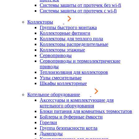
Системы защиты от протечек без wi-fi
Системы защиты от протечек с wi-fi
Коллекторы
Группы быстрого монтажа
Коллекторные фитинги
Коллекторы для теплого пола
Коллекторы распределительные
Коллекторы этажные
Сервоприводы
Сервоприводы и термоэлектрические
приводы
Теплоизоляция для коллекторов
Узлы смесительные
Шкафы коллекторные
Котельное оборудование
Аксессуары и комплектующие для
котельного оборудования
Блоки питания для комнатных термостатов
Бойлеры и буферные ёмкости
Горелки
Группа безопасности котла
Дымоходы