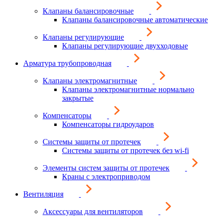
Клапаны балансировочные
Клапаны балансировочные автоматические
Клапаны регулирующие
Клапаны регулирующие двухходовые
Арматура трубопроводная
Клапаны электромагнитные
Клапаны электромагнитные нормально
закрытые
Компенсаторы
Компенсаторы гидроударов
Системы защиты от протечек
Системы защиты от протечек без wi-fi
Элементы систем защиты от протечек
Краны с электроприводом
Вентиляция
Аксессуары для вентиляторов