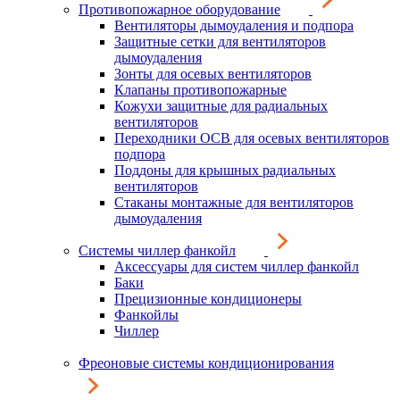
Противопожарное оборудование
Вентиляторы дымоудаления и подпора
Защитные сетки для вентиляторов
дымоудаления
Зонты для осевых вентиляторов
Клапаны противопожарные
Кожухи защитные для радиальных
вентиляторов
Переходники ОСВ для осевых вентиляторов
подпора
Поддоны для крышных радиальных
вентиляторов
Стаканы монтажные для вентиляторов
дымоудаления
Системы чиллер фанкойл
Аксессуары для систем чиллер фанкойл
Баки
Прецизионные кондиционеры
Фанкойлы
Чиллер
Фреоновые системы кондиционирования