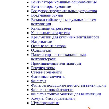
Вентиляторы крышные общеобменные
Вентиляторы кухонные
Воздухораспределительные устройства
Воздушные рукава
Вставки гибкие для модульных систем
вентиляции
Канальные нагреватели
Канальные охладители
Крыльчатки для кухонных вентиляторов
Нагреватели
Осевые вентиляторы
Охладители
Панели управления канальными
вентиляторами
Промышленные вентиляторы
Рекуператоры
Сетевые элементы
Фасонные элементы
Фильтры
Фильтры воздушные для систем вентиляции
Фильтры тонкой очистки
Фильтры тонкой очистки для вентиляции
Хомуты быстроразъемные
Шумоглушители