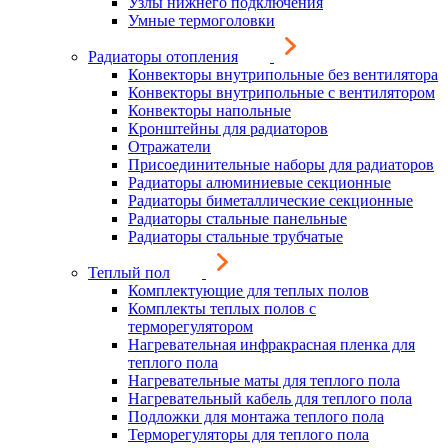
Узлы нижнего подключения
Умные термоголовки
Радиаторы отопления
Конвекторы внутрипольные без вентилятора
Конвекторы внутрипольные с вентилятором
Конвекторы напольные
Кронштейны для радиаторов
Отражатели
Присоединительные наборы для радиаторов
Радиаторы алюминиевые секционные
Радиаторы биметаллические секционные
Радиаторы стальные панельные
Радиаторы стальные трубчатые
Теплый пол
Комплектующие для теплых полов
Комплекты теплых полов с
терморегулятором
Нагревательная инфракрасная пленка для
теплого пола
Нагревательные маты для теплого пола
Нагревательный кабель для теплого пола
Подложки для монтажа теплого пола
Терморегуляторы для теплого пола