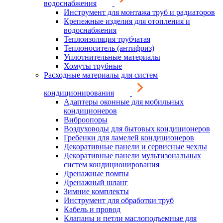
водоснабжения
Инструмент для монтажа труб и радиаторов
Крепежные изделия для отопления и
водоснабжения
Теплоизоляция трубчатая
Теплоноситель (антифриз)
Уплотнительные материалы
Хомуты трубные
Расходные материалы для систем
кондиционирования
Адаптеры оконные для мобильных
кондиционеров
Виброопоры
Воздуховоды для бытовых кондиционеров
Гребенки для ламелей кондиционеров
Декоративные панели и сервисные чехлы
Декоративные панели мультизональных
систем кондиционирования
Дренажные помпы
Дренажный шланг
Зимние комплекты
Инструмент для обработки труб
Кабель и провод
Клапаны и петли маслоподъемные для