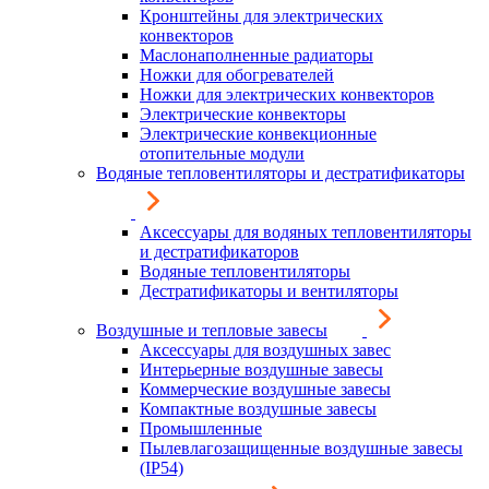
Кронштейны для электрических
конвекторов
Маслонаполненные радиаторы
Ножки для обогревателей
Ножки для электрических конвекторов
Электрические конвекторы
Электрические конвекционные
отопительные модули
Водяные тепловентиляторы и дестратификаторы
Аксессуары для водяных тепловентиляторы
и дестратификаторов
Водяные тепловентиляторы
Дестратификаторы и вентиляторы
Воздушные и тепловые завесы
Аксессуары для воздушных завес
Интерьерные воздушные завесы
Коммерческие воздушные завесы
Компактные воздушные завесы
Промышленные
Пылевлагозащищенные воздушные завесы
(IP54)