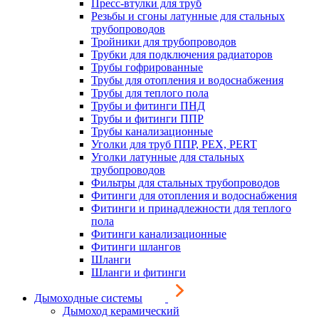
Пресс-втулки для труб
Резьбы и сгоны латунные для стальных
трубопроводов
Тройники для трубопроводов
Трубки для подключения радиаторов
Трубы гофрированные
Трубы для отопления и водоснабжения
Трубы для теплого пола
Трубы и фитинги ПНД
Трубы и фитинги ППР
Трубы канализационные
Уголки для труб ППР, PEX, PERT
Уголки латунные для стальных
трубопроводов
Фильтры для стальных трубопроводов
Фитинги для отопления и водоснабжения
Фитинги и принадлежности для теплого
пола
Фитинги канализационные
Фитинги шлангов
Шланги
Шланги и фитинги
Дымоходные системы
Дымоход керамический