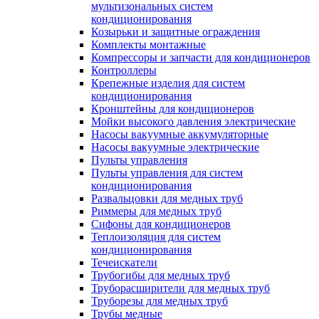
мультизональных систем
кондиционирования
Козырьки и защитные ограждения
Комплекты монтажные
Компрессоры и запчасти для кондиционеров
Контроллеры
Крепежные изделия для систем
кондиционирования
Кронштейны для кондиционеров
Мойки высокого давления электрические
Насосы вакуумные аккумуляторные
Насосы вакуумные электрические
Пульты управления
Пульты управления для систем
кондиционирования
Развальцовки для медных труб
Риммеры для медных труб
Сифоны для кондиционеров
Теплоизоляция для систем
кондиционирования
Течеискатели
Трубогибы для медных труб
Труборасширители для медных труб
Труборезы для медных труб
Трубы медные