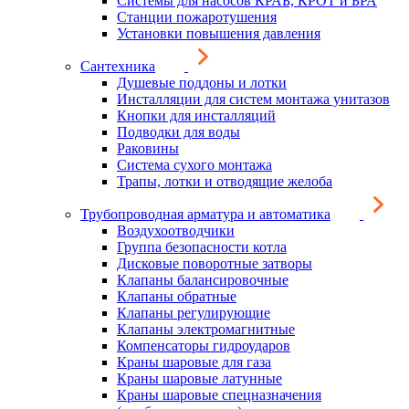
Системы для насосов КРАБ, КРОТ и БРА
Станции пожаротушения
Установки повышения давления
Сантехника
Душевые поддоны и лотки
Инсталляции для систем монтажа унитазов
Кнопки для инсталляций
Подводки для воды
Раковины
Система сухого монтажа
Трапы, лотки и отводящие желоба
Трубопроводная арматура и автоматика
Воздухоотводчики
Группа безопасности котла
Дисковые поворотные затворы
Клапаны балансировочные
Клапаны обратные
Клапаны регулирующие
Клапаны электромагнитные
Компенсаторы гидроударов
Краны шаровые для газа
Краны шаровые латунные
Краны шаровые спецназначения