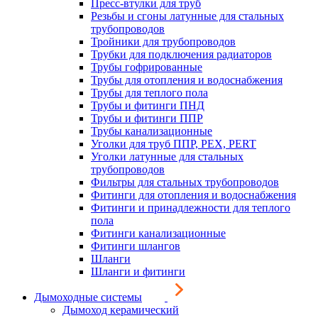
Пресс-втулки для труб
Резьбы и сгоны латунные для стальных
трубопроводов
Тройники для трубопроводов
Трубки для подключения радиаторов
Трубы гофрированные
Трубы для отопления и водоснабжения
Трубы для теплого пола
Трубы и фитинги ПНД
Трубы и фитинги ППР
Трубы канализационные
Уголки для труб ППР, PEX, PERT
Уголки латунные для стальных
трубопроводов
Фильтры для стальных трубопроводов
Фитинги для отопления и водоснабжения
Фитинги и принадлежности для теплого
пола
Фитинги канализационные
Фитинги шлангов
Шланги
Шланги и фитинги
Дымоходные системы
Дымоход керамический