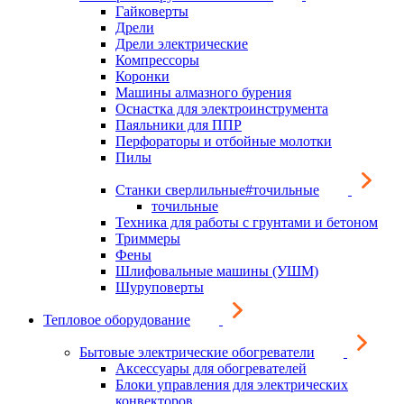
Гайковерты
Дрели
Дрели электрические
Компрессоры
Коронки
Машины алмазного бурения
Оснастка для электроинструмента
Паяльники для ППР
Перфораторы и отбойные молотки
Пилы
Станки сверлильные#точильные
точильные
Техника для работы с грунтами и бетоном
Триммеры
Фены
Шлифовальные машины (УШМ)
Шуруповерты
Тепловое оборудование
Бытовые электрические обогреватели
Аксессуары для обогревателей
Блоки управления для электрических
конвекторов