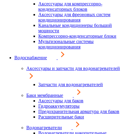
Аксессуары для компрессорно-
конденсаторных блоков
Аксессуары для фреоновых систем
кондиционирования
Канальные кондиционеры большой
мощности
Компрессорно-конденсаторные блоки
Мультизональные системы
кондиционирования
Водоснабжение
Аксессуары и запчасти для водонагревателей
Запчасти для водонагревателей
Баки мембранные
Аксессуары для баков
Гидроаккумуляторы
Предохранительная арматура для баков
Расширительные баки
Водонагреватели
Водонагреватели накопительные