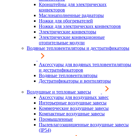
Кронштейны для электрических
конвекторов
Маслонаполненные радиаторы
Ножки для обогревателей
Ножки для электрических конвекторов
Электрические конвекторы
Электрические конвекционные
отопительные модули
Водяные тепловентиляторы и дестратификаторы
Аксессуары для водяных тепловентиляторы
и дестратификаторов
Водяные тепловентиляторы
Дестратификаторы и вентиляторы
Воздушные и тепловые завесы
Аксессуары для воздушных завес
Интерьерные воздушные завесы
Коммерческие воздушные завесы
Компактные воздушные завесы
Промышленные
Пылевлагозащищенные воздушные завесы
(IP54)