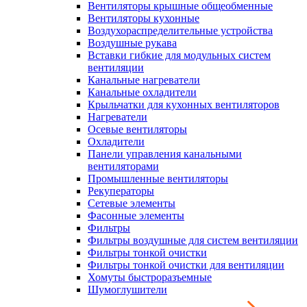
Вентиляторы крышные общеобменные
Вентиляторы кухонные
Воздухораспределительные устройства
Воздушные рукава
Вставки гибкие для модульных систем
вентиляции
Канальные нагреватели
Канальные охладители
Крыльчатки для кухонных вентиляторов
Нагреватели
Осевые вентиляторы
Охладители
Панели управления канальными
вентиляторами
Промышленные вентиляторы
Рекуператоры
Сетевые элементы
Фасонные элементы
Фильтры
Фильтры воздушные для систем вентиляции
Фильтры тонкой очистки
Фильтры тонкой очистки для вентиляции
Хомуты быстроразъемные
Шумоглушители