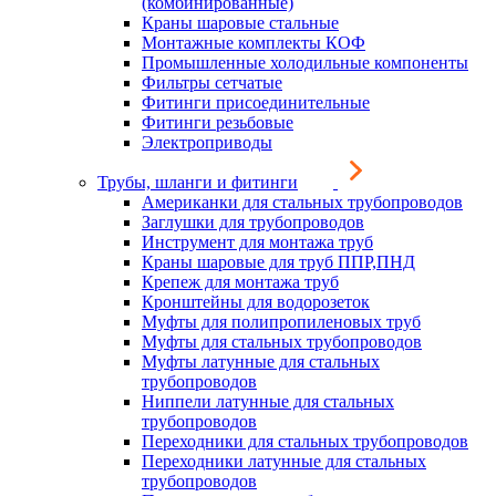
(комбинированные)
Краны шаровые стальные
Монтажные комплекты КОФ
Промышленные холодильные компоненты
Фильтры сетчатые
Фитинги присоединительные
Фитинги резьбовые
Электроприводы
Трубы, шланги и фитинги
Американки для стальных трубопроводов
Заглушки для трубопроводов
Инструмент для монтажа труб
Краны шаровые для труб ППР,ПНД
Крепеж для монтажа труб
Кронштейны для водорозеток
Муфты для полипропиленовых труб
Муфты для стальных трубопроводов
Муфты латунные для стальных
трубопроводов
Ниппели латунные для стальных
трубопроводов
Переходники для стальных трубопроводов
Переходники латунные для стальных
трубопроводов