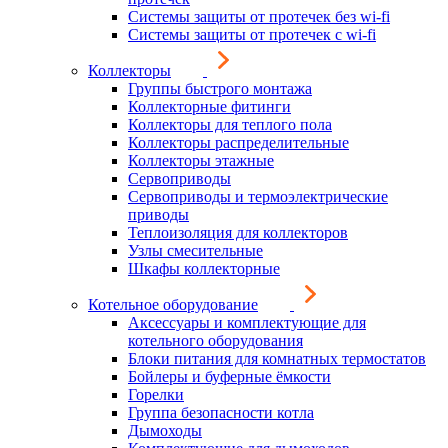
Системы защиты от протечек без wi-fi
Системы защиты от протечек с wi-fi
Коллекторы
Группы быстрого монтажа
Коллекторные фитинги
Коллекторы для теплого пола
Коллекторы распределительные
Коллекторы этажные
Сервоприводы
Сервоприводы и термоэлектрические
приводы
Теплоизоляция для коллекторов
Узлы смесительные
Шкафы коллекторные
Котельное оборудование
Аксессуары и комплектующие для
котельного оборудования
Блоки питания для комнатных термостатов
Бойлеры и буферные ёмкости
Горелки
Группа безопасности котла
Дымоходы