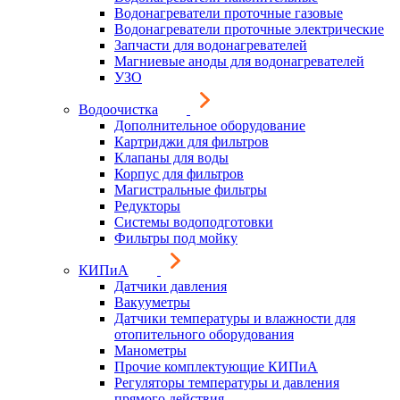
Водонагреватели проточные газовые
Водонагреватели проточные электрические
Запчасти для водонагревателей
Магниевые аноды для водонагревателей
УЗО
Водоочистка
Дополнительное оборудование
Картриджи для фильтров
Клапаны для воды
Корпус для фильтров
Магистральные фильтры
Редукторы
Системы водоподготовки
Фильтры под мойку
КИПиА
Датчики давления
Вакууметры
Датчики температуры и влажности для
отопительного оборудования
Манометры
Прочие комплектующие КИПиА
Регуляторы температуры и давления
прямого действия