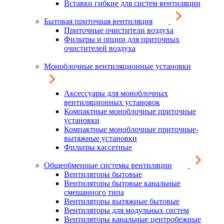
Вставки гибкие для систем вентиляции
Бытовая приточная вентиляция
Приточные очистители воздуха
Фильтры и опции для приточных
очистителей воздуха
Моноблочные вентиляционные установки
Аксессуары для моноблочных
вентиляционных установок
Компактные моноблочные приточные
установки
Компактные моноблочные приточные-
вытяжные установки
Фильтры кассетные
Общеобменные системы вентиляции
Вентиляторы бытовые
Вентиляторы бытовые канальные
смешанного типа
Вентиляторы вытяжные бытовые
Вентиляторы для модульных систем
Вентиляторы канальные центробежные