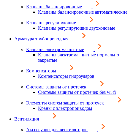
Клапаны балансировочные
Клапаны балансировочные автоматические
Клапаны регулирующие
Клапаны регулирующие двухходовые
Арматура трубопроводная
Клапаны электромагнитные
Клапаны электромагнитные нормально
закрытые
Компенсаторы
Компенсаторы гидроударов
Системы защиты от протечек
Системы защиты от протечек без wi-fi
Элементы систем защиты от протечек
Краны с электроприводом
Вентиляция
Аксессуары для вентиляторов