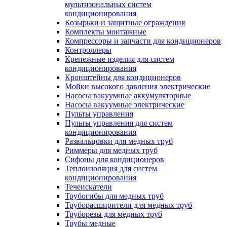
мультизональных систем
кондиционирования
Козырьки и защитные ограждения
Комплекты монтажные
Компрессоры и запчасти для кондиционеров
Контроллеры
Крепежные изделия для систем
кондиционирования
Кронштейны для кондиционеров
Мойки высокого давления электрические
Насосы вакуумные аккумуляторные
Насосы вакуумные электрические
Пульты управления
Пульты управления для систем
кондиционирования
Развальцовки для медных труб
Риммеры для медных труб
Сифоны для кондиционеров
Теплоизоляция для систем
кондиционирования
Течеискатели
Трубогибы для медных труб
Труборасширители для медных труб
Труборезы для медных труб
Трубы медные