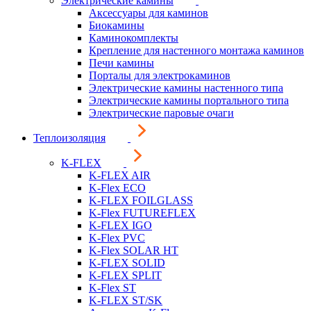
Электрические камины
Аксессуары для каминов
Биокамины
Каминокомплекты
Крепление для настенного монтажа каминов
Печи камины
Порталы для электрокаминов
Электрические камины настенного типа
Электрические камины портального типа
Электрические паровые очаги
Теплоизоляция
K-FLEX
K-FLEX AIR
K-Flex ECO
K-FLEX FOILGLASS
K-Flex FUTUREFLEX
K-FLEX IGO
K-Flex PVC
K-Flex SOLAR HT
K-FLEX SOLID
K-FLEX SPLIT
K-Flex ST
K-FLEX ST/SK