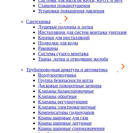
Системы для насосов КРАБ, КРОТ и БРА
Станции пожаротушения
Установки повышения давления
Сантехника
Душевые поддоны и лотки
Инсталляции для систем монтажа унитазов
Кнопки для инсталляций
Подводки для воды
Раковины
Система сухого монтажа
Трапы, лотки и отводящие желоба
Трубопроводная арматура и автоматика
Воздухоотводчики
Группа безопасности котла
Дисковые поворотные затворы
Клапаны балансировочные
Клапаны обратные
Клапаны регулирующие
Клапаны электромагнитные
Компенсаторы гидроударов
Краны шаровые для газа
Краны шаровые латунные
Краны шаровые спецназначения