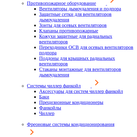
Противопожарное оборудование
Вентиляторы дымоудаления и подпора
Защитные сетки для вентиляторов
дымоудаления
Зонты для осевых вентиляторов
Клапаны противопожарные
Кожухи защитные для радиальных
вентиляторов
Переходники ОСВ для осевых вентиляторов
подпора
Поддоны для крышных радиальных
вентиляторов
Стаканы монтажные для вентиляторов
дымоудаления
Системы чиллер фанкойл
Аксессуары для систем чиллер фанкойл
Баки
Прецизионные кондиционеры
Фанкойлы
Чиллер
Фреоновые системы кондиционирования