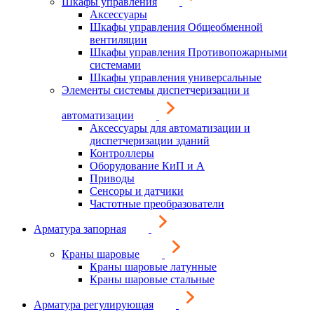
Шкафы управления
Аксессуары
Шкафы управления Общеобменной
вентиляции
Шкафы управления Противопожарными
системами
Шкафы управления универсальные
Элементы системы диспетчеризации и
автоматизации
Аксессуары для автоматизации и
диспетчеризации зданий
Контроллеры
Оборудование КиП и А
Приводы
Сенсоры и датчики
Частотные преобразователи
Арматура запорная
Краны шаровые
Краны шаровые латунные
Краны шаровые стальные
Арматура регулирующая