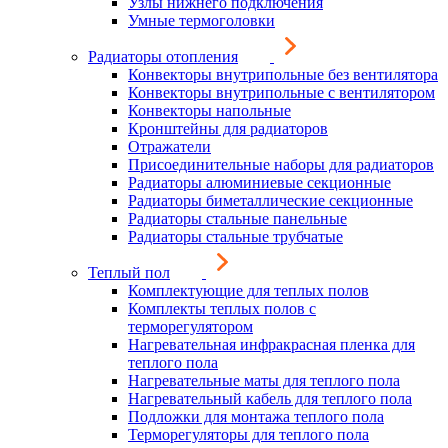
Узлы нижнего подключения
Умные термоголовки
Радиаторы отопления
Конвекторы внутрипольные без вентилятора
Конвекторы внутрипольные с вентилятором
Конвекторы напольные
Кронштейны для радиаторов
Отражатели
Присоединительные наборы для радиаторов
Радиаторы алюминиевые секционные
Радиаторы биметаллические секционные
Радиаторы стальные панельные
Радиаторы стальные трубчатые
Теплый пол
Комплектующие для теплых полов
Комплекты теплых полов с
терморегулятором
Нагревательная инфракрасная пленка для
теплого пола
Нагревательные маты для теплого пола
Нагревательный кабель для теплого пола
Подложки для монтажа теплого пола
Терморегуляторы для теплого пола