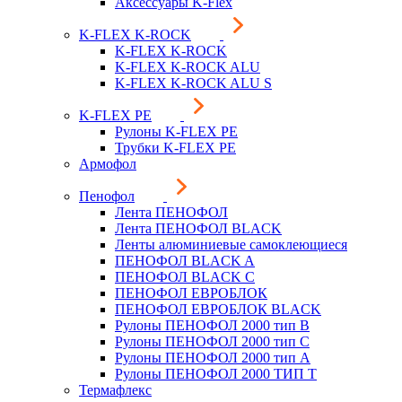
Аксессуары K-Flex
K-FLEX K-ROCK
K-FLEX K-ROCK
K-FLEX K-ROCK ALU
K-FLEX K-ROCK ALU S
K-FLEX PE
Рулоны K-FLEX PE
Трубки K-FLEX PE
Армофол
Пенофол
Лента ПЕНОФОЛ
Лента ПЕНОФОЛ BLACK
Ленты алюминиевые самоклеющиеся
ПЕНОФОЛ BLACK A
ПЕНОФОЛ BLACK С
ПЕНОФОЛ ЕВРОБЛОК
ПЕНОФОЛ ЕВРОБЛОК BLACK
Рулоны ПЕНОФОЛ 2000 тип B
Рулоны ПЕНОФОЛ 2000 тип C
Рулоны ПЕНОФОЛ 2000 тип А
Рулоны ПЕНОФОЛ 2000 ТИП Т
Термафлекс