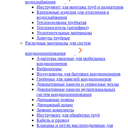
водоснабжения
Инструмент для монтажа труб и радиаторов
Крепежные изделия для отопления и
водоснабжения
Теплоизоляция трубчатая
Теплоноситель (антифриз)
Уплотнительные материалы
Хомуты трубные
Расходные материалы для систем
кондиционирования
Адаптеры оконные для мобильных
кондиционеров
Виброопоры
Воздуховоды для бытовых кондиционеров
Гребенки для ламелей кондиционеров
Декоративные панели и сервисные чехлы
Декоративные панели мультизональных
систем кондиционирования
Дренажные помпы
Дренажный шланг
Зимние комплекты
Инструмент для обработки труб
Кабель и провод
Клапаны и петли маслоподъемные для