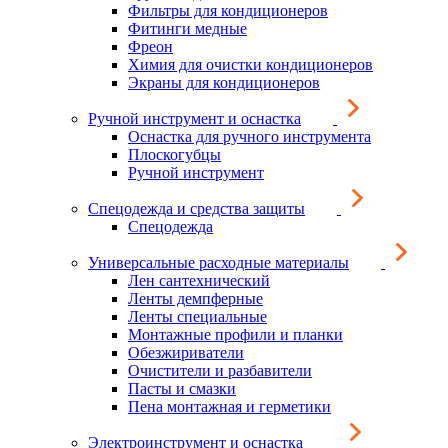
Фильтры для кондиционеров
Фитинги медные
Фреон
Химия для очистки кондиционеров
Экраны для кондиционеров
Ручной инструмент и оснастка
Оснастка для ручного инструмента
Плоскогубцы
Ручной инструмент
Спецодежда и средства защиты
Спецодежда
Универсальные расходные материалы
Лен сантехнический
Ленты демпферные
Ленты специальные
Монтажные профили и планки
Обезжириватели
Очистители и разбавители
Пасты и смазки
Пена монтажная и герметики
Электроинструмент и оснастка