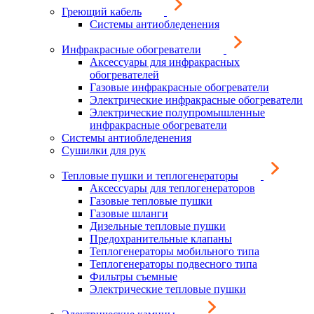
Греющий кабель
Системы антиобледенения
Инфракрасные обогреватели
Аксессуары для инфракрасных
обогревателей
Газовые инфракрасные обогреватели
Электрические инфракрасные обогреватели
Электрические полупромышленные
инфракрасные обогреватели
Системы антиобледенения
Сушилки для рук
Тепловые пушки и теплогенераторы
Аксессуары для теплогенераторов
Газовые тепловые пушки
Газовые шланги
Дизельные тепловые пушки
Предохранительные клапаны
Теплогенераторы мобильного типа
Теплогенераторы подвесного типа
Фильтры съемные
Электрические тепловые пушки