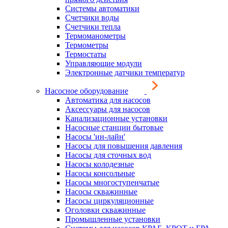
Системы автоматики
Счетчики воды
Счетчики тепла
Термоманометры
Термометры
Термостаты
Управляющие модули
Электронные датчики температур
Насосное оборудование
Автоматика для насосов
Аксессуары для насосов
Канализационные установки
Насосные станции бытовые
Насосы 'ин-лайн'
Насосы для повышения давления
Насосы для сточных вод
Насосы колодезные
Насосы консольные
Насосы многоступенчатые
Насосы скважинные
Насосы циркуляционные
Оголовки скважинные
Промышленные установки