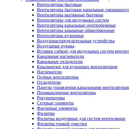
Вентиляторы бытовые
Вентиляторы бытовые канальные смешанного
Вентиляторы вытяжные бытовые
Вентиляторы для модульных систем
Вентиляторы канальные центробежные
Вентиляторы крышные общеобменные
Вентиляторы кухонные
Воздухораспределительные устройства
Воздушные рукава
Вставки гибкие для модульных систем венти
Канальные нагреватели
Канальные охладители
Крыльчатки для кухонных вентиляторов
Нагреватели
Осевые вентиляторы
Охладители
Панели управления канальными вентилятора
Промышленные вентиляторы
Рекуператоры
Сетевые элементы
Фасонные элементы
Фильтры
Фильтры воздушные для систем вентиляции
Фильтры тонкой очистки
Фильтры тонкой очистки для вентиляции