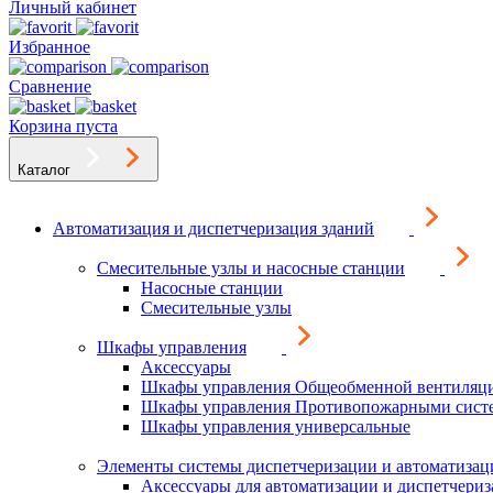
Личный кабинет
Избранное
Сравнение
Корзина пуста
Каталог
Автоматизация и диспетчеризация зданий
Смесительные узлы и насосные станции
Насосные станции
Смесительные узлы
Шкафы управления
Аксессуары
Шкафы управления Общеобменной вентиляц
Шкафы управления Противопожарными сист
Шкафы управления универсальные
Элементы системы диспетчеризации и автоматизац
Аксессуары для автоматизации и диспетчери