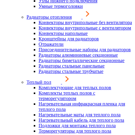
Узлы нижнего подключения
Умные термоголовки
Радиаторы отопления
Конвекторы внутрипольные без вентилятора
Конвекторы внутрипольные с вентилятором
Конвекторы напольные
Кронштейны для радиаторов
Отражатели
Присоединительные наборы для радиаторов
Радиаторы алюминиевые секционные
Радиаторы биметаллические секционные
Радиаторы стальные панельные
Радиаторы стальные трубчатые
Теплый пол
Комплектующие для теплых полов
Комплекты теплых полов с
терморегулятором
Нагревательная инфракрасная пленка для
теплого пола
Нагревательные маты для теплого пола
Нагревательный кабель для теплого пола
Подложки для монтажа теплого пола
Терморегуляторы для теплого пола