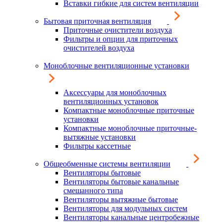
Вставки гибкие для систем вентиляции
Бытовая приточная вентиляция
Приточные очистители воздуха
Фильтры и опции для приточных
очистителей воздуха
Моноблочные вентиляционные установки
Аксессуары для моноблочных
вентиляционных установок
Компактные моноблочные приточные
установки
Компактные моноблочные приточные-
вытяжные установки
Фильтры кассетные
Общеобменные системы вентиляции
Вентиляторы бытовые
Вентиляторы бытовые канальные
смешанного типа
Вентиляторы вытяжные бытовые
Вентиляторы для модульных систем
Вентиляторы канальные центробежные