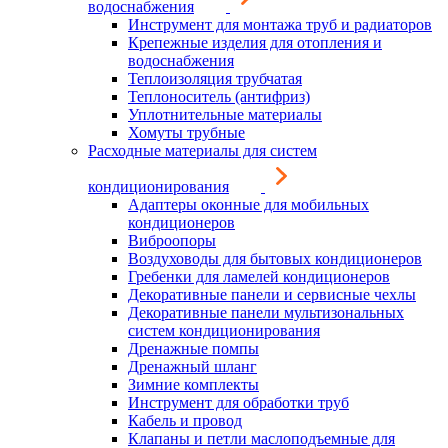
водоснабжения
Инструмент для монтажа труб и радиаторов
Крепежные изделия для отопления и
водоснабжения
Теплоизоляция трубчатая
Теплоноситель (антифриз)
Уплотнительные материалы
Хомуты трубные
Расходные материалы для систем
кондиционирования
Адаптеры оконные для мобильных
кондиционеров
Виброопоры
Воздуховоды для бытовых кондиционеров
Гребенки для ламелей кондиционеров
Декоративные панели и сервисные чехлы
Декоративные панели мультизональных
систем кондиционирования
Дренажные помпы
Дренажный шланг
Зимние комплекты
Инструмент для обработки труб
Кабель и провод
Клапаны и петли маслоподъемные для