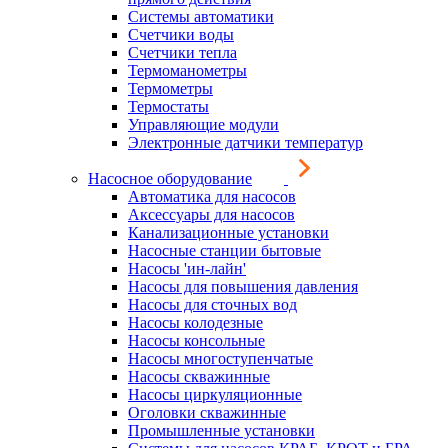
Системы автоматики
Счетчики воды
Счетчики тепла
Термоманометры
Термометры
Термостаты
Управляющие модули
Электронные датчики температур
Насосное оборудование
Автоматика для насосов
Аксессуары для насосов
Канализационные установки
Насосные станции бытовые
Насосы 'ин-лайн'
Насосы для повышения давления
Насосы для сточных вод
Насосы колодезные
Насосы консольные
Насосы многоступенчатые
Насосы скважинные
Насосы циркуляционные
Оголовки скважинные
Промышленные установки