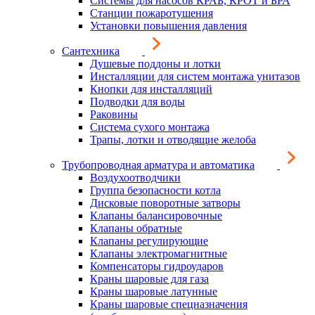
Системы для насосов КРАБ, КРОТ и БРА
Станции пожаротушения
Установки повышения давления
Сантехника
Душевые поддоны и лотки
Инсталляции для систем монтажа унитазов
Кнопки для инсталляций
Подводки для воды
Раковины
Система сухого монтажа
Трапы, лотки и отводящие желоба
Трубопроводная арматура и автоматика
Воздухоотводчики
Группа безопасности котла
Дисковые поворотные затворы
Клапаны балансировочные
Клапаны обратные
Клапаны регулирующие
Клапаны электромагнитные
Компенсаторы гидроударов
Краны шаровые для газа
Краны шаровые латунные
Краны шаровые спецназначения