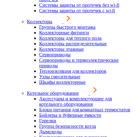
Системы защиты от протечек без wi-fi
Системы защиты от протечек с wi-fi
Коллекторы
Группы быстрого монтажа
Коллекторные фитинги
Коллекторы для теплого пола
Коллекторы распределительные
Коллекторы этажные
Сервоприводы
Сервоприводы и термоэлектрические
приводы
Теплоизоляция для коллекторов
Узлы смесительные
Шкафы коллекторные
Котельное оборудование
Аксессуары и комплектующие для
котельного оборудования
Блоки питания для комнатных термостатов
Бойлеры и буферные ёмкости
Горелки
Группа безопасности котла
Дымоходы