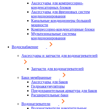
Аксессуары для компрессорно-
конденсаторных блоков
Аксессуары для фреоновых систем
кондиционирования
Канальные кондиционеры большой
мощности
Компрессорно-конденсаторные блоки
Мультизональные системы
кондиционирования
Водоснабжение
Аксессуары и запчасти для водонагревателей
Запчасти для водонагревателей
Баки мембранные
Аксессуары для баков
Гидроаккумуляторы
Предохранительная арматура для баков
Расширительные баки
Водонагреватели
Водонагреватели накопительные