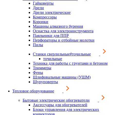
Гайковерты
Дрели
Дрели электрические
Компрессоры
Коронки
Машины алмазного бурения
Оснастка для электроинструмента
Паяльники для ППР
Перфораторы и отбойные молотки
Пилы
Станки сверлильные#точильные
точильные
Техника для работы с грунтами и бетоном
Триммеры
Фены
Шлифовальные машины (УШМ)
Шуруповерты
Тепловое оборудование
Бытовые электрические обогреватели
Аксессуары для обогревателей
Блоки управления для электрических
конвекторов