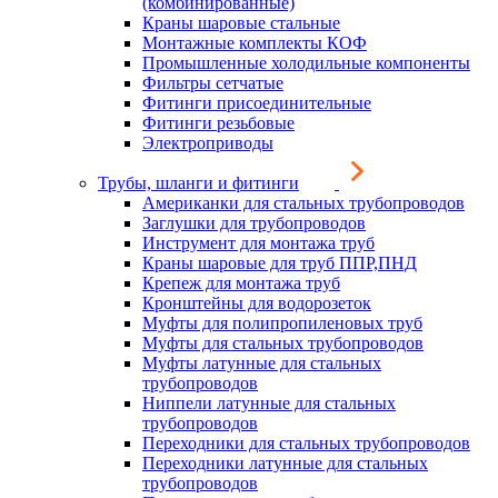
(комбинированные)
Краны шаровые стальные
Монтажные комплекты КОФ
Промышленные холодильные компоненты
Фильтры сетчатые
Фитинги присоединительные
Фитинги резьбовые
Электроприводы
Трубы, шланги и фитинги
Американки для стальных трубопроводов
Заглушки для трубопроводов
Инструмент для монтажа труб
Краны шаровые для труб ППР,ПНД
Крепеж для монтажа труб
Кронштейны для водорозеток
Муфты для полипропиленовых труб
Муфты для стальных трубопроводов
Муфты латунные для стальных
трубопроводов
Ниппели латунные для стальных
трубопроводов
Переходники для стальных трубопроводов
Переходники латунные для стальных
трубопроводов