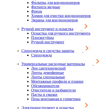
Фильтры для кондиционеров
Фитинги медные
Фреон
Химия для очистки кондиционеров
Экраны для кондиционеров
Ручной инструмент и оснастка
Оснастка для ручного инструмента
Плоскогубцы
Ручной инструмент
Спецодежда и средства защиты
Спецодежда
Универсальные расходные материалы
Лен сантехнический
Ленты демпферные
Ленты специальные
Монтажные профили и планки
Обезжириватели
Очистители и разбавители
Пасты и смазки
Пена монтажная и герметики
Электроинструмент и оснастка