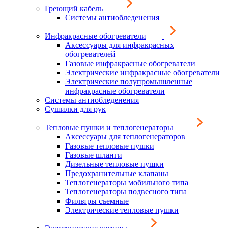
Греющий кабель
Системы антиобледенения
Инфракрасные обогреватели
Аксессуары для инфракрасных
обогревателей
Газовые инфракрасные обогреватели
Электрические инфракрасные обогреватели
Электрические полупромышленные
инфракрасные обогреватели
Системы антиобледенения
Сушилки для рук
Тепловые пушки и теплогенераторы
Аксессуары для теплогенераторов
Газовые тепловые пушки
Газовые шланги
Дизельные тепловые пушки
Предохранительные клапаны
Теплогенераторы мобильного типа
Теплогенераторы подвесного типа
Фильтры съемные
Электрические тепловые пушки