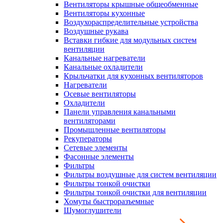
Вентиляторы крышные общеобменные
Вентиляторы кухонные
Воздухораспределительные устройства
Воздушные рукава
Вставки гибкие для модульных систем
вентиляции
Канальные нагреватели
Канальные охладители
Крыльчатки для кухонных вентиляторов
Нагреватели
Осевые вентиляторы
Охладители
Панели управления канальными
вентиляторами
Промышленные вентиляторы
Рекуператоры
Сетевые элементы
Фасонные элементы
Фильтры
Фильтры воздушные для систем вентиляции
Фильтры тонкой очистки
Фильтры тонкой очистки для вентиляции
Хомуты быстроразъемные
Шумоглушители