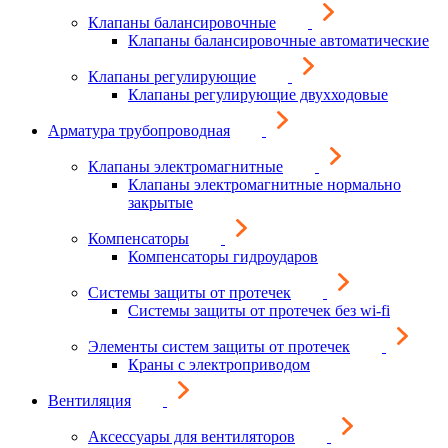
Клапаны балансировочные
Клапаны балансировочные автоматические
Клапаны регулирующие
Клапаны регулирующие двухходовые
Арматура трубопроводная
Клапаны электромагнитные
Клапаны электромагнитные нормально
закрытые
Компенсаторы
Компенсаторы гидроударов
Системы защиты от протечек
Системы защиты от протечек без wi-fi
Элементы систем защиты от протечек
Краны с электроприводом
Вентиляция
Аксессуары для вентиляторов