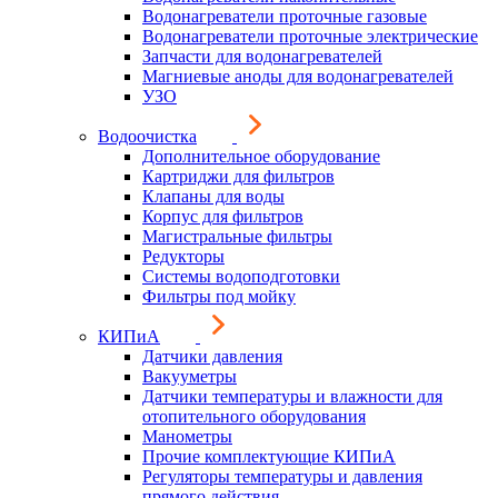
Водонагреватели проточные газовые
Водонагреватели проточные электрические
Запчасти для водонагревателей
Магниевые аноды для водонагревателей
УЗО
Водоочистка
Дополнительное оборудование
Картриджи для фильтров
Клапаны для воды
Корпус для фильтров
Магистральные фильтры
Редукторы
Системы водоподготовки
Фильтры под мойку
КИПиА
Датчики давления
Вакууметры
Датчики температуры и влажности для
отопительного оборудования
Манометры
Прочие комплектующие КИПиА
Регуляторы температуры и давления
прямого действия