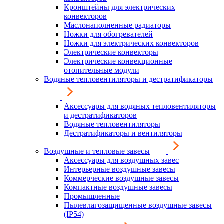
Кронштейны для электрических
конвекторов
Маслонаполненные радиаторы
Ножки для обогревателей
Ножки для электрических конвекторов
Электрические конвекторы
Электрические конвекционные
отопительные модули
Водяные тепловентиляторы и дестратификаторы
Аксессуары для водяных тепловентиляторы
и дестратификаторов
Водяные тепловентиляторы
Дестратификаторы и вентиляторы
Воздушные и тепловые завесы
Аксессуары для воздушных завес
Интерьерные воздушные завесы
Коммерческие воздушные завесы
Компактные воздушные завесы
Промышленные
Пылевлагозащищенные воздушные завесы
(IP54)