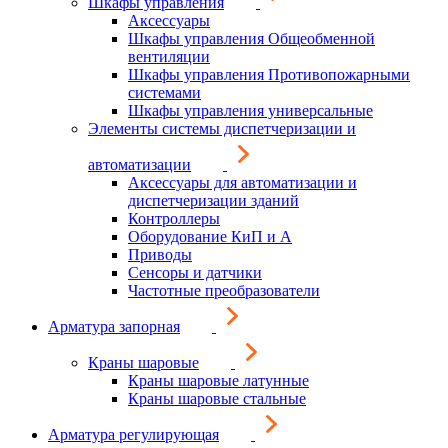
Шкафы управления
Аксессуары
Шкафы управления Общеобменной
вентиляции
Шкафы управления Противопожарными
системами
Шкафы управления универсальные
Элементы системы диспетчеризации и
автоматизации
Аксессуары для автоматизации и
диспетчеризации зданий
Контроллеры
Оборудование КиП и А
Приводы
Сенсоры и датчики
Частотные преобразователи
Арматура запорная
Краны шаровые
Краны шаровые латунные
Краны шаровые стальные
Арматура регулирующая