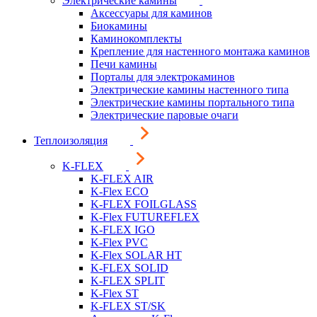
Электрические камины
Аксессуары для каминов
Биокамины
Каминокомплекты
Крепление для настенного монтажа каминов
Печи камины
Порталы для электрокаминов
Электрические камины настенного типа
Электрические камины портального типа
Электрические паровые очаги
Теплоизоляция
K-FLEX
K-FLEX AIR
K-Flex ECO
K-FLEX FOILGLASS
K-Flex FUTUREFLEX
K-FLEX IGO
K-Flex PVC
K-Flex SOLAR HT
K-FLEX SOLID
K-FLEX SPLIT
K-Flex ST
K-FLEX ST/SK