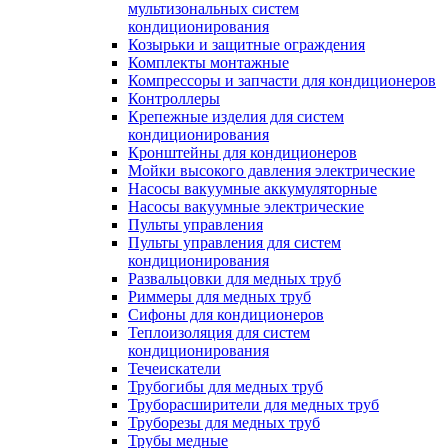
мультизональных систем
кондиционирования
Козырьки и защитные ограждения
Комплекты монтажные
Компрессоры и запчасти для кондиционеров
Контроллеры
Крепежные изделия для систем
кондиционирования
Кронштейны для кондиционеров
Мойки высокого давления электрические
Насосы вакуумные аккумуляторные
Насосы вакуумные электрические
Пульты управления
Пульты управления для систем
кондиционирования
Развальцовки для медных труб
Риммеры для медных труб
Сифоны для кондиционеров
Теплоизоляция для систем
кондиционирования
Течеискатели
Трубогибы для медных труб
Труборасширители для медных труб
Труборезы для медных труб
Трубы медные