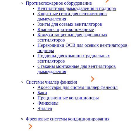
Противопожарное оборудование
Вентиляторы дымоудаления и подпора
Защитные сетки для вентиляторов
дымоудаления
Зонты для осевых вентиляторов
Клапаны противопожарные
Кожухи защитные для радиальных
вентиляторов
Переходники ОСВ для осевых вентиляторов
подпора
Поддоны для крышных радиальных
вентиляторов
Стаканы монтажные для вентиляторов
дымоудаления
Системы чиллер фанкойл
Аксессуары для систем чиллер фанкойл
Баки
Прецизионные кондиционеры
Фанкойлы
Чиллер
Фреоновые системы кондиционирования