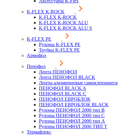
Аксессуары K-Flex
K-FLEX K-ROCK
K-FLEX K-ROCK
K-FLEX K-ROCK ALU
K-FLEX K-ROCK ALU S
K-FLEX PE
Рулоны K-FLEX PE
Трубки K-FLEX PE
Армофол
Пенофол
Лента ПЕНОФОЛ
Лента ПЕНОФОЛ BLACK
Ленты алюминиевые самоклеющиеся
ПЕНОФОЛ BLACK A
ПЕНОФОЛ BLACK С
ПЕНОФОЛ ЕВРОБЛОК
ПЕНОФОЛ ЕВРОБЛОК BLACK
Рулоны ПЕНОФОЛ 2000 тип B
Рулоны ПЕНОФОЛ 2000 тип C
Рулоны ПЕНОФОЛ 2000 тип А
Рулоны ПЕНОФОЛ 2000 ТИП Т
Термафлекс