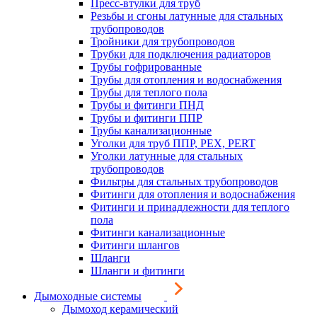
Пресс-втулки для труб
Резьбы и сгоны латунные для стальных
трубопроводов
Тройники для трубопроводов
Трубки для подключения радиаторов
Трубы гофрированные
Трубы для отопления и водоснабжения
Трубы для теплого пола
Трубы и фитинги ПНД
Трубы и фитинги ППР
Трубы канализационные
Уголки для труб ППР, PEX, PERT
Уголки латунные для стальных
трубопроводов
Фильтры для стальных трубопроводов
Фитинги для отопления и водоснабжения
Фитинги и принадлежности для теплого
пола
Фитинги канализационные
Фитинги шлангов
Шланги
Шланги и фитинги
Дымоходные системы
Дымоход керамический