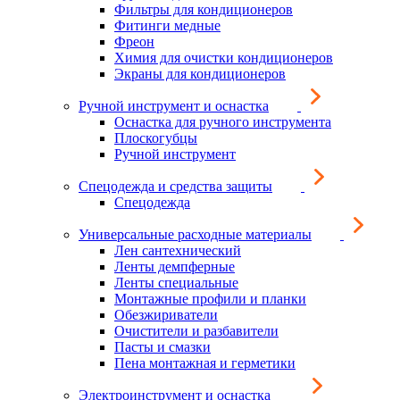
Фильтры для кондиционеров
Фитинги медные
Фреон
Химия для очистки кондиционеров
Экраны для кондиционеров
Ручной инструмент и оснастка
Оснастка для ручного инструмента
Плоскогубцы
Ручной инструмент
Спецодежда и средства защиты
Спецодежда
Универсальные расходные материалы
Лен сантехнический
Ленты демпферные
Ленты специальные
Монтажные профили и планки
Обезжириватели
Очистители и разбавители
Пасты и смазки
Пена монтажная и герметики
Электроинструмент и оснастка