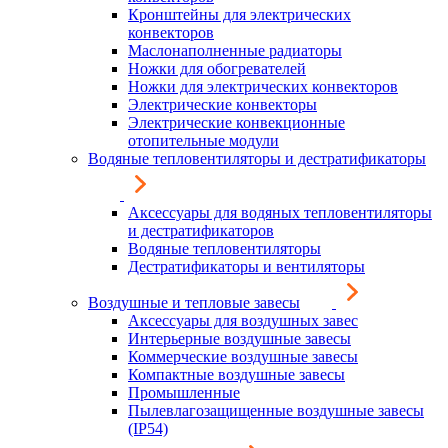
Кронштейны для электрических
конвекторов
Маслонаполненные радиаторы
Ножки для обогревателей
Ножки для электрических конвекторов
Электрические конвекторы
Электрические конвекционные
отопительные модули
Водяные тепловентиляторы и дестратификаторы
Аксессуары для водяных тепловентиляторы
и дестратификаторов
Водяные тепловентиляторы
Дестратификаторы и вентиляторы
Воздушные и тепловые завесы
Аксессуары для воздушных завес
Интерьерные воздушные завесы
Коммерческие воздушные завесы
Компактные воздушные завесы
Промышленные
Пылевлагозащищенные воздушные завесы
(IP54)