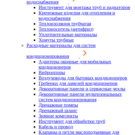
водоснабжения
Инструмент для монтажа труб и радиаторов
Крепежные изделия для отопления и
водоснабжения
Теплоизоляция трубчатая
Теплоноситель (антифриз)
Уплотнительные материалы
Хомуты трубные
Расходные материалы для систем
кондиционирования
Адаптеры оконные для мобильных
кондиционеров
Виброопоры
Воздуховоды для бытовых кондиционеров
Гребенки для ламелей кондиционеров
Декоративные панели и сервисные чехлы
Декоративные панели мультизональных
систем кондиционирования
Дренажные помпы
Дренажный шланг
Зимние комплекты
Инструмент для обработки труб
Кабель и провод
Клапаны и петли маслоподъемные для