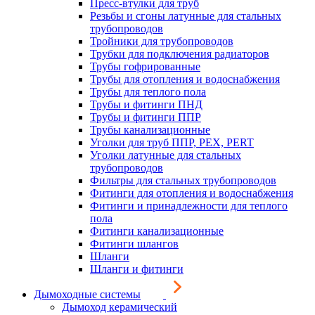
Пресс-втулки для труб
Резьбы и сгоны латунные для стальных
трубопроводов
Тройники для трубопроводов
Трубки для подключения радиаторов
Трубы гофрированные
Трубы для отопления и водоснабжения
Трубы для теплого пола
Трубы и фитинги ПНД
Трубы и фитинги ППР
Трубы канализационные
Уголки для труб ППР, PEX, PERT
Уголки латунные для стальных
трубопроводов
Фильтры для стальных трубопроводов
Фитинги для отопления и водоснабжения
Фитинги и принадлежности для теплого
пола
Фитинги канализационные
Фитинги шлангов
Шланги
Шланги и фитинги
Дымоходные системы
Дымоход керамический