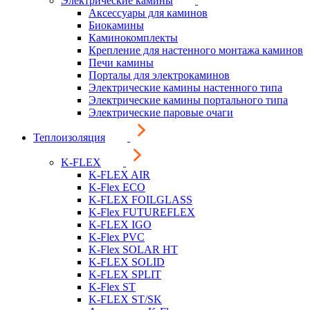
Электрические камины
Аксессуары для каминов
Биокамины
Каминокомплекты
Крепление для настенного монтажа каминов
Печи камины
Порталы для электрокаминов
Электрические камины настенного типа
Электрические камины портального типа
Электрические паровые очаги
Теплоизоляция
K-FLEX
K-FLEX AIR
K-Flex ECO
K-FLEX FOILGLASS
K-Flex FUTUREFLEX
K-FLEX IGO
K-Flex PVC
K-Flex SOLAR HT
K-FLEX SOLID
K-FLEX SPLIT
K-Flex ST
K-FLEX ST/SK