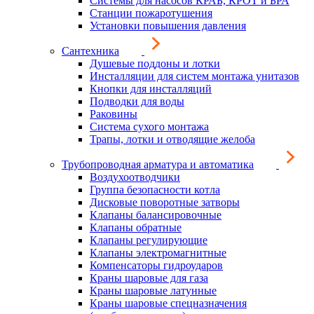
Системы для насосов КРАБ, КРОТ и БРА
Станции пожаротушения
Установки повышения давления
Сантехника
Душевые поддоны и лотки
Инсталляции для систем монтажа унитазов
Кнопки для инсталляций
Подводки для воды
Раковины
Система сухого монтажа
Трапы, лотки и отводящие желоба
Трубопроводная арматура и автоматика
Воздухоотводчики
Группа безопасности котла
Дисковые поворотные затворы
Клапаны балансировочные
Клапаны обратные
Клапаны регулирующие
Клапаны электромагнитные
Компенсаторы гидроударов
Краны шаровые для газа
Краны шаровые латунные
Краны шаровые спецназначения