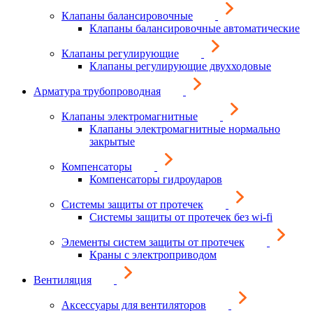
Клапаны балансировочные
Клапаны балансировочные автоматические
Клапаны регулирующие
Клапаны регулирующие двухходовые
Арматура трубопроводная
Клапаны электромагнитные
Клапаны электромагнитные нормально
закрытые
Компенсаторы
Компенсаторы гидроударов
Системы защиты от протечек
Системы защиты от протечек без wi-fi
Элементы систем защиты от протечек
Краны с электроприводом
Вентиляция
Аксессуары для вентиляторов