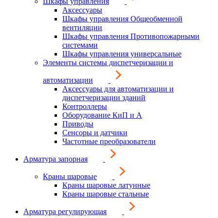
Шкафы управления
Аксессуары
Шкафы управления Общеобменной
вентиляции
Шкафы управления Противопожарными
системами
Шкафы управления универсальные
Элементы системы диспетчеризации и
автоматизации
Аксессуары для автоматизации и
диспетчеризации зданий
Контроллеры
Оборудование КиП и А
Приводы
Сенсоры и датчики
Частотные преобразователи
Арматура запорная
Краны шаровые
Краны шаровые латунные
Краны шаровые стальные
Арматура регулирующая