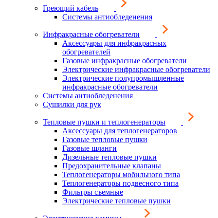
Греющий кабель
Системы антиобледенения
Инфракрасные обогреватели
Аксессуары для инфракрасных
обогревателей
Газовые инфракрасные обогреватели
Электрические инфракрасные обогреватели
Электрические полупромышленные
инфракрасные обогреватели
Системы антиобледенения
Сушилки для рук
Тепловые пушки и теплогенераторы
Аксессуары для теплогенераторов
Газовые тепловые пушки
Газовые шланги
Дизельные тепловые пушки
Предохранительные клапаны
Теплогенераторы мобильного типа
Теплогенераторы подвесного типа
Фильтры съемные
Электрические тепловые пушки