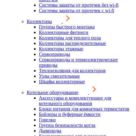
Системы защиты от протечек без wi-fi
Системы защиты от протечек с wi-fi
Коллекторы
Группы быстрого монтажа
Коллекторные фитинги
Коллекторы для теплого пола
Коллекторы распределительные
Коллекторы этажные
Сервоприводы
Сервоприводы и термоэлектрические
приводы
Теплоизоляция для коллекторов
Узлы смесительные
Шкафы коллекторные
Котельное оборудование
Аксессуары и комплектующие для
котельного оборудования
Блоки питания для комнатных термостатов
Бойлеры и буферные ёмкости
Горелки
Группа безопасности котла
Дымоходы