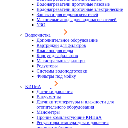
Водонагреватели проточные газовые
Водонагреватели проточные электрические
Запчасти для водонагревателей
Магниевые аноды для водонагревателей
УЗО
Водоочистка
Дополнительное оборудование
Картриджи для фильтров
Клапаны для воды
Корпус для фильтров
Магистральные фильтры
Редукторы
Системы водоподготовки
Фильтры под мойку
КИПиА
Датчики давления
Вакууметры
Датчики температуры и влажности для
отопительного оборудования
Манометры
Прочие комплектующие КИПиА
Регуляторы температуры и давления
прямого действия