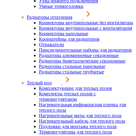
Узлы нижнего подключения
Умные термоголовки
Радиаторы отопления
Конвекторы внутрипольные без вентилятора
Конвекторы внутрипольные с вентилятором
Конвекторы напольные
Кронштейны для радиаторов
Отражатели
Присоединительные наборы для радиаторов
Радиаторы алюминиевые секционные
Радиаторы биметаллические секционные
Радиаторы стальные панельные
Радиаторы стальные трубчатые
Теплый пол
Комплектующие для теплых полов
Комплекты теплых полов с
терморегулятором
Нагревательная инфракрасная пленка для
теплого пола
Нагревательные маты для теплого пола
Нагревательный кабель для теплого пола
Подложки для монтажа теплого пола
Терморегуляторы для теплого пола