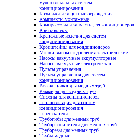
мультизональных систем
кондиционирования
Козырьки и защитные ограждения
Комплекты монтажные
Компрессоры и запчасти для кондиционеров
Контроллеры
Крепежные изделия для систем
кондиционирования
Кронштейны для кондиционеров
Мойки высокого давления электрические
Насосы вакуумные аккумуляторные
Насосы вакуумные электрические
Пульты управления
Пульты управления для систем
кондиционирования
Развальцовки для медных труб
Риммеры для медных труб
Сифоны для кондиционеров
Теплоизоляция для систем
кондиционирования
Течеискатели
Трубогибы для медных труб
Труборасширители для медных труб
Труборезы для медных труб
Трубы медные