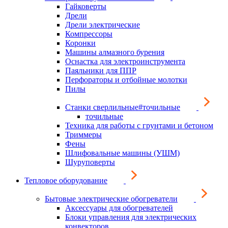
Гайковерты
Дрели
Дрели электрические
Компрессоры
Коронки
Машины алмазного бурения
Оснастка для электроинструмента
Паяльники для ППР
Перфораторы и отбойные молотки
Пилы
Станки сверлильные#точильные
точильные
Техника для работы с грунтами и бетоном
Триммеры
Фены
Шлифовальные машины (УШМ)
Шуруповерты
Тепловое оборудование
Бытовые электрические обогреватели
Аксессуары для обогревателей
Блоки управления для электрических
конвекторов