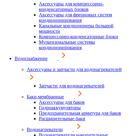
Аксессуары для компрессорно-
конденсаторных блоков
Аксессуары для фреоновых систем
кондиционирования
Канальные кондиционеры большой
мощности
Компрессорно-конденсаторные блоки
Мультизональные системы
кондиционирования
Водоснабжение
Аксессуары и запчасти для водонагревателей
Запчасти для водонагревателей
Баки мембранные
Аксессуары для баков
Гидроаккумуляторы
Предохранительная арматура для баков
Расширительные баки
Водонагреватели
Водонагреватели накопительные