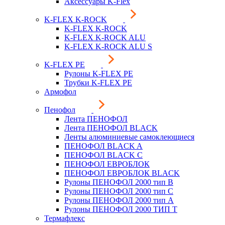
Аксессуары K-Flex
K-FLEX K-ROCK
K-FLEX K-ROCK
K-FLEX K-ROCK ALU
K-FLEX K-ROCK ALU S
K-FLEX PE
Рулоны K-FLEX PE
Трубки K-FLEX PE
Армофол
Пенофол
Лента ПЕНОФОЛ
Лента ПЕНОФОЛ BLACK
Ленты алюминиевые самоклеющиеся
ПЕНОФОЛ BLACK A
ПЕНОФОЛ BLACK С
ПЕНОФОЛ ЕВРОБЛОК
ПЕНОФОЛ ЕВРОБЛОК BLACK
Рулоны ПЕНОФОЛ 2000 тип B
Рулоны ПЕНОФОЛ 2000 тип C
Рулоны ПЕНОФОЛ 2000 тип А
Рулоны ПЕНОФОЛ 2000 ТИП Т
Термафлекс