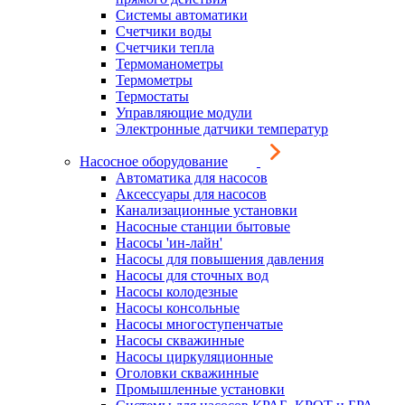
Системы автоматики
Счетчики воды
Счетчики тепла
Термоманометры
Термометры
Термостаты
Управляющие модули
Электронные датчики температур
Насосное оборудование
Автоматика для насосов
Аксессуары для насосов
Канализационные установки
Насосные станции бытовые
Насосы 'ин-лайн'
Насосы для повышения давления
Насосы для сточных вод
Насосы колодезные
Насосы консольные
Насосы многоступенчатые
Насосы скважинные
Насосы циркуляционные
Оголовки скважинные
Промышленные установки