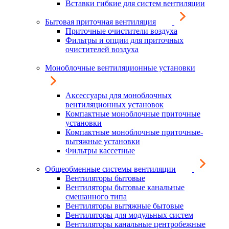
Вставки гибкие для систем вентиляции
Бытовая приточная вентиляция
Приточные очистители воздуха
Фильтры и опции для приточных
очистителей воздуха
Моноблочные вентиляционные установки
Аксессуары для моноблочных
вентиляционных установок
Компактные моноблочные приточные
установки
Компактные моноблочные приточные-
вытяжные установки
Фильтры кассетные
Общеобменные системы вентиляции
Вентиляторы бытовые
Вентиляторы бытовые канальные
смешанного типа
Вентиляторы вытяжные бытовые
Вентиляторы для модульных систем
Вентиляторы канальные центробежные