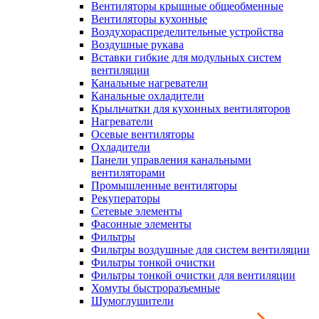
Вентиляторы крышные общеобменные
Вентиляторы кухонные
Воздухораспределительные устройства
Воздушные рукава
Вставки гибкие для модульных систем
вентиляции
Канальные нагреватели
Канальные охладители
Крыльчатки для кухонных вентиляторов
Нагреватели
Осевые вентиляторы
Охладители
Панели управления канальными
вентиляторами
Промышленные вентиляторы
Рекуператоры
Сетевые элементы
Фасонные элементы
Фильтры
Фильтры воздушные для систем вентиляции
Фильтры тонкой очистки
Фильтры тонкой очистки для вентиляции
Хомуты быстроразъемные
Шумоглушители