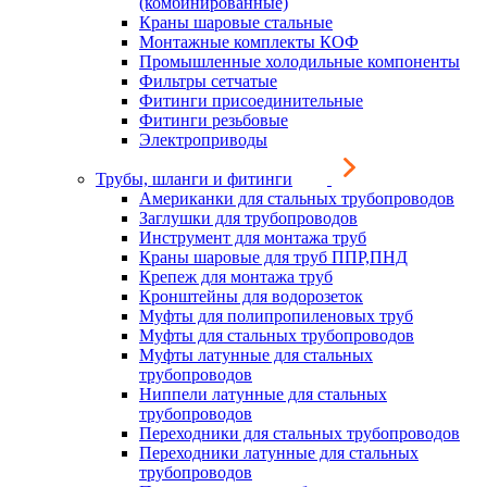
(комбинированные)
Краны шаровые стальные
Монтажные комплекты КОФ
Промышленные холодильные компоненты
Фильтры сетчатые
Фитинги присоединительные
Фитинги резьбовые
Электроприводы
Трубы, шланги и фитинги
Американки для стальных трубопроводов
Заглушки для трубопроводов
Инструмент для монтажа труб
Краны шаровые для труб ППР,ПНД
Крепеж для монтажа труб
Кронштейны для водорозеток
Муфты для полипропиленовых труб
Муфты для стальных трубопроводов
Муфты латунные для стальных
трубопроводов
Ниппели латунные для стальных
трубопроводов
Переходники для стальных трубопроводов
Переходники латунные для стальных
трубопроводов