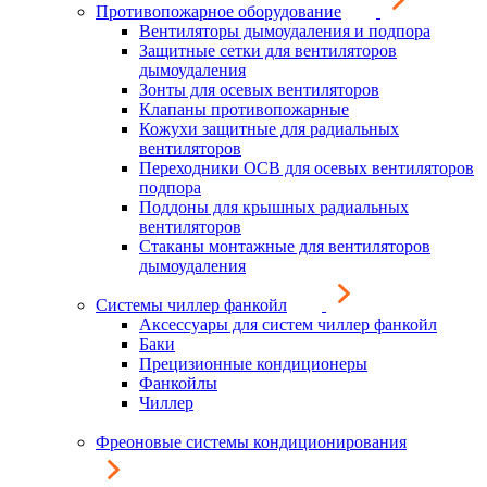
Противопожарное оборудование
Вентиляторы дымоудаления и подпора
Защитные сетки для вентиляторов
дымоудаления
Зонты для осевых вентиляторов
Клапаны противопожарные
Кожухи защитные для радиальных
вентиляторов
Переходники ОСВ для осевых вентиляторов
подпора
Поддоны для крышных радиальных
вентиляторов
Стаканы монтажные для вентиляторов
дымоудаления
Системы чиллер фанкойл
Аксессуары для систем чиллер фанкойл
Баки
Прецизионные кондиционеры
Фанкойлы
Чиллер
Фреоновые системы кондиционирования