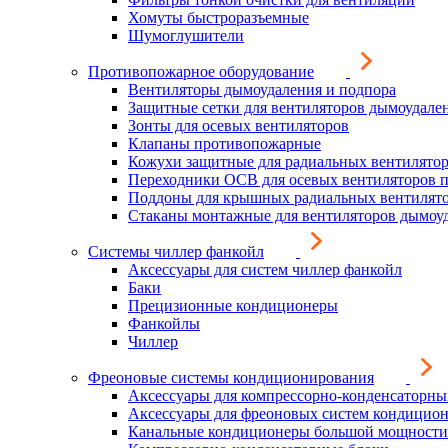
Хомуты быстроразъемные
Шумоглушители
Противопожарное оборудование
Вентиляторы дымоудаления и подпора
Защитные сетки для вентиляторов дымоудале
Зонты для осевых вентиляторов
Клапаны противопожарные
Кожухи защитные для радиальных вентилято
Переходники ОСВ для осевых вентиляторов 
Поддоны для крышных радиальных вентилят
Стаканы монтажные для вентиляторов дымоу
Системы чиллер фанкойл
Аксессуары для систем чиллер фанкойл
Баки
Прецизионные кондиционеры
Фанкойлы
Чиллер
Фреоновые системы кондиционирования
Аксессуары для компрессорно-конденсаторны
Аксессуары для фреоновых систем кондицио
Канальные кондиционеры большой мощности