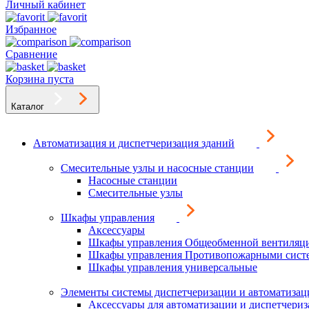
Личный кабинет
Избранное
Сравнение
Корзина пуста
Каталог
Автоматизация и диспетчеризация зданий
Смесительные узлы и насосные станции
Насосные станции
Смесительные узлы
Шкафы управления
Аксессуары
Шкафы управления Общеобменной вентиляц
Шкафы управления Противопожарными сист
Шкафы управления универсальные
Элементы системы диспетчеризации и автоматизац
Аксессуары для автоматизации и диспетчери