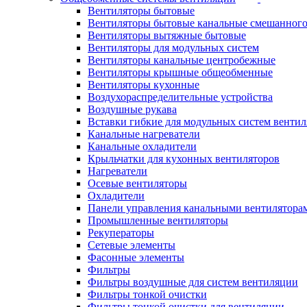
Вентиляторы бытовые
Вентиляторы бытовые канальные смешанного
Вентиляторы вытяжные бытовые
Вентиляторы для модульных систем
Вентиляторы канальные центробежные
Вентиляторы крышные общеобменные
Вентиляторы кухонные
Воздухораспределительные устройства
Воздушные рукава
Вставки гибкие для модульных систем венти
Канальные нагреватели
Канальные охладители
Крыльчатки для кухонных вентиляторов
Нагреватели
Осевые вентиляторы
Охладители
Панели управления канальными вентилятора
Промышленные вентиляторы
Рекуператоры
Сетевые элементы
Фасонные элементы
Фильтры
Фильтры воздушные для систем вентиляции
Фильтры тонкой очистки
Фильтры тонкой очистки для вентиляции