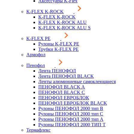
Аксессуары K-Flex
K-FLEX K-ROCK
K-FLEX K-ROCK
K-FLEX K-ROCK ALU
K-FLEX K-ROCK ALU S
K-FLEX PE
Рулоны K-FLEX PE
Трубки K-FLEX PE
Армофол
Пенофол
Лента ПЕНОФОЛ
Лента ПЕНОФОЛ BLACK
Ленты алюминиевые самоклеющиеся
ПЕНОФОЛ BLACK A
ПЕНОФОЛ BLACK С
ПЕНОФОЛ ЕВРОБЛОК
ПЕНОФОЛ ЕВРОБЛОК BLACK
Рулоны ПЕНОФОЛ 2000 тип B
Рулоны ПЕНОФОЛ 2000 тип C
Рулоны ПЕНОФОЛ 2000 тип А
Рулоны ПЕНОФОЛ 2000 ТИП Т
Термафлекс