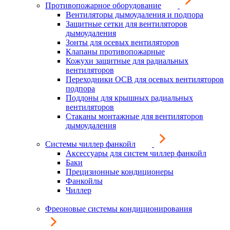
Противопожарное оборудование
Вентиляторы дымоудаления и подпора
Защитные сетки для вентиляторов
дымоудаления
Зонты для осевых вентиляторов
Клапаны противопожарные
Кожухи защитные для радиальных
вентиляторов
Переходники ОСВ для осевых вентиляторов
подпора
Поддоны для крышных радиальных
вентиляторов
Стаканы монтажные для вентиляторов
дымоудаления
Системы чиллер фанкойл
Аксессуары для систем чиллер фанкойл
Баки
Прецизионные кондиционеры
Фанкойлы
Чиллер
Фреоновые системы кондиционирования