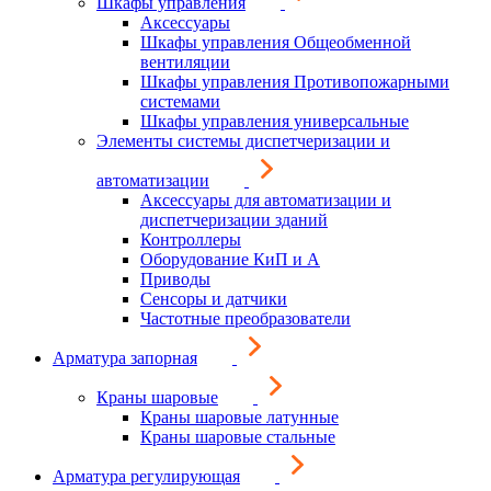
Шкафы управления
Аксессуары
Шкафы управления Общеобменной
вентиляции
Шкафы управления Противопожарными
системами
Шкафы управления универсальные
Элементы системы диспетчеризации и
автоматизации
Аксессуары для автоматизации и
диспетчеризации зданий
Контроллеры
Оборудование КиП и А
Приводы
Сенсоры и датчики
Частотные преобразователи
Арматура запорная
Краны шаровые
Краны шаровые латунные
Краны шаровые стальные
Арматура регулирующая