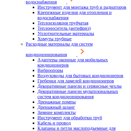
водоснабжения
Инструмент для монтажа труб и радиаторов
Крепежные изделия для отопления и
водоснабжения
Теплоизоляция трубчатая
Теплоноситель (антифриз)
Уплотнительные материалы
Хомуты трубные
Расходные материалы для систем
кондиционирования
Адаптеры оконные для мобильных
кондиционеров
Виброопоры
Воздуховоды для бытовых кондиционеров
Гребенки для ламелей кондиционеров
Декоративные панели и сервисные чехлы
Декоративные панели мультизональных
систем кондиционирования
Дренажные помпы
Дренажный шланг
Зимние комплекты
Инструмент для обработки труб
Кабель и провод
Клапаны и петли маслоподъемные для