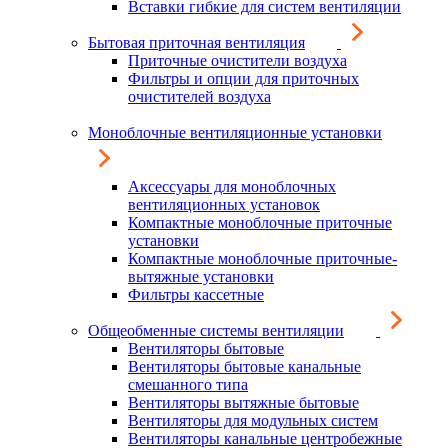
Вставки гибкие для систем вентиляции
Бытовая приточная вентиляция
Приточные очистители воздуха
Фильтры и опции для приточных
очистителей воздуха
Моноблочные вентиляционные установки
Аксессуары для моноблочных
вентиляционных установок
Компактные моноблочные приточные
установки
Компактные моноблочные приточные-
вытяжные установки
Фильтры кассетные
Общеобменные системы вентиляции
Вентиляторы бытовые
Вентиляторы бытовые канальные
смешанного типа
Вентиляторы вытяжные бытовые
Вентиляторы для модульных систем
Вентиляторы канальные центробежные