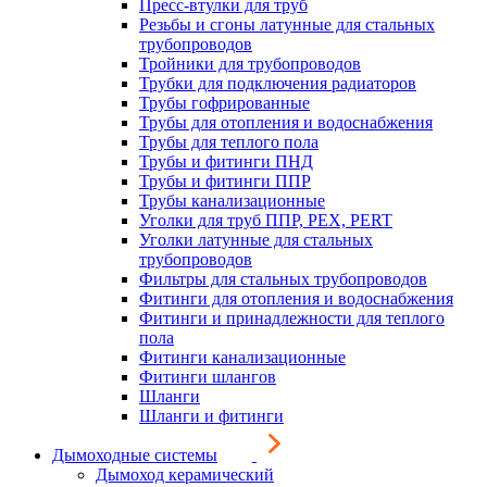
Пресс-втулки для труб
Резьбы и сгоны латунные для стальных
трубопроводов
Тройники для трубопроводов
Трубки для подключения радиаторов
Трубы гофрированные
Трубы для отопления и водоснабжения
Трубы для теплого пола
Трубы и фитинги ПНД
Трубы и фитинги ППР
Трубы канализационные
Уголки для труб ППР, PEX, PERT
Уголки латунные для стальных
трубопроводов
Фильтры для стальных трубопроводов
Фитинги для отопления и водоснабжения
Фитинги и принадлежности для теплого
пола
Фитинги канализационные
Фитинги шлангов
Шланги
Шланги и фитинги
Дымоходные системы
Дымоход керамический