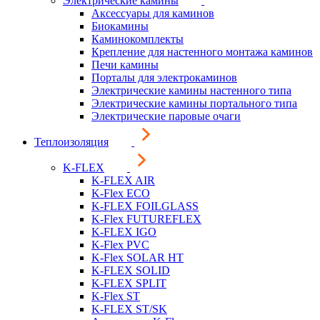
Электрические камины
Аксессуары для каминов
Биокамины
Каминокомплекты
Крепление для настенного монтажа каминов
Печи камины
Порталы для электрокаминов
Электрические камины настенного типа
Электрические камины портального типа
Электрические паровые очаги
Теплоизоляция
K-FLEX
K-FLEX AIR
K-Flex ECO
K-FLEX FOILGLASS
K-Flex FUTUREFLEX
K-FLEX IGO
K-Flex PVC
K-Flex SOLAR HT
K-FLEX SOLID
K-FLEX SPLIT
K-Flex ST
K-FLEX ST/SK