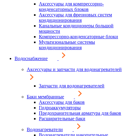
Аксессуары для компрессорно-
конденсаторных блоков
Аксессуары для фреоновых систем
кондиционирования
Канальные кондиционеры большой
мощности
Компрессорно-конденсаторные блоки
Мультизональные системы
кондиционирования
Водоснабжение
Аксессуары и запчасти для водонагревателей
Запчасти для водонагревателей
Баки мембранные
Аксессуары для баков
Гидроаккумуляторы
Предохранительная арматура для баков
Расширительные баки
Водонагреватели
Водонагреватели накопительные