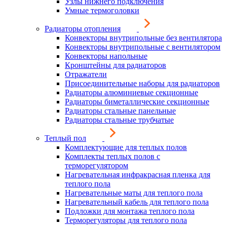
Узлы нижнего подключения
Умные термоголовки
Радиаторы отопления
Конвекторы внутрипольные без вентилятора
Конвекторы внутрипольные с вентилятором
Конвекторы напольные
Кронштейны для радиаторов
Отражатели
Присоединительные наборы для радиаторов
Радиаторы алюминиевые секционные
Радиаторы биметаллические секционные
Радиаторы стальные панельные
Радиаторы стальные трубчатые
Теплый пол
Комплектующие для теплых полов
Комплекты теплых полов с
терморегулятором
Нагревательная инфракрасная пленка для
теплого пола
Нагревательные маты для теплого пола
Нагревательный кабель для теплого пола
Подложки для монтажа теплого пола
Терморегуляторы для теплого пола