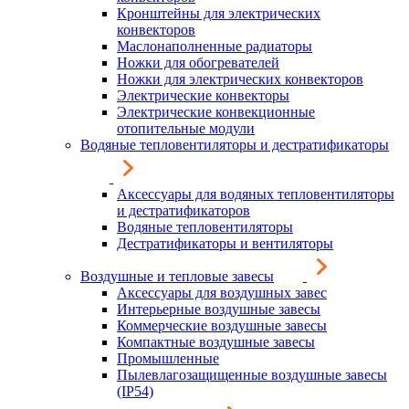
Кронштейны для электрических
конвекторов
Маслонаполненные радиаторы
Ножки для обогревателей
Ножки для электрических конвекторов
Электрические конвекторы
Электрические конвекционные
отопительные модули
Водяные тепловентиляторы и дестратификаторы
Аксессуары для водяных тепловентиляторы
и дестратификаторов
Водяные тепловентиляторы
Дестратификаторы и вентиляторы
Воздушные и тепловые завесы
Аксессуары для воздушных завес
Интерьерные воздушные завесы
Коммерческие воздушные завесы
Компактные воздушные завесы
Промышленные
Пылевлагозащищенные воздушные завесы
(IP54)