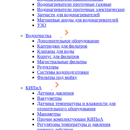
Водонагреватели проточные газовые
Водонагреватели проточные электрические
Запчасти для водонагревателей
Магниевые аноды для водонагревателей
УЗО
Водоочистка
Дополнительное оборудование
Картриджи для фильтров
Клапаны для воды
Корпус для фильтров
Магистральные фильтры
Редукторы
Системы водоподготовки
Фильтры под мойку
КИПиА
Датчики давления
Вакууметры
Датчики температуры и влажности для
отопительного оборудования
Манометры
Прочие комплектующие КИПиА
Регуляторы температуры и давления
прямого действия