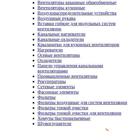
Вентиляторы крышные общеобменные
Вентиляторы кухонные
Воздухораспределительные устройства
Воздушные рукава
Вставки гибкие для модульных систем
вентиляции
Канальные нагреватели
Канальные охладители
Крыльчатки для кухонных вентиляторов
Нагреватели
Осевые вентиляторы
Охладители
Панели управления канальными
вентиляторами
Промышленные вентиляторы
Рекуператоры
Сетевые элементы
Фасонные элементы
Фильтры
Фильтры воздушные для систем вентиляции
Фильтры тонкой очистки
Фильтры тонкой очистки для вентиляции
Хомуты быстроразъемные
Шумоглушители