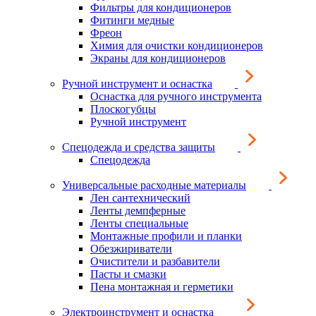
Фильтры для кондиционеров
Фитинги медные
Фреон
Химия для очистки кондиционеров
Экраны для кондиционеров
Ручной инструмент и оснастка
Оснастка для ручного инструмента
Плоскогубцы
Ручной инструмент
Спецодежда и средства защиты
Спецодежда
Универсальные расходные материалы
Лен сантехнический
Ленты демпферные
Ленты специальные
Монтажные профили и планки
Обезжириватели
Очистители и разбавители
Пасты и смазки
Пена монтажная и герметики
Электроинструмент и оснастка