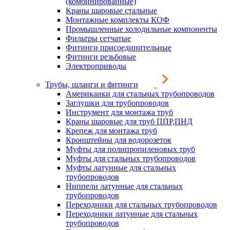
(комбинированные)
Краны шаровые стальные
Монтажные комплекты КОФ
Промышленные холодильные компоненты
Фильтры сетчатые
Фитинги присоединительные
Фитинги резьбовые
Электроприводы
Трубы, шланги и фитинги
Американки для стальных трубопроводов
Заглушки для трубопроводов
Инструмент для монтажа труб
Краны шаровые для труб ППР,ПНД
Крепеж для монтажа труб
Кронштейны для водорозеток
Муфты для полипропиленовых труб
Муфты для стальных трубопроводов
Муфты латунные для стальных
трубопроводов
Ниппели латунные для стальных
трубопроводов
Переходники для стальных трубопроводов
Переходники латунные для стальных
трубопроводов