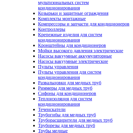
мультизональных систем
кондиционирования
Козырьки и защитные ограждения
Комплекты монтажные
Компрессоры и запчасти для кондиционеров
Контроллеры
Крепежные изделия для систем
кондиционирования
Кронштейны для кондиционеров
Мойки высокого давления электрические
Насосы вакуумные аккумуляторные
Насосы вакуумные электрические
Пульты управления
Пульты управления для систем
кондиционирования
Развальцовки для медных труб
Риммеры для медных труб
Сифоны для кондиционеров
Теплоизоляция для систем
кондиционирования
Течеискатели
Трубогибы для медных труб
Труборасширители для медных труб
Труборезы для медных труб
Трубы медные