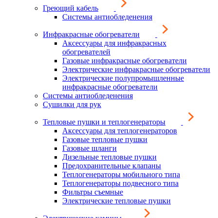
Греющий кабель
Системы антиобледенения
Инфракрасные обогреватели
Аксессуары для инфракрасных
обогревателей
Газовые инфракрасные обогреватели
Электрические инфракрасные обогреватели
Электрические полупромышленные
инфракрасные обогреватели
Системы антиобледенения
Сушилки для рук
Тепловые пушки и теплогенераторы
Аксессуары для теплогенераторов
Газовые тепловые пушки
Газовые шланги
Дизельные тепловые пушки
Предохранительные клапаны
Теплогенераторы мобильного типа
Теплогенераторы подвесного типа
Фильтры съемные
Электрические тепловые пушки