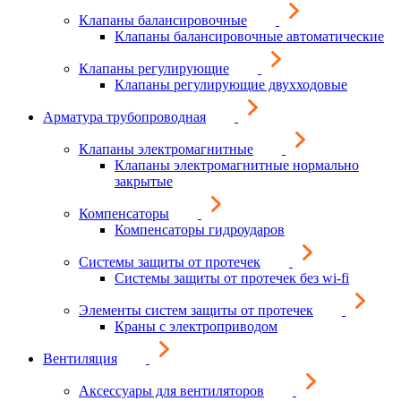
Клапаны балансировочные
Клапаны балансировочные автоматические
Клапаны регулирующие
Клапаны регулирующие двухходовые
Арматура трубопроводная
Клапаны электромагнитные
Клапаны электромагнитные нормально
закрытые
Компенсаторы
Компенсаторы гидроударов
Системы защиты от протечек
Системы защиты от протечек без wi-fi
Элементы систем защиты от протечек
Краны с электроприводом
Вентиляция
Аксессуары для вентиляторов