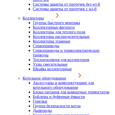
Системы защиты от протечек без wi-fi
Системы защиты от протечек с wi-fi
Коллекторы
Группы быстрого монтажа
Коллекторные фитинги
Коллекторы для теплого пола
Коллекторы распределительные
Коллекторы этажные
Сервоприводы
Сервоприводы и термоэлектрические
приводы
Теплоизоляция для коллекторов
Узлы смесительные
Шкафы коллекторные
Котельное оборудование
Аксессуары и комплектующие для
котельного оборудования
Блоки питания для комнатных термостатов
Бойлеры и буферные ёмкости
Горелки
Группа безопасности котла
Дымоходы