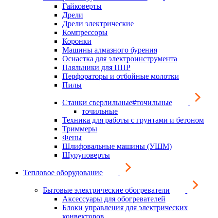
Гайковерты
Дрели
Дрели электрические
Компрессоры
Коронки
Машины алмазного бурения
Оснастка для электроинструмента
Паяльники для ППР
Перфораторы и отбойные молотки
Пилы
Станки сверлильные#точильные
точильные
Техника для работы с грунтами и бетоном
Триммеры
Фены
Шлифовальные машины (УШМ)
Шуруповерты
Тепловое оборудование
Бытовые электрические обогреватели
Аксессуары для обогревателей
Блоки управления для электрических
конвекторов