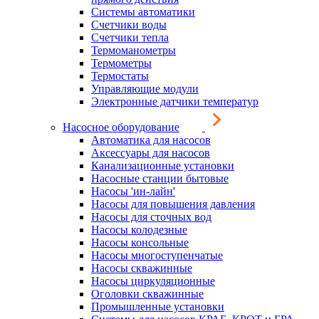
Системы автоматики
Счетчики воды
Счетчики тепла
Термоманометры
Термометры
Термостаты
Управляющие модули
Электронные датчики температур
Насосное оборудование
Автоматика для насосов
Аксессуары для насосов
Канализационные установки
Насосные станции бытовые
Насосы 'ин-лайн'
Насосы для повышения давления
Насосы для сточных вод
Насосы колодезные
Насосы консольные
Насосы многоступенчатые
Насосы скважинные
Насосы циркуляционные
Оголовки скважинные
Промышленные установки