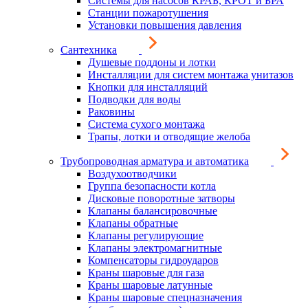
Системы для насосов КРАБ, КРОТ и БРА
Станции пожаротушения
Установки повышения давления
Сантехника
Душевые поддоны и лотки
Инсталляции для систем монтажа унитазов
Кнопки для инсталляций
Подводки для воды
Раковины
Система сухого монтажа
Трапы, лотки и отводящие желоба
Трубопроводная арматура и автоматика
Воздухоотводчики
Группа безопасности котла
Дисковые поворотные затворы
Клапаны балансировочные
Клапаны обратные
Клапаны регулирующие
Клапаны электромагнитные
Компенсаторы гидроударов
Краны шаровые для газа
Краны шаровые латунные
Краны шаровые спецназначения