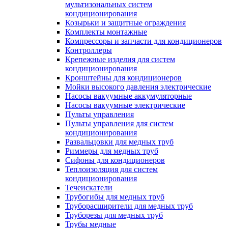
мультизональных систем
кондиционирования
Козырьки и защитные ограждения
Комплекты монтажные
Компрессоры и запчасти для кондиционеров
Контроллеры
Крепежные изделия для систем
кондиционирования
Кронштейны для кондиционеров
Мойки высокого давления электрические
Насосы вакуумные аккумуляторные
Насосы вакуумные электрические
Пульты управления
Пульты управления для систем
кондиционирования
Развальцовки для медных труб
Риммеры для медных труб
Сифоны для кондиционеров
Теплоизоляция для систем
кондиционирования
Течеискатели
Трубогибы для медных труб
Труборасширители для медных труб
Труборезы для медных труб
Трубы медные