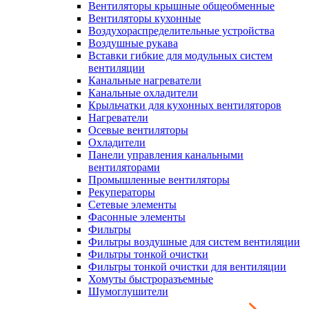
Вентиляторы крышные общеобменные
Вентиляторы кухонные
Воздухораспределительные устройства
Воздушные рукава
Вставки гибкие для модульных систем
вентиляции
Канальные нагреватели
Канальные охладители
Крыльчатки для кухонных вентиляторов
Нагреватели
Осевые вентиляторы
Охладители
Панели управления канальными
вентиляторами
Промышленные вентиляторы
Рекуператоры
Сетевые элементы
Фасонные элементы
Фильтры
Фильтры воздушные для систем вентиляции
Фильтры тонкой очистки
Фильтры тонкой очистки для вентиляции
Хомуты быстроразъемные
Шумоглушители