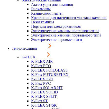
Электрические камины
Аксессуары для каминов
Биокамины
Каминокомплекты
Крепление для настенного монтажа каминов
Печи камины
Порталы для электрокаминов
Электрические камины настенного типа
Электрические камины портального типа
Электрические паровые очаги
Теплоизоляция
K-FLEX
K-FLEX AIR
K-Flex ECO
K-FLEX FOILGLASS
K-Flex FUTUREFLEX
K-FLEX IGO
K-Flex PVC
K-Flex SOLAR HT
K-FLEX SOLID
K-FLEX SPLIT
K-Flex ST
K-FLEX ST/SK