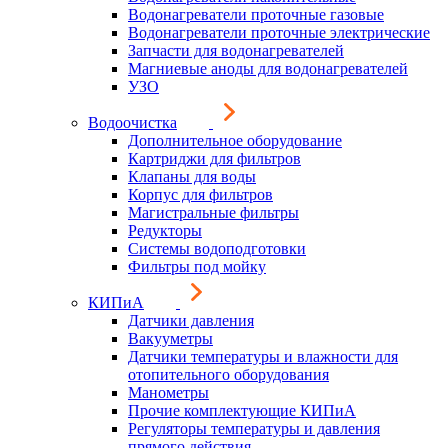
Водонагреватели проточные газовые
Водонагреватели проточные электрические
Запчасти для водонагревателей
Магниевые аноды для водонагревателей
УЗО
Водоочистка
Дополнительное оборудование
Картриджи для фильтров
Клапаны для воды
Корпус для фильтров
Магистральные фильтры
Редукторы
Системы водоподготовки
Фильтры под мойку
КИПиА
Датчики давления
Вакууметры
Датчики температуры и влажности для
отопительного оборудования
Манометры
Прочие комплектующие КИПиА
Регуляторы температуры и давления
прямого действия