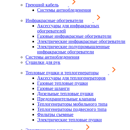
Греющий кабель
Системы антиобледенения
Инфракрасные обогреватели
Аксессуары для инфракрасных
обогревателей
Газовые инфракрасные обогреватели
Электрические инфракрасные обогреватели
Электрические полупромышленные
инфракрасные обогреватели
Системы антиобледенения
Сушилки для рук
Тепловые пушки и теплогенераторы
Аксессуары для теплогенераторов
Газовые тепловые пушки
Газовые шланги
Дизельные тепловые пушки
Предохранительные клапаны
Теплогенераторы мобильного типа
Теплогенераторы подвесного типа
Фильтры съемные
Электрические тепловые пушки