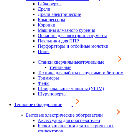
Гайковерты
Дрели
Дрели электрические
Компрессоры
Коронки
Машины алмазного бурения
Оснастка для электроинструмента
Паяльники для ППР
Перфораторы и отбойные молотки
Пилы
Станки сверлильные#точильные
точильные
Техника для работы с грунтами и бетоном
Триммеры
Фены
Шлифовальные машины (УШМ)
Шуруповерты
Тепловое оборудование
Бытовые электрические обогреватели
Аксессуары для обогревателей
Блоки управления для электрических
конвекторов