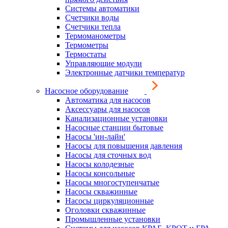
Системы автоматики
Счетчики воды
Счетчики тепла
Термоманометры
Термометры
Термостаты
Управляющие модули
Электронные датчики температур
Насосное оборудование
Автоматика для насосов
Аксессуары для насосов
Канализационные установки
Насосные станции бытовые
Насосы 'ин-лайн'
Насосы для повышения давления
Насосы для сточных вод
Насосы колодезные
Насосы консольные
Насосы многоступенчатые
Насосы скважинные
Насосы циркуляционные
Оголовки скважинные
Промышленные установки