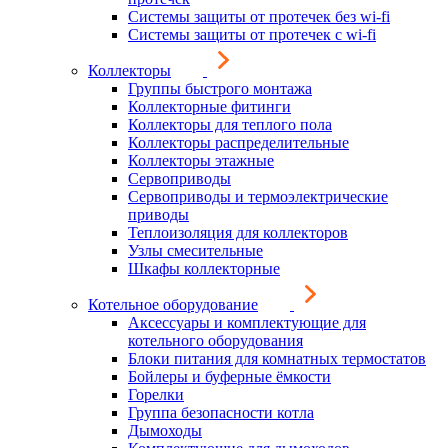
Системы защиты от протечек без wi-fi
Системы защиты от протечек с wi-fi
Коллекторы
Группы быстрого монтажа
Коллекторные фитинги
Коллекторы для теплого пола
Коллекторы распределительные
Коллекторы этажные
Сервоприводы
Сервоприводы и термоэлектрические
приводы
Теплоизоляция для коллекторов
Узлы смесительные
Шкафы коллекторные
Котельное оборудование
Аксессуары и комплектующие для
котельного оборудования
Блоки питания для комнатных термостатов
Бойлеры и буферные ёмкости
Горелки
Группа безопасности котла
Дымоходы