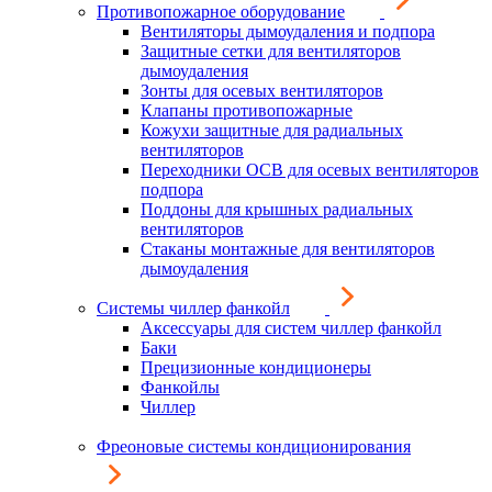
Противопожарное оборудование
Вентиляторы дымоудаления и подпора
Защитные сетки для вентиляторов
дымоудаления
Зонты для осевых вентиляторов
Клапаны противопожарные
Кожухи защитные для радиальных
вентиляторов
Переходники ОСВ для осевых вентиляторов
подпора
Поддоны для крышных радиальных
вентиляторов
Стаканы монтажные для вентиляторов
дымоудаления
Системы чиллер фанкойл
Аксессуары для систем чиллер фанкойл
Баки
Прецизионные кондиционеры
Фанкойлы
Чиллер
Фреоновые системы кондиционирования