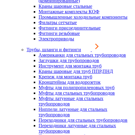
(комбинированные)
Краны шаровые стальные
Монтажные комплекты КОФ
Промышленные холодильные компоненты
Фильтры сетчатые
Фитинги присоединительные
Фитинги резьбовые
Электроприводы
Трубы, шланги и фитинги
Американки для стальных трубопроводов
Заглушки для трубопроводов
Инструмент для монтажа труб
Краны шаровые для труб ППР,ПНД
Крепеж для монтажа труб
Кронштейны для водорозеток
Муфты для полипропиленовых труб
Муфты для стальных трубопроводов
Муфты латунные для стальных
трубопроводов
Ниппели латунные для стальных
трубопроводов
Переходники для стальных трубопроводов
Переходники латунные для стальных
трубопроводов