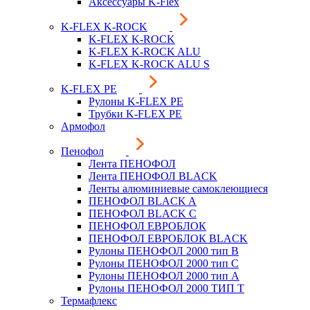
Аксессуары K-Flex
K-FLEX K-ROCK
K-FLEX K-ROCK
K-FLEX K-ROCK ALU
K-FLEX K-ROCK ALU S
K-FLEX PE
Рулоны K-FLEX PE
Трубки K-FLEX PE
Армофол
Пенофол
Лента ПЕНОФОЛ
Лента ПЕНОФОЛ BLACK
Ленты алюминиевые самоклеющиеся
ПЕНОФОЛ BLACK A
ПЕНОФОЛ BLACK С
ПЕНОФОЛ ЕВРОБЛОК
ПЕНОФОЛ ЕВРОБЛОК BLACK
Рулоны ПЕНОФОЛ 2000 тип B
Рулоны ПЕНОФОЛ 2000 тип C
Рулоны ПЕНОФОЛ 2000 тип А
Рулоны ПЕНОФОЛ 2000 ТИП Т
Термафлекс