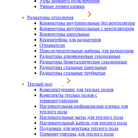
Узлы нижнего подключения
Умные термоголовки
Радиаторы отопления
Конвекторы внутрипольные без вентилятора
Конвекторы внутрипольные с вентилятором
Конвекторы напольные
Кронштейны для радиаторов
Отражатели
Присоединительные наборы для радиаторов
Радиаторы алюминиевые секционные
Радиаторы биметаллические секционные
Радиаторы стальные панельные
Радиаторы стальные трубчатые
Теплый пол
Комплектующие для теплых полов
Комплекты теплых полов с
терморегулятором
Нагревательная инфракрасная пленка для
теплого пола
Нагревательные маты для теплого пола
Нагревательный кабель для теплого пола
Подложки для монтажа теплого пола
Терморегуляторы для теплого пола