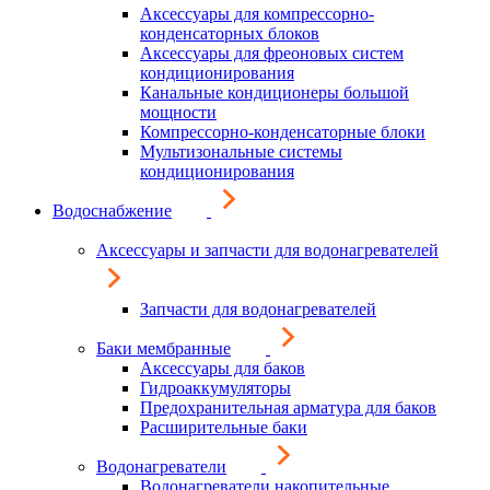
Аксессуары для компрессорно-
конденсаторных блоков
Аксессуары для фреоновых систем
кондиционирования
Канальные кондиционеры большой
мощности
Компрессорно-конденсаторные блоки
Мультизональные системы
кондиционирования
Водоснабжение
Аксессуары и запчасти для водонагревателей
Запчасти для водонагревателей
Баки мембранные
Аксессуары для баков
Гидроаккумуляторы
Предохранительная арматура для баков
Расширительные баки
Водонагреватели
Водонагреватели накопительные