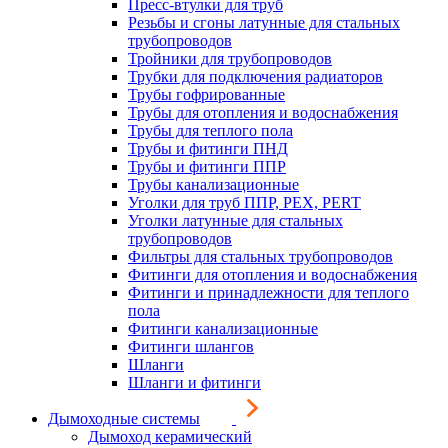
Пресс-втулки для труб
Резьбы и сгоны латунные для стальных
трубопроводов
Тройники для трубопроводов
Трубки для подключения радиаторов
Трубы гофрированные
Трубы для отопления и водоснабжения
Трубы для теплого пола
Трубы и фитинги ПНД
Трубы и фитинги ППР
Трубы канализационные
Уголки для труб ППР, PEX, PERT
Уголки латунные для стальных
трубопроводов
Фильтры для стальных трубопроводов
Фитинги для отопления и водоснабжения
Фитинги и принадлежности для теплого
пола
Фитинги канализационные
Фитинги шлангов
Шланги
Шланги и фитинги
Дымоходные системы
Дымоход керамический