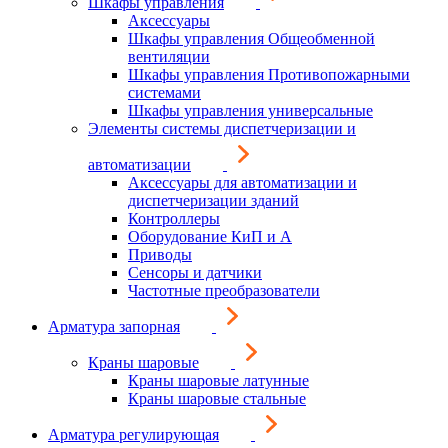
Шкафы управления
Аксессуары
Шкафы управления Общеобменной
вентиляции
Шкафы управления Противопожарными
системами
Шкафы управления универсальные
Элементы системы диспетчеризации и
автоматизации
Аксессуары для автоматизации и
диспетчеризации зданий
Контроллеры
Оборудование КиП и А
Приводы
Сенсоры и датчики
Частотные преобразователи
Арматура запорная
Краны шаровые
Краны шаровые латунные
Краны шаровые стальные
Арматура регулирующая