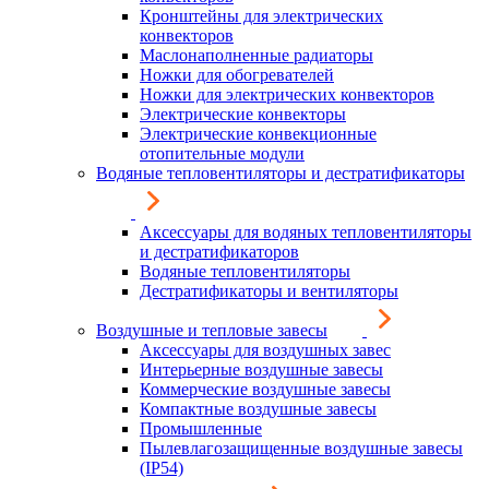
Кронштейны для электрических
конвекторов
Маслонаполненные радиаторы
Ножки для обогревателей
Ножки для электрических конвекторов
Электрические конвекторы
Электрические конвекционные
отопительные модули
Водяные тепловентиляторы и дестратификаторы
Аксессуары для водяных тепловентиляторы
и дестратификаторов
Водяные тепловентиляторы
Дестратификаторы и вентиляторы
Воздушные и тепловые завесы
Аксессуары для воздушных завес
Интерьерные воздушные завесы
Коммерческие воздушные завесы
Компактные воздушные завесы
Промышленные
Пылевлагозащищенные воздушные завесы
(IP54)