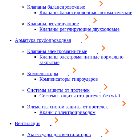
Клапаны балансировочные
Клапаны балансировочные автоматические
Клапаны регулирующие
Клапаны регулирующие двухходовые
Арматура трубопроводная
Клапаны электромагнитные
Клапаны электромагнитные нормально
закрытые
Компенсаторы
Компенсаторы гидроударов
Системы защиты от протечек
Системы защиты от протечек без wi-fi
Элементы систем защиты от протечек
Краны с электроприводом
Вентиляция
Аксессуары для вентиляторов