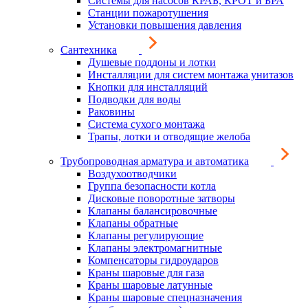
Системы для насосов КРАБ, КРОТ и БРА
Станции пожаротушения
Установки повышения давления
Сантехника
Душевые поддоны и лотки
Инсталляции для систем монтажа унитазов
Кнопки для инсталляций
Подводки для воды
Раковины
Система сухого монтажа
Трапы, лотки и отводящие желоба
Трубопроводная арматура и автоматика
Воздухоотводчики
Группа безопасности котла
Дисковые поворотные затворы
Клапаны балансировочные
Клапаны обратные
Клапаны регулирующие
Клапаны электромагнитные
Компенсаторы гидроударов
Краны шаровые для газа
Краны шаровые латунные
Краны шаровые спецназначения