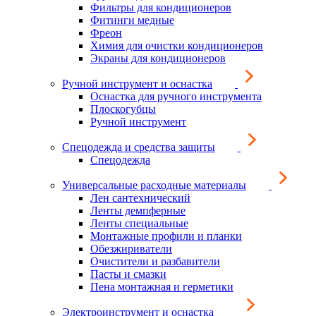
Фильтры для кондиционеров
Фитинги медные
Фреон
Химия для очистки кондиционеров
Экраны для кондиционеров
Ручной инструмент и оснастка
Оснастка для ручного инструмента
Плоскогубцы
Ручной инструмент
Спецодежда и средства защиты
Спецодежда
Универсальные расходные материалы
Лен сантехнический
Ленты демпферные
Ленты специальные
Монтажные профили и планки
Обезжириватели
Очистители и разбавители
Пасты и смазки
Пена монтажная и герметики
Электроинструмент и оснастка