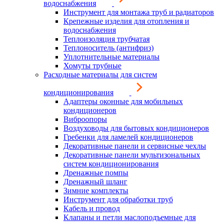
водоснабжения
Инструмент для монтажа труб и радиаторов
Крепежные изделия для отопления и
водоснабжения
Теплоизоляция трубчатая
Теплоноситель (антифриз)
Уплотнительные материалы
Хомуты трубные
Расходные материалы для систем
кондиционирования
Адаптеры оконные для мобильных
кондиционеров
Виброопоры
Воздуховоды для бытовых кондиционеров
Гребенки для ламелей кондиционеров
Декоративные панели и сервисные чехлы
Декоративные панели мультизональных
систем кондиционирования
Дренажные помпы
Дренажный шланг
Зимние комплекты
Инструмент для обработки труб
Кабель и провод
Клапаны и петли маслоподъемные для