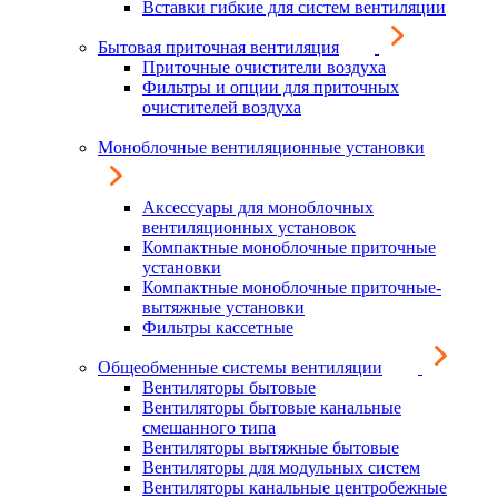
Вставки гибкие для систем вентиляции
Бытовая приточная вентиляция
Приточные очистители воздуха
Фильтры и опции для приточных
очистителей воздуха
Моноблочные вентиляционные установки
Аксессуары для моноблочных
вентиляционных установок
Компактные моноблочные приточные
установки
Компактные моноблочные приточные-
вытяжные установки
Фильтры кассетные
Общеобменные системы вентиляции
Вентиляторы бытовые
Вентиляторы бытовые канальные
смешанного типа
Вентиляторы вытяжные бытовые
Вентиляторы для модульных систем
Вентиляторы канальные центробежные