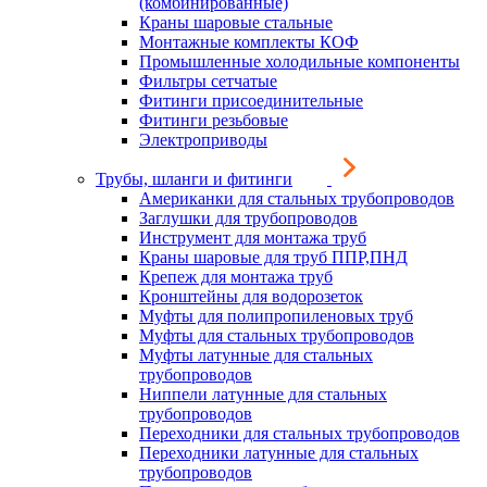
(комбинированные)
Краны шаровые стальные
Монтажные комплекты КОФ
Промышленные холодильные компоненты
Фильтры сетчатые
Фитинги присоединительные
Фитинги резьбовые
Электроприводы
Трубы, шланги и фитинги
Американки для стальных трубопроводов
Заглушки для трубопроводов
Инструмент для монтажа труб
Краны шаровые для труб ППР,ПНД
Крепеж для монтажа труб
Кронштейны для водорозеток
Муфты для полипропиленовых труб
Муфты для стальных трубопроводов
Муфты латунные для стальных
трубопроводов
Ниппели латунные для стальных
трубопроводов
Переходники для стальных трубопроводов
Переходники латунные для стальных
трубопроводов