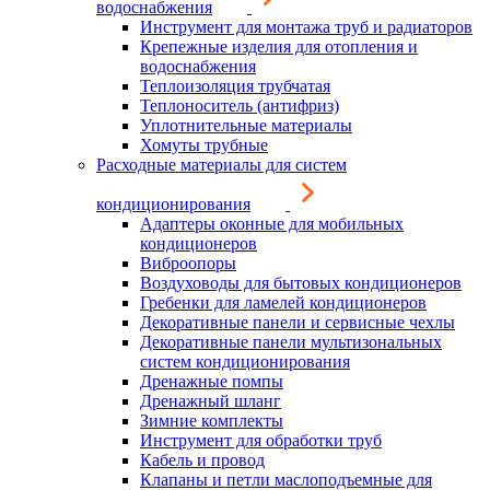
водоснабжения
Инструмент для монтажа труб и радиаторов
Крепежные изделия для отопления и
водоснабжения
Теплоизоляция трубчатая
Теплоноситель (антифриз)
Уплотнительные материалы
Хомуты трубные
Расходные материалы для систем
кондиционирования
Адаптеры оконные для мобильных
кондиционеров
Виброопоры
Воздуховоды для бытовых кондиционеров
Гребенки для ламелей кондиционеров
Декоративные панели и сервисные чехлы
Декоративные панели мультизональных
систем кондиционирования
Дренажные помпы
Дренажный шланг
Зимние комплекты
Инструмент для обработки труб
Кабель и провод
Клапаны и петли маслоподъемные для