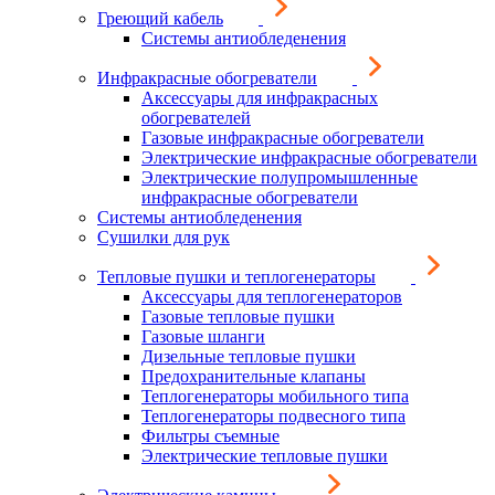
Греющий кабель
Системы антиобледенения
Инфракрасные обогреватели
Аксессуары для инфракрасных
обогревателей
Газовые инфракрасные обогреватели
Электрические инфракрасные обогреватели
Электрические полупромышленные
инфракрасные обогреватели
Системы антиобледенения
Сушилки для рук
Тепловые пушки и теплогенераторы
Аксессуары для теплогенераторов
Газовые тепловые пушки
Газовые шланги
Дизельные тепловые пушки
Предохранительные клапаны
Теплогенераторы мобильного типа
Теплогенераторы подвесного типа
Фильтры съемные
Электрические тепловые пушки