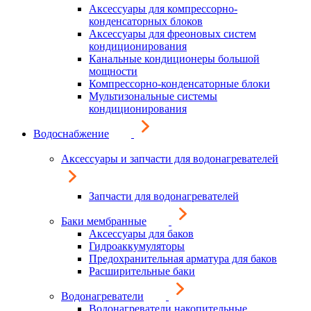
Аксессуары для компрессорно-
конденсаторных блоков
Аксессуары для фреоновых систем
кондиционирования
Канальные кондиционеры большой
мощности
Компрессорно-конденсаторные блоки
Мультизональные системы
кондиционирования
Водоснабжение
Аксессуары и запчасти для водонагревателей
Запчасти для водонагревателей
Баки мембранные
Аксессуары для баков
Гидроаккумуляторы
Предохранительная арматура для баков
Расширительные баки
Водонагреватели
Водонагреватели накопительные