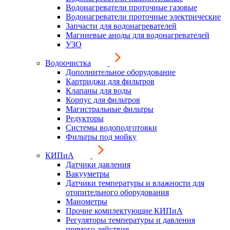
Водонагреватели проточные газовые
Водонагреватели проточные электрические
Запчасти для водонагревателей
Магниевые аноды для водонагревателей
УЗО
Водоочистка
Дополнительное оборудование
Картриджи для фильтров
Клапаны для воды
Корпус для фильтров
Магистральные фильтры
Редукторы
Системы водоподготовки
Фильтры под мойку
КИПиА
Датчики давления
Вакууметры
Датчики температуры и влажности для
отопительного оборудования
Манометры
Прочие комплектующие КИПиА
Регуляторы температуры и давления
прямого действия