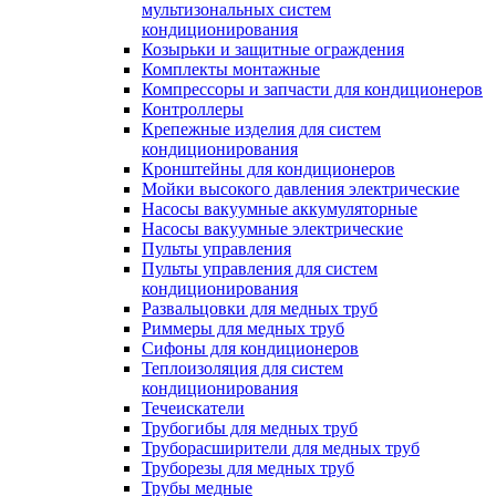
мультизональных систем
кондиционирования
Козырьки и защитные ограждения
Комплекты монтажные
Компрессоры и запчасти для кондиционеров
Контроллеры
Крепежные изделия для систем
кондиционирования
Кронштейны для кондиционеров
Мойки высокого давления электрические
Насосы вакуумные аккумуляторные
Насосы вакуумные электрические
Пульты управления
Пульты управления для систем
кондиционирования
Развальцовки для медных труб
Риммеры для медных труб
Сифоны для кондиционеров
Теплоизоляция для систем
кондиционирования
Течеискатели
Трубогибы для медных труб
Труборасширители для медных труб
Труборезы для медных труб
Трубы медные