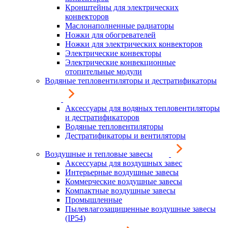
Кронштейны для электрических
конвекторов
Маслонаполненные радиаторы
Ножки для обогревателей
Ножки для электрических конвекторов
Электрические конвекторы
Электрические конвекционные
отопительные модули
Водяные тепловентиляторы и дестратификаторы
Аксессуары для водяных тепловентиляторы
и дестратификаторов
Водяные тепловентиляторы
Дестратификаторы и вентиляторы
Воздушные и тепловые завесы
Аксессуары для воздушных завес
Интерьерные воздушные завесы
Коммерческие воздушные завесы
Компактные воздушные завесы
Промышленные
Пылевлагозащищенные воздушные завесы
(IP54)