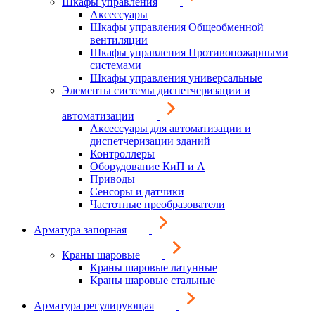
Шкафы управления
Аксессуары
Шкафы управления Общеобменной
вентиляции
Шкафы управления Противопожарными
системами
Шкафы управления универсальные
Элементы системы диспетчеризации и
автоматизации
Аксессуары для автоматизации и
диспетчеризации зданий
Контроллеры
Оборудование КиП и А
Приводы
Сенсоры и датчики
Частотные преобразователи
Арматура запорная
Краны шаровые
Краны шаровые латунные
Краны шаровые стальные
Арматура регулирующая