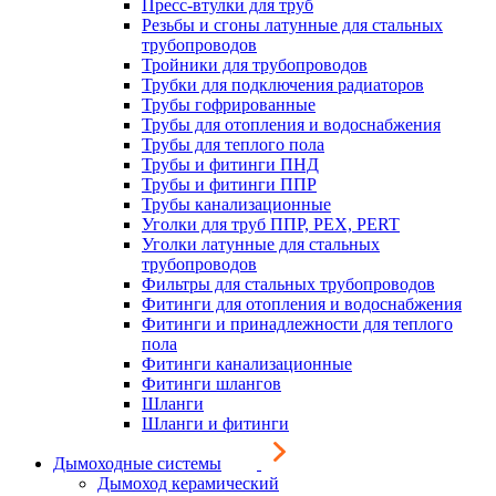
Пресс-втулки для труб
Резьбы и сгоны латунные для стальных
трубопроводов
Тройники для трубопроводов
Трубки для подключения радиаторов
Трубы гофрированные
Трубы для отопления и водоснабжения
Трубы для теплого пола
Трубы и фитинги ПНД
Трубы и фитинги ППР
Трубы канализационные
Уголки для труб ППР, PEX, PERT
Уголки латунные для стальных
трубопроводов
Фильтры для стальных трубопроводов
Фитинги для отопления и водоснабжения
Фитинги и принадлежности для теплого
пола
Фитинги канализационные
Фитинги шлангов
Шланги
Шланги и фитинги
Дымоходные системы
Дымоход керамический