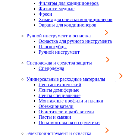
Фильтры для кондиционеров
Фитинги медные
Фреон
Химия для очистки кондиционеров
Экраны для кондиционеров
Ручной инструмент и оснастка
Оснастка для ручного инструмента
Плоскогубцы
Ручной инструмент
Спецодежда и средства защиты
Спецодежда
Универсальные расходные материалы
Лен сантехнический
Ленты демпферные
Ленты специальные
Монтажные профили и планки
Обезжириватели
Очистители и разбавители
Пасты и смазки
Пена монтажная и герметики
Электроинструмент и оснастка