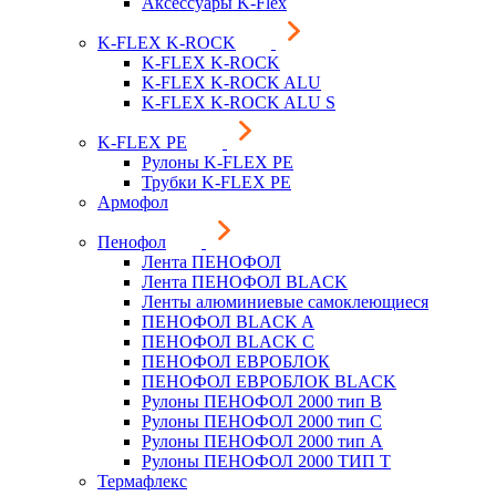
Аксессуары K-Flex
K-FLEX K-ROCK
K-FLEX K-ROCK
K-FLEX K-ROCK ALU
K-FLEX K-ROCK ALU S
K-FLEX PE
Рулоны K-FLEX PE
Трубки K-FLEX PE
Армофол
Пенофол
Лента ПЕНОФОЛ
Лента ПЕНОФОЛ BLACK
Ленты алюминиевые самоклеющиеся
ПЕНОФОЛ BLACK A
ПЕНОФОЛ BLACK С
ПЕНОФОЛ ЕВРОБЛОК
ПЕНОФОЛ ЕВРОБЛОК BLACK
Рулоны ПЕНОФОЛ 2000 тип B
Рулоны ПЕНОФОЛ 2000 тип C
Рулоны ПЕНОФОЛ 2000 тип А
Рулоны ПЕНОФОЛ 2000 ТИП Т
Термафлекс