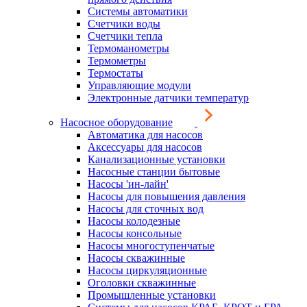
Системы автоматики
Счетчики воды
Счетчики тепла
Термоманометры
Термометры
Термостаты
Управляющие модули
Электронные датчики температур
Насосное оборудование
Автоматика для насосов
Аксессуары для насосов
Канализационные установки
Насосные станции бытовые
Насосы 'ин-лайн'
Насосы для повышения давления
Насосы для сточных вод
Насосы колодезные
Насосы консольные
Насосы многоступенчатые
Насосы скважинные
Насосы циркуляционные
Оголовки скважинные
Промышленные установки