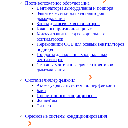
Противопожарное оборудование
Вентиляторы дымоудаления и подпора
Защитные сетки для вентиляторов
дымоудаления
Зонты для осевых вентиляторов
Клапаны противопожарные
Кожухи защитные для радиальных
вентиляторов
Переходники ОСВ для осевых вентиляторов
подпора
Поддоны для крышных радиальных
вентиляторов
Стаканы монтажные для вентиляторов
дымоудаления
Системы чиллер фанкойл
Аксессуары для систем чиллер фанкойл
Баки
Прецизионные кондиционеры
Фанкойлы
Чиллер
Фреоновые системы кондиционирования