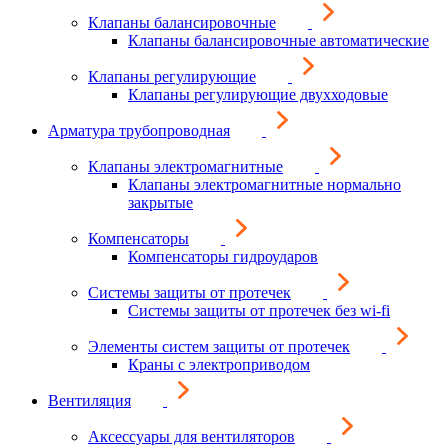
Клапаны балансировочные
Клапаны балансировочные автоматические
Клапаны регулирующие
Клапаны регулирующие двухходовые
Арматура трубопроводная
Клапаны электромагнитные
Клапаны электромагнитные нормально
закрытые
Компенсаторы
Компенсаторы гидроударов
Системы защиты от протечек
Системы защиты от протечек без wi-fi
Элементы систем защиты от протечек
Краны с электроприводом
Вентиляция
Аксессуары для вентиляторов