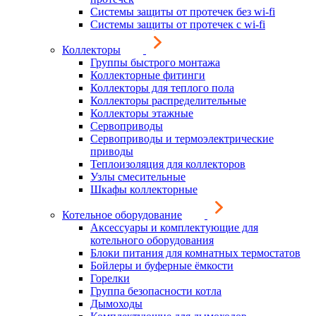
Системы защиты от протечек без wi-fi
Системы защиты от протечек с wi-fi
Коллекторы
Группы быстрого монтажа
Коллекторные фитинги
Коллекторы для теплого пола
Коллекторы распределительные
Коллекторы этажные
Сервоприводы
Сервоприводы и термоэлектрические
приводы
Теплоизоляция для коллекторов
Узлы смесительные
Шкафы коллекторные
Котельное оборудование
Аксессуары и комплектующие для
котельного оборудования
Блоки питания для комнатных термостатов
Бойлеры и буферные ёмкости
Горелки
Группа безопасности котла
Дымоходы