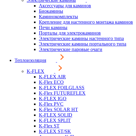
Электрические камины
Аксессуары для каминов
Биокамины
Каминокомплекты
Крепление для настенного монтажа каминов
Печи камины
Порталы для электрокаминов
Электрические камины настенного типа
Электрические камины портального типа
Электрические паровые очаги
Теплоизоляция
K-FLEX
K-FLEX AIR
K-Flex ECO
K-FLEX FOILGLASS
K-Flex FUTUREFLEX
K-FLEX IGO
K-Flex PVC
K-Flex SOLAR HT
K-FLEX SOLID
K-FLEX SPLIT
K-Flex ST
K-FLEX ST/SK