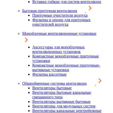
Вставки гибкие для систем вентиляции
Бытовая приточная вентиляция
Приточные очистители воздуха
Фильтры и опции для приточных
очистителей воздуха
Моноблочные вентиляционные установки
Аксессуары для моноблочных
вентиляционных установок
Компактные моноблочные приточные
установки
Компактные моноблочные приточные-
вытяжные установки
Фильтры кассетные
Общеобменные системы вентиляции
Вентиляторы бытовые
Вентиляторы бытовые канальные
смешанного типа
Вентиляторы вытяжные бытовые
Вентиляторы для модульных систем
Вентиляторы канальные центробежные