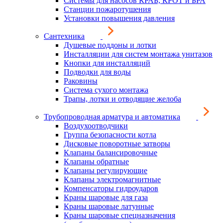
Системы для насосов КРАБ, КРОТ и БРА
Станции пожаротушения
Установки повышения давления
Сантехника
Душевые поддоны и лотки
Инсталляции для систем монтажа унитазов
Кнопки для инсталляций
Подводки для воды
Раковины
Система сухого монтажа
Трапы, лотки и отводящие желоба
Трубопроводная арматура и автоматика
Воздухоотводчики
Группа безопасности котла
Дисковые поворотные затворы
Клапаны балансировочные
Клапаны обратные
Клапаны регулирующие
Клапаны электромагнитные
Компенсаторы гидроударов
Краны шаровые для газа
Краны шаровые латунные
Краны шаровые спецназначения