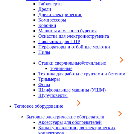
Гайковерты
Дрели
Дрели электрические
Компрессоры
Коронки
Машины алмазного бурения
Оснастка для электроинструмента
Паяльники для ППР
Перфораторы и отбойные молотки
Пилы
Станки сверлильные#точильные
точильные
Техника для работы с грунтами и бетоном
Триммеры
Фены
Шлифовальные машины (УШМ)
Шуруповерты
Тепловое оборудование
Бытовые электрические обогреватели
Аксессуары для обогревателей
Блоки управления для электрических
конвекторов