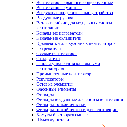
Вентиляторы крышные общеобменные
Вентиляторы кухонные
Воздухораспределительные устройства
Воздушные рукава
Вставки гибкие для модульных систем
вентиляции
Канальные нагреватели
Канальные охладители
Крыльчатки для кухонных вентиляторов
Нагреватели
Осевые вентиляторы
Охладители
Панели управления канальными
вентиляторами
Промышленные вентиляторы
Рекуператоры
Сетевые элементы
Фасонные элементы
Фильтры
Фильтры воздушные для систем вентиляции
Фильтры тонкой очистки
Фильтры тонкой очистки для вентиляции
Хомуты быстроразъемные
Шумоглушители