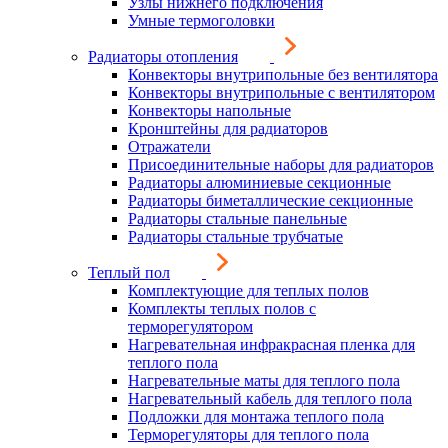
Узлы нижнего подключения
Умные термоголовки
Радиаторы отопления
Конвекторы внутрипольные без вентилятора
Конвекторы внутрипольные с вентилятором
Конвекторы напольные
Кронштейны для радиаторов
Отражатели
Присоединительные наборы для радиаторов
Радиаторы алюминиевые секционные
Радиаторы биметаллические секционные
Радиаторы стальные панельные
Радиаторы стальные трубчатые
Теплый пол
Комплектующие для теплых полов
Комплекты теплых полов с
терморегулятором
Нагревательная инфракрасная пленка для
теплого пола
Нагревательные маты для теплого пола
Нагревательный кабель для теплого пола
Подложки для монтажа теплого пола
Терморегуляторы для теплого пола