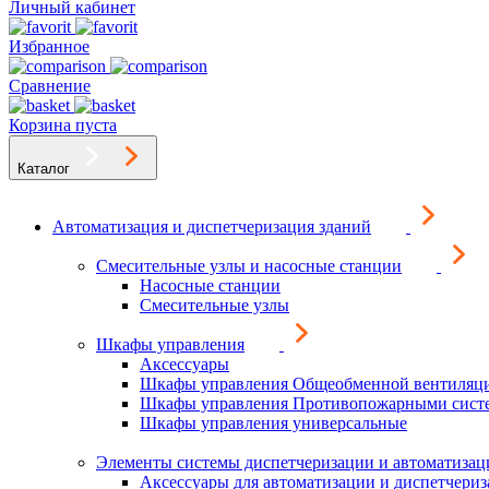
Личный кабинет
Избранное
Сравнение
Корзина пуста
Каталог
Автоматизация и диспетчеризация зданий
Смесительные узлы и насосные станции
Насосные станции
Смесительные узлы
Шкафы управления
Аксессуары
Шкафы управления Общеобменной вентиляц
Шкафы управления Противопожарными сист
Шкафы управления универсальные
Элементы системы диспетчеризации и автоматизац
Аксессуары для автоматизации и диспетчери