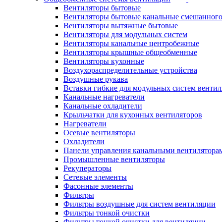
Вентиляторы бытовые
Вентиляторы бытовые канальные смешанного
Вентиляторы вытяжные бытовые
Вентиляторы для модульных систем
Вентиляторы канальные центробежные
Вентиляторы крышные общеобменные
Вентиляторы кухонные
Воздухораспределительные устройства
Воздушные рукава
Вставки гибкие для модульных систем венти
Канальные нагреватели
Канальные охладители
Крыльчатки для кухонных вентиляторов
Нагреватели
Осевые вентиляторы
Охладители
Панели управления канальными вентилятора
Промышленные вентиляторы
Рекуператоры
Сетевые элементы
Фасонные элементы
Фильтры
Фильтры воздушные для систем вентиляции
Фильтры тонкой очистки
Фильтры тонкой очистки для вентиляции