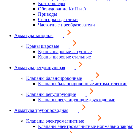
Контроллеры
Оборудование КиП и А
Приводы
Сенсоры и датчики
Частотные преобразователи
Арматура запорная
Краны шаровые
Краны шаровые латунные
Краны шаровые стальные
Арматура регулирующая
Клапаны балансировочные
Клапаны балансировочные автоматические
Клапаны регулирующие
Клапаны регулирующие двухходовые
Арматура трубопроводная
Клапаны электромагнитные
Клапаны электромагнитные нормально закры