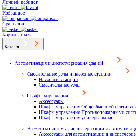
Личный кабинет
Избранное
Сравнение
Корзина пуста
Каталог
Автоматизация и диспетчеризация зданий
Смесительные узлы и насосные станции
Насосные станции
Смесительные узлы
Шкафы управления
Аксессуары
Шкафы управления Общеобменной вентиляц
Шкафы управления Противопожарными сист
Шкафы управления универсальные
Элементы системы диспетчеризации и автоматизац
Аксессуары для автоматизации и диспетчери