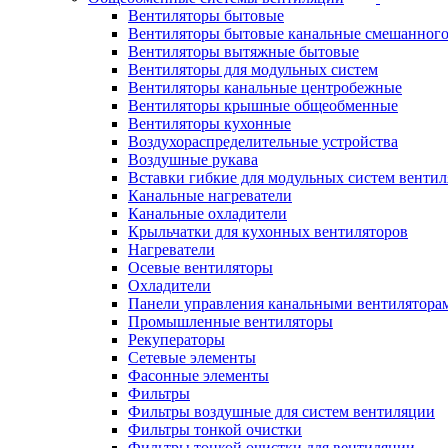
Вентиляторы бытовые
Вентиляторы бытовые канальные смешанного
Вентиляторы вытяжные бытовые
Вентиляторы для модульных систем
Вентиляторы канальные центробежные
Вентиляторы крышные общеобменные
Вентиляторы кухонные
Воздухораспределительные устройства
Воздушные рукава
Вставки гибкие для модульных систем венти
Канальные нагреватели
Канальные охладители
Крыльчатки для кухонных вентиляторов
Нагреватели
Осевые вентиляторы
Охладители
Панели управления канальными вентилятора
Промышленные вентиляторы
Рекуператоры
Сетевые элементы
Фасонные элементы
Фильтры
Фильтры воздушные для систем вентиляции
Фильтры тонкой очистки
Фильтры тонкой очистки для вентиляции