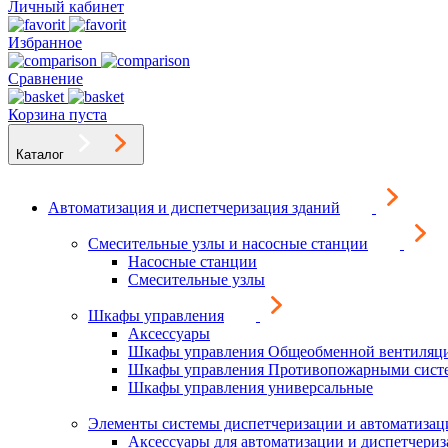
Личный кабинет
Избранное
Сравнение
Корзина пуста
Каталог
Автоматизация и диспетчеризация зданий
Смесительные узлы и насосные станции
Насосные станции
Смесительные узлы
Шкафы управления
Аксессуары
Шкафы управления Общеобменной вентиляц
Шкафы управления Противопожарными сист
Шкафы управления универсальные
Элементы системы диспетчеризации и автоматизац
Аксессуары для автоматизации и диспетчери