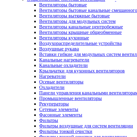
Вентиляторы бытовые
Вентиляторы бытовые канальные смешанного
Вентиляторы вытяжные бытовые
Вентиляторы для модульных систем
Вентиляторы канальные центробежные
Вентиляторы крышные общеобменные
Вентиляторы кухонные
Воздухораспределительные устройства
Воздушные рукава
Вставки гибкие для модульных систем венти
Канальные нагреватели
Канальные охладители
Крыльчатки для кухонных вентиляторов
Нагреватели
Осевые вентиляторы
Охладители
Панели управления канальными вентилятора
Промышленные вентиляторы
Рекуператоры
Сетевые элементы
Фасонные элементы
Фильтры
Фильтры воздушные для систем вентиляции
Фильтры тонкой очистки
Фильтры тонкой очистки для вентиляции