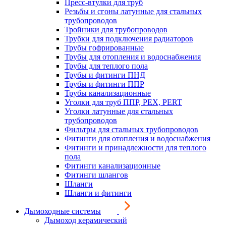
Пресс-втулки для труб
Резьбы и сгоны латунные для стальных
трубопроводов
Тройники для трубопроводов
Трубки для подключения радиаторов
Трубы гофрированные
Трубы для отопления и водоснабжения
Трубы для теплого пола
Трубы и фитинги ПНД
Трубы и фитинги ППР
Трубы канализационные
Уголки для труб ППР, PEX, PERT
Уголки латунные для стальных
трубопроводов
Фильтры для стальных трубопроводов
Фитинги для отопления и водоснабжения
Фитинги и принадлежности для теплого
пола
Фитинги канализационные
Фитинги шлангов
Шланги
Шланги и фитинги
Дымоходные системы
Дымоход керамический