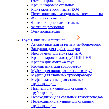
(комбинированные)
Краны шаровые стальные
Монтажные комплекты КОФ
Промышленные холодильные компоненты
Фильтры сетчатые
Фитинги присоединительные
Фитинги резьбовые
Электроприводы
Трубы, шланги и фитинги
Американки для стальных трубопроводов
Заглушки для трубопроводов
Инструмент для монтажа труб
Краны шаровые для труб ППР,ПНД
Крепеж для монтажа труб
Кронштейны для водорозеток
Муфты для полипропиленовых труб
Муфты для стальных трубопроводов
Муфты латунные для стальных
трубопроводов
Ниппели латунные для стальных
трубопроводов
Переходники для стальных трубопроводов
Переходники латунные для стальных
трубопроводов