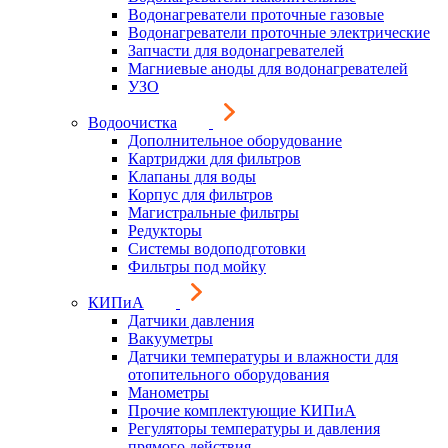
Водонагреватели проточные газовые
Водонагреватели проточные электрические
Запчасти для водонагревателей
Магниевые аноды для водонагревателей
УЗО
Водоочистка
Дополнительное оборудование
Картриджи для фильтров
Клапаны для воды
Корпус для фильтров
Магистральные фильтры
Редукторы
Системы водоподготовки
Фильтры под мойку
КИПиА
Датчики давления
Вакууметры
Датчики температуры и влажности для
отопительного оборудования
Манометры
Прочие комплектующие КИПиА
Регуляторы температуры и давления
прямого действия