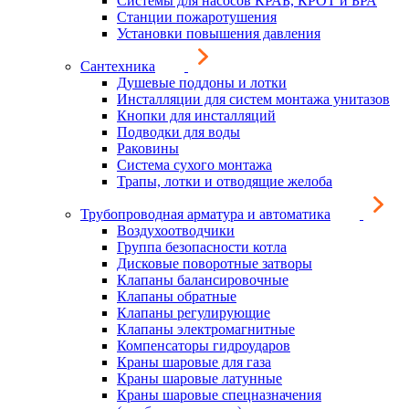
Системы для насосов КРАБ, КРОТ и БРА
Станции пожаротушения
Установки повышения давления
Сантехника
Душевые поддоны и лотки
Инсталляции для систем монтажа унитазов
Кнопки для инсталляций
Подводки для воды
Раковины
Система сухого монтажа
Трапы, лотки и отводящие желоба
Трубопроводная арматура и автоматика
Воздухоотводчики
Группа безопасности котла
Дисковые поворотные затворы
Клапаны балансировочные
Клапаны обратные
Клапаны регулирующие
Клапаны электромагнитные
Компенсаторы гидроударов
Краны шаровые для газа
Краны шаровые латунные
Краны шаровые спецназначения