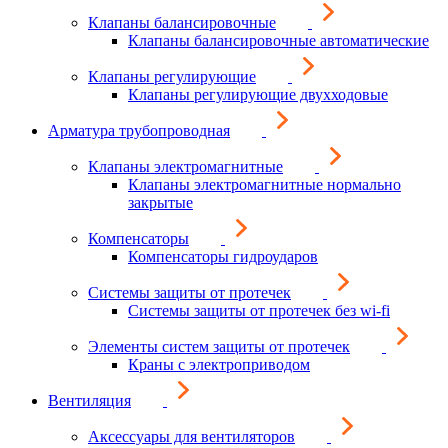
Клапаны балансировочные
Клапаны балансировочные автоматические
Клапаны регулирующие
Клапаны регулирующие двухходовые
Арматура трубопроводная
Клапаны электромагнитные
Клапаны электромагнитные нормально
закрытые
Компенсаторы
Компенсаторы гидроударов
Системы защиты от протечек
Системы защиты от протечек без wi-fi
Элементы систем защиты от протечек
Краны с электроприводом
Вентиляция
Аксессуары для вентиляторов