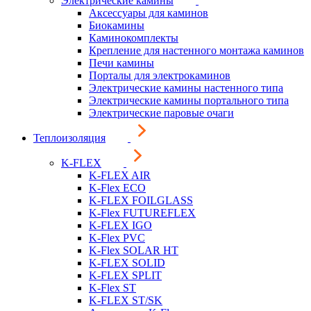
Электрические камины
Аксессуары для каминов
Биокамины
Каминокомплекты
Крепление для настенного монтажа каминов
Печи камины
Порталы для электрокаминов
Электрические камины настенного типа
Электрические камины портального типа
Электрические паровые очаги
Теплоизоляция
K-FLEX
K-FLEX AIR
K-Flex ECO
K-FLEX FOILGLASS
K-Flex FUTUREFLEX
K-FLEX IGO
K-Flex PVC
K-Flex SOLAR HT
K-FLEX SOLID
K-FLEX SPLIT
K-Flex ST
K-FLEX ST/SK