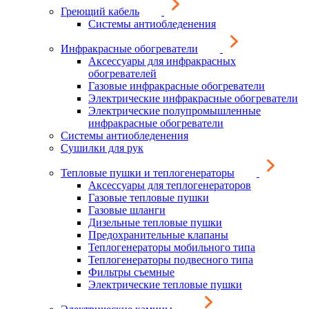
Греющий кабель
Системы антиобледенения
Инфракрасные обогреватели
Аксессуары для инфракрасных
обогревателей
Газовые инфракрасные обогреватели
Электрические инфракрасные обогреватели
Электрические полупромышленные
инфракрасные обогреватели
Системы антиобледенения
Сушилки для рук
Тепловые пушки и теплогенераторы
Аксессуары для теплогенераторов
Газовые тепловые пушки
Газовые шланги
Дизельные тепловые пушки
Предохранительные клапаны
Теплогенераторы мобильного типа
Теплогенераторы подвесного типа
Фильтры съемные
Электрические тепловые пушки