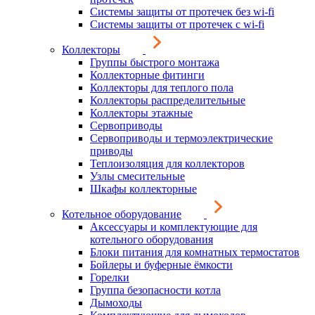
Системы защиты от протечек без wi-fi
Системы защиты от протечек с wi-fi
Коллекторы
Группы быстрого монтажа
Коллекторные фитинги
Коллекторы для теплого пола
Коллекторы распределительные
Коллекторы этажные
Сервоприводы
Сервоприводы и термоэлектрические
приводы
Теплоизоляция для коллекторов
Узлы смесительные
Шкафы коллекторные
Котельное оборудование
Аксессуары и комплектующие для
котельного оборудования
Блоки питания для комнатных термостатов
Бойлеры и буферные ёмкости
Горелки
Группа безопасности котла
Дымоходы