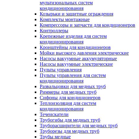
мультизональных систем
кондиционирования
Козырьки и защитные ограждения
Комплекты монтажные
Компрессоры и запчасти для кондиционеров
Контроллеры
Крепежные изделия для систем
кондиционирования
Кронштейны для кондиционеров
Мойки высокого давления электрические
Насосы вакуумные аккумуляторные
Насосы вакуумные электрические
Пульты управления
Пульты управления для систем
кондиционирования
Развальцовки для медных труб
Риммеры для медных труб
Сифоны для кондиционеров
Теплоизоляция для систем
кондиционирования
Течеискатели
Трубогибы для медных труб
Труборасширители для медных труб
Труборезы для медных труб
Трубы медные