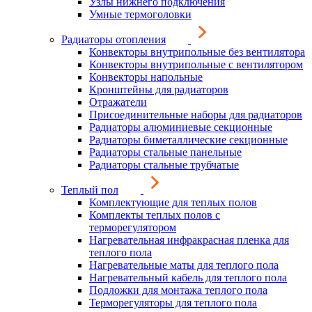
Узлы нижнего подключения
Умные термоголовки
Радиаторы отопления
Конвекторы внутрипольные без вентилятора
Конвекторы внутрипольные с вентилятором
Конвекторы напольные
Кронштейны для радиаторов
Отражатели
Присоединительные наборы для радиаторов
Радиаторы алюминиевые секционные
Радиаторы биметаллические секционные
Радиаторы стальные панельные
Радиаторы стальные трубчатые
Теплый пол
Комплектующие для теплых полов
Комплекты теплых полов с
терморегулятором
Нагревательная инфракрасная пленка для
теплого пола
Нагревательные маты для теплого пола
Нагревательный кабель для теплого пола
Подложки для монтажа теплого пола
Терморегуляторы для теплого пола