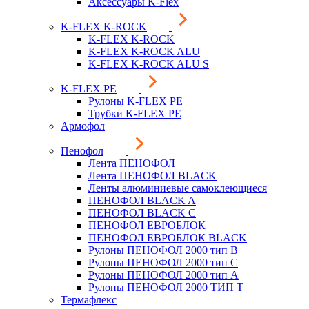
Аксессуары K-Flex
K-FLEX K-ROCK
K-FLEX K-ROCK
K-FLEX K-ROCK ALU
K-FLEX K-ROCK ALU S
K-FLEX PE
Рулоны K-FLEX PE
Трубки K-FLEX PE
Армофол
Пенофол
Лента ПЕНОФОЛ
Лента ПЕНОФОЛ BLACK
Ленты алюминиевые самоклеющиеся
ПЕНОФОЛ BLACK A
ПЕНОФОЛ BLACK С
ПЕНОФОЛ ЕВРОБЛОК
ПЕНОФОЛ ЕВРОБЛОК BLACK
Рулоны ПЕНОФОЛ 2000 тип B
Рулоны ПЕНОФОЛ 2000 тип C
Рулоны ПЕНОФОЛ 2000 тип А
Рулоны ПЕНОФОЛ 2000 ТИП Т
Термафлекс