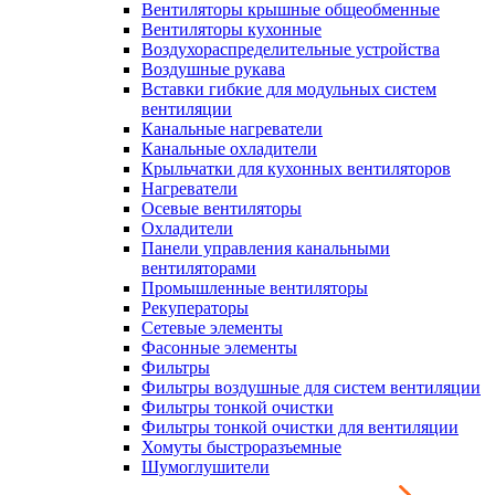
Вентиляторы крышные общеобменные
Вентиляторы кухонные
Воздухораспределительные устройства
Воздушные рукава
Вставки гибкие для модульных систем
вентиляции
Канальные нагреватели
Канальные охладители
Крыльчатки для кухонных вентиляторов
Нагреватели
Осевые вентиляторы
Охладители
Панели управления канальными
вентиляторами
Промышленные вентиляторы
Рекуператоры
Сетевые элементы
Фасонные элементы
Фильтры
Фильтры воздушные для систем вентиляции
Фильтры тонкой очистки
Фильтры тонкой очистки для вентиляции
Хомуты быстроразъемные
Шумоглушители