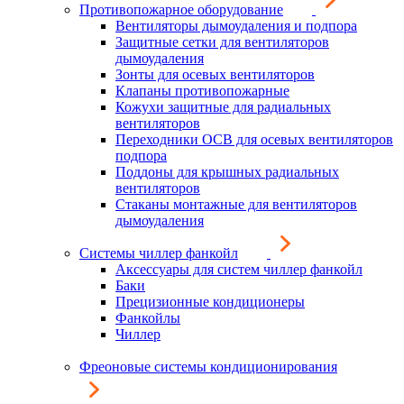
Противопожарное оборудование
Вентиляторы дымоудаления и подпора
Защитные сетки для вентиляторов
дымоудаления
Зонты для осевых вентиляторов
Клапаны противопожарные
Кожухи защитные для радиальных
вентиляторов
Переходники ОСВ для осевых вентиляторов
подпора
Поддоны для крышных радиальных
вентиляторов
Стаканы монтажные для вентиляторов
дымоудаления
Системы чиллер фанкойл
Аксессуары для систем чиллер фанкойл
Баки
Прецизионные кондиционеры
Фанкойлы
Чиллер
Фреоновые системы кондиционирования