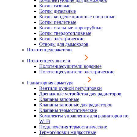
Комплектующие для дымоходов
Котлы газовые
Котлы дизельные
Котлы конденсационные настенные
Котлы пеллетные
Котлы стальные жаротрубные
Котлы твердотопливные
Котлы электрические
Отводы для дымоходов
Полотенцедержатели
Полотенцесушители
Полотенцесушители водяные
Полотенцесушители электрические
Радиаторная арматура
Вентили ручной регулировки
Дренажные устройства для радиаторов
Клапаны запорные
Клапаны запорные для радиаторов
Клапаны термостатические
Комплекты управления для радиаторов по
Wi-Fi
Подключения термостатические
Термоголовки жидкостные