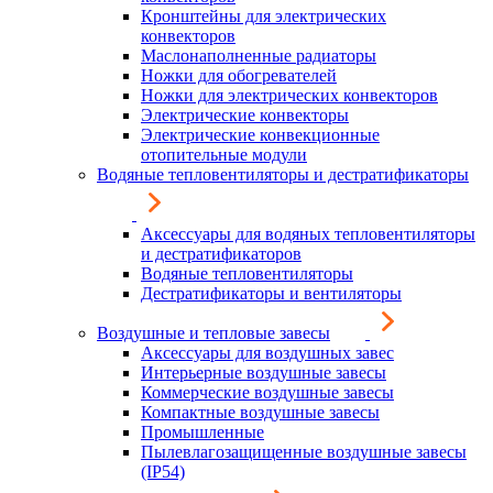
Кронштейны для электрических
конвекторов
Маслонаполненные радиаторы
Ножки для обогревателей
Ножки для электрических конвекторов
Электрические конвекторы
Электрические конвекционные
отопительные модули
Водяные тепловентиляторы и дестратификаторы
Аксессуары для водяных тепловентиляторы
и дестратификаторов
Водяные тепловентиляторы
Дестратификаторы и вентиляторы
Воздушные и тепловые завесы
Аксессуары для воздушных завес
Интерьерные воздушные завесы
Коммерческие воздушные завесы
Компактные воздушные завесы
Промышленные
Пылевлагозащищенные воздушные завесы
(IP54)