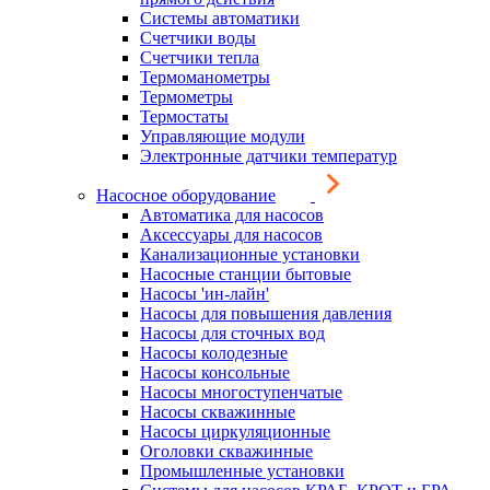
Системы автоматики
Счетчики воды
Счетчики тепла
Термоманометры
Термометры
Термостаты
Управляющие модули
Электронные датчики температур
Насосное оборудование
Автоматика для насосов
Аксессуары для насосов
Канализационные установки
Насосные станции бытовые
Насосы 'ин-лайн'
Насосы для повышения давления
Насосы для сточных вод
Насосы колодезные
Насосы консольные
Насосы многоступенчатые
Насосы скважинные
Насосы циркуляционные
Оголовки скважинные
Промышленные установки