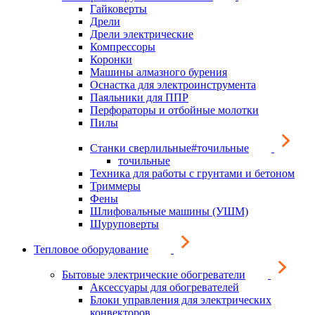
Гайковерты
Дрели
Дрели электрические
Компрессоры
Коронки
Машины алмазного бурения
Оснастка для электроинструмента
Паяльники для ППР
Перфораторы и отбойные молотки
Пилы
Станки сверлильные#точильные
точильные
Техника для работы с грунтами и бетоном
Триммеры
Фены
Шлифовальные машины (УШМ)
Шуруповерты
Тепловое оборудование
Бытовые электрические обогреватели
Аксессуары для обогревателей
Блоки управления для электрических
конвекторов