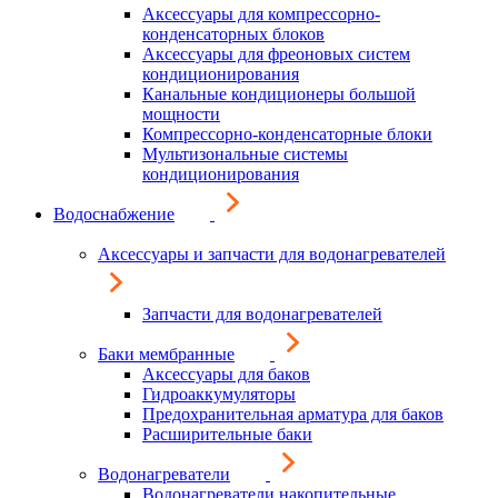
Аксессуары для компрессорно-
конденсаторных блоков
Аксессуары для фреоновых систем
кондиционирования
Канальные кондиционеры большой
мощности
Компрессорно-конденсаторные блоки
Мультизональные системы
кондиционирования
Водоснабжение
Аксессуары и запчасти для водонагревателей
Запчасти для водонагревателей
Баки мембранные
Аксессуары для баков
Гидроаккумуляторы
Предохранительная арматура для баков
Расширительные баки
Водонагреватели
Водонагреватели накопительные