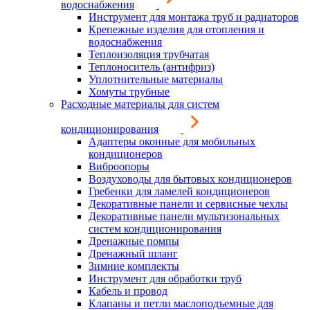
водоснабжения
Инструмент для монтажа труб и радиаторов
Крепежные изделия для отопления и
водоснабжения
Теплоизоляция трубчатая
Теплоноситель (антифриз)
Уплотнительные материалы
Хомуты трубные
Расходные материалы для систем
кондиционирования
Адаптеры оконные для мобильных
кондиционеров
Виброопоры
Воздуховоды для бытовых кондиционеров
Гребенки для ламелей кондиционеров
Декоративные панели и сервисные чехлы
Декоративные панели мультизональных
систем кондиционирования
Дренажные помпы
Дренажный шланг
Зимние комплекты
Инструмент для обработки труб
Кабель и провод
Клапаны и петли маслоподъемные для