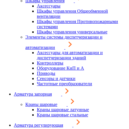
Шкафы управления
Аксессуары
Шкафы управления Общеобменной
вентиляции
Шкафы управления Противопожарными
системами
Шкафы управления универсальные
Элементы системы диспетчеризации и
автоматизации
Аксессуары для автоматизации и
диспетчеризации зданий
Контроллеры
Оборудование КиП и А
Приводы
Сенсоры и датчики
Частотные преобразователи
Арматура запорная
Краны шаровые
Краны шаровые латунные
Краны шаровые стальные
Арматура регулирующая