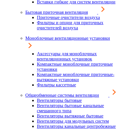
Вставки гибкие для систем вентиляции
Бытовая приточная вентиляция
Приточные очистители воздуха
Фильтры и опции для приточных
очистителей воздуха
Моноблочные вентиляционные установки
Аксессуары для моноблочных
вентиляционных установок
Компактные моноблочные приточные
установки
Компактные моноблочные приточные-
вытяжные установки
Фильтры кассетные
Общеобменные системы вентиляции
Вентиляторы бытовые
Вентиляторы бытовые канальные
смешанного типа
Вентиляторы вытяжные бытовые
Вентиляторы для модульных систем
Вентиляторы канальные центробежные