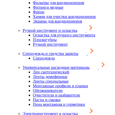
Фильтры для кондиционеров
Фитинги медные
Фреон
Химия для очистки кондиционеров
Экраны для кондиционеров
Ручной инструмент и оснастка
Оснастка для ручного инструмента
Плоскогубцы
Ручной инструмент
Спецодежда и средства защиты
Спецодежда
Универсальные расходные материалы
Лен сантехнический
Ленты демпферные
Ленты специальные
Монтажные профили и планки
Обезжириватели
Очистители и разбавители
Пасты и смазки
Пена монтажная и герметики
Электроинструмент и оснастка