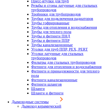
Пресс-втулки для труб
Резьбы и сгоны латунные для стальных
трубопроводов
Тройники для трубопроводов
Трубки для подключения радиаторов
Трубы гофрированные
Трубы для отопления и водоснабжения
Трубы для теплого пола
Трубы и фитинги ПНД
Трубы и фитинги ППР
Трубы канализационные
Уголки для труб ППР, PEX, PERT
Уголки латунные для стальных
трубопроводов
Фильтры для стальных трубопроводов
Фитинги для отопления и водоснабжения
Фитинги и принадлежности для теплого
пола
Фитинги канализационные
Фитинги шлангов
Шланги
Шланги и фитинги
Дымоходные системы
Дымоход керамический