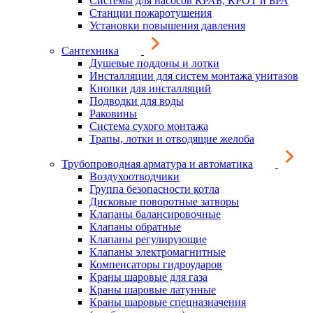
Системы для насосов КРАБ, КРОТ и БРА
Станции пожаротушения
Установки повышения давления
Сантехника
Душевые поддоны и лотки
Инсталляции для систем монтажа унитазов
Кнопки для инсталляций
Подводки для воды
Раковины
Система сухого монтажа
Трапы, лотки и отводящие желоба
Трубопроводная арматура и автоматика
Воздухоотводчики
Группа безопасности котла
Дисковые поворотные затворы
Клапаны балансировочные
Клапаны обратные
Клапаны регулирующие
Клапаны электромагнитные
Компенсаторы гидроударов
Краны шаровые для газа
Краны шаровые латунные
Краны шаровые спецназначения