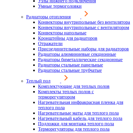
Узлы нижнего подключения
Умные термоголовки
Радиаторы отопления
Конвекторы внутрипольные без вентилятора
Конвекторы внутрипольные с вентилятором
Конвекторы напольные
Кронштейны для радиаторов
Отражатели
Присоединительные наборы для радиаторов
Радиаторы алюминиевые секционные
Радиаторы биметаллические секционные
Радиаторы стальные панельные
Радиаторы стальные трубчатые
Теплый пол
Комплектующие для теплых полов
Комплекты теплых полов с
терморегулятором
Нагревательная инфракрасная пленка для
теплого пола
Нагревательные маты для теплого пола
Нагревательный кабель для теплого пола
Подложки для монтажа теплого пола
Терморегуляторы для теплого пола