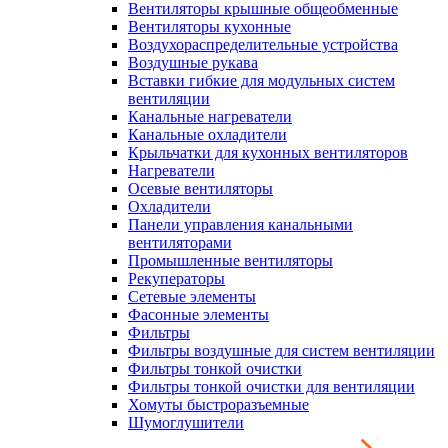
Вентиляторы крышные общеобменные
Вентиляторы кухонные
Воздухораспределительные устройства
Воздушные рукава
Вставки гибкие для модульных систем
вентиляции
Канальные нагреватели
Канальные охладители
Крыльчатки для кухонных вентиляторов
Нагреватели
Осевые вентиляторы
Охладители
Панели управления канальными
вентиляторами
Промышленные вентиляторы
Рекуператоры
Сетевые элементы
Фасонные элементы
Фильтры
Фильтры воздушные для систем вентиляции
Фильтры тонкой очистки
Фильтры тонкой очистки для вентиляции
Хомуты быстроразъемные
Шумоглушители