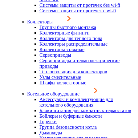
Системы защиты от протечек без wi-fi
Системы защиты от протечек с wi-fi
Коллекторы
Группы быстрого монтажа
Коллекторные фитинги
Коллекторы для теплого пола
Коллекторы распределительные
Коллекторы этажные
Сервоприводы
Сервоприводы и термоэлектрические
приводы
Теплоизоляция для коллекторов
Узлы смесительные
Шкафы коллекторные
Котельное оборудование
Аксессуары и комплектующие для
котельного оборудования
Блоки питания для комнатных термостатов
Бойлеры и буферные ёмкости
Горелки
Группа безопасности котла
Дымоходы