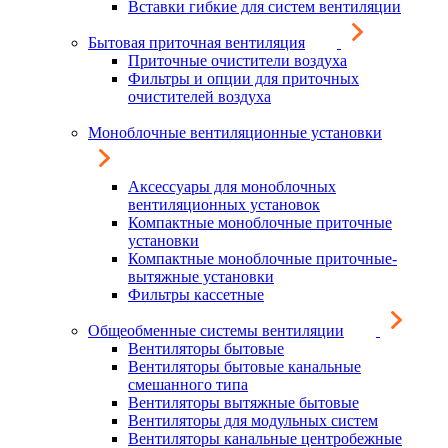
Вставки гибкие для систем вентиляции
Бытовая приточная вентиляция
Приточные очистители воздуха
Фильтры и опции для приточных
очистителей воздуха
Моноблочные вентиляционные установки
Аксессуары для моноблочных
вентиляционных установок
Компактные моноблочные приточные
установки
Компактные моноблочные приточные-
вытяжные установки
Фильтры кассетные
Общеобменные системы вентиляции
Вентиляторы бытовые
Вентиляторы бытовые канальные
смешанного типа
Вентиляторы вытяжные бытовые
Вентиляторы для модульных систем
Вентиляторы канальные центробежные