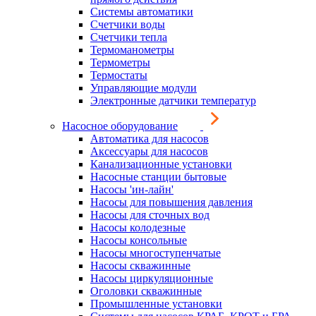
Системы автоматики
Счетчики воды
Счетчики тепла
Термоманометры
Термометры
Термостаты
Управляющие модули
Электронные датчики температур
Насосное оборудование
Автоматика для насосов
Аксессуары для насосов
Канализационные установки
Насосные станции бытовые
Насосы 'ин-лайн'
Насосы для повышения давления
Насосы для сточных вод
Насосы колодезные
Насосы консольные
Насосы многоступенчатые
Насосы скважинные
Насосы циркуляционные
Оголовки скважинные
Промышленные установки