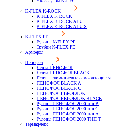
Аксессуары K-Flex
K-FLEX K-ROCK
K-FLEX K-ROCK
K-FLEX K-ROCK ALU
K-FLEX K-ROCK ALU S
K-FLEX PE
Рулоны K-FLEX PE
Трубки K-FLEX PE
Армофол
Пенофол
Лента ПЕНОФОЛ
Лента ПЕНОФОЛ BLACK
Ленты алюминиевые самоклеющиеся
ПЕНОФОЛ BLACK A
ПЕНОФОЛ BLACK С
ПЕНОФОЛ ЕВРОБЛОК
ПЕНОФОЛ ЕВРОБЛОК BLACK
Рулоны ПЕНОФОЛ 2000 тип B
Рулоны ПЕНОФОЛ 2000 тип C
Рулоны ПЕНОФОЛ 2000 тип А
Рулоны ПЕНОФОЛ 2000 ТИП Т
Термафлекс