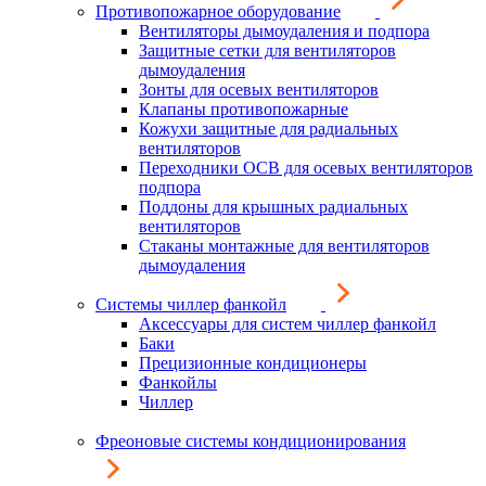
Противопожарное оборудование
Вентиляторы дымоудаления и подпора
Защитные сетки для вентиляторов
дымоудаления
Зонты для осевых вентиляторов
Клапаны противопожарные
Кожухи защитные для радиальных
вентиляторов
Переходники ОСВ для осевых вентиляторов
подпора
Поддоны для крышных радиальных
вентиляторов
Стаканы монтажные для вентиляторов
дымоудаления
Системы чиллер фанкойл
Аксессуары для систем чиллер фанкойл
Баки
Прецизионные кондиционеры
Фанкойлы
Чиллер
Фреоновые системы кондиционирования