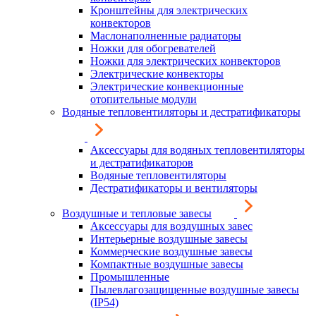
Кронштейны для электрических
конвекторов
Маслонаполненные радиаторы
Ножки для обогревателей
Ножки для электрических конвекторов
Электрические конвекторы
Электрические конвекционные
отопительные модули
Водяные тепловентиляторы и дестратификаторы
Аксессуары для водяных тепловентиляторы
и дестратификаторов
Водяные тепловентиляторы
Дестратификаторы и вентиляторы
Воздушные и тепловые завесы
Аксессуары для воздушных завес
Интерьерные воздушные завесы
Коммерческие воздушные завесы
Компактные воздушные завесы
Промышленные
Пылевлагозащищенные воздушные завесы
(IP54)