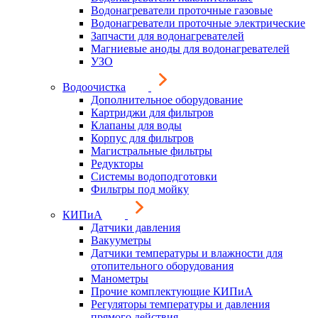
Водонагреватели проточные газовые
Водонагреватели проточные электрические
Запчасти для водонагревателей
Магниевые аноды для водонагревателей
УЗО
Водоочистка
Дополнительное оборудование
Картриджи для фильтров
Клапаны для воды
Корпус для фильтров
Магистральные фильтры
Редукторы
Системы водоподготовки
Фильтры под мойку
КИПиА
Датчики давления
Вакууметры
Датчики температуры и влажности для
отопительного оборудования
Манометры
Прочие комплектующие КИПиА
Регуляторы температуры и давления
прямого действия