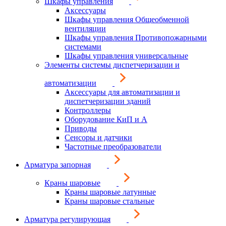
Шкафы управления
Аксессуары
Шкафы управления Общеобменной
вентиляции
Шкафы управления Противопожарными
системами
Шкафы управления универсальные
Элементы системы диспетчеризации и
автоматизации
Аксессуары для автоматизации и
диспетчеризации зданий
Контроллеры
Оборудование КиП и А
Приводы
Сенсоры и датчики
Частотные преобразователи
Арматура запорная
Краны шаровые
Краны шаровые латунные
Краны шаровые стальные
Арматура регулирующая