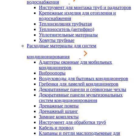
водоснабжения
Инструмент для монтажа труб и радиаторов
Крепежные изделия для отопления и
водоснабжения
Теплоизоляция трубчатая
Теплоноситель (антифриз)
Уплотнительные материалы
Хомуты трубные
Расходные материалы для систем
кондиционирования
Адаптеры оконные для мобильных
кондиционеров
Виброопоры
Воздуховоды для бытовых кондиционеров
Гребенки для ламелей кондиционеров
Декоративные панели и сервисные чехлы
Декоративные панели мультизональных
систем кондиционирования
Дренажные помпы
Дренажный шланг
Зимние комплекты
Инструмент для обработки труб
Кабель и провод
Клапаны и петли маслоподъемные для