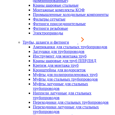
(комбинированные)
Краны шаровые стальные
Монтажные комплекты КОФ
Промышленные холодильные компоненты
Фильтры сетчатые
Фитинги присоединительные
Фитинги резьбовые
Электроприводы
Трубы, шланги и фитинги
Американки для стальных трубопроводов
Заглушки для трубопроводов
Инструмент для монтажа труб
Краны шаровые для труб ППР,ПНД
Крепеж для монтажа труб
Кронштейны для водорозеток
Муфты для полипропиленовых труб
Муфты для стальных трубопроводов
Муфты латунные для стальных
трубопроводов
Ниппели латунные для стальных
трубопроводов
Переходники для стальных трубопроводов
Переходники латунные для стальных
трубопроводов