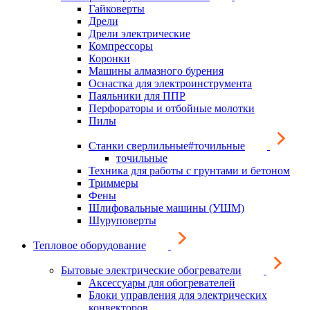
Гайковерты
Дрели
Дрели электрические
Компрессоры
Коронки
Машины алмазного бурения
Оснастка для электроинструмента
Паяльники для ППР
Перфораторы и отбойные молотки
Пилы
Станки сверлильные#точильные
точильные
Техника для работы с грунтами и бетоном
Триммеры
Фены
Шлифовальные машины (УШМ)
Шуруповерты
Тепловое оборудование
Бытовые электрические обогреватели
Аксессуары для обогревателей
Блоки управления для электрических
конвекторов