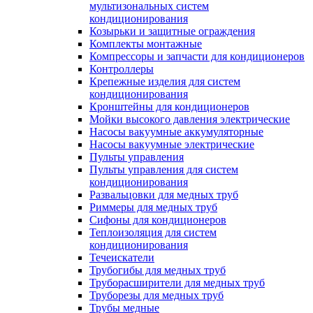
мультизональных систем
кондиционирования
Козырьки и защитные ограждения
Комплекты монтажные
Компрессоры и запчасти для кондиционеров
Контроллеры
Крепежные изделия для систем
кондиционирования
Кронштейны для кондиционеров
Мойки высокого давления электрические
Насосы вакуумные аккумуляторные
Насосы вакуумные электрические
Пульты управления
Пульты управления для систем
кондиционирования
Развальцовки для медных труб
Риммеры для медных труб
Сифоны для кондиционеров
Теплоизоляция для систем
кондиционирования
Течеискатели
Трубогибы для медных труб
Труборасширители для медных труб
Труборезы для медных труб
Трубы медные