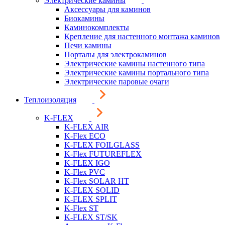
Электрические камины
Аксессуары для каминов
Биокамины
Каминокомплекты
Крепление для настенного монтажа каминов
Печи камины
Порталы для электрокаминов
Электрические камины настенного типа
Электрические камины портального типа
Электрические паровые очаги
Теплоизоляция
K-FLEX
K-FLEX AIR
K-Flex ECO
K-FLEX FOILGLASS
K-Flex FUTUREFLEX
K-FLEX IGO
K-Flex PVC
K-Flex SOLAR HT
K-FLEX SOLID
K-FLEX SPLIT
K-Flex ST
K-FLEX ST/SK