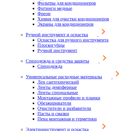
Фильтры для кондиционеров
Фитинги медные
Фреон
Химия для очистки кондиционеров
Экраны для кондиционеров
Ручной инструмент и оснастка
Оснастка для ручного инструмента
Плоскогубцы
Ручной инструмент
Спецодежда и средства защиты
Спецодежда
Универсальные расходные материалы
Лен сантехнический
Ленты демпферные
Ленты специальные
Монтажные профили и планки
Обезжириватели
Очистители и разбавители
Пасты и смазки
Пена монтажная и герметики
Электроинструмент и оснастка