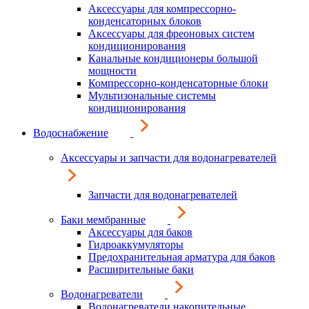
Аксессуары для компрессорно-
конденсаторных блоков
Аксессуары для фреоновых систем
кондиционирования
Канальные кондиционеры большой
мощности
Компрессорно-конденсаторные блоки
Мультизональные системы
кондиционирования
Водоснабжение
Аксессуары и запчасти для водонагревателей
Запчасти для водонагревателей
Баки мембранные
Аксессуары для баков
Гидроаккумуляторы
Предохранительная арматура для баков
Расширительные баки
Водонагреватели
Водонагреватели накопительные