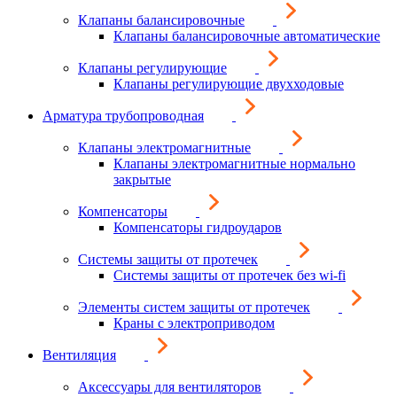
Клапаны балансировочные
Клапаны балансировочные автоматические
Клапаны регулирующие
Клапаны регулирующие двухходовые
Арматура трубопроводная
Клапаны электромагнитные
Клапаны электромагнитные нормально
закрытые
Компенсаторы
Компенсаторы гидроударов
Системы защиты от протечек
Системы защиты от протечек без wi-fi
Элементы систем защиты от протечек
Краны с электроприводом
Вентиляция
Аксессуары для вентиляторов