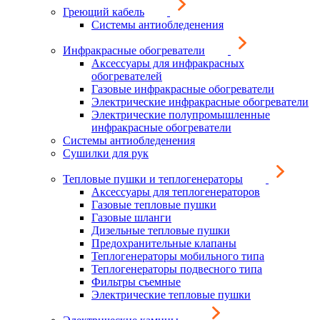
Греющий кабель
Системы антиобледенения
Инфракрасные обогреватели
Аксессуары для инфракрасных
обогревателей
Газовые инфракрасные обогреватели
Электрические инфракрасные обогреватели
Электрические полупромышленные
инфракрасные обогреватели
Системы антиобледенения
Сушилки для рук
Тепловые пушки и теплогенераторы
Аксессуары для теплогенераторов
Газовые тепловые пушки
Газовые шланги
Дизельные тепловые пушки
Предохранительные клапаны
Теплогенераторы мобильного типа
Теплогенераторы подвесного типа
Фильтры съемные
Электрические тепловые пушки