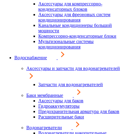
Аксессуары для компрессорно-
конденсаторных блоков
Аксессуары для фреоновых систем
кондиционирования
Канальные кондиционеры большой
мощности
Компрессорно-конденсаторные блоки
Мультизональные системы
кондиционирования
Водоснабжение
Аксессуары и запчасти для водонагревателей
Запчасти для водонагревателей
Баки мембранные
Аксессуары для баков
Гидроаккумуляторы
Предохранительная арматура для баков
Расширительные баки
Водонагреватели
Водонагреватели накопительные