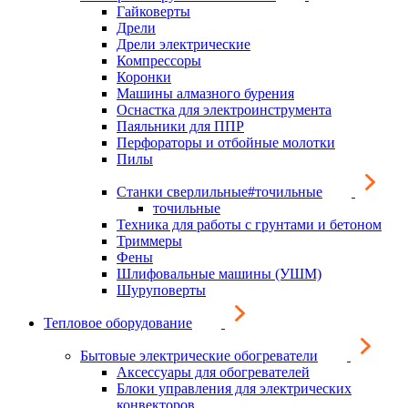
Гайковерты
Дрели
Дрели электрические
Компрессоры
Коронки
Машины алмазного бурения
Оснастка для электроинструмента
Паяльники для ППР
Перфораторы и отбойные молотки
Пилы
Станки сверлильные#точильные
точильные
Техника для работы с грунтами и бетоном
Триммеры
Фены
Шлифовальные машины (УШМ)
Шуруповерты
Тепловое оборудование
Бытовые электрические обогреватели
Аксессуары для обогревателей
Блоки управления для электрических
конвекторов