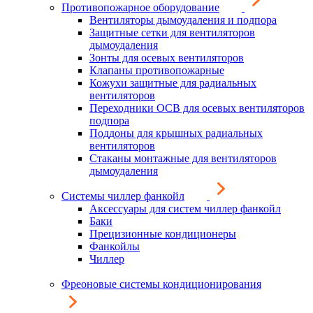
Противопожарное оборудование
Вентиляторы дымоудаления и подпора
Защитные сетки для вентиляторов
дымоудаления
Зонты для осевых вентиляторов
Клапаны противопожарные
Кожухи защитные для радиальных
вентиляторов
Переходники ОСВ для осевых вентиляторов
подпора
Поддоны для крышных радиальных
вентиляторов
Стаканы монтажные для вентиляторов
дымоудаления
Системы чиллер фанкойл
Аксессуары для систем чиллер фанкойл
Баки
Прецизионные кондиционеры
Фанкойлы
Чиллер
Фреоновые системы кондиционирования