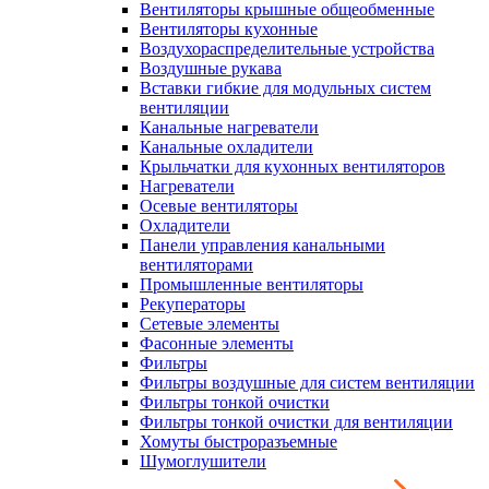
Вентиляторы крышные общеобменные
Вентиляторы кухонные
Воздухораспределительные устройства
Воздушные рукава
Вставки гибкие для модульных систем
вентиляции
Канальные нагреватели
Канальные охладители
Крыльчатки для кухонных вентиляторов
Нагреватели
Осевые вентиляторы
Охладители
Панели управления канальными
вентиляторами
Промышленные вентиляторы
Рекуператоры
Сетевые элементы
Фасонные элементы
Фильтры
Фильтры воздушные для систем вентиляции
Фильтры тонкой очистки
Фильтры тонкой очистки для вентиляции
Хомуты быстроразъемные
Шумоглушители