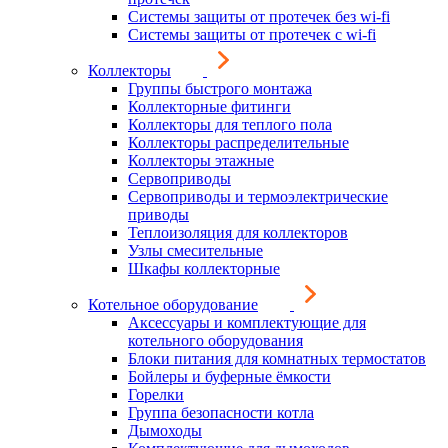
Системы защиты от протечек без wi-fi
Системы защиты от протечек с wi-fi
Коллекторы
Группы быстрого монтажа
Коллекторные фитинги
Коллекторы для теплого пола
Коллекторы распределительные
Коллекторы этажные
Сервоприводы
Сервоприводы и термоэлектрические
приводы
Теплоизоляция для коллекторов
Узлы смесительные
Шкафы коллекторные
Котельное оборудование
Аксессуары и комплектующие для
котельного оборудования
Блоки питания для комнатных термостатов
Бойлеры и буферные ёмкости
Горелки
Группа безопасности котла
Дымоходы