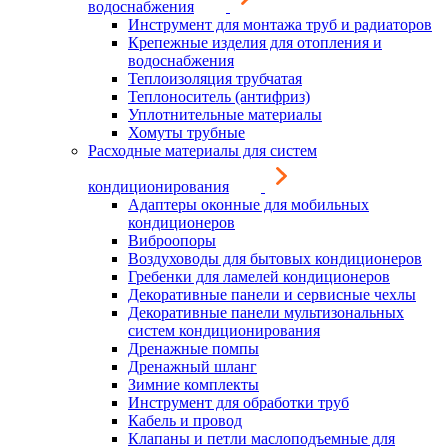
водоснабжения
Инструмент для монтажа труб и радиаторов
Крепежные изделия для отопления и
водоснабжения
Теплоизоляция трубчатая
Теплоноситель (антифриз)
Уплотнительные материалы
Хомуты трубные
Расходные материалы для систем
кондиционирования
Адаптеры оконные для мобильных
кондиционеров
Виброопоры
Воздуховоды для бытовых кондиционеров
Гребенки для ламелей кондиционеров
Декоративные панели и сервисные чехлы
Декоративные панели мультизональных
систем кондиционирования
Дренажные помпы
Дренажный шланг
Зимние комплекты
Инструмент для обработки труб
Кабель и провод
Клапаны и петли маслоподъемные для