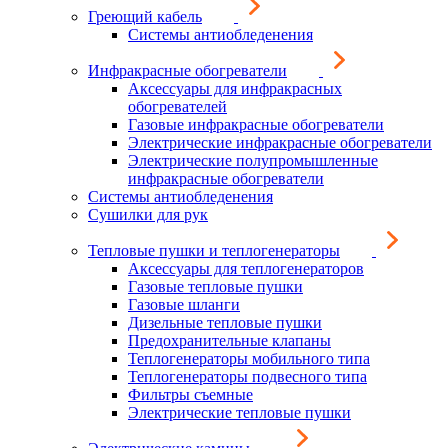
Греющий кабель
Системы антиобледенения
Инфракрасные обогреватели
Аксессуары для инфракрасных
обогревателей
Газовые инфракрасные обогреватели
Электрические инфракрасные обогреватели
Электрические полупромышленные
инфракрасные обогреватели
Системы антиобледенения
Сушилки для рук
Тепловые пушки и теплогенераторы
Аксессуары для теплогенераторов
Газовые тепловые пушки
Газовые шланги
Дизельные тепловые пушки
Предохранительные клапаны
Теплогенераторы мобильного типа
Теплогенераторы подвесного типа
Фильтры съемные
Электрические тепловые пушки