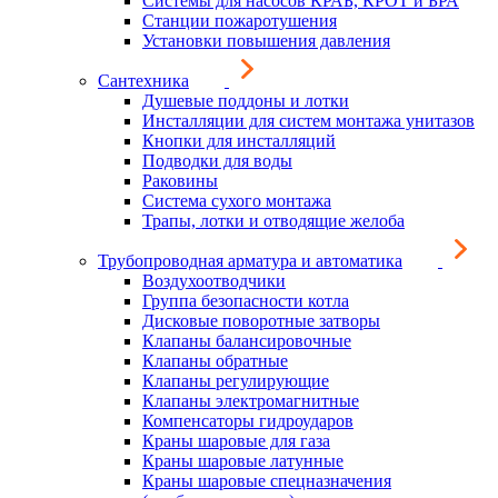
Системы для насосов КРАБ, КРОТ и БРА
Станции пожаротушения
Установки повышения давления
Сантехника
Душевые поддоны и лотки
Инсталляции для систем монтажа унитазов
Кнопки для инсталляций
Подводки для воды
Раковины
Система сухого монтажа
Трапы, лотки и отводящие желоба
Трубопроводная арматура и автоматика
Воздухоотводчики
Группа безопасности котла
Дисковые поворотные затворы
Клапаны балансировочные
Клапаны обратные
Клапаны регулирующие
Клапаны электромагнитные
Компенсаторы гидроударов
Краны шаровые для газа
Краны шаровые латунные
Краны шаровые спецназначения