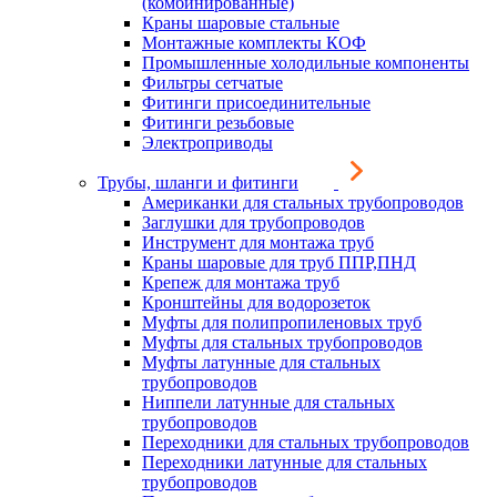
(комбинированные)
Краны шаровые стальные
Монтажные комплекты КОФ
Промышленные холодильные компоненты
Фильтры сетчатые
Фитинги присоединительные
Фитинги резьбовые
Электроприводы
Трубы, шланги и фитинги
Американки для стальных трубопроводов
Заглушки для трубопроводов
Инструмент для монтажа труб
Краны шаровые для труб ППР,ПНД
Крепеж для монтажа труб
Кронштейны для водорозеток
Муфты для полипропиленовых труб
Муфты для стальных трубопроводов
Муфты латунные для стальных
трубопроводов
Ниппели латунные для стальных
трубопроводов
Переходники для стальных трубопроводов
Переходники латунные для стальных
трубопроводов