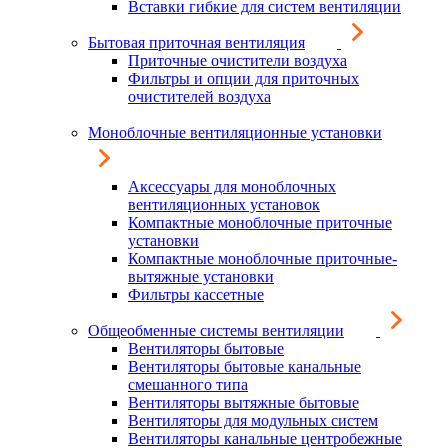
Вставки гибкие для систем вентиляции
Бытовая приточная вентиляция
Приточные очистители воздуха
Фильтры и опции для приточных
очистителей воздуха
Моноблочные вентиляционные установки
Аксессуары для моноблочных
вентиляционных установок
Компактные моноблочные приточные
установки
Компактные моноблочные приточные-
вытяжные установки
Фильтры кассетные
Общеобменные системы вентиляции
Вентиляторы бытовые
Вентиляторы бытовые канальные
смешанного типа
Вентиляторы вытяжные бытовые
Вентиляторы для модульных систем
Вентиляторы канальные центробежные