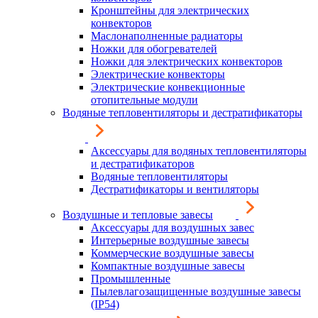
Кронштейны для электрических
конвекторов
Маслонаполненные радиаторы
Ножки для обогревателей
Ножки для электрических конвекторов
Электрические конвекторы
Электрические конвекционные
отопительные модули
Водяные тепловентиляторы и дестратификаторы
Аксессуары для водяных тепловентиляторы
и дестратификаторов
Водяные тепловентиляторы
Дестратификаторы и вентиляторы
Воздушные и тепловые завесы
Аксессуары для воздушных завес
Интерьерные воздушные завесы
Коммерческие воздушные завесы
Компактные воздушные завесы
Промышленные
Пылевлагозащищенные воздушные завесы
(IP54)