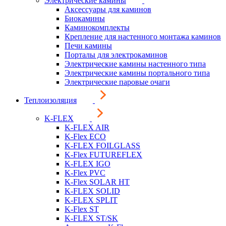
Электрические камины
Аксессуары для каминов
Биокамины
Каминокомплекты
Крепление для настенного монтажа каминов
Печи камины
Порталы для электрокаминов
Электрические камины настенного типа
Электрические камины портального типа
Электрические паровые очаги
Теплоизоляция
K-FLEX
K-FLEX AIR
K-Flex ECO
K-FLEX FOILGLASS
K-Flex FUTUREFLEX
K-FLEX IGO
K-Flex PVC
K-Flex SOLAR HT
K-FLEX SOLID
K-FLEX SPLIT
K-Flex ST
K-FLEX ST/SK