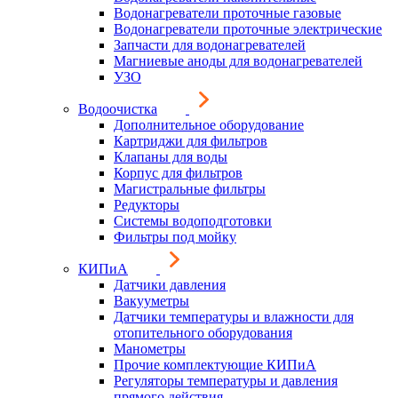
Водонагреватели проточные газовые
Водонагреватели проточные электрические
Запчасти для водонагревателей
Магниевые аноды для водонагревателей
УЗО
Водоочистка
Дополнительное оборудование
Картриджи для фильтров
Клапаны для воды
Корпус для фильтров
Магистральные фильтры
Редукторы
Системы водоподготовки
Фильтры под мойку
КИПиА
Датчики давления
Вакууметры
Датчики температуры и влажности для
отопительного оборудования
Манометры
Прочие комплектующие КИПиА
Регуляторы температуры и давления
прямого действия