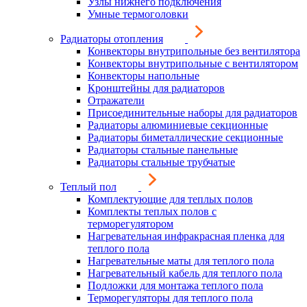
Узлы нижнего подключения
Умные термоголовки
Радиаторы отопления
Конвекторы внутрипольные без вентилятора
Конвекторы внутрипольные с вентилятором
Конвекторы напольные
Кронштейны для радиаторов
Отражатели
Присоединительные наборы для радиаторов
Радиаторы алюминиевые секционные
Радиаторы биметаллические секционные
Радиаторы стальные панельные
Радиаторы стальные трубчатые
Теплый пол
Комплектующие для теплых полов
Комплекты теплых полов с
терморегулятором
Нагревательная инфракрасная пленка для
теплого пола
Нагревательные маты для теплого пола
Нагревательный кабель для теплого пола
Подложки для монтажа теплого пола
Терморегуляторы для теплого пола