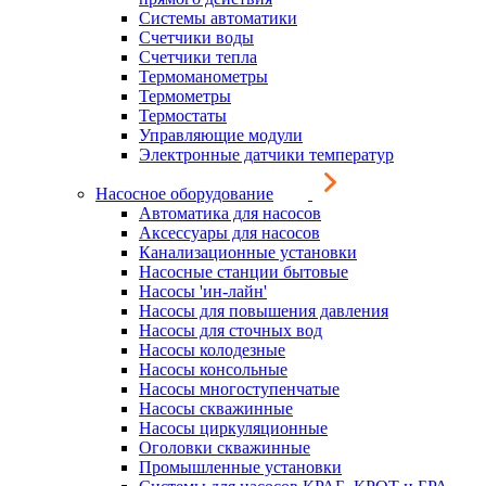
Системы автоматики
Счетчики воды
Счетчики тепла
Термоманометры
Термометры
Термостаты
Управляющие модули
Электронные датчики температур
Насосное оборудование
Автоматика для насосов
Аксессуары для насосов
Канализационные установки
Насосные станции бытовые
Насосы 'ин-лайн'
Насосы для повышения давления
Насосы для сточных вод
Насосы колодезные
Насосы консольные
Насосы многоступенчатые
Насосы скважинные
Насосы циркуляционные
Оголовки скважинные
Промышленные установки