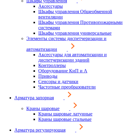
Шкафы управления
Аксессуары
Шкафы управления Общеобменной
вентиляции
Шкафы управления Противопожарными
системами
Шкафы управления универсальные
Элементы системы диспетчеризации и
автоматизации
Аксессуары для автоматизации и
диспетчеризации зданий
Контроллеры
Оборудование КиП и А
Приводы
Сенсоры и датчики
Частотные преобразователи
Арматура запорная
Краны шаровые
Краны шаровые латунные
Краны шаровые стальные
Арматура регулирующая