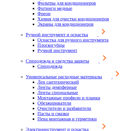
Фильтры для кондиционеров
Фитинги медные
Фреон
Химия для очистки кондиционеров
Экраны для кондиционеров
Ручной инструмент и оснастка
Оснастка для ручного инструмента
Плоскогубцы
Ручной инструмент
Спецодежда и средства защиты
Спецодежда
Универсальные расходные материалы
Лен сантехнический
Ленты демпферные
Ленты специальные
Монтажные профили и планки
Обезжириватели
Очистители и разбавители
Пасты и смазки
Пена монтажная и герметики
Электроинструмент и оснастка