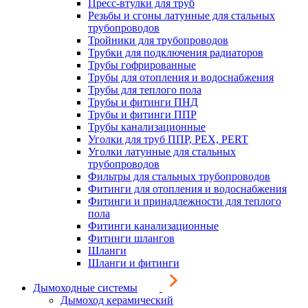
Пресс-втулки для труб
Резьбы и сгоны латунные для стальных
трубопроводов
Тройники для трубопроводов
Трубки для подключения радиаторов
Трубы гофрированные
Трубы для отопления и водоснабжения
Трубы для теплого пола
Трубы и фитинги ПНД
Трубы и фитинги ППР
Трубы канализационные
Уголки для труб ППР, PEX, PERT
Уголки латунные для стальных
трубопроводов
Фильтры для стальных трубопроводов
Фитинги для отопления и водоснабжения
Фитинги и принадлежности для теплого
пола
Фитинги канализационные
Фитинги шлангов
Шланги
Шланги и фитинги
Дымоходные системы
Дымоход керамический