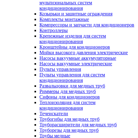
мультизональных систем
кондиционирования
Козырьки и защитные ограждения
Комплекты монтажные
Компрессоры и запчасти для кондиционеров
Контроллеры
Крепежные изделия для систем
кондиционирования
Кронштейны для кондиционеров
Мойки высокого давления электрические
Насосы вакуумные аккумуляторные
Насосы вакуумные электрические
Пульты управления
Пульты управления для систем
кондиционирования
Развальцовки для медных труб
Риммеры для медных труб
Сифоны для кондиционеров
Теплоизоляция для систем
кондиционирования
Течеискатели
Трубогибы для медных труб
Труборасширители для медных труб
Труборезы для медных труб
Трубы медные