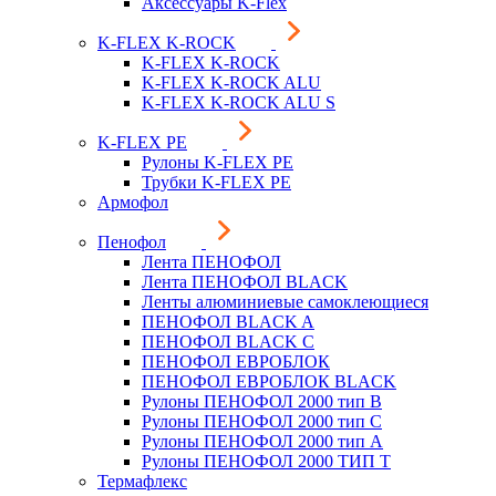
Аксессуары K-Flex
K-FLEX K-ROCK
K-FLEX K-ROCK
K-FLEX K-ROCK ALU
K-FLEX K-ROCK ALU S
K-FLEX PE
Рулоны K-FLEX PE
Трубки K-FLEX PE
Армофол
Пенофол
Лента ПЕНОФОЛ
Лента ПЕНОФОЛ BLACK
Ленты алюминиевые самоклеющиеся
ПЕНОФОЛ BLACK A
ПЕНОФОЛ BLACK С
ПЕНОФОЛ ЕВРОБЛОК
ПЕНОФОЛ ЕВРОБЛОК BLACK
Рулоны ПЕНОФОЛ 2000 тип B
Рулоны ПЕНОФОЛ 2000 тип C
Рулоны ПЕНОФОЛ 2000 тип А
Рулоны ПЕНОФОЛ 2000 ТИП Т
Термафлекс