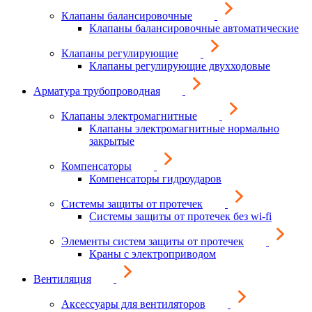
Клапаны балансировочные
Клапаны балансировочные автоматические
Клапаны регулирующие
Клапаны регулирующие двухходовые
Арматура трубопроводная
Клапаны электромагнитные
Клапаны электромагнитные нормально
закрытые
Компенсаторы
Компенсаторы гидроударов
Системы защиты от протечек
Системы защиты от протечек без wi-fi
Элементы систем защиты от протечек
Краны с электроприводом
Вентиляция
Аксессуары для вентиляторов