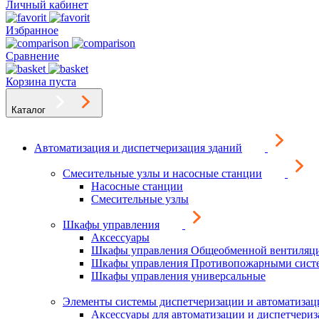
Личный кабинет
Избранное
Сравнение
Корзина пуста
Каталог
Автоматизация и диспетчеризация зданий
Смесительные узлы и насосные станции
Насосные станции
Смесительные узлы
Шкафы управления
Аксессуары
Шкафы управления Общеобменной вентиляц
Шкафы управления Противопожарными сист
Шкафы управления универсальные
Элементы системы диспетчеризации и автоматизац
Аксессуары для автоматизации и диспетчери