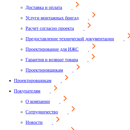
Доставка и оплата
Услуги монтажных бригад
Расчет согласно проекта
Предоставление технической документации
Проектирование для ИЖС
Гарантия и возврат товара
Проектировщикам
Проектировщикам
Покупателям
О компании
Сотрудничество
Новости