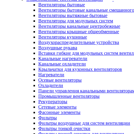
Вентиляторы бытовые
Вентиляторы бытовые канальные смешанного
Вентиляторы вытяжные бытовые
Вентиляторы для модульных систем
Вентиляторы канальные центробежные
Вентиляторы крышные общеобменные
Вентиляторы кухонные
Воздухораспределительные устройства
Воздушные рукава
Вставки гибкие для модульных систем венти
Канальные нагреватели
Канальные охладители
Крыльчатки для кухонных вентиляторов
Нагреватели
Осевые вентиляторы
Охладители
Панели управления канальными вентилятора
Промышленные вентиляторы
Рекуператоры
Сетевые элементы
Фасонные элементы
Фильтры
Фильтры воздушные для систем вентиляции
Фильтры тонкой очистки
Фильтры тонкой очистки для вентиляции