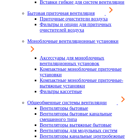
Вставки гибкие для систем вентиляции
Бытовая приточная вентиляция
Приточные очистители воздуха
Фильтры и опции для приточных
очистителей воздуха
Моноблочные вентиляционные установки
Аксессуары для моноблочных
вентиляционных установок
Компактные моноблочные приточные
установки
Компактные моноблочные приточные-
вытяжные установки
Фильтры кассетные
Общеобменные системы вентиляции
Вентиляторы бытовые
Вентиляторы бытовые канальные
смешанного типа
Вентиляторы вытяжные бытовые
Вентиляторы для модульных систем
Вентиляторы канальные центробежные