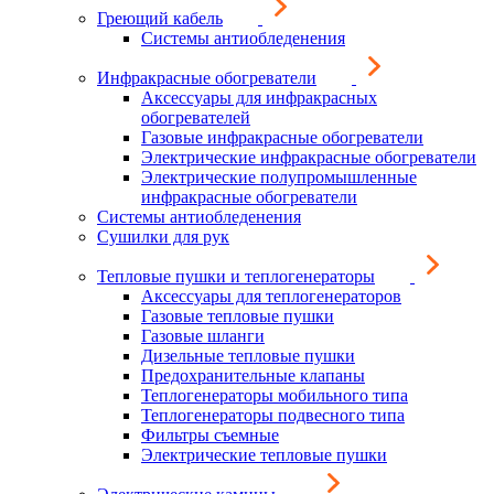
Греющий кабель
Системы антиобледенения
Инфракрасные обогреватели
Аксессуары для инфракрасных
обогревателей
Газовые инфракрасные обогреватели
Электрические инфракрасные обогреватели
Электрические полупромышленные
инфракрасные обогреватели
Системы антиобледенения
Сушилки для рук
Тепловые пушки и теплогенераторы
Аксессуары для теплогенераторов
Газовые тепловые пушки
Газовые шланги
Дизельные тепловые пушки
Предохранительные клапаны
Теплогенераторы мобильного типа
Теплогенераторы подвесного типа
Фильтры съемные
Электрические тепловые пушки