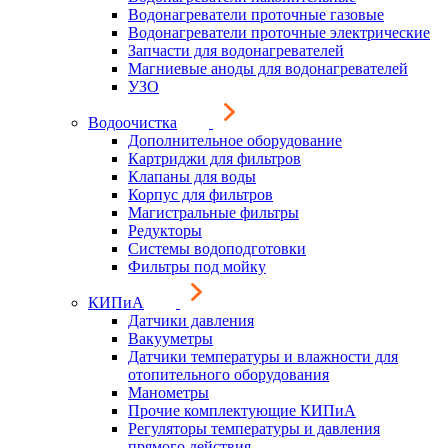
Водонагреватели проточные газовые
Водонагреватели проточные электрические
Запчасти для водонагревателей
Магниевые аноды для водонагревателей
УЗО
Водоочистка
Дополнительное оборудование
Картриджи для фильтров
Клапаны для воды
Корпус для фильтров
Магистральные фильтры
Редукторы
Системы водоподготовки
Фильтры под мойку
КИПиА
Датчики давления
Вакууметры
Датчики температуры и влажности для
отопительного оборудования
Манометры
Прочие комплектующие КИПиА
Регуляторы температуры и давления
прямого действия