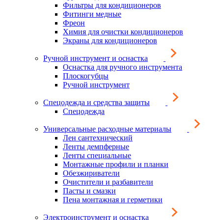
Фильтры для кондиционеров
Фитинги медные
Фреон
Химия для очистки кондиционеров
Экраны для кондиционеров
Ручной инструмент и оснастка
Оснастка для ручного инструмента
Плоскогубцы
Ручной инструмент
Спецодежда и средства защиты
Спецодежда
Универсальные расходные материалы
Лен сантехнический
Ленты демпферные
Ленты специальные
Монтажные профили и планки
Обезжириватели
Очистители и разбавители
Пасты и смазки
Пена монтажная и герметики
Электроинструмент и оснастка