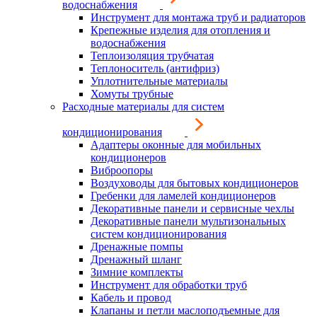
водоснабжения
Инструмент для монтажа труб и радиаторов
Крепежные изделия для отопления и
водоснабжения
Теплоизоляция трубчатая
Теплоноситель (антифриз)
Уплотнительные материалы
Хомуты трубные
Расходные материалы для систем
кондиционирования
Адаптеры оконные для мобильных
кондиционеров
Виброопоры
Воздуховоды для бытовых кондиционеров
Гребенки для ламелей кондиционеров
Декоративные панели и сервисные чехлы
Декоративные панели мультизональных
систем кондиционирования
Дренажные помпы
Дренажный шланг
Зимние комплекты
Инструмент для обработки труб
Кабель и провод
Клапаны и петли маслоподъемные для