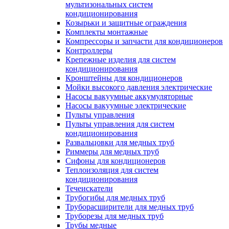
мультизональных систем
кондиционирования
Козырьки и защитные ограждения
Комплекты монтажные
Компрессоры и запчасти для кондиционеров
Контроллеры
Крепежные изделия для систем
кондиционирования
Кронштейны для кондиционеров
Мойки высокого давления электрические
Насосы вакуумные аккумуляторные
Насосы вакуумные электрические
Пульты управления
Пульты управления для систем
кондиционирования
Развальцовки для медных труб
Риммеры для медных труб
Сифоны для кондиционеров
Теплоизоляция для систем
кондиционирования
Течеискатели
Трубогибы для медных труб
Труборасширители для медных труб
Труборезы для медных труб
Трубы медные