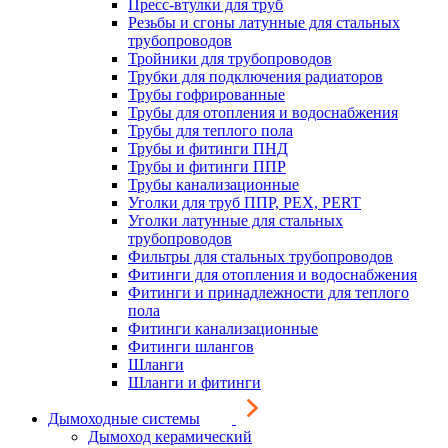
Пресс-втулки для труб
Резьбы и сгоны латунные для стальных
трубопроводов
Тройники для трубопроводов
Трубки для подключения радиаторов
Трубы гофрированные
Трубы для отопления и водоснабжения
Трубы для теплого пола
Трубы и фитинги ПНД
Трубы и фитинги ППР
Трубы канализационные
Уголки для труб ППР, PEX, PERT
Уголки латунные для стальных
трубопроводов
Фильтры для стальных трубопроводов
Фитинги для отопления и водоснабжения
Фитинги и принадлежности для теплого
пола
Фитинги канализационные
Фитинги шлангов
Шланги
Шланги и фитинги
Дымоходные системы
Дымоход керамический