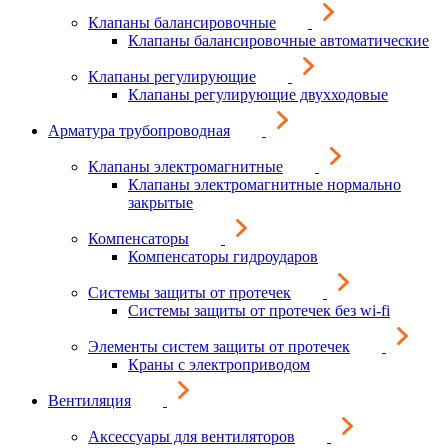
Клапаны балансировочные
Клапаны балансировочные автоматические
Клапаны регулирующие
Клапаны регулирующие двухходовые
Арматура трубопроводная
Клапаны электромагнитные
Клапаны электромагнитные нормально
закрытые
Компенсаторы
Компенсаторы гидроударов
Системы защиты от протечек
Системы защиты от протечек без wi-fi
Элементы систем защиты от протечек
Краны с электроприводом
Вентиляция
Аксессуары для вентиляторов