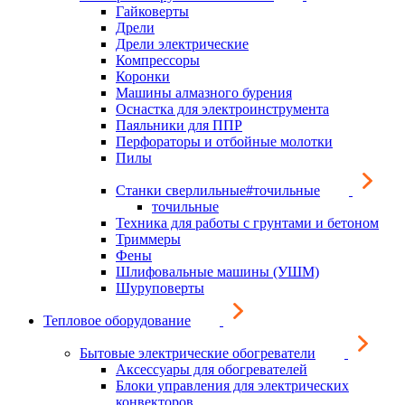
Гайковерты
Дрели
Дрели электрические
Компрессоры
Коронки
Машины алмазного бурения
Оснастка для электроинструмента
Паяльники для ППР
Перфораторы и отбойные молотки
Пилы
Станки сверлильные#точильные
точильные
Техника для работы с грунтами и бетоном
Триммеры
Фены
Шлифовальные машины (УШМ)
Шуруповерты
Тепловое оборудование
Бытовые электрические обогреватели
Аксессуары для обогревателей
Блоки управления для электрических
конвекторов