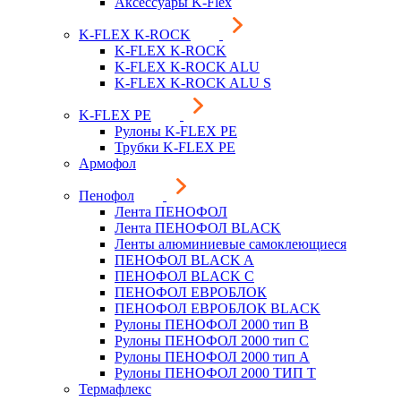
Аксессуары K-Flex
K-FLEX K-ROCK
K-FLEX K-ROCK
K-FLEX K-ROCK ALU
K-FLEX K-ROCK ALU S
K-FLEX PE
Рулоны K-FLEX PE
Трубки K-FLEX PE
Армофол
Пенофол
Лента ПЕНОФОЛ
Лента ПЕНОФОЛ BLACK
Ленты алюминиевые самоклеющиеся
ПЕНОФОЛ BLACK A
ПЕНОФОЛ BLACK С
ПЕНОФОЛ ЕВРОБЛОК
ПЕНОФОЛ ЕВРОБЛОК BLACK
Рулоны ПЕНОФОЛ 2000 тип B
Рулоны ПЕНОФОЛ 2000 тип C
Рулоны ПЕНОФОЛ 2000 тип А
Рулоны ПЕНОФОЛ 2000 ТИП Т
Термафлекс