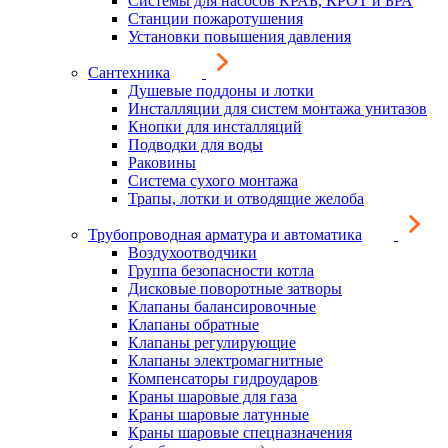
Системы для насосов КРАБ, КРОТ и БРА
Станции пожаротушения
Установки повышения давления
Сантехника
Душевые поддоны и лотки
Инсталляции для систем монтажа унитазов
Кнопки для инсталляций
Подводки для воды
Раковины
Система сухого монтажа
Трапы, лотки и отводящие желоба
Трубопроводная арматура и автоматика
Воздухоотводчики
Группа безопасности котла
Дисковые поворотные затворы
Клапаны балансировочные
Клапаны обратные
Клапаны регулирующие
Клапаны электромагнитные
Компенсаторы гидроударов
Краны шаровые для газа
Краны шаровые латунные
Краны шаровые спецназначения