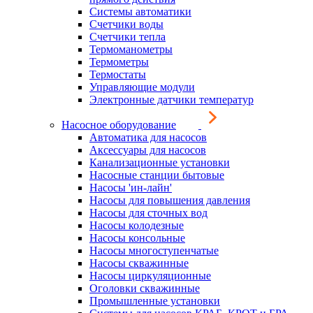
Системы автоматики
Счетчики воды
Счетчики тепла
Термоманометры
Термометры
Термостаты
Управляющие модули
Электронные датчики температур
Насосное оборудование
Автоматика для насосов
Аксессуары для насосов
Канализационные установки
Насосные станции бытовые
Насосы 'ин-лайн'
Насосы для повышения давления
Насосы для сточных вод
Насосы колодезные
Насосы консольные
Насосы многоступенчатые
Насосы скважинные
Насосы циркуляционные
Оголовки скважинные
Промышленные установки