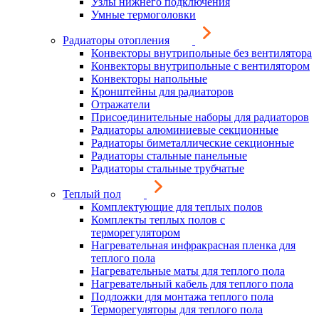
Узлы нижнего подключения
Умные термоголовки
Радиаторы отопления
Конвекторы внутрипольные без вентилятора
Конвекторы внутрипольные с вентилятором
Конвекторы напольные
Кронштейны для радиаторов
Отражатели
Присоединительные наборы для радиаторов
Радиаторы алюминиевые секционные
Радиаторы биметаллические секционные
Радиаторы стальные панельные
Радиаторы стальные трубчатые
Теплый пол
Комплектующие для теплых полов
Комплекты теплых полов с
терморегулятором
Нагревательная инфракрасная пленка для
теплого пола
Нагревательные маты для теплого пола
Нагревательный кабель для теплого пола
Подложки для монтажа теплого пола
Терморегуляторы для теплого пола