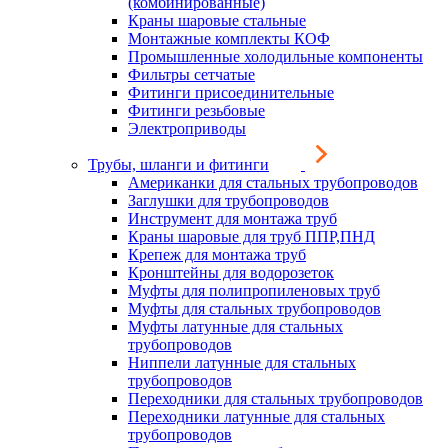
(комбинированные)
Краны шаровые стальные
Монтажные комплекты КОФ
Промышленные холодильные компоненты
Фильтры сетчатые
Фитинги присоединительные
Фитинги резьбовые
Электроприводы
Трубы, шланги и фитинги
Американки для стальных трубопроводов
Заглушки для трубопроводов
Инструмент для монтажа труб
Краны шаровые для труб ППР,ПНД
Крепеж для монтажа труб
Кронштейны для водорозеток
Муфты для полипропиленовых труб
Муфты для стальных трубопроводов
Муфты латунные для стальных
трубопроводов
Ниппели латунные для стальных
трубопроводов
Переходники для стальных трубопроводов
Переходники латунные для стальных
трубопроводов