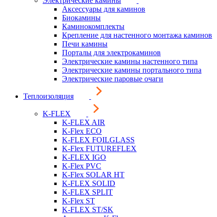
Электрические камины
Аксессуары для каминов
Биокамины
Каминокомплекты
Крепление для настенного монтажа каминов
Печи камины
Порталы для электрокаминов
Электрические камины настенного типа
Электрические камины портального типа
Электрические паровые очаги
Теплоизоляция
K-FLEX
K-FLEX AIR
K-Flex ECO
K-FLEX FOILGLASS
K-Flex FUTUREFLEX
K-FLEX IGO
K-Flex PVC
K-Flex SOLAR HT
K-FLEX SOLID
K-FLEX SPLIT
K-Flex ST
K-FLEX ST/SK