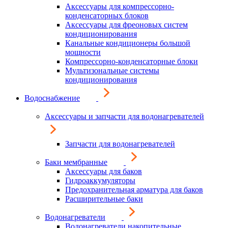
Аксессуары для компрессорно-
конденсаторных блоков
Аксессуары для фреоновых систем
кондиционирования
Канальные кондиционеры большой
мощности
Компрессорно-конденсаторные блоки
Мультизональные системы
кондиционирования
Водоснабжение
Аксессуары и запчасти для водонагревателей
Запчасти для водонагревателей
Баки мембранные
Аксессуары для баков
Гидроаккумуляторы
Предохранительная арматура для баков
Расширительные баки
Водонагреватели
Водонагреватели накопительные