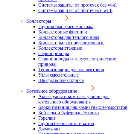
Системы защиты от протечек без wi-fi
Системы защиты от протечек с wi-fi
Коллекторы
Группы быстрого монтажа
Коллекторные фитинги
Коллекторы для теплого пола
Коллекторы распределительные
Коллекторы этажные
Сервоприводы
Сервоприводы и термоэлектрические
приводы
Теплоизоляция для коллекторов
Узлы смесительные
Шкафы коллекторные
Котельное оборудование
Аксессуары и комплектующие для
котельного оборудования
Блоки питания для комнатных термостатов
Бойлеры и буферные ёмкости
Горелки
Группа безопасности котла
Дымоходы