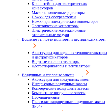
Кронштейны для электрических
конвекторов
Маслонаполненные радиаторы
Ножки для обогревателей
Ножки для электрических конвекторов
Электрические конвекторы
Электрические конвекционные
отопительные модули
Водяные тепловентиляторы и дестратификаторы
Аксессуары для водяных тепловентиляторы
и дестратификаторов
Водяные тепловентиляторы
Дестратификаторы и вентиляторы
Воздушные и тепловые завесы
Аксессуары для воздушных завес
Интерьерные воздушные завесы
Коммерческие воздушные завесы
Компактные воздушные завесы
Промышленные
Пылевлагозащищенные воздушные завесы
(IP54)