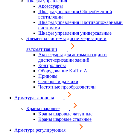
Шкафы управления
Аксессуары
Шкафы управления Общеобменной
вентиляции
Шкафы управления Противопожарными
системами
Шкафы управления универсальные
Элементы системы диспетчеризации и
автоматизации
Аксессуары для автоматизации и
диспетчеризации зданий
Контроллеры
Оборудование КиП и А
Приводы
Сенсоры и датчики
Частотные преобразователи
Арматура запорная
Краны шаровые
Краны шаровые латунные
Краны шаровые стальные
Арматура регулирующая