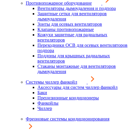
Противопожарное оборудование
Вентиляторы дымоудаления и подпора
Защитные сетки для вентиляторов
дымоудаления
Зонты для осевых вентиляторов
Клапаны противопожарные
Кожухи защитные для радиальных
вентиляторов
Переходники ОСВ для осевых вентиляторов
подпора
Поддоны для крышных радиальных
вентиляторов
Стаканы монтажные для вентиляторов
дымоудаления
Системы чиллер фанкойл
Аксессуары для систем чиллер фанкойл
Баки
Прецизионные кондиционеры
Фанкойлы
Чиллер
Фреоновые системы кондиционирования