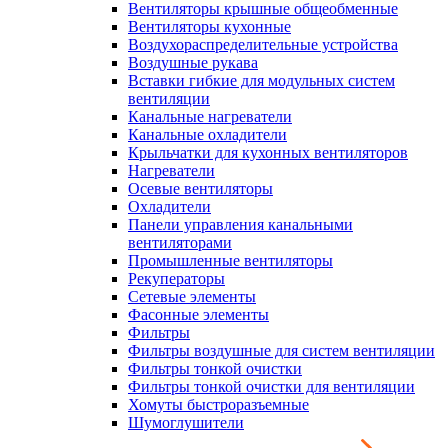
Вентиляторы крышные общеобменные
Вентиляторы кухонные
Воздухораспределительные устройства
Воздушные рукава
Вставки гибкие для модульных систем
вентиляции
Канальные нагреватели
Канальные охладители
Крыльчатки для кухонных вентиляторов
Нагреватели
Осевые вентиляторы
Охладители
Панели управления канальными
вентиляторами
Промышленные вентиляторы
Рекуператоры
Сетевые элементы
Фасонные элементы
Фильтры
Фильтры воздушные для систем вентиляции
Фильтры тонкой очистки
Фильтры тонкой очистки для вентиляции
Хомуты быстроразъемные
Шумоглушители