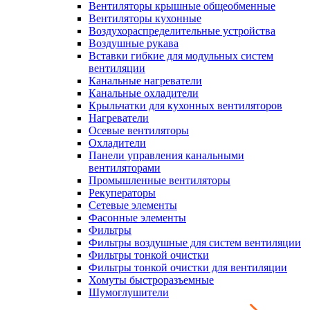
Вентиляторы крышные общеобменные
Вентиляторы кухонные
Воздухораспределительные устройства
Воздушные рукава
Вставки гибкие для модульных систем
вентиляции
Канальные нагреватели
Канальные охладители
Крыльчатки для кухонных вентиляторов
Нагреватели
Осевые вентиляторы
Охладители
Панели управления канальными
вентиляторами
Промышленные вентиляторы
Рекуператоры
Сетевые элементы
Фасонные элементы
Фильтры
Фильтры воздушные для систем вентиляции
Фильтры тонкой очистки
Фильтры тонкой очистки для вентиляции
Хомуты быстроразъемные
Шумоглушители