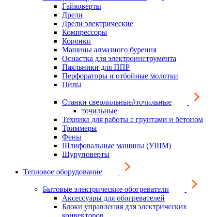
Гайковерты
Дрели
Дрели электрические
Компрессоры
Коронки
Машины алмазного бурения
Оснастка для электроинструмента
Паяльники для ППР
Перфораторы и отбойные молотки
Пилы
Станки сверлильные#точильные
точильные
Техника для работы с грунтами и бетоном
Триммеры
Фены
Шлифовальные машины (УШМ)
Шуруповерты
Тепловое оборудование
Бытовые электрические обогреватели
Аксессуары для обогревателей
Блоки управления для электрических
конвекторов