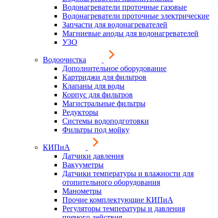
Водонагреватели проточные газовые
Водонагреватели проточные электрические
Запчасти для водонагревателей
Магниевые аноды для водонагревателей
УЗО
Водоочистка
Дополнительное оборудование
Картриджи для фильтров
Клапаны для воды
Корпус для фильтров
Магистральные фильтры
Редукторы
Системы водоподготовки
Фильтры под мойку
КИПиА
Датчики давления
Вакууметры
Датчики температуры и влажности для
отопительного оборудования
Манометры
Прочие комплектующие КИПиА
Регуляторы температуры и давления
прямого действия