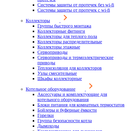
Системы защиты от протечек без wi-fi
Системы защиты от протечек с wi-fi
Коллекторы
Группы быстрого монтажа
Коллекторные фитинги
Коллекторы для теплого пола
Коллекторы распределительные
Коллекторы этажные
Сервоприводы
Сервоприводы и термоэлектрические
приводы
Теплоизоляция для коллекторов
Узлы смесительные
Шкафы коллекторные
Котельное оборудование
Аксессуары и комплектующие для
котельного оборудования
Блоки питания для комнатных термостатов
Бойлеры и буферные ёмкости
Горелки
Группа безопасности котла
Дымоходы