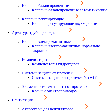
Клапаны балансировочные
Клапаны балансировочные автоматические
Клапаны регулирующие
Клапаны регулирующие двухходовые
Арматура трубопроводная
Клапаны электромагнитные
Клапаны электромагнитные нормально
закрытые
Компенсаторы
Компенсаторы гидроударов
Системы защиты от протечек
Системы защиты от протечек без wi-fi
Элементы систем защиты от протечек
Краны с электроприводом
Вентиляция
Аксессуары для вентиляторов