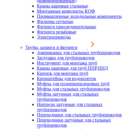
(комбинированные)
Краны шаровые стальные
Монтажные комплекты КОФ
Промышленные холодильные компоненты
Фильтры сетчатые
Фитинги присоединительные
Фитинги резьбовые
Электроприводы
Трубы, шланги и фитинги
Американки для стальных трубопроводов
Заглушки для трубопроводов
Инструмент для монтажа труб
Краны шаровые для труб ППР,ПНД
Крепеж для монтажа труб
Кронштейны для водорозеток
Муфты для полипропиленовых труб
Муфты для стальных трубопроводов
Муфты латунные для стальных
трубопроводов
Ниппели латунные для стальных
трубопроводов
Переходники для стальных трубопроводов
Переходники латунные для стальных
трубопроводов