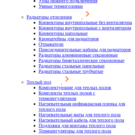
Узлы нижнего подключения
Умные термоголовки
Радиаторы отопления
Конвекторы внутрипольные без вентилятора
Конвекторы внутрипольные с вентилятором
Конвекторы напольные
Кронштейны для радиаторов
Отражатели
Присоединительные наборы для радиаторов
Радиаторы алюминиевые секционные
Радиаторы биметаллические секционные
Радиаторы стальные панельные
Радиаторы стальные трубчатые
Теплый пол
Комплектующие для теплых полов
Комплекты теплых полов с
терморегулятором
Нагревательная инфракрасная пленка для
теплого пола
Нагревательные маты для теплого пола
Нагревательный кабель для теплого пола
Подложки для монтажа теплого пола
Терморегуляторы для теплого пола