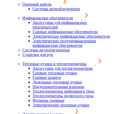
Греющий кабель
Системы антиобледенения
Инфракрасные обогреватели
Аксессуары для инфракрасных
обогревателей
Газовые инфракрасные обогреватели
Электрические инфракрасные обогреватели
Электрические полупромышленные
инфракрасные обогреватели
Системы антиобледенения
Сушилки для рук
Тепловые пушки и теплогенераторы
Аксессуары для теплогенераторов
Газовые тепловые пушки
Газовые шланги
Дизельные тепловые пушки
Предохранительные клапаны
Теплогенераторы мобильного типа
Теплогенераторы подвесного типа
Фильтры съемные
Электрические тепловые пушки