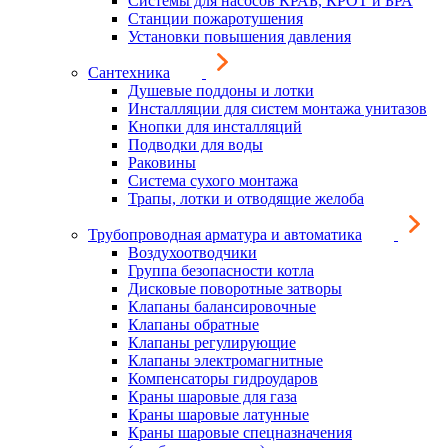
Системы для насосов КРАБ, КРОТ и БРА
Станции пожаротушения
Установки повышения давления
Сантехника
Душевые поддоны и лотки
Инсталляции для систем монтажа унитазов
Кнопки для инсталляций
Подводки для воды
Раковины
Система сухого монтажа
Трапы, лотки и отводящие желоба
Трубопроводная арматура и автоматика
Воздухоотводчики
Группа безопасности котла
Дисковые поворотные затворы
Клапаны балансировочные
Клапаны обратные
Клапаны регулирующие
Клапаны электромагнитные
Компенсаторы гидроударов
Краны шаровые для газа
Краны шаровые латунные
Краны шаровые спецназначения