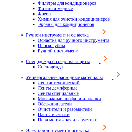
Фильтры для кондиционеров
Фитинги медные
Фреон
Химия для очистки кондиционеров
Экраны для кондиционеров
Ручной инструмент и оснастка
Оснастка для ручного инструмента
Плоскогубцы
Ручной инструмент
Спецодежда и средства защиты
Спецодежда
Универсальные расходные материалы
Лен сантехнический
Ленты демпферные
Ленты специальные
Монтажные профили и планки
Обезжириватели
Очистители и разбавители
Пасты и смазки
Пена монтажная и герметики
Электроинструмент и оснастка