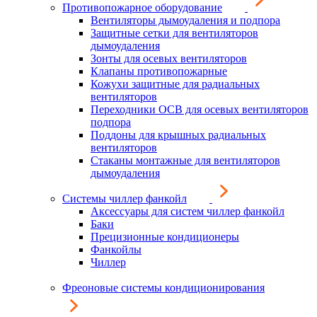
Противопожарное оборудование
Вентиляторы дымоудаления и подпора
Защитные сетки для вентиляторов
дымоудаления
Зонты для осевых вентиляторов
Клапаны противопожарные
Кожухи защитные для радиальных
вентиляторов
Переходники ОСВ для осевых вентиляторов
подпора
Поддоны для крышных радиальных
вентиляторов
Стаканы монтажные для вентиляторов
дымоудаления
Системы чиллер фанкойл
Аксессуары для систем чиллер фанкойл
Баки
Прецизионные кондиционеры
Фанкойлы
Чиллер
Фреоновые системы кондиционирования