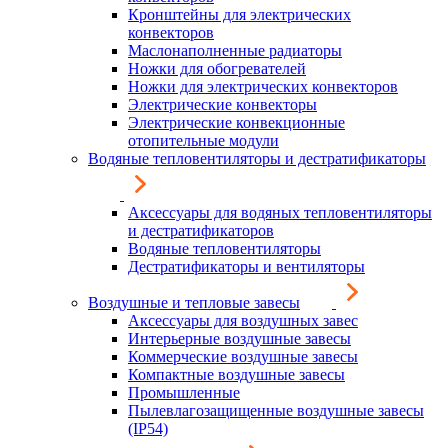
Кронштейны для электрических
конвекторов
Маслонаполненные радиаторы
Ножки для обогревателей
Ножки для электрических конвекторов
Электрические конвекторы
Электрические конвекционные
отопительные модули
Водяные тепловентиляторы и дестратификаторы
Аксессуары для водяных тепловентиляторы
и дестратификаторов
Водяные тепловентиляторы
Дестратификаторы и вентиляторы
Воздушные и тепловые завесы
Аксессуары для воздушных завес
Интерьерные воздушные завесы
Коммерческие воздушные завесы
Компактные воздушные завесы
Промышленные
Пылевлагозащищенные воздушные завесы
(IP54)