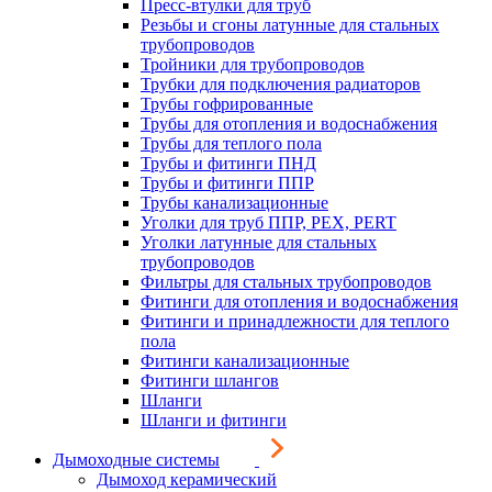
Пресс-втулки для труб
Резьбы и сгоны латунные для стальных
трубопроводов
Тройники для трубопроводов
Трубки для подключения радиаторов
Трубы гофрированные
Трубы для отопления и водоснабжения
Трубы для теплого пола
Трубы и фитинги ПНД
Трубы и фитинги ППР
Трубы канализационные
Уголки для труб ППР, PEX, PERT
Уголки латунные для стальных
трубопроводов
Фильтры для стальных трубопроводов
Фитинги для отопления и водоснабжения
Фитинги и принадлежности для теплого
пола
Фитинги канализационные
Фитинги шлангов
Шланги
Шланги и фитинги
Дымоходные системы
Дымоход керамический