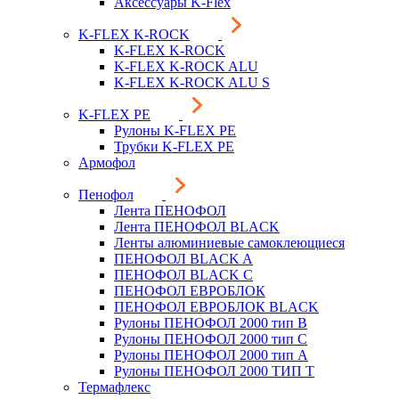
Аксессуары K-Flex
K-FLEX K-ROCK
K-FLEX K-ROCK
K-FLEX K-ROCK ALU
K-FLEX K-ROCK ALU S
K-FLEX PE
Рулоны K-FLEX PE
Трубки K-FLEX PE
Армофол
Пенофол
Лента ПЕНОФОЛ
Лента ПЕНОФОЛ BLACK
Ленты алюминиевые самоклеющиеся
ПЕНОФОЛ BLACK A
ПЕНОФОЛ BLACK С
ПЕНОФОЛ ЕВРОБЛОК
ПЕНОФОЛ ЕВРОБЛОК BLACK
Рулоны ПЕНОФОЛ 2000 тип B
Рулоны ПЕНОФОЛ 2000 тип C
Рулоны ПЕНОФОЛ 2000 тип А
Рулоны ПЕНОФОЛ 2000 ТИП Т
Термафлекс