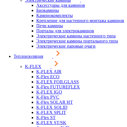
Электрические камины
Аксессуары для каминов
Биокамины
Каминокомплекты
Крепление для настенного монтажа каминов
Печи камины
Порталы для электрокаминов
Электрические камины настенного типа
Электрические камины портального типа
Электрические паровые очаги
Теплоизоляция
K-FLEX
K-FLEX AIR
K-Flex ECO
K-FLEX FOILGLASS
K-Flex FUTUREFLEX
K-FLEX IGO
K-Flex PVC
K-Flex SOLAR HT
K-FLEX SOLID
K-FLEX SPLIT
K-Flex ST
K-FLEX ST/SK