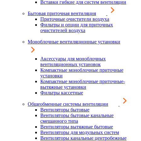
Вставки гибкие для систем вентиляции
Бытовая приточная вентиляция
Приточные очистители воздуха
Фильтры и опции для приточных
очистителей воздуха
Моноблочные вентиляционные установки
Аксессуары для моноблочных
вентиляционных установок
Компактные моноблочные приточные
установки
Компактные моноблочные приточные-
вытяжные установки
Фильтры кассетные
Общеобменные системы вентиляции
Вентиляторы бытовые
Вентиляторы бытовые канальные
смешанного типа
Вентиляторы вытяжные бытовые
Вентиляторы для модульных систем
Вентиляторы канальные центробежные