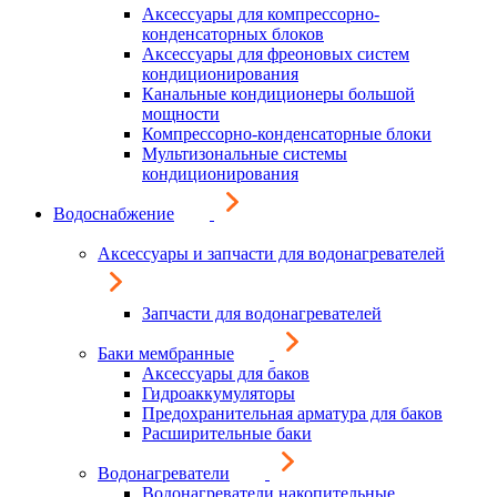
Аксессуары для компрессорно-
конденсаторных блоков
Аксессуары для фреоновых систем
кондиционирования
Канальные кондиционеры большой
мощности
Компрессорно-конденсаторные блоки
Мультизональные системы
кондиционирования
Водоснабжение
Аксессуары и запчасти для водонагревателей
Запчасти для водонагревателей
Баки мембранные
Аксессуары для баков
Гидроаккумуляторы
Предохранительная арматура для баков
Расширительные баки
Водонагреватели
Водонагреватели накопительные