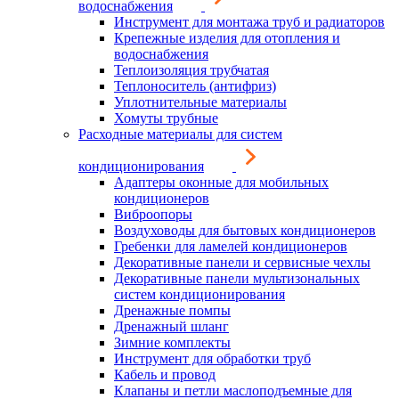
водоснабжения
Инструмент для монтажа труб и радиаторов
Крепежные изделия для отопления и
водоснабжения
Теплоизоляция трубчатая
Теплоноситель (антифриз)
Уплотнительные материалы
Хомуты трубные
Расходные материалы для систем
кондиционирования
Адаптеры оконные для мобильных
кондиционеров
Виброопоры
Воздуховоды для бытовых кондиционеров
Гребенки для ламелей кондиционеров
Декоративные панели и сервисные чехлы
Декоративные панели мультизональных
систем кондиционирования
Дренажные помпы
Дренажный шланг
Зимние комплекты
Инструмент для обработки труб
Кабель и провод
Клапаны и петли маслоподъемные для