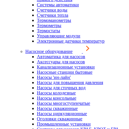
Системы автоматики
Счетчики воды
Счетчики тепла
Термоманометры
Термометры
Термостаты
Управляющие модули
Электронные датчики температур
Насосное оборудование
Автоматика для насосов
Аксессуары для насосов
Канализационные установки
Насосные станции бытовые
Насосы 'ин-лайн'
Насосы для повышения давления
Насосы для сточных вод
Насосы колодезные
Насосы консольные
Насосы многоступенчатые
Насосы скважинные
Насосы циркуляционные
Оголовки скважинные
Промышленные установки