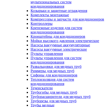
мультизональных систем
кондиционирования
Козырьки и защитные ограждения
Комплекты монтажные
Компрессоры и запчасти для кондиционеров
Контроллеры
Крепежные изделия для систем
кондиционирования
Кронштейны для кондиционеров
Мойки высокого давления электрические
Насосы вакуумные аккумуляторные
Насосы вакуумные электрические
Пульты управления
Пульты управления для систем
кондиционирования
Развальцовки для медных труб
Риммеры для медных труб
Сифоны для кондиционеров
Теплоизоляция для систем
кондиционирования
Течеискатели
Трубогибы для медных труб
Труборасширители для медных труб
Труборезы для медных труб
Трубы медные