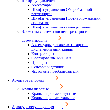
Шкафы управления
Аксессуары
Шкафы управления Общеобменной
вентиляции
Шкафы управления Противопожарными
системами
Шкафы управления универсальные
Элементы системы диспетчеризации и
автоматизации
Аксессуары для автоматизации и
диспетчеризации зданий
Контроллеры
Оборудование КиП и А
Приводы
Сенсоры и датчики
Частотные преобразователи
Арматура запорная
Краны шаровые
Краны шаровые латунные
Краны шаровые стальные
Арматура регулирующая