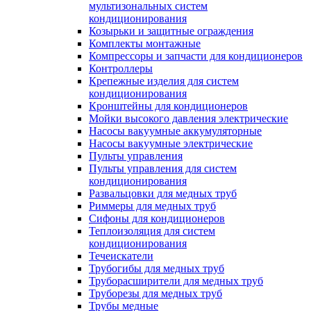
мультизональных систем
кондиционирования
Козырьки и защитные ограждения
Комплекты монтажные
Компрессоры и запчасти для кондиционеров
Контроллеры
Крепежные изделия для систем
кондиционирования
Кронштейны для кондиционеров
Мойки высокого давления электрические
Насосы вакуумные аккумуляторные
Насосы вакуумные электрические
Пульты управления
Пульты управления для систем
кондиционирования
Развальцовки для медных труб
Риммеры для медных труб
Сифоны для кондиционеров
Теплоизоляция для систем
кондиционирования
Течеискатели
Трубогибы для медных труб
Труборасширители для медных труб
Труборезы для медных труб
Трубы медные