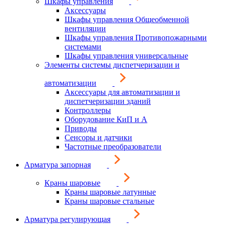
Шкафы управления
Аксессуары
Шкафы управления Общеобменной
вентиляции
Шкафы управления Противопожарными
системами
Шкафы управления универсальные
Элементы системы диспетчеризации и
автоматизации
Аксессуары для автоматизации и
диспетчеризации зданий
Контроллеры
Оборудование КиП и А
Приводы
Сенсоры и датчики
Частотные преобразователи
Арматура запорная
Краны шаровые
Краны шаровые латунные
Краны шаровые стальные
Арматура регулирующая