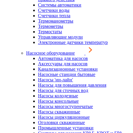
Системы автоматики
Счетчики воды
Счетчики тепла
Термоманометры
Термометры
Термостаты
Управляющие модули
Электронные датчики температур
Насосное оборудование
Автоматика для насосов
Аксессуары для насосов
Канализационные установки
Насосные станции бытовые
Насосы 'ин-лайн'
Насосы для повышения давления
Насосы для сточных вод
Насосы колодезные
Насосы консольные
Насосы многоступенчатые
Насосы скважинные
Насосы циркуляционные
Оголовки скважинные
Промышленные установки