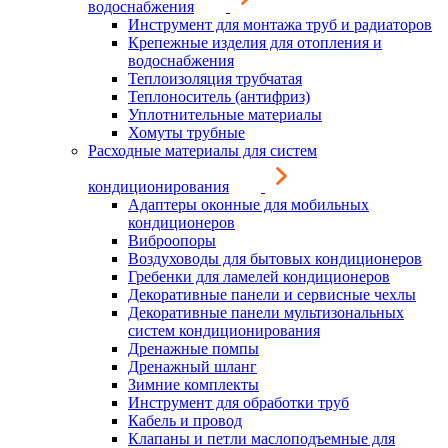
водоснабжения
Инструмент для монтажа труб и радиаторов
Крепежные изделия для отопления и
водоснабжения
Теплоизоляция трубчатая
Теплоноситель (антифриз)
Уплотнительные материалы
Хомуты трубные
Расходные материалы для систем
кондиционирования
Адаптеры оконные для мобильных
кондиционеров
Виброопоры
Воздуховоды для бытовых кондиционеров
Гребенки для ламелей кондиционеров
Декоративные панели и сервисные чехлы
Декоративные панели мультизональных
систем кондиционирования
Дренажные помпы
Дренажный шланг
Зимние комплекты
Инструмент для обработки труб
Кабель и провод
Клапаны и петли маслоподъемные для