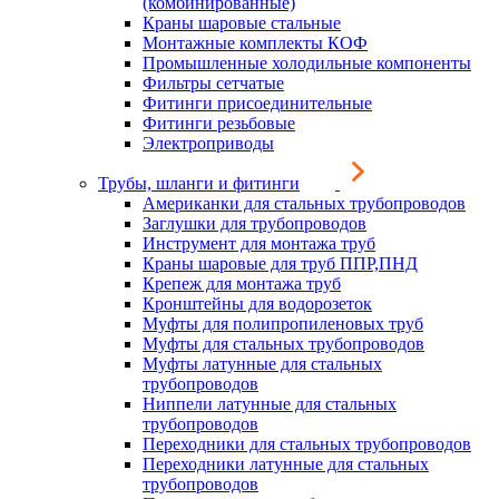
(комбинированные)
Краны шаровые стальные
Монтажные комплекты КОФ
Промышленные холодильные компоненты
Фильтры сетчатые
Фитинги присоединительные
Фитинги резьбовые
Электроприводы
Трубы, шланги и фитинги
Американки для стальных трубопроводов
Заглушки для трубопроводов
Инструмент для монтажа труб
Краны шаровые для труб ППР,ПНД
Крепеж для монтажа труб
Кронштейны для водорозеток
Муфты для полипропиленовых труб
Муфты для стальных трубопроводов
Муфты латунные для стальных
трубопроводов
Ниппели латунные для стальных
трубопроводов
Переходники для стальных трубопроводов
Переходники латунные для стальных
трубопроводов