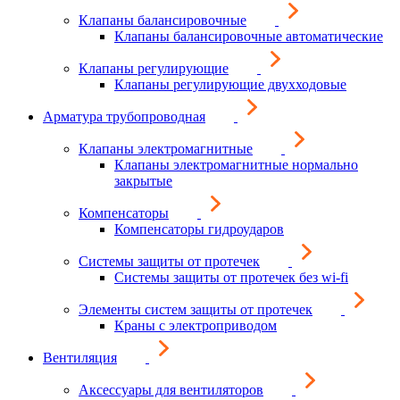
Клапаны балансировочные
Клапаны балансировочные автоматические
Клапаны регулирующие
Клапаны регулирующие двухходовые
Арматура трубопроводная
Клапаны электромагнитные
Клапаны электромагнитные нормально
закрытые
Компенсаторы
Компенсаторы гидроударов
Системы защиты от протечек
Системы защиты от протечек без wi-fi
Элементы систем защиты от протечек
Краны с электроприводом
Вентиляция
Аксессуары для вентиляторов