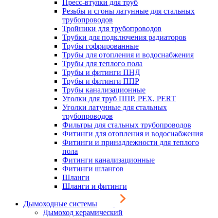
Пресс-втулки для труб
Резьбы и сгоны латунные для стальных
трубопроводов
Тройники для трубопроводов
Трубки для подключения радиаторов
Трубы гофрированные
Трубы для отопления и водоснабжения
Трубы для теплого пола
Трубы и фитинги ПНД
Трубы и фитинги ППР
Трубы канализационные
Уголки для труб ППР, PEX, PERT
Уголки латунные для стальных
трубопроводов
Фильтры для стальных трубопроводов
Фитинги для отопления и водоснабжения
Фитинги и принадлежности для теплого
пола
Фитинги канализационные
Фитинги шлангов
Шланги
Шланги и фитинги
Дымоходные системы
Дымоход керамический