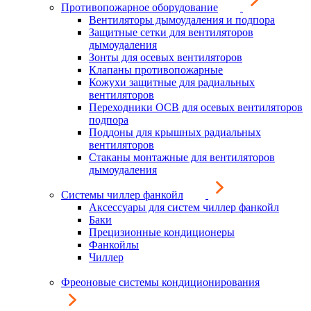
Противопожарное оборудование
Вентиляторы дымоудаления и подпора
Защитные сетки для вентиляторов
дымоудаления
Зонты для осевых вентиляторов
Клапаны противопожарные
Кожухи защитные для радиальных
вентиляторов
Переходники ОСВ для осевых вентиляторов
подпора
Поддоны для крышных радиальных
вентиляторов
Стаканы монтажные для вентиляторов
дымоудаления
Системы чиллер фанкойл
Аксессуары для систем чиллер фанкойл
Баки
Прецизионные кондиционеры
Фанкойлы
Чиллер
Фреоновые системы кондиционирования