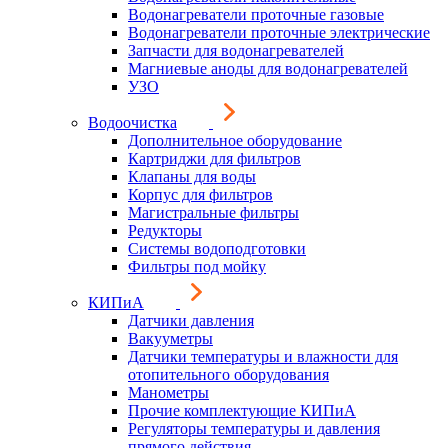
Водонагреватели проточные газовые
Водонагреватели проточные электрические
Запчасти для водонагревателей
Магниевые аноды для водонагревателей
УЗО
Водоочистка
Дополнительное оборудование
Картриджи для фильтров
Клапаны для воды
Корпус для фильтров
Магистральные фильтры
Редукторы
Системы водоподготовки
Фильтры под мойку
КИПиА
Датчики давления
Вакууметры
Датчики температуры и влажности для
отопительного оборудования
Манометры
Прочие комплектующие КИПиА
Регуляторы температуры и давления
прямого действия