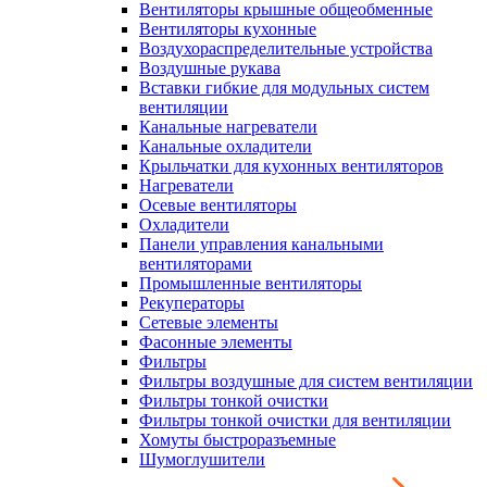
Вентиляторы крышные общеобменные
Вентиляторы кухонные
Воздухораспределительные устройства
Воздушные рукава
Вставки гибкие для модульных систем
вентиляции
Канальные нагреватели
Канальные охладители
Крыльчатки для кухонных вентиляторов
Нагреватели
Осевые вентиляторы
Охладители
Панели управления канальными
вентиляторами
Промышленные вентиляторы
Рекуператоры
Сетевые элементы
Фасонные элементы
Фильтры
Фильтры воздушные для систем вентиляции
Фильтры тонкой очистки
Фильтры тонкой очистки для вентиляции
Хомуты быстроразъемные
Шумоглушители