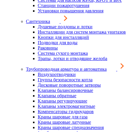
Системы для насосов КРАБ, КРОТ и БРА
Станции пожаротушения
Установки повышения давления
Сантехника
Душевые поддоны и лотки
Инсталляции для систем монтажа унитазов
Кнопки для инсталляций
Подводки для воды
Раковины
Система сухого монтажа
Трапы, лотки и отводящие желоба
Трубопроводная арматура и автоматика
Воздухоотводчики
Группа безопасности котла
Дисковые поворотные затворы
Клапаны балансировочные
Клапаны обратные
Клапаны регулирующие
Клапаны электромагнитные
Компенсаторы гидроударов
Краны шаровые для газа
Краны шаровые латунные
Краны шаровые спецназначения