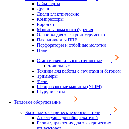
Гайковерты
Дрели
Дрели электрические
Компрессоры
Коронки
Машины алмазного бурения
Оснастка для электроинструмента
Паяльники для ППР
Перфораторы и отбойные молотки
Пилы
Станки сверлильные#точильные
точильные
Техника для работы с грунтами и бетоном
Триммеры
Фены
Шлифовальные машины (УШМ)
Шуруповерты
Тепловое оборудование
Бытовые электрические обогреватели
Аксессуары для обогревателей
Блоки управления для электрических
конвекторов