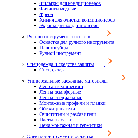
Фильтры для кондиционеров
Фитинги медные
Фреон
Химия для очистки кондиционеров
Экраны для кондиционеров
Ручной инструмент и оснастка
Оснастка для ручного инструмента
Плоскогубцы
Ручной инструмент
Спецодежда и средства защиты
Спецодежда
Универсальные расходные материалы
Лен сантехнический
Ленты демпферные
Ленты специальные
Монтажные профили и планки
Обезжириватели
Очистители и разбавители
Пасты и смазки
Пена монтажная и герметики
Электроинструмент и оснастка