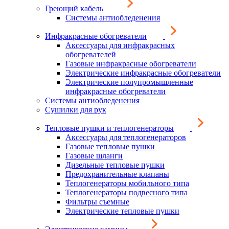
Греющий кабель
Системы антиобледенения
Инфракрасные обогреватели
Аксессуары для инфракрасных
обогревателей
Газовые инфракрасные обогреватели
Электрические инфракрасные обогреватели
Электрические полупромышленные
инфракрасные обогреватели
Системы антиобледенения
Сушилки для рук
Тепловые пушки и теплогенераторы
Аксессуары для теплогенераторов
Газовые тепловые пушки
Газовые шланги
Дизельные тепловые пушки
Предохранительные клапаны
Теплогенераторы мобильного типа
Теплогенераторы подвесного типа
Фильтры съемные
Электрические тепловые пушки