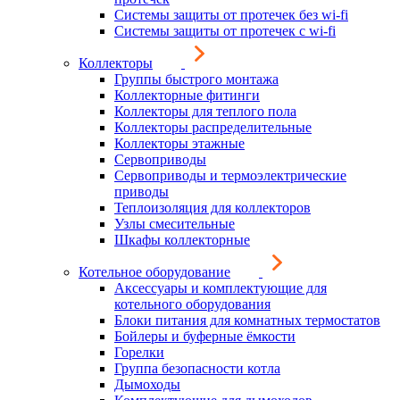
Системы защиты от протечек без wi-fi
Системы защиты от протечек с wi-fi
Коллекторы
Группы быстрого монтажа
Коллекторные фитинги
Коллекторы для теплого пола
Коллекторы распределительные
Коллекторы этажные
Сервоприводы
Сервоприводы и термоэлектрические
приводы
Теплоизоляция для коллекторов
Узлы смесительные
Шкафы коллекторные
Котельное оборудование
Аксессуары и комплектующие для
котельного оборудования
Блоки питания для комнатных термостатов
Бойлеры и буферные ёмкости
Горелки
Группа безопасности котла
Дымоходы