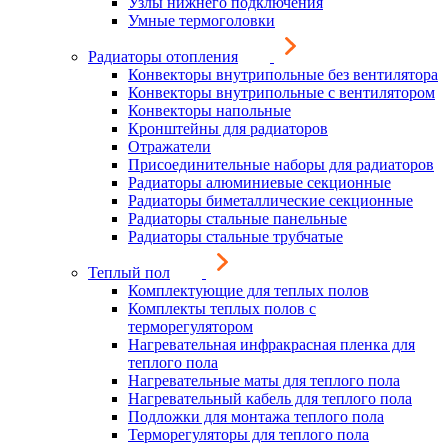
Узлы нижнего подключения
Умные термоголовки
Радиаторы отопления
Конвекторы внутрипольные без вентилятора
Конвекторы внутрипольные с вентилятором
Конвекторы напольные
Кронштейны для радиаторов
Отражатели
Присоединительные наборы для радиаторов
Радиаторы алюминиевые секционные
Радиаторы биметаллические секционные
Радиаторы стальные панельные
Радиаторы стальные трубчатые
Теплый пол
Комплектующие для теплых полов
Комплекты теплых полов с
терморегулятором
Нагревательная инфракрасная пленка для
теплого пола
Нагревательные маты для теплого пола
Нагревательный кабель для теплого пола
Подложки для монтажа теплого пола
Терморегуляторы для теплого пола