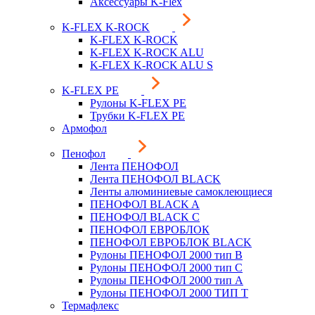
Аксессуары K-Flex
K-FLEX K-ROCK
K-FLEX K-ROCK
K-FLEX K-ROCK ALU
K-FLEX K-ROCK ALU S
K-FLEX PE
Рулоны K-FLEX PE
Трубки K-FLEX PE
Армофол
Пенофол
Лента ПЕНОФОЛ
Лента ПЕНОФОЛ BLACK
Ленты алюминиевые самоклеющиеся
ПЕНОФОЛ BLACK A
ПЕНОФОЛ BLACK С
ПЕНОФОЛ ЕВРОБЛОК
ПЕНОФОЛ ЕВРОБЛОК BLACK
Рулоны ПЕНОФОЛ 2000 тип B
Рулоны ПЕНОФОЛ 2000 тип C
Рулоны ПЕНОФОЛ 2000 тип А
Рулоны ПЕНОФОЛ 2000 ТИП Т
Термафлекс