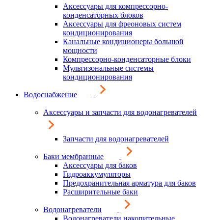
Аксессуары для компрессорно-
конденсаторных блоков
Аксессуары для фреоновых систем
кондиционирования
Канальные кондиционеры большой
мощности
Компрессорно-конденсаторные блоки
Мультизональные системы
кондиционирования
Водоснабжение
Аксессуары и запчасти для водонагревателей
Запчасти для водонагревателей
Баки мембранные
Аксессуары для баков
Гидроаккумуляторы
Предохранительная арматура для баков
Расширительные баки
Водонагреватели
Водонагреватели накопительные