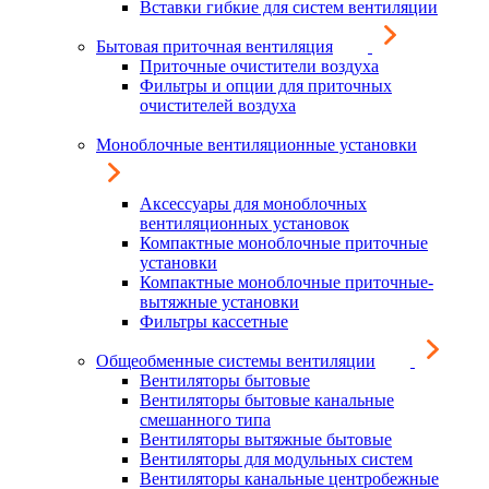
Вставки гибкие для систем вентиляции
Бытовая приточная вентиляция
Приточные очистители воздуха
Фильтры и опции для приточных
очистителей воздуха
Моноблочные вентиляционные установки
Аксессуары для моноблочных
вентиляционных установок
Компактные моноблочные приточные
установки
Компактные моноблочные приточные-
вытяжные установки
Фильтры кассетные
Общеобменные системы вентиляции
Вентиляторы бытовые
Вентиляторы бытовые канальные
смешанного типа
Вентиляторы вытяжные бытовые
Вентиляторы для модульных систем
Вентиляторы канальные центробежные