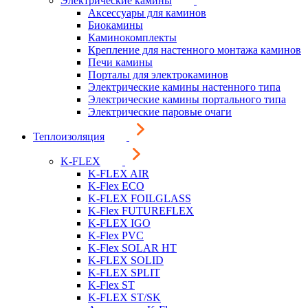
Электрические камины
Аксессуары для каминов
Биокамины
Каминокомплекты
Крепление для настенного монтажа каминов
Печи камины
Порталы для электрокаминов
Электрические камины настенного типа
Электрические камины портального типа
Электрические паровые очаги
Теплоизоляция
K-FLEX
K-FLEX AIR
K-Flex ECO
K-FLEX FOILGLASS
K-Flex FUTUREFLEX
K-FLEX IGO
K-Flex PVC
K-Flex SOLAR HT
K-FLEX SOLID
K-FLEX SPLIT
K-Flex ST
K-FLEX ST/SK