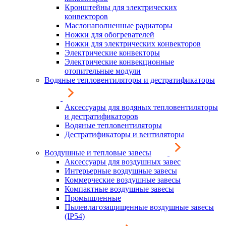
Кронштейны для электрических
конвекторов
Маслонаполненные радиаторы
Ножки для обогревателей
Ножки для электрических конвекторов
Электрические конвекторы
Электрические конвекционные
отопительные модули
Водяные тепловентиляторы и дестратификаторы
Аксессуары для водяных тепловентиляторы
и дестратификаторов
Водяные тепловентиляторы
Дестратификаторы и вентиляторы
Воздушные и тепловые завесы
Аксессуары для воздушных завес
Интерьерные воздушные завесы
Коммерческие воздушные завесы
Компактные воздушные завесы
Промышленные
Пылевлагозащищенные воздушные завесы
(IP54)