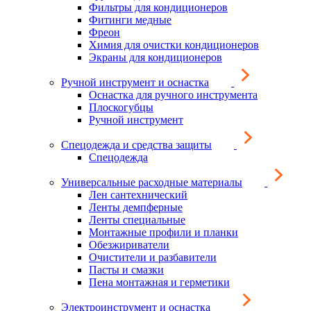
Фильтры для кондиционеров
Фитинги медные
Фреон
Химия для очистки кондиционеров
Экраны для кондиционеров
Ручной инструмент и оснастка
Оснастка для ручного инструмента
Плоскогубцы
Ручной инструмент
Спецодежда и средства защиты
Спецодежда
Универсальные расходные материалы
Лен сантехнический
Ленты демпферные
Ленты специальные
Монтажные профили и планки
Обезжириватели
Очистители и разбавители
Пасты и смазки
Пена монтажная и герметики
Электроинструмент и оснастка