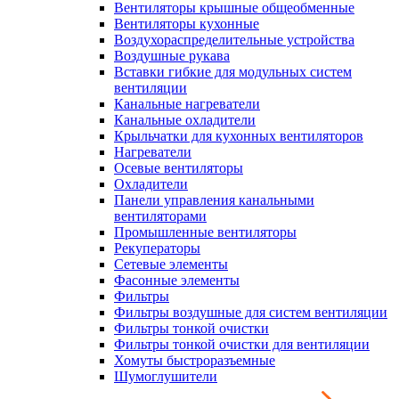
Вентиляторы крышные общеобменные
Вентиляторы кухонные
Воздухораспределительные устройства
Воздушные рукава
Вставки гибкие для модульных систем
вентиляции
Канальные нагреватели
Канальные охладители
Крыльчатки для кухонных вентиляторов
Нагреватели
Осевые вентиляторы
Охладители
Панели управления канальными
вентиляторами
Промышленные вентиляторы
Рекуператоры
Сетевые элементы
Фасонные элементы
Фильтры
Фильтры воздушные для систем вентиляции
Фильтры тонкой очистки
Фильтры тонкой очистки для вентиляции
Хомуты быстроразъемные
Шумоглушители