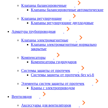
Клапаны балансировочные
Клапаны балансировочные автоматические
Клапаны регулирующие
Клапаны регулирующие двухходовые
Арматура трубопроводная
Клапаны электромагнитные
Клапаны электромагнитные нормально
закрытые
Компенсаторы
Компенсаторы гидроударов
Системы защиты от протечек
Системы защиты от протечек без wi-fi
Элементы систем защиты от протечек
Краны с электроприводом
Вентиляция
Аксессуары для вентиляторов