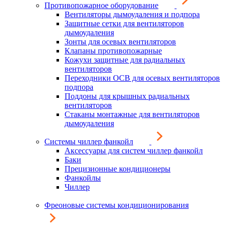
Противопожарное оборудование
Вентиляторы дымоудаления и подпора
Защитные сетки для вентиляторов
дымоудаления
Зонты для осевых вентиляторов
Клапаны противопожарные
Кожухи защитные для радиальных
вентиляторов
Переходники ОСВ для осевых вентиляторов
подпора
Поддоны для крышных радиальных
вентиляторов
Стаканы монтажные для вентиляторов
дымоудаления
Системы чиллер фанкойл
Аксессуары для систем чиллер фанкойл
Баки
Прецизионные кондиционеры
Фанкойлы
Чиллер
Фреоновые системы кондиционирования