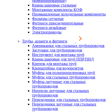
(комбинированные)
Краны шаровые стальные
Монтажные комплекты КОФ
Промышленные холодильные компоненты
Фильтры сетчатые
Фитинги присоединительные
Фитинги резьбовые
Электроприводы
Трубы, шланги и фитинги
Американки для стальных трубопроводов
Заглушки для трубопроводов
Инструмент для монтажа труб
Краны шаровые для труб ППР,ПНД
Крепеж для монтажа труб
Кронштейны для водорозеток
Муфты для полипропиленовых труб
Муфты для стальных трубопроводов
Муфты латунные для стальных
трубопроводов
Ниппели латунные для стальных
трубопроводов
Переходники для стальных трубопроводов
Переходники латунные для стальных
трубопроводов