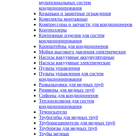
мультизональных систем
кондиционирования
Козырьки и защитные ограждения
Комплекты монтажные
Компрессоры и запчасти для кондиционеров
Контроллеры
Крепежные изделия для систем
кондиционирования
Кронштейны для кондиционеров
Мойки высокого давления электрические
Насосы вакуумные аккумуляторные
Насосы вакуумные электрические
Пульты управления
Пульты управления для систем
кондиционирования
Развальцовки для медных труб
Риммеры для медных труб
Сифоны для кондиционеров
Теплоизоляция для систем
кондиционирования
Течеискатели
Трубогибы для медных труб
Труборасширители для медных труб
Труборезы для медных труб
Трубы медные