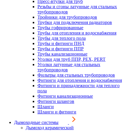
Пресс-втулки для труб
Резьбы и сгоны латунные для стальных
трубопроводов
Тройники для трубопроводов
Трубки для подключения радиаторов
Трубы гофрированные
Трубы для отопления и водоснабжения
Трубы для теплого пола
Трубы и фитинги ПНД
Трубы и фитинги ППР
Трубы канализационные
Уголки для труб ППР, PEX, PERT
Уголки латунные для стальных
трубопроводов
Фильтры для стальных трубопроводов
Фитинги для отопления и водоснабжения
Фитинги и принадлежности для теплого
пола
Фитинги канализационные
Фитинги шлангов
Шланги
Шланги и фитинги
Дымоходные системы
Дымоход керамический