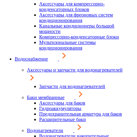
Аксессуары для компрессорно-
конденсаторных блоков
Аксессуары для фреоновых систем
кондиционирования
Канальные кондиционеры большой
мощности
Компрессорно-конденсаторные блоки
Мультизональные системы
кондиционирования
Водоснабжение
Аксессуары и запчасти для водонагревателей
Запчасти для водонагревателей
Баки мембранные
Аксессуары для баков
Гидроаккумуляторы
Предохранительная арматура для баков
Расширительные баки
Водонагреватели
Водонагреватели накопительные