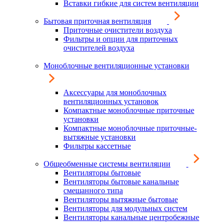
Вставки гибкие для систем вентиляции
Бытовая приточная вентиляция
Приточные очистители воздуха
Фильтры и опции для приточных
очистителей воздуха
Моноблочные вентиляционные установки
Аксессуары для моноблочных
вентиляционных установок
Компактные моноблочные приточные
установки
Компактные моноблочные приточные-
вытяжные установки
Фильтры кассетные
Общеобменные системы вентиляции
Вентиляторы бытовые
Вентиляторы бытовые канальные
смешанного типа
Вентиляторы вытяжные бытовые
Вентиляторы для модульных систем
Вентиляторы канальные центробежные