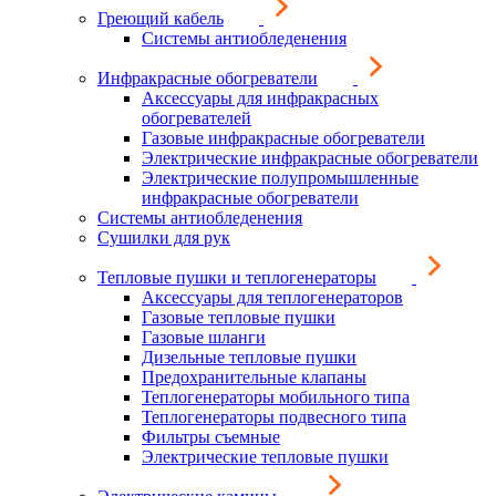
Греющий кабель
Системы антиобледенения
Инфракрасные обогреватели
Аксессуары для инфракрасных
обогревателей
Газовые инфракрасные обогреватели
Электрические инфракрасные обогреватели
Электрические полупромышленные
инфракрасные обогреватели
Системы антиобледенения
Сушилки для рук
Тепловые пушки и теплогенераторы
Аксессуары для теплогенераторов
Газовые тепловые пушки
Газовые шланги
Дизельные тепловые пушки
Предохранительные клапаны
Теплогенераторы мобильного типа
Теплогенераторы подвесного типа
Фильтры съемные
Электрические тепловые пушки