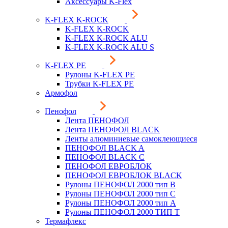
Аксессуары K-Flex
K-FLEX K-ROCK
K-FLEX K-ROCK
K-FLEX K-ROCK ALU
K-FLEX K-ROCK ALU S
K-FLEX PE
Рулоны K-FLEX PE
Трубки K-FLEX PE
Армофол
Пенофол
Лента ПЕНОФОЛ
Лента ПЕНОФОЛ BLACK
Ленты алюминиевые самоклеющиеся
ПЕНОФОЛ BLACK A
ПЕНОФОЛ BLACK С
ПЕНОФОЛ ЕВРОБЛОК
ПЕНОФОЛ ЕВРОБЛОК BLACK
Рулоны ПЕНОФОЛ 2000 тип B
Рулоны ПЕНОФОЛ 2000 тип C
Рулоны ПЕНОФОЛ 2000 тип А
Рулоны ПЕНОФОЛ 2000 ТИП Т
Термафлекс