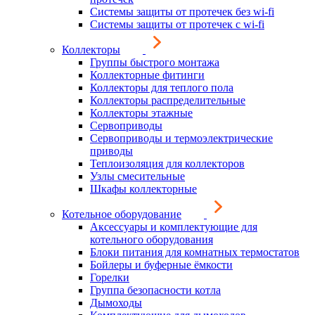
Системы защиты от протечек без wi-fi
Системы защиты от протечек с wi-fi
Коллекторы
Группы быстрого монтажа
Коллекторные фитинги
Коллекторы для теплого пола
Коллекторы распределительные
Коллекторы этажные
Сервоприводы
Сервоприводы и термоэлектрические
приводы
Теплоизоляция для коллекторов
Узлы смесительные
Шкафы коллекторные
Котельное оборудование
Аксессуары и комплектующие для
котельного оборудования
Блоки питания для комнатных термостатов
Бойлеры и буферные ёмкости
Горелки
Группа безопасности котла
Дымоходы