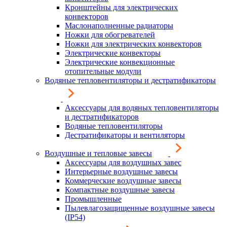
Кронштейны для электрических
конвекторов
Маслонаполненные радиаторы
Ножки для обогревателей
Ножки для электрических конвекторов
Электрические конвекторы
Электрические конвекционные
отопительные модули
Водяные тепловентиляторы и дестратификаторы
Аксессуары для водяных тепловентиляторы
и дестратификаторов
Водяные тепловентиляторы
Дестратификаторы и вентиляторы
Воздушные и тепловые завесы
Аксессуары для воздушных завес
Интерьерные воздушные завесы
Коммерческие воздушные завесы
Компактные воздушные завесы
Промышленные
Пылевлагозащищенные воздушные завесы
(IP54)