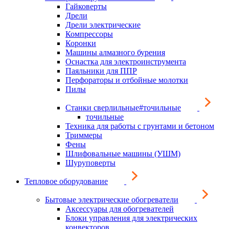
Гайковерты
Дрели
Дрели электрические
Компрессоры
Коронки
Машины алмазного бурения
Оснастка для электроинструмента
Паяльники для ППР
Перфораторы и отбойные молотки
Пилы
Станки сверлильные#точильные
точильные
Техника для работы с грунтами и бетоном
Триммеры
Фены
Шлифовальные машины (УШМ)
Шуруповерты
Тепловое оборудование
Бытовые электрические обогреватели
Аксессуары для обогревателей
Блоки управления для электрических
конвекторов