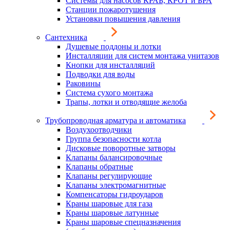
Системы для насосов КРАБ, КРОТ и БРА
Станции пожаротушения
Установки повышения давления
Сантехника
Душевые поддоны и лотки
Инсталляции для систем монтажа унитазов
Кнопки для инсталляций
Подводки для воды
Раковины
Система сухого монтажа
Трапы, лотки и отводящие желоба
Трубопроводная арматура и автоматика
Воздухоотводчики
Группа безопасности котла
Дисковые поворотные затворы
Клапаны балансировочные
Клапаны обратные
Клапаны регулирующие
Клапаны электромагнитные
Компенсаторы гидроударов
Краны шаровые для газа
Краны шаровые латунные
Краны шаровые спецназначения