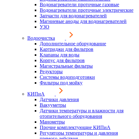
Водонагреватели проточные газовые
Водонагреватели проточные электрические
Запчасти для водонагревателей
Магниевые аноды для водонагревателей
УЗО
Водоочистка
Дополнительное оборудование
Картриджи для фильтров
Клапаны для воды
Корпус для фильтров
Магистральные фильтры
Редукторы
Системы водоподготовки
Фильтры под мойку
КИПиА
Датчики давления
Вакууметры
Датчики температуры и влажности для
отопительного оборудования
Манометры
Прочие комплектующие КИПиА
Регуляторы температуры и давления
прямого действия