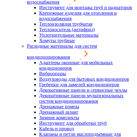
водоснабжения
Инструмент для монтажа труб и радиаторов
Крепежные изделия для отопления и
водоснабжения
Теплоизоляция трубчатая
Теплоноситель (антифриз)
Уплотнительные материалы
Хомуты трубные
Расходные материалы для систем
кондиционирования
Адаптеры оконные для мобильных
кондиционеров
Виброопоры
Воздуховоды для бытовых кондиционеров
Гребенки для ламелей кондиционеров
Декоративные панели и сервисные чехлы
Декоративные панели мультизональных
систем кондиционирования
Дренажные помпы
Дренажный шланг
Зимние комплекты
Инструмент для обработки труб
Кабель и провод
Клапаны и петли маслоподъемные для