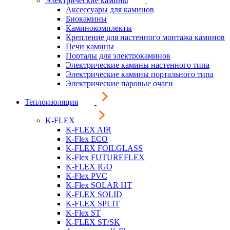
Электрические камины
Аксессуары для каминов
Биокамины
Каминокомплекты
Крепление для настенного монтажа каминов
Печи камины
Порталы для электрокаминов
Электрические камины настенного типа
Электрические камины портального типа
Электрические паровые очаги
Теплоизоляция
K-FLEX
K-FLEX AIR
K-Flex ECO
K-FLEX FOILGLASS
K-Flex FUTUREFLEX
K-FLEX IGO
K-Flex PVC
K-Flex SOLAR HT
K-FLEX SOLID
K-FLEX SPLIT
K-Flex ST
K-FLEX ST/SK