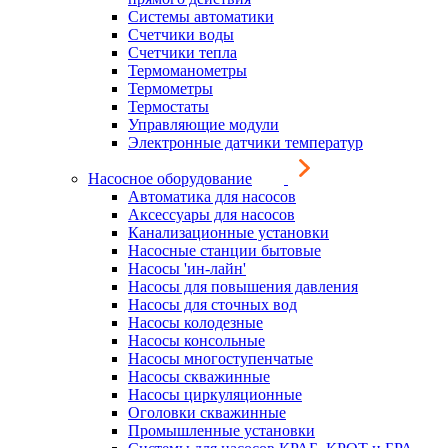
Системы автоматики
Счетчики воды
Счетчики тепла
Термоманометры
Термометры
Термостаты
Управляющие модули
Электронные датчики температур
Насосное оборудование
Автоматика для насосов
Аксессуары для насосов
Канализационные установки
Насосные станции бытовые
Насосы 'ин-лайн'
Насосы для повышения давления
Насосы для сточных вод
Насосы колодезные
Насосы консольные
Насосы многоступенчатые
Насосы скважинные
Насосы циркуляционные
Оголовки скважинные
Промышленные установки