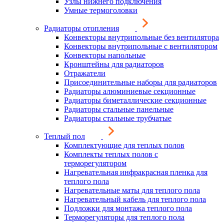
Узлы нижнего подключения
Умные термоголовки
Радиаторы отопления
Конвекторы внутрипольные без вентилятора
Конвекторы внутрипольные с вентилятором
Конвекторы напольные
Кронштейны для радиаторов
Отражатели
Присоединительные наборы для радиаторов
Радиаторы алюминиевые секционные
Радиаторы биметаллические секционные
Радиаторы стальные панельные
Радиаторы стальные трубчатые
Теплый пол
Комплектующие для теплых полов
Комплекты теплых полов с
терморегулятором
Нагревательная инфракрасная пленка для
теплого пола
Нагревательные маты для теплого пола
Нагревательный кабель для теплого пола
Подложки для монтажа теплого пола
Терморегуляторы для теплого пола