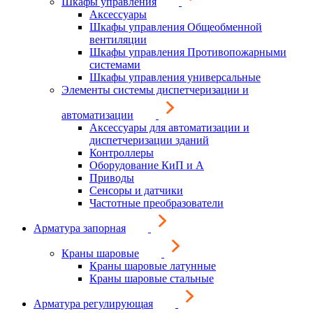
Шкафы управления
Аксессуары
Шкафы управления Общеобменной
вентиляции
Шкафы управления Противопожарными
системами
Шкафы управления универсальные
Элементы системы диспетчеризации и
автоматизации
Аксессуары для автоматизации и
диспетчеризации зданий
Контроллеры
Оборудование КиП и А
Приводы
Сенсоры и датчики
Частотные преобразователи
Арматура запорная
Краны шаровые
Краны шаровые латунные
Краны шаровые стальные
Арматура регулирующая