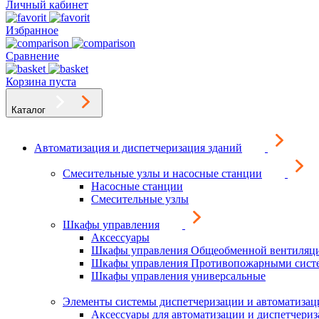
Личный кабинет
Избранное
Сравнение
Корзина пуста
Каталог
Автоматизация и диспетчеризация зданий
Смесительные узлы и насосные станции
Насосные станции
Смесительные узлы
Шкафы управления
Аксессуары
Шкафы управления Общеобменной вентиляц
Шкафы управления Противопожарными сист
Шкафы управления универсальные
Элементы системы диспетчеризации и автоматизац
Аксессуары для автоматизации и диспетчери