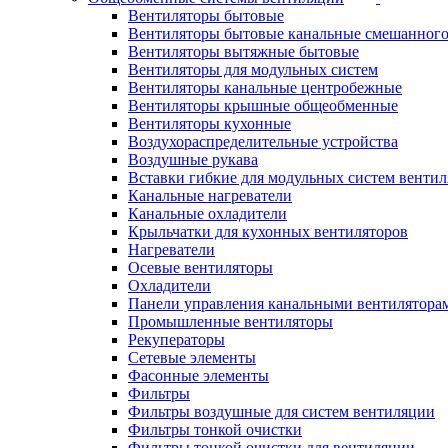
Вентиляторы бытовые
Вентиляторы бытовые канальные смешанного
Вентиляторы вытяжные бытовые
Вентиляторы для модульных систем
Вентиляторы канальные центробежные
Вентиляторы крышные общеобменные
Вентиляторы кухонные
Воздухораспределительные устройства
Воздушные рукава
Вставки гибкие для модульных систем венти
Канальные нагреватели
Канальные охладители
Крыльчатки для кухонных вентиляторов
Нагреватели
Осевые вентиляторы
Охладители
Панели управления канальными вентилятора
Промышленные вентиляторы
Рекуператоры
Сетевые элементы
Фасонные элементы
Фильтры
Фильтры воздушные для систем вентиляции
Фильтры тонкой очистки
Фильтры тонкой очистки для вентиляции