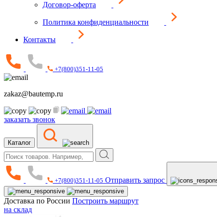
Договор-оферта
Политика конфиденциальности
Контакты
+7(800)351-11-05
zakaz@bautemp.ru
заказать звонок
Каталог
Отправить запрос
+7(800)351-11-05
Доставка по России
Построить маршрут
на склад