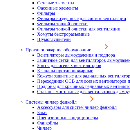
Сетевые элементы
Фасонные элементы
Фильтры
Фильтры воздушные для систем вентиляции
Фильтры тонкой очистки
Фильтры тонкой очистки для вентиляции
Хомуты быстроразъемные
Шумоглушители
Противопожарное оборудование
Вентиляторы дымоудаления и подпора
Защитные сетки для вентиляторов дымоудале
Зонты для осевых вентиляторов
Клапаны противопожарные
Кожухи защитные для радиальных вентилято
Переходники ОСВ для осевых вентиляторов 
Поддоны для крышных радиальных вентилят
Стаканы монтажные для вентиляторов дымоу
Системы чиллер фанкойл
Аксессуары для систем чиллер фанкойл
Баки
Прецизионные кондиционеры
Фанкойлы
Чиллер