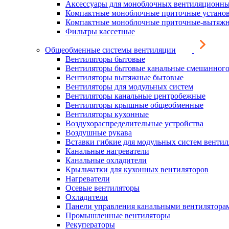
Аксессуары для моноблочных вентиляционны
Компактные моноблочные приточные устано
Компактные моноблочные приточные-вытяжн
Фильтры кассетные
Общеобменные системы вентиляции
Вентиляторы бытовые
Вентиляторы бытовые канальные смешанного
Вентиляторы вытяжные бытовые
Вентиляторы для модульных систем
Вентиляторы канальные центробежные
Вентиляторы крышные общеобменные
Вентиляторы кухонные
Воздухораспределительные устройства
Воздушные рукава
Вставки гибкие для модульных систем венти
Канальные нагреватели
Канальные охладители
Крыльчатки для кухонных вентиляторов
Нагреватели
Осевые вентиляторы
Охладители
Панели управления канальными вентилятора
Промышленные вентиляторы
Рекуператоры