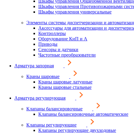
Шкафы управления Общеобменной вентиляц
Шкафы управления Противопожарными сист
Шкафы управления универсальные
Элементы системы диспетчеризации и автоматизац
Аксессуары для автоматизации и диспетчери
Контроллеры
Оборудование КиП и А
Приводы
Сенсоры и датчики
Частотные преобразователи
Арматура запорная
Краны шаровые
Краны шаровые латунные
Краны шаровые стальные
Арматура регулирующая
Клапаны балансировочные
Клапаны балансировочные автоматические
Клапаны регулирующие
Клапаны регулирующие двухходовые