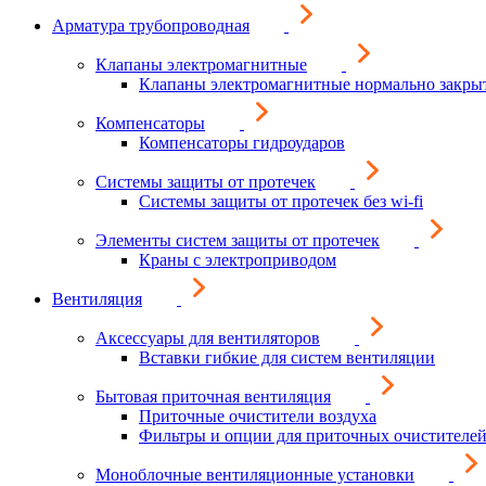
Арматура трубопроводная
Клапаны электромагнитные
Клапаны электромагнитные нормально закры
Компенсаторы
Компенсаторы гидроударов
Системы защиты от протечек
Системы защиты от протечек без wi-fi
Элементы систем защиты от протечек
Краны с электроприводом
Вентиляция
Аксессуары для вентиляторов
Вставки гибкие для систем вентиляции
Бытовая приточная вентиляция
Приточные очистители воздуха
Фильтры и опции для приточных очистителей
Моноблочные вентиляционные установки